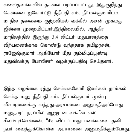
வலைதளங்களில் தகவல் பரப்பப்பட்டது. இதுகுறித்து
சென்னை ஐகோர்ட்டு நீதிபதி எம். நிர்மல்குமாரிடம்,
மாநில தலைமை குற்றவியல் வக்கீல் அசன் முகமது
ஜின்னா முறையிட்டார்.இந்நிலையில், ஆந்திர
மாநிலத்தில் இருந்து 3.4 லிட்டர் மதுபானத்தை
விற்பனைக்காக கொண்டு வந்ததாக தமிழரசன்,
ராஜேஷ்குமார் ஆகியோர் மீது கும்மிடிப்பூண்டி
மதுவிலக்கு போலீசார் வழக்குப்பதிவு செய்தனர்.
இந்த வழக்கை ரத்து செய்யக்கோரி இவர்கள் தாக்கல்
செய்த மனு நீதிபதி எம். நிர்மல்குமார் முன்பு
விசாரணைக்கு வந்தது.அரசாணை அனுமதிஅப்போது
மனுதாரர் தரப்பில் ஆஜரான வக்கீல் எஸ்.
சிலம்புச்செல்வன், "4½ லிட்டர் மதுபானங்களை தனி
நபர் வைத்துக்கொள்ள அரசாணை அனுமதிக்கும்போது,