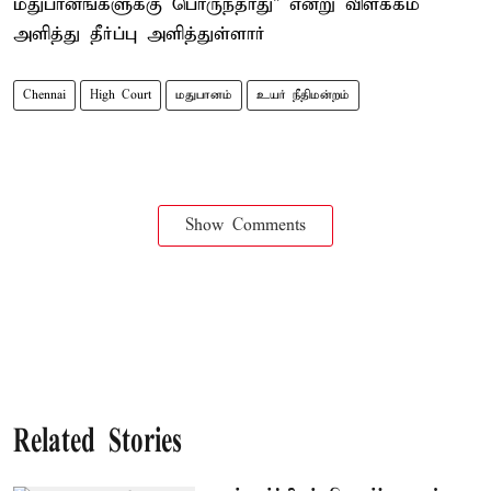
மதுபானங்களுக்கு பொருந்தாது" என்று விளக்கம்
அளித்து தீர்ப்பு அளித்துள்ளார்
Chennai
High Court
மதுபானம்
உயர் நீதிமன்றம்
Show Comments
Related Stories