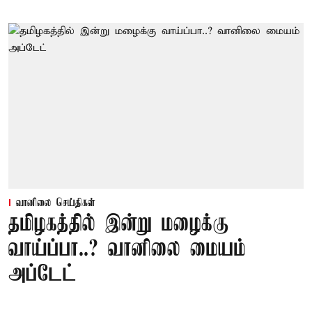
வானிலை செய்திகள்
தமிழகத்தில் இன்று மழைக்கு
வாய்ப்பா..? வானிலை மையம்
அப்டேட்