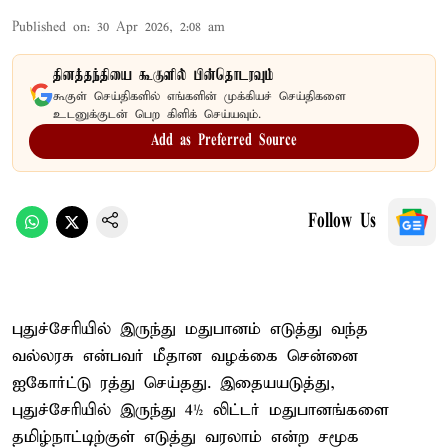
Published on
:
30 Apr 2026, 2:08 am
தினத்தந்தியை கூகுளில் பின்தொடரவும்
கூகுள் செய்திகளில் எங்களின் முக்கியச் செய்திகளை
உடனுக்குடன் பெற கிளிக் செய்யவும்.
Add as Preferred Source
Follow Us
புதுச்சேரியில் இருந்து மதுபானம் எடுத்து வந்த
வல்லரசு என்பவர் மீதான வழக்கை சென்னை
ஐகோர்ட்டு ரத்து செய்தது. இதையயடுத்து,
புதுச்சேரியில் இருந்து 4½ லிட்டர் மதுபானங்களை
தமிழ்நாட்டிற்குள் எடுத்து வரலாம் என்ற சமூக