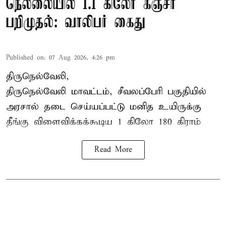
நெல்லையில் 1.1 கிலோ கஞ்சா
பறிமுதல்: வாலிபர் கைது
Published on
:
07 Aug 2026, 4:26 pm
திருநெல்வேலி,
திருநெல்வேலி
மாவட்டம், சீவலப்பேரி பகுதியில்
அரசால் தடை செய்யப்பட்டு மனித உயிருக்கு
தீங்கு விளைவிக்கக்கூடிய 1 கிலோ 180 கிராம்
Read More