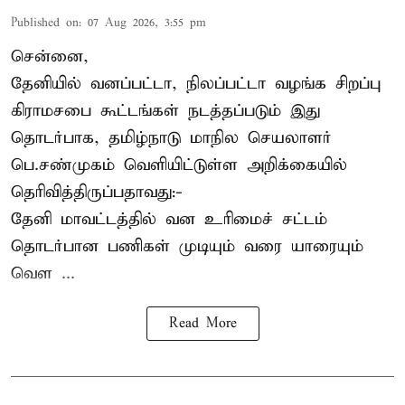
Published on
:
07 Aug 2026, 3:55 pm
சென்னை,
தேனியில் வனப்பட்டா, நிலப்பட்டா வழங்க சிறப்பு
கிராமசபை கூட்டங்கள் நடத்தப்படும் இது
தொடர்பாக, தமிழ்நாடு மாநில செயலாளர்
பெ.சண்முகம்
வெளியிட்டுள்ள அறிக்கையில்
தெரிவித்திருப்பதாவது:-
தேனி மாவட்டத்தில் வன உரிமைச் சட்டம்
தொடர்பான பணிகள் முடியும் வரை யாரையும்
வெள ...
Read More