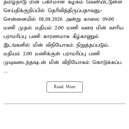
தமிழ்நாடு மின் பகிர்மான கழகம் வெளியிட்டுள்ள
செய்திக்குறிப்பில் தெரிவித்திருப்பதாவது;-
சென்னையில் 08.08.2026 அன்று காலை 09:00
மணி முதல் மதியம் 2:00 மணி வரை மின் வாரிய
பராமரிப்பு பணி காரணமாக கீழ்காணும்
இடங்களில் மின் விநியோகம் நிறுத்தப்படும்.
மதியம் 2:00 மணிக்குள்
பராமரிப்பு
பணி
முடிவடைந்தவுடன் மின் விநியோகம் கொடுக்கப்ப
...
Read More