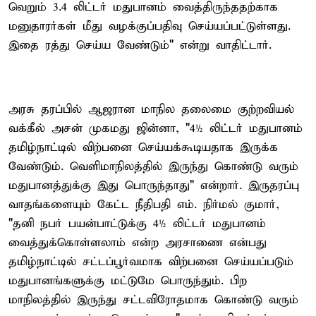
வெறும் 3.4 லிட்டர் மதுபானம் வைத்திருந்ததற்காக
மனுதாரர்கள் மீது வழக்குப்பதிவு செய்யப்பட்டுள்ளது.
இதை ரத்து செய்ய வேண்டும்" என்று வாதிட்டார்.
அரசு தரப்பில் ஆஜரான மாநில தலைமை குற்றவியல்
வக்கீல் அசன் முகமது ஜின்னா, "4½ லிட்டர் மதுபானம்
தமிழ்நாட்டில் விற்பனை செய்யக்கூடியதாக இருக்க
வேண்டும். வெளிமாநிலத்தில் இருந்து கொண்டு வரும்
மதுபானத்துக்கு இது பொருந்தாது" என்றார். இருதரப்பு
வாதங்களையும் கேட்ட நீதிபதி எம். நிர்மல் குமார்,
"தனி நபர் பயன்பாட்டுக்கு 4½ லிட்டர் மதுபானம்
வைத்துக்கொள்ளலாம் என்ற அரசாணை என்பது
தமிழ்நாட்டில் சட்டப்பூர்வமாக விற்பனை செய்யப்படும்
மதுபானங்களுக்கு மட்டுமே பொருந்தும். பிற
மாநிலத்தில் இருந்து சட்டவிரோதமாக கொண்டு வரும்