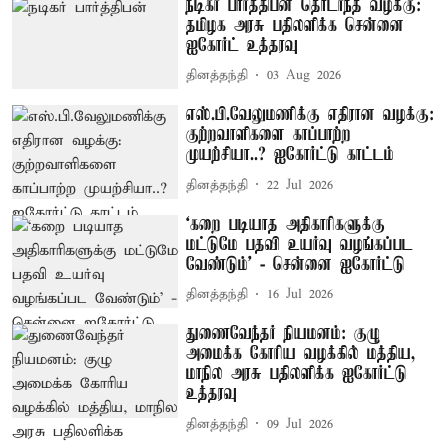
நடிகர் பார்த்திபன் தொடர்ந்த வழக்கு:
தமிழக அரசு பதிலளிக்க சென்னை
ஐகோர்ட் உத்தரவு
தினத்தந்தி
03 Aug 2026
எஸ்.பி.வேலுமணிக்கு எதிரான வழக்கு:
குற்றவாளிகளை காப்பாற்ற
முயற்சியா..? ஐகோர்ட்டு காட்டம்
தினத்தந்தி
22 Jul 2026
‘கறை படியாத அதிகாரிகளுக்கு
மட்டுமே பதவி உயர்வு வழங்கப்பட
வேண்டும்’ - சென்னை ஐகோர்ட்டு
தினத்தந்தி
16 Jul 2026
துணைவேந்தர் நியமனம்: குழு
அமைக்க கோரிய வழக்கில் மத்திய,
மாநில அரசு பதிலளிக்க ஐகோர்ட்டு
உத்தரவு
தினத்தந்தி
09 Jul 2026