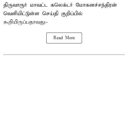
திருவாரூர் மாவட்ட கலெக்டர் மோகனச்சந்திரன்
வெளியிட்டுள்ள செய்தி குறிப்பில்
கூறியிருப்பதாவது:-
Read More