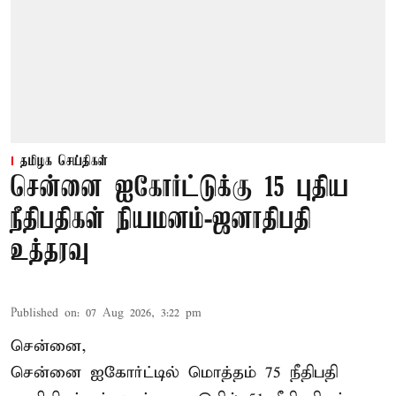
தமிழக செய்திகள்
சென்னை ஐகோர்ட்டுக்கு 15 புதிய
நீதிபதிகள் நியமனம்-ஜனாதிபதி
உத்தரவு
Published on
:
07 Aug 2026, 3:22 pm
சென்னை,
சென்னை ஐகோர்ட்டில் மொத்தம் 75 நீதிபதி