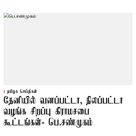
தமிழக செய்திகள்
தேனியில் வனப்பட்டா, நிலப்பட்டா
வழங்க சிறப்பு கிராமசபை
கூட்டங்கள்- பெ.சண்முகம்