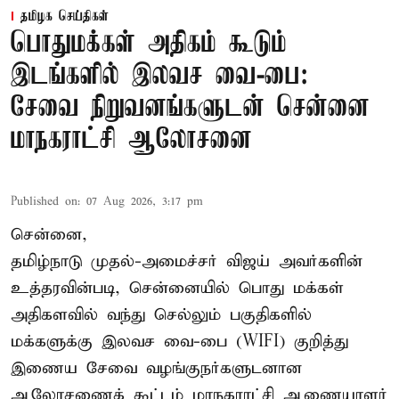
தமிழக செய்திகள்
பொதுமக்கள் அதிகம் கூடும்
இடங்களில் இலவச வை-பை:
சேவை நிறுவனங்களுடன் சென்னை
மாநகராட்சி ஆலோசனை
Published on
:
07 Aug 2026, 3:17 pm
சென்னை,
தமிழ்நாடு முதல்-அமைச்சர் விஜய் அவர்களின்
உத்தரவின்படி, சென்னையில் பொது மக்கள்
அதிகளவில் வந்து செல்லும் பகுதிகளில்
மக்களுக்கு இலவச வை-பை (WIFI) குறித்து
இணைய சேவை வழங்குநர்களுடனான
ஆலோசணைக் கூட்டம் மாநகராட்சி ஆணையாளர்