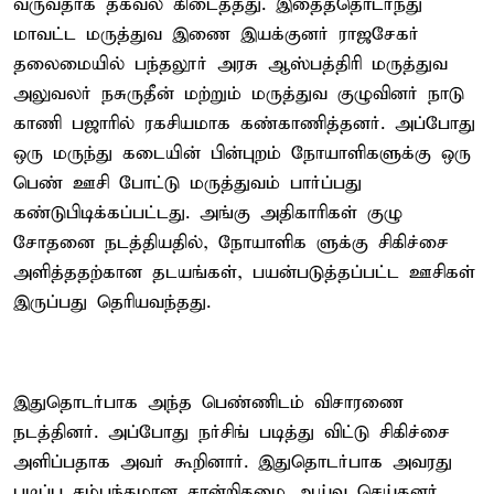
வருவதாக தகவல் கிடைத்தது. இதைத்தொடர்ந்து
மாவட்ட மருத்துவ இணை இயக்குனர் ராஜசேகர்
தலைமையில் பந்தலூர் அரசு ஆஸ்பத்திரி மருத்துவ
அலுவலர் நசுருதீன் மற்றும் மருத்துவ குழுவினர் நாடு
காணி பஜாரில் ரகசியமாக கண்காணித்தனர். அப்போது
ஒரு மருந்து கடையின் பின்புறம் நோயாளிகளுக்கு ஒரு
பெண் ஊசி போட்டு மருத்துவம் பார்ப்பது
கண்டுபிடிக்கப்பட்டது. அங்கு அதிகாரிகள் குழு
சோதனை நடத்தியதில், நோயாளிக ளுக்கு சிகிச்சை
அளித்ததற்கான தடயங்கள், பயன்படுத்தப்பட்ட ஊசிகள்
இருப்பது தெரியவந்தது.
இதுதொடர்பாக அந்த பெண்ணிடம் விசாரணை
நடத்தினர். அப்போது நர்சிங் படித்து விட்டு சிகிச்சை
அளிப்பதாக அவர் கூறினார். இதுதொடர்பாக அவரது
படிப்பு சம்பந்தமான சான்றிதழை ஆய்வு செய்தனர்.