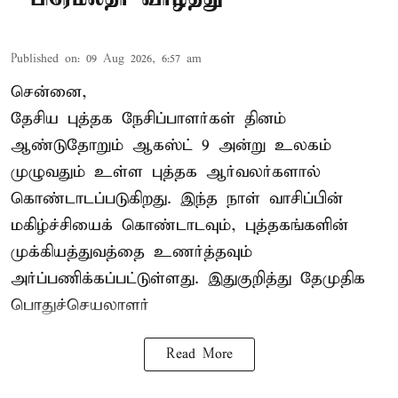
Published on
:
09 Aug 2026, 6:57 am
சென்னை,
தேசிய புத்தக நேசிப்பாளர்கள் தினம்
ஆண்டுதோறும் ஆகஸ்ட் 9 அன்று உலகம்
முழுவதும் உள்ள புத்தக ஆர்வலர்களால்
கொண்டாடப்படுகிறது. இந்த நாள் வாசிப்பின்
மகிழ்ச்சியைக் கொண்டாடவும், புத்தகங்களின்
முக்கியத்துவத்தை உணர்த்தவும்
அர்ப்பணிக்கப்பட்டுள்ளது. இதுகுறித்து தேமுதிக
பொதுச்செயலாளர்
Read More