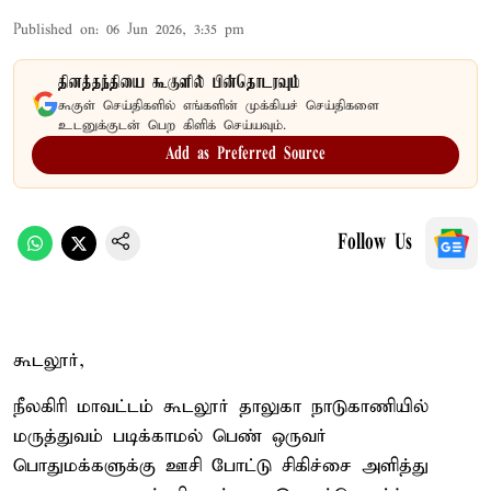
Published on
:
06 Jun 2026, 3:35 pm
தினத்தந்தியை கூகுளில் பின்தொடரவும்
கூகுள் செய்திகளில் எங்களின் முக்கியச் செய்திகளை
உடனுக்குடன் பெற கிளிக் செய்யவும்.
Add as Preferred Source
Follow Us
கூடலூர்,
நீலகிரி மாவட்டம் கூடலூர் தாலுகா நாடுகாணியில்
மருத்துவம் படிக்காமல் பெண் ஒருவர்
பொதுமக்களுக்கு ஊசி போட்டு சிகிச்சை அளித்து