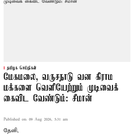
தமிழக செய்திகள்
மேகமலை, வருசநாடு வன கிராம
மக்களை வெளியேற்றும் முடிவைக்
கைவிட வேண்டும்: சீமான்
Published on
:
09 Aug 2026, 5:31 am
தேனி,