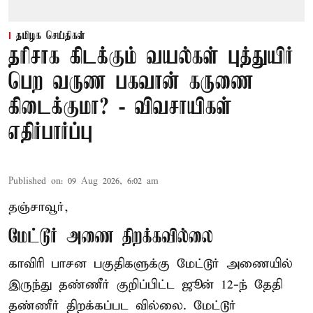
தமிழக செய்திகள்
தரிசாக கிடக்கும் வயல்கள் புத்துயிர்
பெற வருண பகவான் கருணை
கிடைக்குமா? - விவசாயிகள்
எதிர்பார்ப்பு
Published on
:
09 Aug 2026, 6:02 am
தஞ்சாவூர்,
மேட்டூர் அணை திறக்கவில்லை
காவிரி பாசன பகுதிகளுக்கு மேட்டூர் அணையில்
இருந்து தண்ணீர் குறிப்பிட்ட ஜூன் 12-ந் தேதி
தண்ணீர் திறக்கப்பட வில்லை. மேட்டூர்