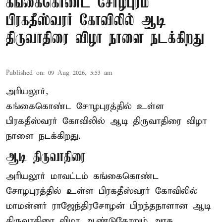
கங்கைகொண்ட சோழபுரம்
பிரகதீஸ்வரர் கோவிலில் ஆடி
திருவாதிரை விழா நாளை நடக்கிறது
Published on
:
09 Aug 2026, 5:53 am
அரியலூர்,
கங்கைகொண்ட சோழபுரத்தில் உள்ள
பிரகதீஸ்வரர் கோவிலில் ஆடி திருவாதிரை விழா
நாளை நடக்கிறது.
ஆடி திருவாதிரை
அரியலூர் மாவட்டம் கங்கைகொண்ட
சோழபுரத்தில் உள்ள பிரகதீஸ்வரர் கோவிலில்
மாமன்னர் ராஜேந்திரசோழன் பிறந்தநாளான ஆடி
திருவாதிரை விழா ஆண்டுதோறும் அரசு