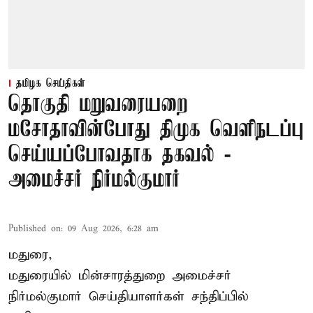
தமிழக செய்திகள்
தொகுதி மறுவரையறை
மசோதாவின்போது திமுக வெளிநடப்பு
செய்யப்போவதாக தகவல் -
அமைச்சர் நிர்மல்குமார்
Published on
:
09 Aug 2026, 6:28 am
மதுரை,
மதுரையில் மின்சாரத்துறை அமைச்சர்
நிர்மல்குமார் செய்தியாளர்கள் சந்திப்பில்