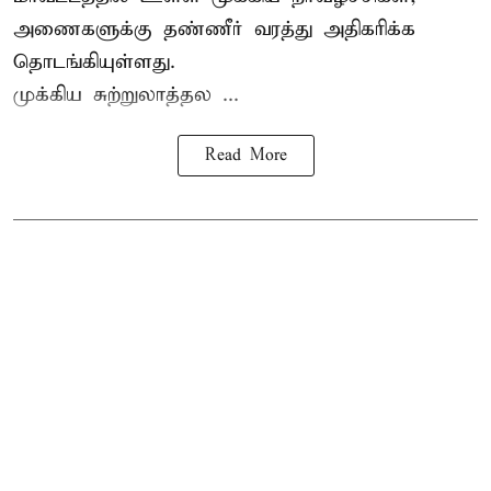
அணைகளுக்கு தண்ணீர் வரத்து அதிகரிக்க
தொடங்கியுள்ளது.
முக்கிய சுற்றுலாத்தல ...
Read More