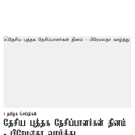
தமிழக செய்திகள்
தேசிய புத்தக நேசிப்பாளர்கள் தினம்
- பிரேமலதா வாழ்த்து