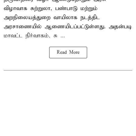
விழாவாக சுற்றுலா, பண்பாடு மற்றும்
அறநிலையத்துறை வாயிலாக நடத்திட
அரசாணையில் ஆணையிடப்பட்டுள்ளது. அதன்படி
மாவட்ட நிர்வாகம், சு ...
Read More