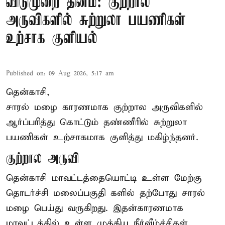
விடுமுறை தினம்: குற்றால
அருவிகளில் சுற்றுலா பயணிகள்
உற்சாக குளியல்
Published on
:
09 Aug 2026, 5:17 am
தென்காசி,
சாரல் மழை காரணமாக குற்றால அருவிகளில்
ஆர்ப்பரித்து கொட்டும் தண்ணீரில் சுற்றுலா
பயணிகள் உற்சாகமாக குளித்து மகிழ்ந்தனர்.
குற்றால அருவி
தென்காசி மாவட்டத்தையொட்டி உள்ள மேற்கு
தொடர்ச்சி மலைப்பகுதி களில் தற்போது சாரல்
மழை பெய்து வருகிறது. இதன்காரணமாக
மாவட்டத்தில் உள்ள முக்கிய நீர்வீழ்ச்சிகள்,