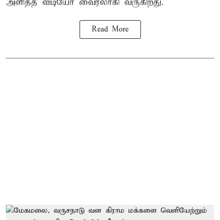
அளித்த வீடியோ வைரலாகி வருகிறது.
Read More