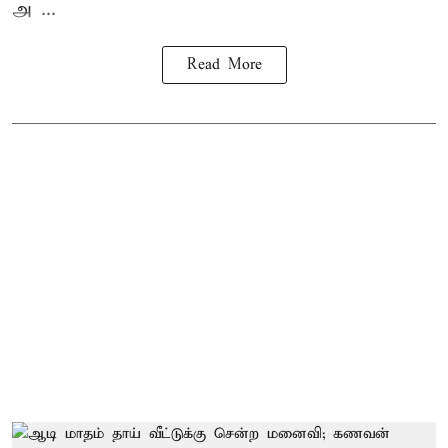
அ ...
Read More