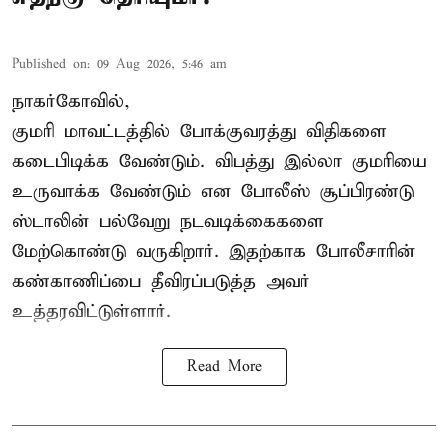
Published on
:
09 Aug 2026, 5:46 am
நாகர்கோவில்,
குமரி மாவட்டத்தில் போக்குவரத்து விதிகளை
கடைபிடிக்க வேண்டும். விபத்து இல்லா குமரியை
உருவாக்க வேண்டும் என போலீஸ் சூப்பிரண்டு
ஸ்டாலின் பல்வேறு நடவடிக்கைகளை
மேற்கொண்டு வருகிறார். இதற்காக போலீசாரின்
கண்காணிப்பை தீவிரப்படுத்த அவர்
உத்தரவிட்டுள்ளார்.
Read More