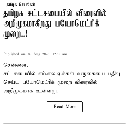
தமிழக செய்திகள்
தமிழக சட்டசபையில் விரைவில்
அறிமுகமாகிறது பயோமெட்ரிக்
முறை..!
Published on
:
08 Aug 2026, 12:55 am
சென்னை,
சட்டசபையில் எம்.எல்.ஏ.க்கள் வருகையை பதிவு
செய்ய பயோமெட்ரிக் முறை விரைவில்
அறிமுகமாக உள்ளது.
Read More