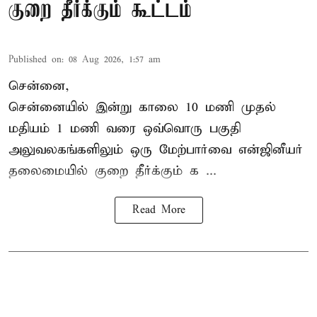
குறை தீர்க்கும் கூட்டம்
Published on
:
08 Aug 2026, 1:57 am
சென்னை,
சென்னையில் இன்று காலை 10 மணி முதல்
மதியம் 1 மணி வரை ஒவ்வொரு பகுதி
அலுவலகங்களிலும் ஒரு மேற்பார்வை என்ஜினீயர்
தலைமையில்
குறை தீர்க்கும் க ...
Read More