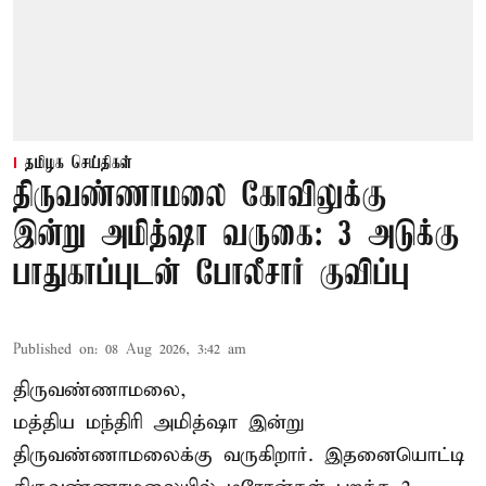
தமிழக செய்திகள்
திருவண்ணாமலை கோவிலுக்கு
இன்று அமித்ஷா வருகை: 3 அடுக்கு
பாதுகாப்புடன் போலீசார் குவிப்பு
Published on
:
08 Aug 2026, 3:42 am
திருவண்ணாமலை,
மத்திய மந்திரி அமித்ஷா இன்று
திருவண்ணாமலைக்கு வருகிறார். இதனையொட்டி