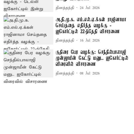
தினத்தந்தி
24 Jul 2026
அ.தி.மு.க. எம்.எல்.ஏ.க்கள் ராஜினாமா
செய்ததை எதிர்த்த வழக்கு -
ஐகோர்ட்டில் 22-ந்தேதி விசாரணை
தினத்தந்தி
16 Jul 2026
குதிரை பேர வழக்கு: செந்தில்பாலாஜி
முன்ஜாமீன் கேட்டு மனு.. ஐகோர்ட்டில்
விரைவில் விசாரணை
தினத்தந்தி
08 Jul 2026