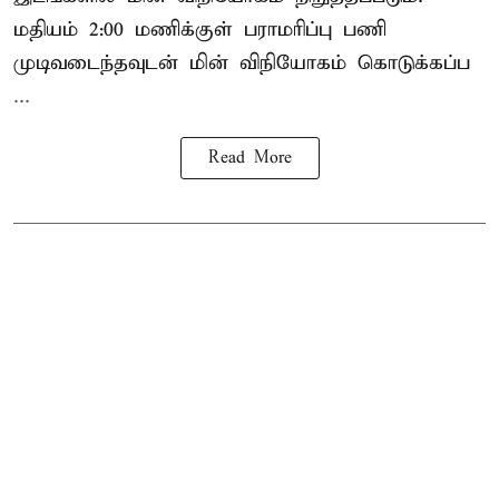
மதியம் 2:00 மணிக்குள்
பராமரிப்பு
பணி
முடிவடைந்தவுடன் மின் விநியோகம் கொடுக்கப்ப
...
Read More