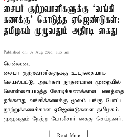
தமிழக செய்திகள்
சைபர் குற்றவாளிகளுக்கு ‘வங்கி
கணக்கு’ கொடுத்த ஏஜெண்டுகள்:
தமிழகம் முழுவதும் அதிரடி கைது
Published on
:
08 Aug 2026, 3:55 am
சென்னை,
சைபர் குற்றவாளிகளுக்கு உடந்தையாக
செயல்பட்டு, அவர்கள் நூதனமான முறையில்
கொள்ளையடித்த கோடிக்கணக்கான பணத்தை
தங்களது வங்கிக்கணக்கு மூலம் பங்கு போட்ட
நூற்றுக்கணக்கான ஏஜெண்டுகளை தமிழகம்
முழுவதும் நேற்று போலீசார் கைது செய்தனர்.
Read More