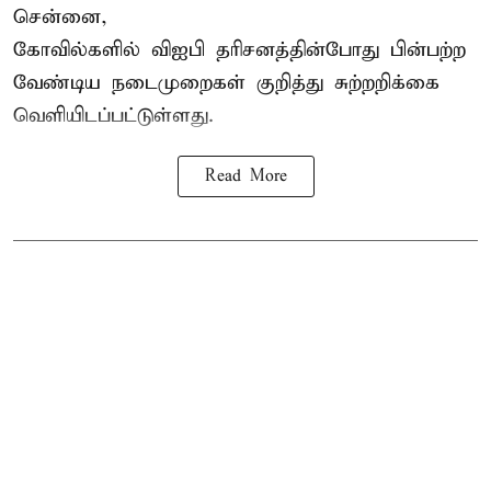
சென்னை,
கோவில்களில் விஐபி தரிசனத்தின்போது பின்பற்ற
வேண்டிய நடைமுறைகள் குறித்து சுற்றறிக்கை
வெளியிடப்பட்டுள்ளது.
Read More