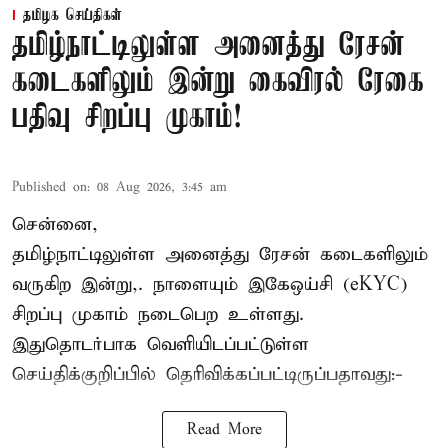
தமிழக செய்திகள்
தமிழ்நாட்டிலுள்ள அனைத்து ரேசன்
கடைகளிலும் இன்று கைவிரல் ரேகை
பதிவு சிறப்பு முகாம்!
Published on
:
08 Aug 2026, 3:45 am
சென்னை,
தமிழ்நாட்டிலுள்ள அனைத்து ரேசன் கடைகளிலும்
வருகிற இன்று,. நாளையும் இகேஒய்சி (eKYC)
சிறப்பு முகாம் நடைபெற உள்ளது.
இதுதொடர்பாக வெளியிடப்பட்டுள்ள
செய்திக்குறிப்பில் தெரிவிக்கப்பட்டிருப்பதாவது:-
Read More