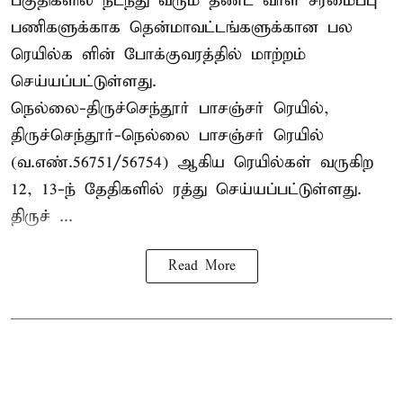
பகுதிகளில் நடந்து வரும் தண்ட வாள சீரமைப்பு
பணிகளுக்காக தென்மாவட்டங்களுக்கான பல
ரெயில்க ளின் போக்குவரத்தில் மாற்றம்
செய்யப்பட்டுள்ளது.
நெல்லை-திருச்செந்தூர் பாசஞ்சர் ரெயில்,
திருச்செந்தூர்-நெல்லை பாசஞ்சர் ரெயில்
(வ.எண்.56751/56754) ஆகிய ரெயில்கள் வருகிற
12, 13-ந் தேதிகளில் ரத்து செய்யப்பட்டுள்ளது.
திருச் ...
Read More