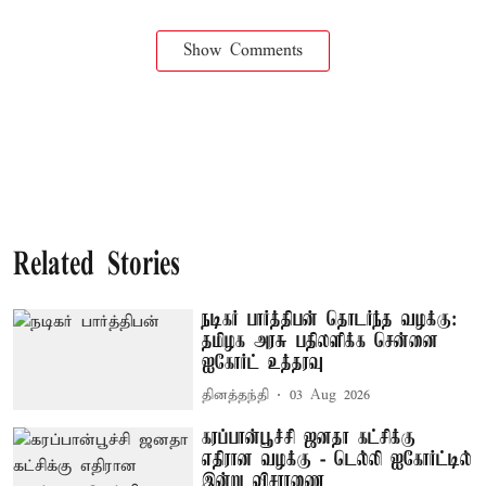
Show Comments
Related Stories
நடிகர் பார்த்திபன் தொடர்ந்த வழக்கு:
தமிழக அரசு பதிலளிக்க சென்னை
ஐகோர்ட் உத்தரவு
தினத்தந்தி
03 Aug 2026
கரப்பான்பூச்சி ஜனதா கட்சிக்கு
எதிரான வழக்கு - டெல்லி ஐகோர்ட்டில்
இன்று விசாரணை