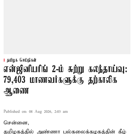
தமிழக செய்திகள்
என்ஜினீயரிங் 2-ம் சுற்று கலந்தாய்வு:
79,403 மாணவர்களுக்கு தற்காலிக
ஆணை
Published on
:
08 Aug 2026, 2:03 am
சென்னை,
தமிழகத்தில் அண்ணா பல்கலைக்கழகத்தின் கீழ்