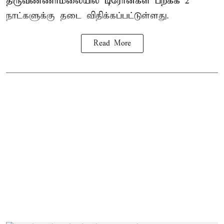
திருவண்ணாமலையில் டிரோன்கள் பறக்க 2
நாட்களுக்கு தடை விதிக்கப்பட்டுள்ளது.
Read More