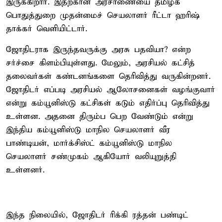
இருக்கிறார். இதற்கான அரசாணையை தமிழக
பொதுத்துறை முதன்மைச் செயலாளர் ரீட்டா ஹரிஷ்
தாக்கர் வெளியிட்டார்.
ஜோதிடராக இருந்தவருக்கு அரசு பதவியா? என்ற
சர்ச்சை கிளம்பியுள்ளது. மேலும், அரசியல் கட்சித்
தலைவர்கள் கண்டனங்களை தெரிவித்து வருகின்றனர்.
ஜோதிடர் எப்படி அரசியல் ஆலோசனைகள் வழங்குவார்
என்று கம்யூனிஸ்டு கட்சிகள் கடும் எதிர்ப்பு தெரிவித்து
உள்ளன. அதனை திரும்ப பெற வேண்டும் என்று
இந்திய கம்யூனிஸ்டு மாநில செயலாளர் வீர
பாண்டியன், மார்க்சிஸ்ட் கம்யூனிஸ்டு மாநில
செயலாளர் சண்முகம் ஆகியோர் வலியுறுத்தி
உள்ளனர்.
இந்த நிலையில், ஜோதிடர் ரிக்கி ரத்தன் பண்டிட்