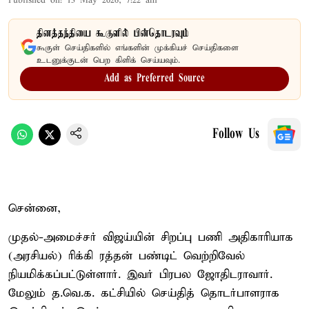
Published on
:
13 May 2026, 7:22 am
தினத்தந்தியை கூகுளில் பின்தொடரவும்
கூகுள் செய்திகளில் எங்களின் முக்கியச் செய்திகளை
உடனுக்குடன் பெற கிளிக் செய்யவும்.
Add as Preferred Source
Follow Us
சென்னை,
முதல்-அமைச்சர் விஜய்யின் சிறப்பு பணி அதிகாரியாக
(அரசியல்) ரிக்கி ரத்தன் பண்டிட் வெற்றிவேல்
நியமிக்கப்பட்டுள்ளார். இவர் பிரபல ஜோதிடராவார்.
மேலும் த.வெ.க. கட்சியில் செய்தித் தொடர்பாளராக