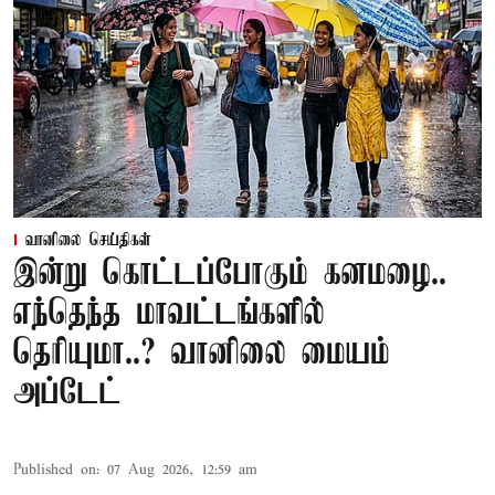
வானிலை செய்திகள்
இன்று கொட்டப்போகும் கனமழை..
எந்தெந்த மாவட்டங்களில்
தெரியுமா..? வானிலை மையம்
அப்டேட்
Published on
:
07 Aug 2026, 12:59 am