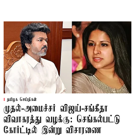
தமிழக செய்திகள்
முதல்-அமைச்சர் விஜய்-சங்கீதா
விவாகரத்து வழக்கு: செங்கல்பட்டு
கோர்ட்டில் இன்று விசாரணை