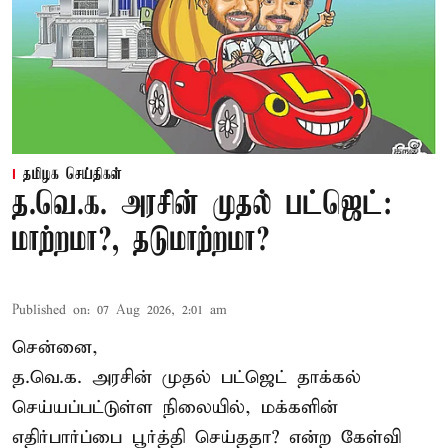
தமிழக செய்திகள்
த.வெ.க. அரசின் முதல் பட்ஜெட்:
மாற்றமா?, தடுமாற்றமா?
Published on
:
07 Aug 2026, 2:01 am
சென்னை,
த.வெ.க. அரசின் முதல் பட்ஜெட் தாக்கல்
செய்யப்பட்டுள்ள நிலையில், மக்களின்
எதிர்பார்ப்பை பூர்த்தி செய்ததா? என்ற கேள்வி