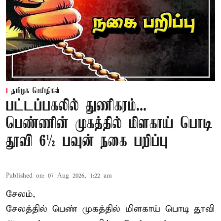
தமிழக செய்திகள்
பட்டப்பகலில் துணிகரம்...
பெண்ணின் முகத்தில் மிளகாய் பொடி
தூவி 6½ பவுன் நகை பறிப்பு
Published on
:
07 Aug 2026, 1:22 am
சேலம்,
சேலத்தில் பெண் முகத்தில் மிளகாய் பொடி தூவி