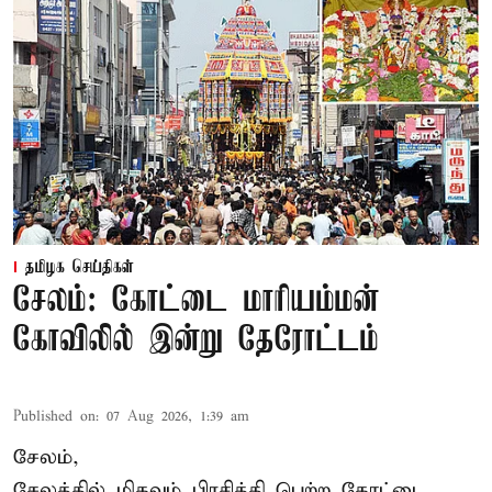
தமிழக செய்திகள்
சேலம்: கோட்டை மாரியம்மன்
கோவிலில் இன்று தேரோட்டம்
Published on
:
07 Aug 2026, 1:39 am
சேலம்,
சேலத்தில் மிகவும் பிரசித்தி பெற்ற கோட்டை