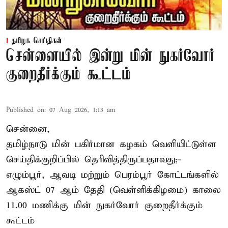
தமிழக செய்திகள்
சென்னையில் இன்று மின் நுகர்வோர்
குறைதீர்க்கும் கூட்டம்
Published on
:
07 Aug 2026, 1:13 am
சென்னை,
தமிழ்நாடு மின் பகிர்மான கழகம் வெளியிட்டுள்ள
செய்திக்குறிப்பில் தெரிவித்திருப்பதாவது;-
எழும்பூர், ஆவடி மற்றும் பெரம்பூர் கோட்டங்களில்
ஆகஸ்ட் 07 ஆம் தேதி (வெள்ளிக்கிழமை) காலை
11.00 மணிக்கு மின் நுகர்வோர் குறைதீர்க்கும்
கூட்டம்