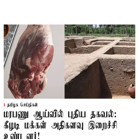
தமிழக செய்திகள்
மரபணு ஆய்வில் புதிய தகவல்:
கீழடி மக்கள் அதிகளவு இறைச்சி
உண்டனர்!