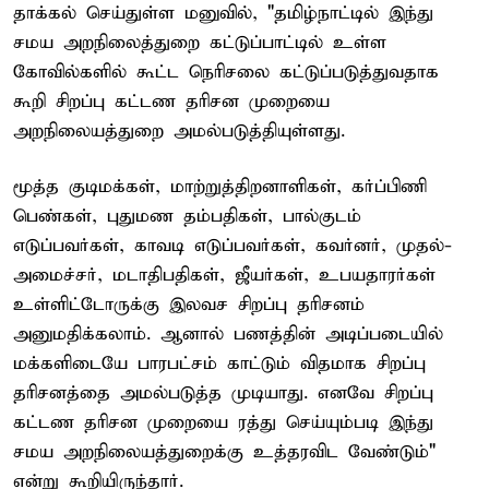
தாக்கல் செய்துள்ள மனுவில், "தமிழ்நாட்டில் இந்து
சமய அறநிலைத்துறை கட்டுப்பாட்டில் உள்ள
கோவில்களில் கூட்ட நெரிசலை கட்டுப்படுத்துவதாக
கூறி சிறப்பு கட்டண தரிசன முறையை
அறநிலையத்துறை அமல்படுத்தியுள்ளது.
மூத்த குடிமக்கள், மாற்றுத்திறனாளிகள், கர்ப்பிணி
பெண்கள், புதுமண தம்பதிகள், பால்குடம்
எடுப்பவர்கள், காவடி எடுப்பவர்கள், கவர்னர், முதல்-
அமைச்சர், மடாதிபதிகள், ஜீயர்கள், உபயதாரர்கள்
உள்ளிட்டோருக்கு இலவச சிறப்பு தரிசனம்
அனுமதிக்கலாம். ஆனால் பணத்தின் அடிப்படையில்
மக்களிடையே பாரபட்சம் காட்டும் விதமாக சிறப்பு
தரிசனத்தை அமல்படுத்த முடியாது. எனவே சிறப்பு
கட்டண தரிசன முறையை ரத்து செய்யும்படி இந்து
சமய அறநிலையத்துறைக்கு உத்தரவிட வேண்டும்"
என்று கூறியிருந்தார்.