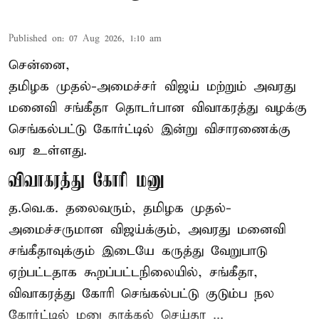
Published on
:
07 Aug 2026, 1:10 am
சென்னை,
தமிழக முதல்-அமைச்சர் விஜய் மற்றும் அவரது
மனைவி சங்கீதா தொடர்பான விவாகரத்து வழக்கு
செங்கல்பட்டு கோர்ட்டில் இன்று விசாரணைக்கு
வர உள்ளது.
விவாகரத்து கோரி மனு
த.வெ.க. தலைவரும், தமிழக முதல்-
அமைச்சருமான விஜய்க்கும், அவரது மனைவி
சங்கீதாவுக்கும் இடையே கருத்து வேறுபாடு
ஏற்பட்டதாக கூறப்பட்டநிலையில், சங்கீதா,
விவாகரத்து கோரி செங்கல்பட்டு குடும்ப நல
கோர்ட்டில் மனு தாக்கல் செய்தா ...