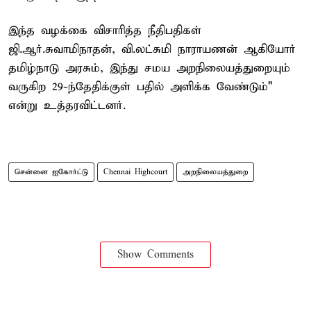
இந்த வழக்கை விசாரித்த நீதிபதிகள்
ஜி.ஆர்.சுவாமிநாதன், வி.லட்சுமி நாராயணன் ஆகியோர்
தமிழ்நாடு அரசும், இந்து சமய அறநிலையத்துறையும்
வருகிற 29-ந்தேதிக்குள் பதில் அளிக்க வேண்டும்"
என்று உத்தரவிட்டனர்.
சென்னை ஐகோர்ட்டு
Chennai Highcourt
அறநிலையத்துறை
Show Comments