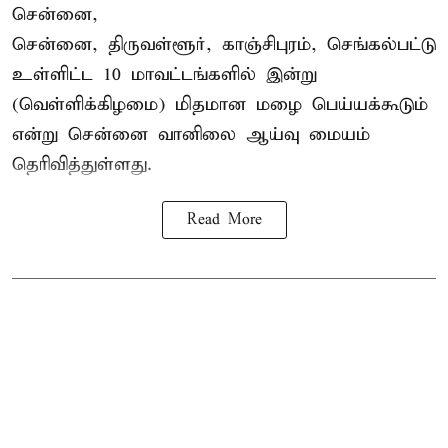
சென்னை,
சென்னை, திருவள்ளூர், காஞ்சிபுரம், செங்கல்பட்டு
உள்ளிட்ட 10 மாவட்டங்களில் இன்று
(வெள்ளிக்கிழமை) மிதமான மழை பெய்யக்கூடும்
என்று சென்னை வானிலை ஆய்வு மையம்
தெரிவித்துள்ளது.
Read More