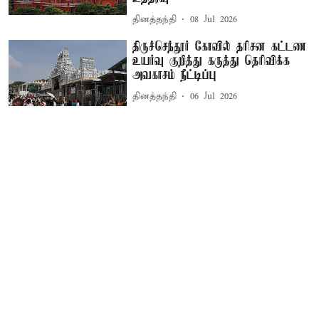
தினத்தந்தி
08 Jul 2026
திருச்செந்தூர் கோவில் தரிசன கட்டண
உயர்வு குறித்து கருத்து தெரிவிக்க
அவகாசம் நீட்டிப்பு
தினத்தந்தி
06 Jul 2026