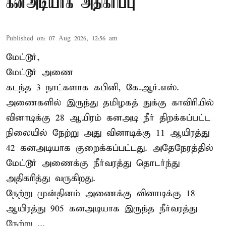
கனஅடியாக அதிகரிப்பு
Published on
:
07 Aug 2026, 12:56 am
மேட்டூர்,
மேட்டூர் அணை
கடந்த 3 நாட்களாக கபினி, கே.ஆர்.எஸ்.
அணைகளில் இருந்து தமிழகத் துக்கு காவிரியில்
வினாடிக்கு 28 ஆயிரம் கனஅடி நீர் திறக்கப்பட்ட
நிலையில் நேற்று அது வினாடிக்கு 11 ஆயிரத்து
42 கனஅடியாக குறைக்கப்பட்டது. அதேநேரத்தில்
மேட்டூர் அணைக்கு நீர்வரத்து தொடர்ந்து
அதிகரித்து வருகிறது.
நேற்று முன்தினம் அணைக்கு வினாடிக்கு 18
ஆயிரத்து 905 கனஅடியாக இருந்த நீர்வரத்து
நேற்று ...