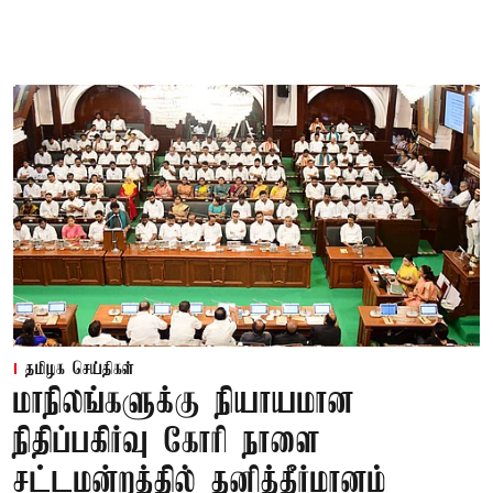
தமிழக செய்திகள்
மாநிலங்களுக்கு நியாயமான
நிதிப்பகிர்வு கோரி நாளை
சட்டமன்றத்தில் தனித்தீர்மானம்