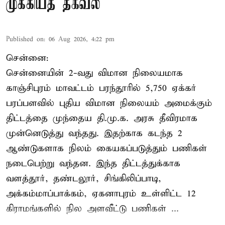
முக்கியத் தகவல்
Published on
:
06 Aug 2026, 4:22 pm
சென்னை:
சென்னையின் 2-வது விமான நிலையமாக
காஞ்சிபுரம் மாவட்டம் பரந்தூரில் 5,750 ஏக்கர்
பரப்பளவில் புதிய விமான நிலையம் அமைக்கும்
திட்டத்தை முந்தைய தி.மு.க. அரசு தீவிரமாக
முன்னெடுத்து வந்தது. இதற்காக கடந்த 2
ஆண்டுகளாக நிலம் கையகப்படுத்தும் பணிகள்
நடைபெற்று வந்தன. இந்த திட்டத்துக்காக
வளத்தூர், தண்டலூர், சிங்கிலிப்பாடி,
அக்கம்மாப்பாக்கம், ஏகனாபுரம் உள்ளிட்ட 12
கிராமங்களில் நில அளவீட்டு பணிகள் ...