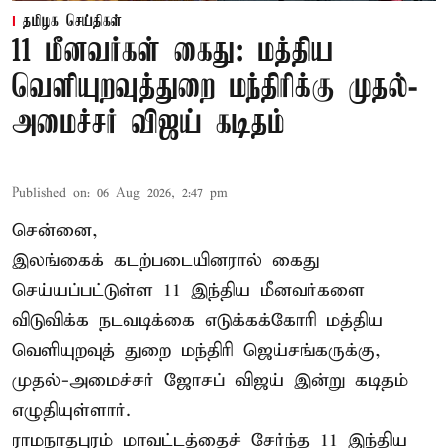
தமிழக செய்திகள்
11 மீனவர்கள் கைது: மத்திய
வெளியுறவுத்துறை மந்திரிக்கு முதல்-
அமைச்சர் விஜய் கடிதம்
Published on
:
06 Aug 2026, 2:47 pm
சென்னை,
இலங்கைக் கடற்படையினரால் கைது
செய்யப்பட்டுள்ள 11 இந்திய மீனவர்களை
விடுவிக்க நடவடிக்கை எடுக்கக்கோரி மத்திய
வெளியுறவுத் துறை மந்திரி ஜெய்சங்கருக்கு,
முதல்-அமைச்சர் ஜோசப் விஜய் இன்று கடிதம்
எழுதியுள்ளார்.
ராமநாதபுரம் மாவட்டத்தைச் சேர்ந்த 11 இந்திய