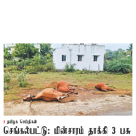
தமிழக செய்திகள்
செங்கல்பட்டு: மின்சாரம் தாக்கி 3 பசு