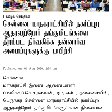
தமிழக செய்திகள்
சென்னை மாநகராட்சியில் நகர்ப்புற
ஆதரவற்றோர் தங்குமிடங்களை
திறம்பட நிர்வகிக்க தன்னார்வ
அமைப்புகளுக்கு பயிற்சி
Published on
:
06 Aug 2026, 2:54 pm
சென்னை,
மாநகராட்சி இணை ஆணையாளர்
(பணிகள்).செ.சரவணன், ஐ.ஏ.எஸ்., தலைமையில்,
பெருநகர சென்னை மாநகராட்சியில் நகர்ப்புற
ஆதரவற்றோர் தங்குமிடங்களுக்கான நிலையான