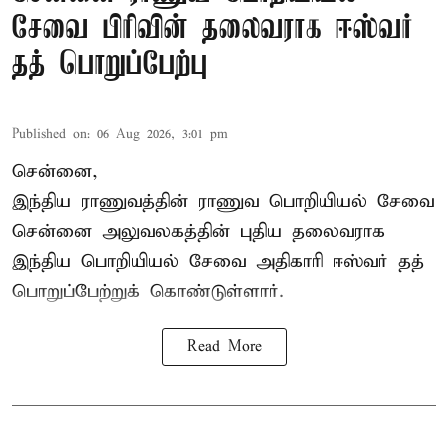
சேவை பிரிவின் தலைவராக ஈஸ்வர்
தத் பொறுப்பேற்பு
Published on
:
06 Aug 2026, 3:01 pm
சென்னை,
இந்திய ராணுவத்தின் ராணுவ பொறியியல் சேவை
சென்னை அலுவலகத்தின் புதிய தலைவராக
இந்திய பொறியியல் சேவை அதிகாரி ஈஸ்வர் தத்
பொறுப்பேற்றுக் கொண்டுள்ளார்.
Read More