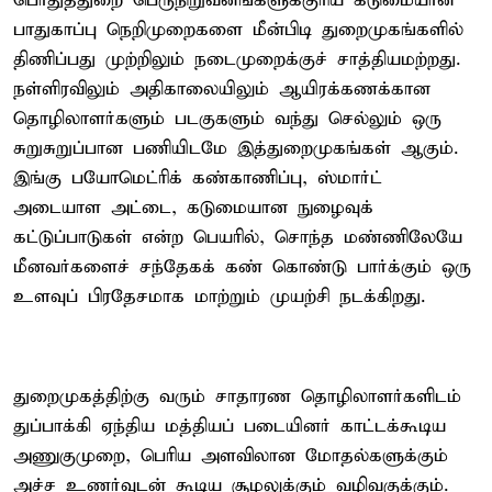
பொதுத்துறை பெருநிறுவனங்களுக்குரிய கடுமையான
பாதுகாப்பு நெறிமுறைகளை மீன்பிடி துறைமுகங்களில்
திணிப்பது முற்றிலும் நடைமுறைக்குச் சாத்தியமற்றது.
நள்ளிரவிலும் அதிகாலையிலும் ஆயிரக்கணக்கான
தொழிலாளர்களும் படகுகளும் வந்து செல்லும் ஒரு
சுறுசுறுப்பான பணியிடமே இத்துறைமுகங்கள் ஆகும்.
இங்கு பயோமெட்ரிக் கண்காணிப்பு, ஸ்மார்ட்
அடையாள அட்டை, கடுமையான நுழைவுக்
கட்டுப்பாடுகள் என்ற பெயரில், சொந்த மண்ணிலேயே
மீனவர்களைச் சந்தேகக் கண் கொண்டு பார்க்கும் ஒரு
உளவுப் பிரதேசமாக மாற்றும் முயற்சி நடக்கிறது.
துறைமுகத்திற்கு வரும் சாதாரண தொழிலாளர்களிடம்
துப்பாக்கி ஏந்திய மத்தியப் படையினர் காட்டக்கூடிய
அணுகுமுறை, பெரிய அளவிலான மோதல்களுக்கும்
அச்ச உணர்வுடன் கூடிய சூழலுக்கும் வழிவகுக்கும்.