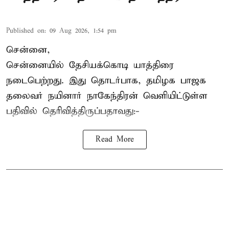
Published on
:
09 Aug 2026, 1:54 pm
சென்னை,
சென்னையில் தேசியக்கொடி யாத்திரை
நடைபெற்றது. இது தொடர்பாக, தமிழக பாஜக
தலைவர்
நயினார் நாகேந்திரன்
வெளியிட்டுள்ள
பதிவில் தெரிவித்திருப்பதாவது:-
Read More