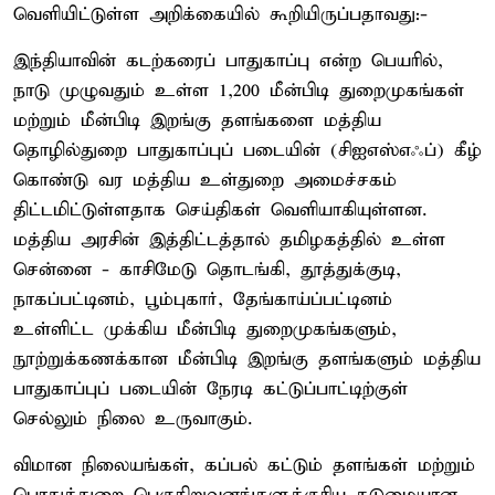
வெளியிட்டுள்ள அறிக்கையில் கூறியிருப்பதாவது:-
இந்தியாவின் கடற்கரைப் பாதுகாப்பு என்ற பெயரில்,
நாடு முழுவதும் உள்ள 1,200 மீன்பிடி துறைமுகங்கள்
மற்றும் மீன்பிடி இறங்கு தளங்களை மத்திய
தொழில்துறை பாதுகாப்புப் படையின் (சிஐஎஸ்எஃப்) கீழ்
கொண்டு வர மத்திய உள்துறை அமைச்சகம்
திட்டமிட்டுள்ளதாக செய்திகள் வெளியாகியுள்ளன.
மத்திய அரசின் இத்திட்டத்தால் தமிழகத்தில் உள்ள
சென்னை - காசிமேடு தொடங்கி, தூத்துக்குடி,
நாகப்பட்டினம், பூம்புகார், தேங்காய்ப்பட்டினம்
உள்ளிட்ட முக்கிய மீன்பிடி துறைமுகங்களும்,
நூற்றுக்கணக்கான மீன்பிடி இறங்கு தளங்களும் மத்திய
பாதுகாப்புப் படையின் நேரடி கட்டுப்பாட்டிற்குள்
செல்லும் நிலை உருவாகும்.
விமான நிலையங்கள், கப்பல் கட்டும் தளங்கள் மற்றும்