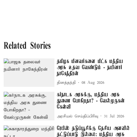
Related Stories
தமிழக மீனவர்களை மீட்க மத்திய
அரசு உதவ வேண்டும் - நயினார்
நாகேந்திரன்
தினத்தந்தி
08 Aug 2026
கர்நாடக அரசுக்கு, மத்திய அரசு
துணை போகிறதா? - வேல்முருகன்
கேள்வி
அரசியல் செய்திப்பிரிவு
31 Jul 2026
ரேபிஸ் தடுப்பூசிக்கு தேசிய அளவில்
தட்டுப்பாடு இல்லை: மத்திய அரசு