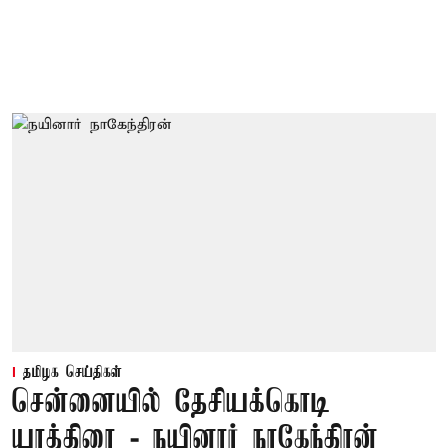
தமிழக செய்திகள்
சென்னையில் தேசியக்கொடி
யாத்திரை - நயினார் நாகேந்திரன்