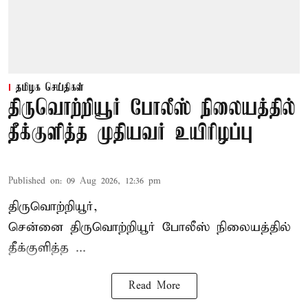
தமிழக செய்திகள்
திருவொற்றியூர் போலீஸ் நிலையத்தில்
தீக்குளித்த முதியவர் உயிரிழப்பு
Published on
:
09 Aug 2026, 12:36 pm
திருவொற்றியூர்,
சென்னை
திருவொற்றியூர்
போலீஸ் நிலையத்தில்
தீக்குளித்த ...
Read More