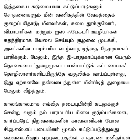
இத்தகைய கடுமையான கட்டுப்பாடுகளும்
சோதனைகளும் மீன் வணிகத்தின் வேகத்தைக்
குறைப்பதோடு; மீனவர்கள், சுமை தூக்குவோர்,
வியாபாரிகள் மற்றும் ஐஸ் ஃபேக்டரி ஊழியர்கள்
சுதந்திரமாக வேலை செய்யும் சூழலை முடக்கி,
அவர்களின் பாரம்பரிய வாழ்வாதாரத்தை நேரடியாகப்
பாதிக்கும். மேலும், இந்த இ-பாதுகாப்புக்கான பெரும்
தொகையை 'துறைமுகப் பயன்பாட்டுக் கட்டணமாக'
தொழிலாளர்களிடமிருந்தே வசூலிக்க வாய்ப்புள்ளது,
இது ஏற்கனவே நலிவடைந்துள்ள மீன்பிடித் துறையை
மேலும் வீழ்த்தும்.
காலங்காலமாக எவ்வித தடையுமின்றி கடலுக்குச்
சென்று வரும் நம் பாரம்பரிய மீனவ குடும்பங்களை,
கார்ப்பரேட் நிறுவனங்களின் காவலாளிகள் போல
சி.ஐ.எஸ்.எப் படையினர் மூலம் கட்டுப்படுத்துவது
எவ்வகையிலும் ஏற்புடையதல்ல. சாதாரண மனிதர்கள்