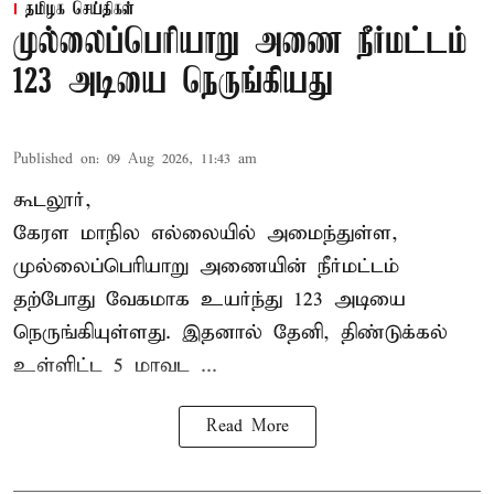
தமிழக செய்திகள்
முல்லைப்பெரியாறு அணை நீர்மட்டம்
123 அடியை நெருங்கியது
Published on
:
09 Aug 2026, 11:43 am
கூடலூர்,
கேரள மாநில எல்லையில் அமைந்துள்ள,
முல்லைப்பெரியாறு அணையின்
நீர்மட்டம்
தற்போது வேகமாக உயர்ந்து 123 அடியை
நெருங்கியுள்ளது. இதனால் தேனி, திண்டுக்கல்
உள்ளிட்ட 5 மாவட ...
Read More