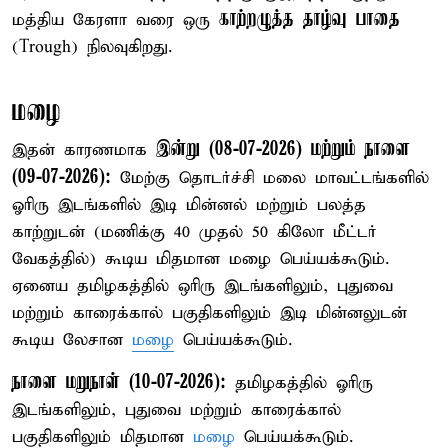
காற்றழுத்த தாழ்வு பாதை
மத்திய கேரளா வரை ஒரு
(Trough) நிலவுகிறது.
மழை
இன்று (08-07-2026) மற்றும் நாளை
இதன் காரணமாக
(09-07-2026):
மேற்கு தொடர்ச்சி மலை மாவட்டங்களில்
ஓரிரு இடங்களில் இடி மின்னல் மற்றும் பலத்த
காற்றுடன் (மணிக்கு 40 முதல் 50 கிலோ மீட்டர்
வேகத்தில்) கூடிய மிதமான மழை பெய்யக்கூடும்.
ஏனைய தமிழகத்தில் ஒரிரு இடங்களிலும், புதுவை
மற்றும் காரைக்கால் பகுதிகளிலும் இடி மின்னலுடன்
கூடிய லேசான
மழை
பெய்யக்கூடும்.
நாளை மறுநாள் (10-07-2026):
தமிழகத்தில் ஓரிரு
இடங்களிலும், புதுவை மற்றும் காரைக்கால்
பகுதிகளிலும் மிதமான
மழை
பெய்யக்கூடும்.