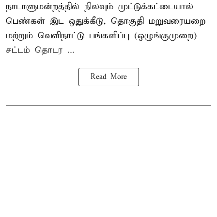
நாடாளுமன்றத்தில் நிலவும் முட்டுக்கட்டையால்
பெண்கள் இட ஒதுக்கீடு, தொகுதி மறுவரையறை
மற்றும் வெளிநாட்டு பங்களிப்பு (ஒழுங்குமுறை)
சட்டம் தொடர ...
Read More