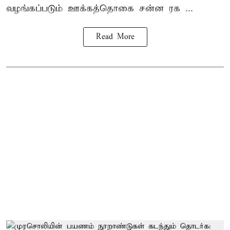
வழங்கப்படும் ஊக்கத்தொகை சன்ன ரக ...
Read More