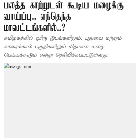
பலத்த காற்றுடன் கூடிய மழைக்கு
வாய்ப்பு.. எந்தெந்த
மாவட்டங்களில்..?
தமிழகத்தில் ஓரிரு இடங்களிலும், புதுவை மற்றும்
காரைக்கால் பகுதிகளிலும் மிதமான மழை
பெய்யக்கூடும் என்று தெரிவிக்கப்பட்டுள்ளது.