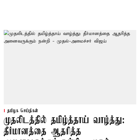
தமிழக செய்திகள்
முதலிடத்தில் தமிழ்த்தாய் வாழ்த்து:
தீர்மானத்தை ஆதரித்த