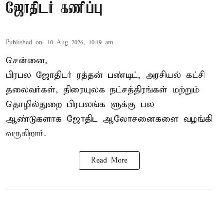
ஜோதிடர் கணிப்பு
Published on
:
10 Aug 2026, 10:49 am
சென்னை,
பிரபல ஜோதிடர் ரத்தன் பண்டிட், அரசியல் கட்சி
தலைவர்கள், திரையுலக நட்சத்திரங்கள் மற்றும்
தொழில்துறை பிரபலங்க ளுக்கு பல
ஆண்டுகளாக ஜோதிட ஆலோசனைகளை வழங்கி
வருகிறார்.
Read More