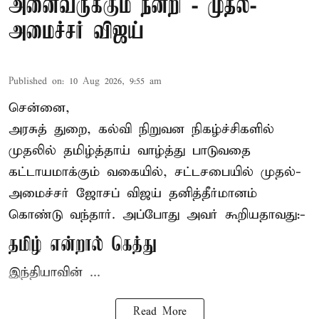
அனைவருக்கும் நன்றி - முதல்-
அமைச்சர் விஜய்
Published on
:
10 Aug 2026, 9:55 am
சென்னை,
அரசுத் துறை, கல்வி நிறுவன நிகழ்ச்சிகளில்
முதலில் தமிழ்த்தாய் வாழ்த்து பாடுவதை
கட்டாயமாக்கும் வகையில், சட்டசபையில் முதல்-
அமைச்சர் ஜோசப் விஜய்
தனித்தீர்மானம்
கொண்டு வந்தார். அப்போது அவர் கூறியதாவது:-
தமிழ் என்றால் கெத்து
இந்தியாவின் ...
Read More