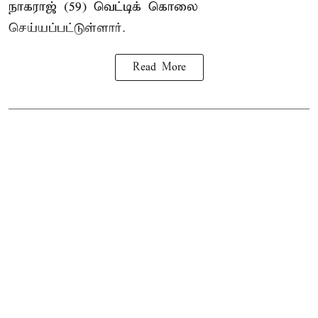
நாகராஜ் (59) வெட்டிக் கொலை
செய்யப்பட்டுள்ளார்.
Read More