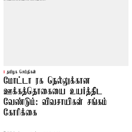
தமிழக செய்திகள்
மோட்டா ரக நெல்லுக்கான
ஊக்கத்தொகையை உயர்த்திட
வேண்டும்: விவசாயிகள் சங்கம்
கோரிக்கை