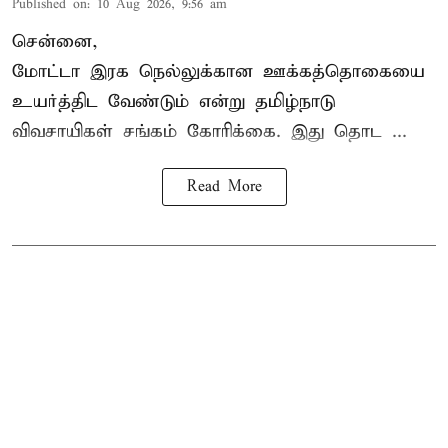
Published on
:
10 Aug 2026, 9:56 am
சென்னை,
மோட்டா இரக நெல்லுக்கான ஊக்கத்தொகையை
உயர்த்திட வேண்டும் என்று
தமிழ்நாடு
விவசாயிகள் சங்கம்
கோரிக்கை. இது தொட ...
Read More