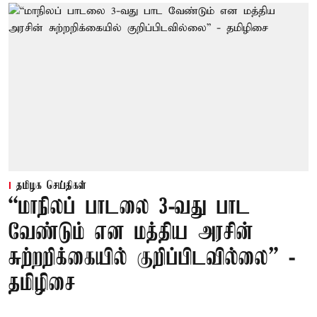
தமிழக செய்திகள்
“மாநிலப் பாடலை 3-வது பாட
வேண்டும் என மத்திய அரசின்
சுற்றறிக்கையில் குறிப்பிடவில்லை” -
தமிழிசை