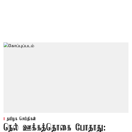
தமிழக செய்திகள்
நெல் ஊக்கத்தொகை போதாது: