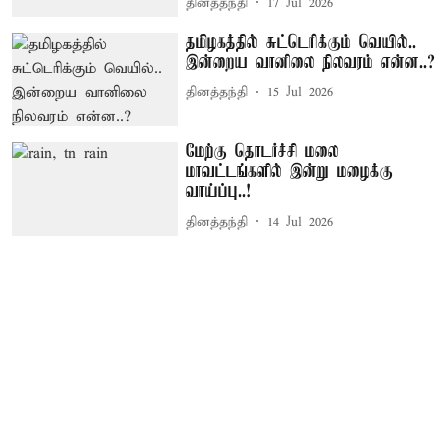
தினத்தந்தி
17 Jul 2026
தமிழகத்தில் சுட்டெரிக்கும் வெயில்..
இன்றைய வானிலை நிலவரம் என்ன..?
தினத்தந்தி
15 Jul 2026
மேற்கு தொடர்ச்சி மலை
மாவட்டங்களில் இன்று மழைக்கு
வாய்ப்பு..!
தினத்தந்தி
14 Jul 2026