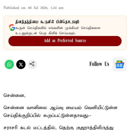
Published on
:
08 Jul 2026, 1:24 am
தினத்தந்தியை கூகுளில் பின்தொடரவும்
கூகுள் செய்திகளில் எங்களின் முக்கியச் செய்திகளை
உடனுக்குடன் பெற கிளிக் செய்யவும்.
Add as Preferred Source
Follow Us
சென்னை,
சென்னை வானிலை ஆய்வு மையம் வெளியிட்டுள்ள
செய்திக்குறிப்பில் கூறப்பட்டுள்ளதாவது:-
சராசரி கடல் மட்டத்தில், தெற்கு குஜராத்திலிருந்து