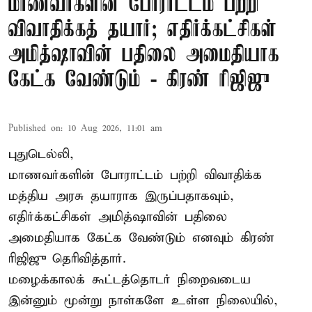
மாணவர்களின் போராட்டம் பற்றி
விவாதிக்கத் தயார்; எதிர்க்கட்சிகள்
அமித்ஷாவின் பதிலை அமைதியாக
கேட்க வேண்டும் - கிரண் ரிஜிஜு
Published on
:
10 Aug 2026, 11:01 am
புதுடெல்லி,
மாணவர்களின் போராட்டம் பற்றி விவாதிக்க
மத்திய அரசு தயாராக இருப்பதாகவும்,
எதிர்க்கட்சிகள் அமித்ஷாவின் பதிலை
அமைதியாக கேட்க வேண்டும் எனவும் கிரண்
ரிஜிஜு தெரிவித்தார்.
மழைக்காலக் கூட்டத்தொடர் நிறைவடைய
இன்னும் மூன்று நாள்களே உள்ள நிலையில்,