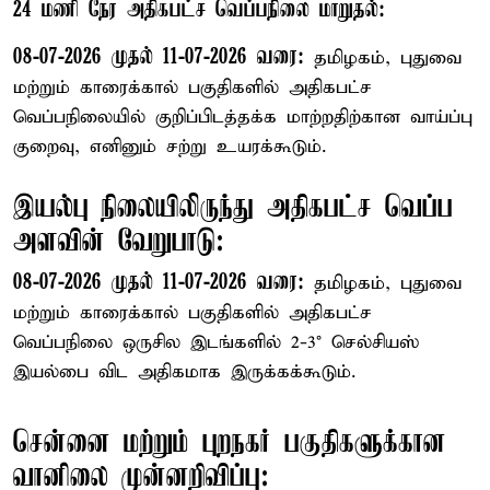
24 மணி நேர அதிகபட்ச வெப்பநிலை மாறுதல்:
08-07-2026 முதல் 11-07-2026 வரை:
தமிழகம், புதுவை
மற்றும் காரைக்கால் பகுதிகளில் அதிகபட்ச
வெப்பநிலையில் குறிப்பிடத்தக்க மாற்றதிற்கான வாய்ப்பு
குறைவு, எனினும் சற்று உயரக்கூடும்.
இயல்பு நிலையிலிருந்து அதிகபட்ச வெப்ப
அளவின் வேறுபாடு:
08-07-2026 முதல் 11-07-2026 வரை:
தமிழகம், புதுவை
மற்றும் காரைக்கால் பகுதிகளில் அதிகபட்ச
வெப்பநிலை ஒருசில இடங்களில் 2-3° செல்சியஸ்
இயல்பை விட அதிகமாக இருக்கக்கூடும்.
சென்னை மற்றும் புறநகர் பகுதிகளுக்கான
வானிலை முன்னறிவிப்பு: