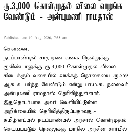
ரூ.3,000 கொள்முதல் விலை வழங்க
வேண்டும் - அன்புமணி ராமதாஸ்
Published on
:
10 Aug 2026, 7:55 am
சென்னை,
நடப்பாண்டில் சாதாரண வகை நெல்லுக்கு
குவிண்டாலுக்கு ரூ.3,000 கொள்முதல் விலை
கிடைக்கும் வகையில் ஊக்கத் தொகையை ரூ.559
ஆக உயர்த்த வேண்டும் என்று பா.ம.க. தலைவர்
அன்புமணி ராமதாஸ் தெரிவித்துள்ளார்.
இதுதொடர்பாக அவர் வெளியிட்டுள்ள
அறிக்கையில் தெரிவித்திருப்பதாவது:-
தமிழ்நாட்டில் நடப்பாண்டில் அரசால் கொள்முதல்
செய்யப்படும் நெல்லுக்கு மாநில அரசின் சார்பில்