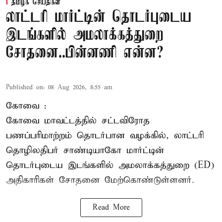
தமிழக செய்திகள்
லாட்டரி மார்ட்டின் தொடர்புடைய
இடங்களில் அமலாக்கத்துறை
சோதனை..பின்னணி என்ன?
Published on
:
08 Aug 2026, 8:55 am
கோவை :
கோவை
மாவட்டத்தில் சட்டவிரோத
பணப்பரிமாற்றம் தொடர்பான வழக்கில், லாட்டரி
தொழிலதிபர் சாண்டியாகோ மார்ட்டின்
தொடர்புடைய இடங்களில் அமலாக்கத்துறை (ED)
அதிகாரிகள் சோதனை மேற்கொண்டுள்ளனர்.
Read More