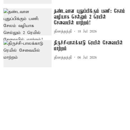
தண்டவாள புதுப்பிக்கும் பணி: சேலம்
வழியாக செல்லும் 2 ரெயில்
சேவையில் மாற்றம்!
தினத்தந்தி
18 Jul 2026
திருச்சி-பாலக்காடு ரெயில் சேவையில்
மாற்றம்
தினத்தந்தி
06 Jul 2026