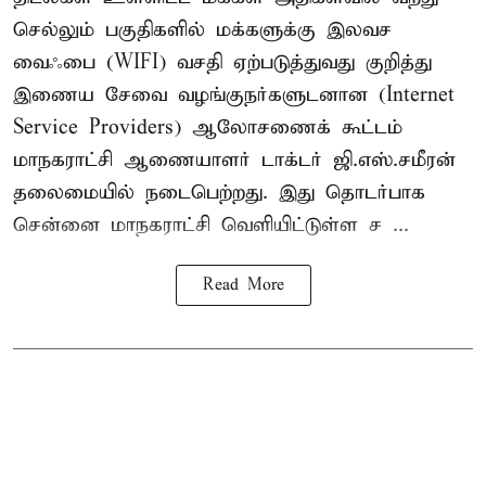
செல்லும் பகுதிகளில் மக்களுக்கு இலவச
வைஃபை (WIFI) வசதி ஏற்படுத்துவது குறித்து
இணைய சேவை வழங்குநர்களுடனான (Internet
Service Providers) ஆலோசணைக் கூட்டம்
மாநகராட்சி ஆணையாளர் டாக்டர் ஜி.எஸ்.சமீரன்
தலைமையில் நடைபெற்றது. இது தொடர்பாக
சென்னை மாநகராட்சி வெளியிட்டுள்ள ச ...
Read More