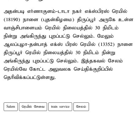
அதன்படி எர்ணாகுளம்-டாடா நகர் எக்ஸ்பிரஸ் ரெயில்
(18190) நாளை (புதன்கிழமை) திருப்பூர் அருகே உள்ள
வாஞ்சிபாளையம் ரெயில் நிலையத்தில் 30 நிமிடம்
நின்று அங்கிருந்து புறப்பட்டு செல்லும். மேலும்
ஆலப்புழா-தன்பாத் எக்ஸ் பிரஸ் ரெயில் (13352) நாளை
திருப்பூர் ரெயில் நிலையத்தில் 30 நிமிடம் நின்று
அங்கிருந்து புறப்பட்டு செல்லும். இத்தகவல் சேலம்
ரெயில்வே கோட்ட அலுவலக செய்திக்குறிப்பில்
தெரிவிக்கப்பட்டுள்ளது.
Salem
ரெயில் சேவை
train service
சேலம்