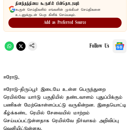
தினத்தந்தியை கூகுளில் பின்தொடரவும்
கூகுள் செய்திகளில் எங்களின் முக்கியச் செய்திகளை
உடனுக்குடன் பெற கிளிக் செய்யவும்.
Add as Preferred Source
Follow Us
ஈரோடு,
ஈரோடு-திருப்பூர் இடையே உள்ள பெருந்துறை
ரெயில்வே யார்டு பகுதியில் தண்டவாளம் புதுப்பிக்கும்
பணிகள் மேற்கொள்ளப்பட்டு வருகின்றன. இதையொட்டி
கீழ்க்கண்ட ரெயில் சேவையில் மாற்றம்
செய்யப்பட்டுள்ளதாக ரெயில்வே நிர்வாகம் அறிவிப்பு
வெளியிட்டுள்ளது.