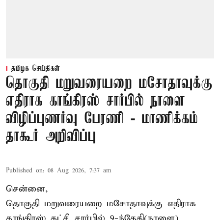
தமிழக செய்திகள்
தொகுதி மறுவரையறை மசோதாவுக்கு
எதிராக காங்கிரஸ் சார்பில் நாளை
விழிப்புணர்வு பேரணி - மாணிக்கம்
தாகூர் அறிவிப்பு
Published on
:
08 Aug 2026, 7:37 am
சென்னை,
தொகுதி மறுவரையறை மசோதாவுக்கு எதிராக
காங்கிரஸ் கட்சி சார்பில் 9-ந்தேதி(நாளை)