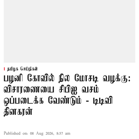
தமிழக செய்திகள்
பழனி கோவில் நில மோசடி வழக்கு:
விசாரணையை சிபிஐ வசம்
ஒப்படைக்க வேண்டும் - டிடிவி
தினகரன்
Published on
:
08 Aug 2026, 8:57 am