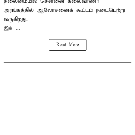
தலைமையில் சென்னை கலைவாணர்
அரங்கத்தில் ஆலோசனைக் கூட்டம் நடைபெற்று
வருகிறது.
இக் ...
Read More