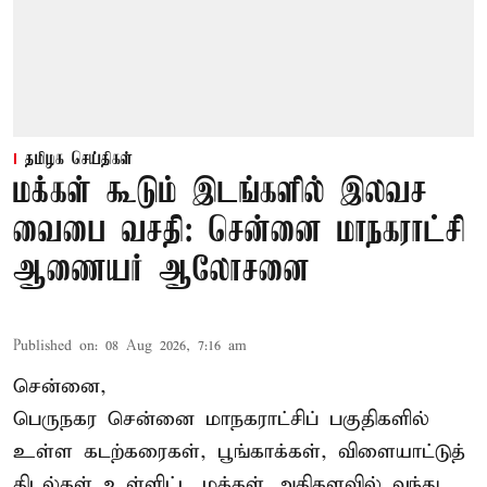
தமிழக செய்திகள்
மக்கள் கூடும் இடங்களில் இலவச
வைபை வசதி: சென்னை மாநகராட்சி
ஆணையர் ஆலோசனை
Published on
:
08 Aug 2026, 7:16 am
சென்னை,
பெருநகர சென்னை மாநகராட்சிப் பகுதிகளில்
உள்ள கடற்கரைகள், பூங்காக்கள், விளையாட்டுத்
திடல்கள் உள்ளிட்ட மக்கள் அதிகளவில் வந்து