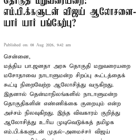
தொகுதி மறுவரையறை:
எம்.பி.க்களுடன் விஜய் ஆலோசனை-
யார் யார் பங்கேற்பு?
Published on
:
08 Aug 2026, 9:42 am
சென்னை,
மத்திய பா.ஜனதா அரசு தொகுதி மறுவரையறை
மசோதாவை நாடாளுமன்ற சிறப்பு கூட்டத்தைக்
கூட்டி நிறைவேற்ற ஆலோசித்து வருகிறது.
இதனால் தென்மாநிலங்களில் நாடாளுமன்ற
தொகுதிகளின் எண்ணிக்கை குறையும் என்ற
அச்சம் நிலவுகிறது. இந்த விவகாரம் குறித்து
ஆலோசித்து உரிய முடிவெடுக்கத் தமிழக
எம்.பி.க்களுடன் முதல்-அமைச்சர் விஜய்