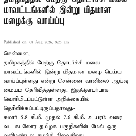
மாவட்டங்களில் இன்று மிதமான
மழைக்கு வாய்ப்பு
Published on
:
08 Aug 2026, 9:25 am
சென்னை,
தமிழகத்தில் மேற்கு தொடர்ச்சி மலை
மாவட்டங்களில் இன்று மிதமான மழை பெய்ய
வாய்ப்புள்ளது என்று சென்னை வானிலை ஆய்வு
மையம் தெரிவித்துள்ளது. இதுதொடர்பாக
வெளியிடப்பட்டுள்ள அறிக்கையில்
தெரிவிக்கப்பட்டிருப்பதாவது:-
சுமார் 5.8 கி.மீ. முதல் 7.6 கி.மீ. உயரம் வரை
வட கடலோர தமிழக பகுதிகளின் மேல் ஒரு
வளிமண்டல சுழற்சி நிலவுகிறது.