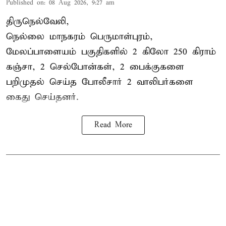
Published on
:
08 Aug 2026, 9:27 am
திருநெல்வேலி,
நெல்லை மாநகரம் பெருமாள்புரம்,
மேலப்பாளையம் பகுதிகளில் 2 கிலோ 250 கிராம்
கஞ்சா
, 2 செல்போன்கள், 2 பைக்குகளை
பறிமுதல் செய்த போலீசார் 2 வாலிபர்களை
கைது
செய்தனர்.
Read More