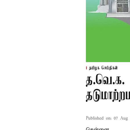
தமிழக செய்திகள்
த.வெ.க. 
தடுமாற்ற
Published on
:
07 Aug 
சென்னை,