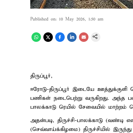
Published on
:
10 May 2026, 1:50 am
திருப்பூர்,
ஈரோடு-திருப்பூர் இடையே ஊத்துக்குளி 
பணிகள் நடைபெற்று வருகிறது. அந்த பண
பாலக்காடு ரெயில் சேவையில் மாற்றம் செ
அதன்படி, திருச்சி-பாலக்காடு (வண்டி எ
(செவ்வாய்க்கிழமை) திருச்சியில் இருந்து