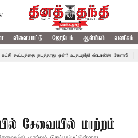
TV
மா
விளையாட்டு
ஜோதிடம்
ஆன்மிகம்
வணிகம்
ூட்டத்தை நடத்தாது ஏன்? உதயநிதி ஸ்டாலின் கேள்வி
த.வெ.க. 
ெயில் சேவையில் மாற்றம்
வையில் மாற்றம் செய்யப்பட்டுள்ளது.