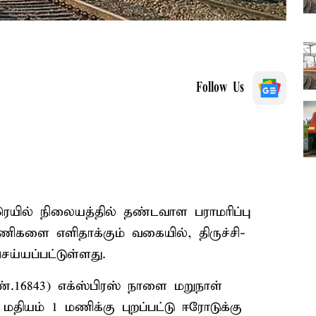
Follow Us
ரெயில் நிலையத்தில் தண்டவாள பராமரிப்பு
ிகளை எளிதாக்கும் வகையில், திருச்சி-
ய்யப்பட்டுள்ளது.
ண்.16843) எக்ஸ்பிரஸ் நாளை மறுநாள்
 மதியம் 1 மணிக்கு புறப்பட்டு ஈரோடுக்கு