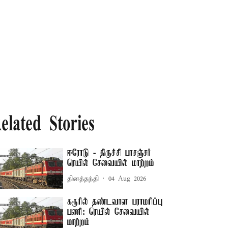
elated Stories
ஈரோடு - திருச்சி பாசஞ்சர்
ரெயில் சேவையில் மாற்றம்
தினத்தந்தி
04 Aug 2026
கரூரில் தண்டவாள பராமரிப்பு
பணி: ரெயில் சேவையில்
மாற்றம்