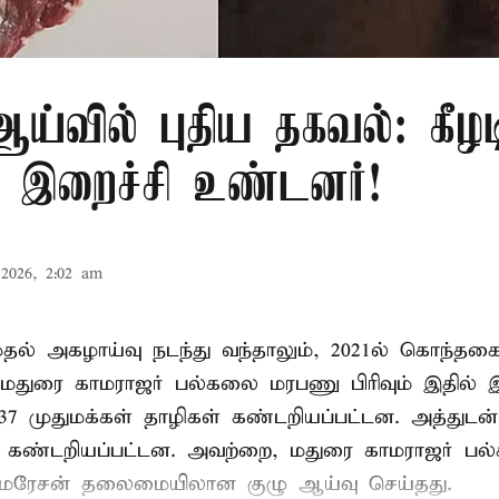
்வில் புதிய தகவல்: கீழட
 இறைச்சி உண்டனர்!
2026, 2:02 am
 முதல் அகழாய்வு நடந்து வந்தாலும், 2021ல் கொந்தக
 மதுரை காமராஜர் பல்கலை மரபணு பிரிவும் இதில்
7 முதுமக்கள் தாழிகள் கண்டறியப்பட்டன. அத்துடன்
ும் கண்டறியப்பட்டன. அவற்றை, மதுரை காமராஜர் 
குமரேசன் தலைமையிலான குழு ஆய்வு செய்தது.