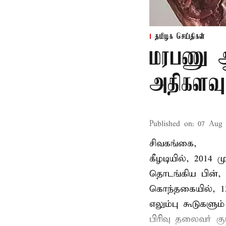
தமிழக செய்திகள்
மரபணு ஆய
அதிகளவு
Published on
:
07 Aug 
சிவகங்கை,
கீழடியில், 2014
தொடங்கிய பின்,
கொந்தகையில், 13
எலும்பு கூடுகள
பிரிவு தலைவர் 