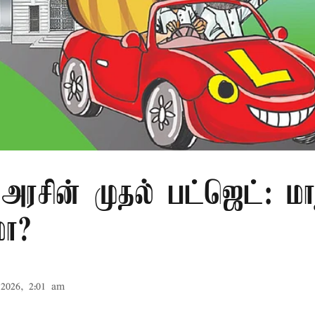
அரசின் முதல் பட்ஜெட்: மா
மா?
2026, 2:01 am