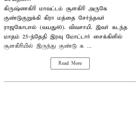
கிருஷ்ணகிரி மாவட்டம் சூளகிரி அருகே
குண்டுகுறுக்கி கிரா மத்தை சேர்ந்தவர்
ராஜகோபால் (வயது40). விவசாயி. இவர் கடந்த
மாதம் 25-ந்தேதி இரவு மோட்டார் சைக்கிளில்
சூளகிரியில் இருந்து குண்டு க ...
Read More