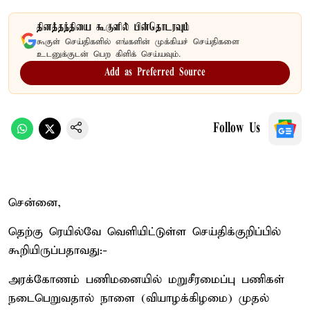
தினத்தந்தியை கூகுளில் பின்தொடரவும்
கூகுள் செய்திகளில் எங்களின் முக்கியச் செய்திகளை
உடனுக்குடன் பெற கிளிக் செய்யவும்.
Add as Preferred Source
Follow Us
சென்னை,
தெற்கு ரெயில்வே வெளியிட்டுள்ள செய்திக்குறிப்பில்
கூறியிருப்பதாவது:-
அரக்கோணம் பணிமனையில் மறுசீரமைப்பு பணிகள்
நடைபெறுவதால் நாளை (வியாழக்கிழமை) முதல்