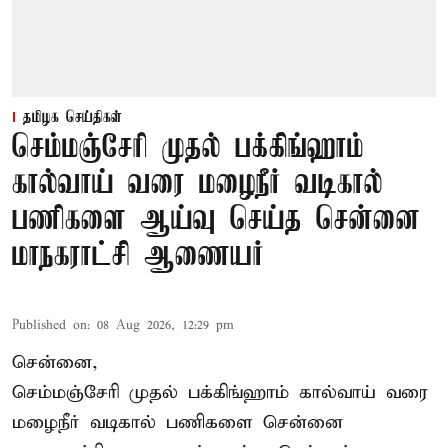
தமிழக செய்திகள்
செம்மஞ்சேரி முதல் பக்கிங்ஹாம்
கால்வாய் வரை மழைநீர் வடிகால்
பணிகளை ஆய்வு செய்த சென்னை
மாநகராட்சி ஆணையர்
Published on
:
08 Aug 2026, 12:29 pm
சென்னை,
செம்மஞ்சேரி முதல் பக்கிங்ஹாம் கால்வாய் வரை
மழைநீர் வடிகால் பணிகளை சென்னை