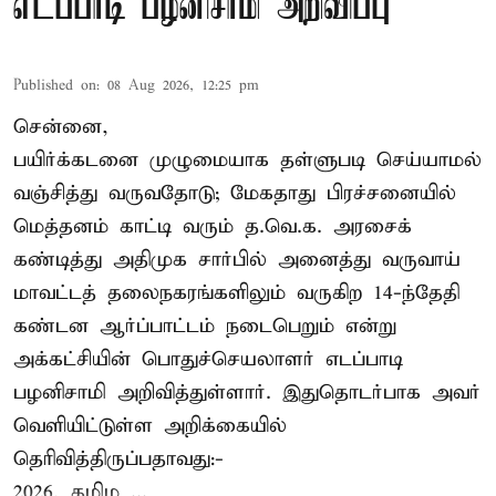
எடப்பாடி பழனிசாமி அறிவிப்பு
Published on
:
08 Aug 2026, 12:25 pm
சென்னை,
பயிர்க்கடனை முழுமையாக தள்ளுபடி செய்யாமல்
வஞ்சித்து வருவதோடு; மேகதாது பிரச்சனையில்
மெத்தனம் காட்டி வரும் த.வெ.க. அரசைக்
கண்டித்து அதிமுக சார்பில் அனைத்து வருவாய்
மாவட்டத் தலைநகரங்களிலும் வருகிற 14-ந்தேதி
கண்டன ஆர்ப்பாட்டம் நடைபெறும் என்று
அக்கட்சியின் பொதுச்செயலாளர் எடப்பாடி
பழனிசாமி அறிவித்துள்ளார். இதுதொடர்பாக அவர்
வெளியிட்டுள்ள அறிக்கையில்
தெரிவித்திருப்பதாவது:-
2026, தமிழ ...