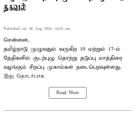
தகவல்
Published on
:
08 Aug 2026, 10:44 am
சென்னை,
தமிழ்நாடு
முழுவதும் வருகிற 10 மற்றும் 17-ம்
தேதிகளில் குடற்புழு தொற்று தடுப்பு மாத்திரை
வழங்கும் சிறப்பு முகாம்கள் நடைபெறவுள்ளது.
இது தொடர்பாக
Read More