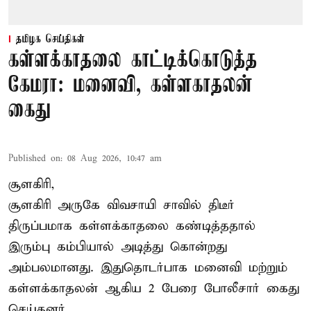
தமிழக செய்திகள்
கள்ளக்காதலை காட்டிக்கொடுத்த
கேமரா: மனைவி, கள்ளகாதலன்
கைது
Published on
:
08 Aug 2026, 10:47 am
சூளகிரி,
சூளகிரி அருகே விவசாயி சாவில் திடீர்
திருப்பமாக கள்ளக்காதலை கண்டித்ததால்
இரும்பு கம்பியால் அடித்து கொன்றது
அம்பலமானது. இதுதொடர்பாக மனைவி மற்றும்
கள்ளக்காதலன் ஆகிய 2 பேரை போலீசார் கைது
செய்தனர்.