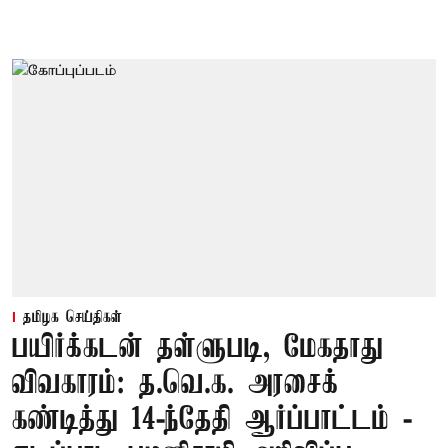
தமிழக செய்திகள்
பயிர்க்கடன் தள்ளுபடி, மேகதாது
விவகாரம்: த.வெ.க. அரசைக்
கண்டித்து 14-ந்தேதி ஆர்ப்பாட்டம் -