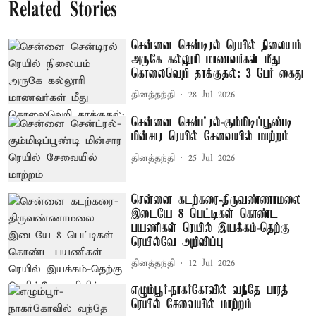
Related Stories
சென்னை சென்டிரல் ரெயில் நிலையம்
அருகே கல்லூரி மாணவர்கள் மீது
கொலைவெறி தாக்குதல்: 3 பேர் கைது
தினத்தந்தி
28 Jul 2026
சென்னை சென்ட்ரல்-கும்மிடிப்பூண்டி
மின்சார ரெயில் சேவையில் மாற்றம்
தினத்தந்தி
25 Jul 2026
சென்னை கடற்கரை-திருவண்ணாமலை
இடையே 8 பெட்டிகள் கொண்ட
பயணிகள் ரெயில் இயக்கம்-தெற்கு
ரெயில்வே அறிவிப்பு
தினத்தந்தி
12 Jul 2026
எழும்பூர்-நாகர்கோவில் வந்தே பாரத்
ரெயில் சேவையில் மாற்றம்