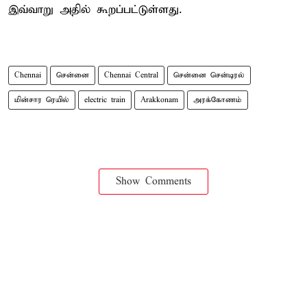
இவ்வாறு அதில் கூறப்பட்டுள்ளது.
Chennai
சென்னை
Chennai Central
சென்னை சென்டிரல்
மின்சார ரெயில்
electric train
Arakkonam
அரக்கோணம்
Show Comments