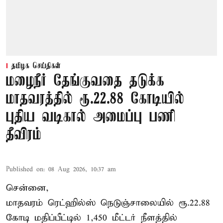
தமிழக செய்திகள்
மழைநீர் தேங்குவதை தடுக்க
மாதவரத்தில் ரூ.22.88 கோடியில்
புதிய வடிகால் அமைப்பு பணி
தீவிரம்
Published on
:
08 Aug 2026, 10:37 am
சென்னை,
மாதவரம் ரெட்ஹில்ஸ் நெடுஞ்சாலையில் ரூ.22.88
கோடி மதிப்பீட்டில் 1,450 மீட்டர் நீளத்தில்