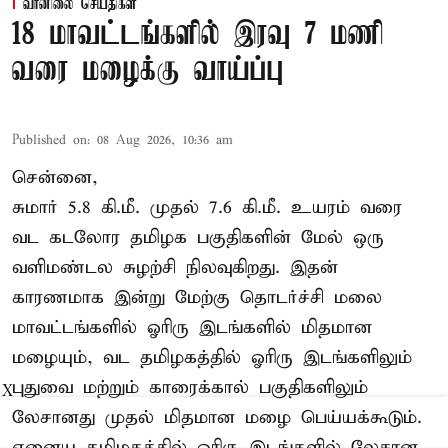
வானிலை செய்திகள்
18 மாவட்டங்களில் இரவு 7 மணி
வரை மழைக்கு வாய்ப்பு
Published on
:
08 Aug 2026, 10:36 am
சென்னை,
சுமார் 5.8 கி.மீ. முதல் 7.6 கி.மீ. உயரம் வரை
வட கடலோர தமிழக பகுதிகளின் மேல் ஒரு
வளிமண்டல சுழற்சி நிலவுகிறது. இதன்
காரணமாக இன்று மேற்கு தொடர்ச்சி மலை
மாவட்டங்களில் ஓரிரு இடங்களில் மிதமான
மழையும், வட தமிழகத்தில் ஓரிரு இடங்களிலும்
புதுவை மற்றும் காரைக்கால் பகுதிகளிலும்
X
லேசானது முதல் மிதமான மழை பெய்யக்கூடும்.
ஏனைய தமிழகத்தில் ஓரிரு இடங்களில் லேசான