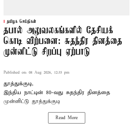
தமிழக செய்திகள்
தபால் அலுவலகங்களில் தேசியக்
கொடி விற்பனை: சுதந்திர தினத்தை
முன்னிட்டு சிறப்பு ஏற்பாடு
Published on
:
08 Aug 2026, 12:35 pm
தூத்துக்குடி,
இந்திய நாட்டின் 80-வது சுதந்திர தினத்தை
முன்னிட்டு
தூத்துக்குடி
Read More