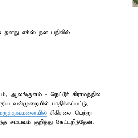
ு தனது எக்ஸ் தள பதிவில்
், ஆலங்குளம் - நெட்டூர் கிராமத்தில்
ய வன்முறையில் பாதிக்கப்பட்டு,
 மருத்துவமனையில்
சிகிச்சை பெற்று
த சம்பவம் குறித்து கேட்டறிந்தேன்.