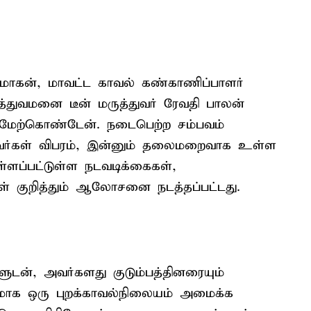
மோகன், மாவட்ட காவல் கண்காணிப்பாளர்
ுத்துவமனை டீன் மருத்துவர் ரேவதி பாலன்
ேற்கொண்டேன். நடைபெற்ற சம்பவம்
்டவர்கள் விபரம், இன்னும் தலைமறைவாக உள்ள
ளப்பட்டுள்ள நடவடிக்கைகள்,
்கள் குறித்தும் ஆலோசனை நடத்தப்பட்டது.
டன், அவர்களது குடும்பத்தினரையும்
ந்தரமாக ஒரு புறக்காவல்நிலையம் அமைக்க