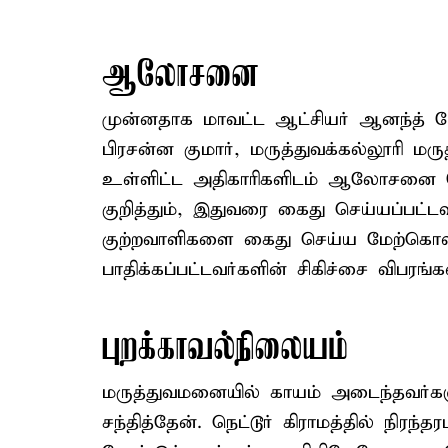
ஆலோசனை
முன்னதாக மாவட்ட ஆட்சியர் ஆனந்த் 
பிரசன்ன குமார், மருத்துவக்கல்லூரி மர
உள்ளிட்ட அதிகாரிகளிடம் ஆலோசனை ம
குறித்தும், இதுவரை கைது செய்யப்பட
குற்றவாளிகளை கைது செய்ய மேற்கொள்
பாதிக்கப்பட்டவர்களின் சிகிச்சை விபரங
புறக்காவல்நிலையம்
மருத்துவமனையில் காயம் அடைந்தவர்களு
சந்தித்தேன். நெட்டூர் கிராமத்தில் நிர