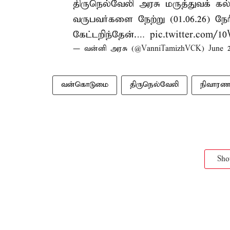
திருநெல்வேலி அரசு மருத்துவக் கல
வருபவர்களை நேற்று (01.06.26) நேர
கேட்டறிந்தேன்.…
pic.twitter.com/
— வன்னி அரசு (@VanniTamizhVCK)
June 2
வன்கொடுமை
திருநெல்வேலி
நிவாரண
Sh