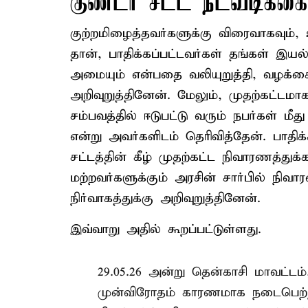
குண்டர் சட்ட நடவடிக்கை
குற்றமிழைத்தவர்களுக்கு விரைவாகவும்,
தான், பாதிக்கப்பட்டவர்கள் தங்கள் இயல
அமையும் என்பதை வலியுறுத்தி, வழக்கை
அறிவுறுத்தினேன். மேலும், முதற்கட்டம
சம்பவத்தில் ஈடுபட்டு வரும் நபர்கள் மீத
என்று அவர்களிடம் தெரிவித்தேன். பாதிக
சட்டத்தின் கீழ் முதற்கட்ட நிவாரணத்த
மற்றவர்களுக்கும் அரசின் சார்பில் நிவ
நிர்வாகத்துக்கு அறிவுறுத்தினேன்.
இவ்வாறு அதில் கூறப்பட்டுள்ளது.
29.05.26 அன்று தென்காசி மாவட்டம்,
முன்விரோதம் காரணமாக நடைபெற்ற 