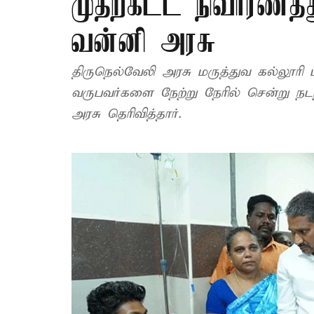
முதற்கட்ட நிவாரணத
வன்னி அரசு
திருநெல்வேலி அரசு மருத்துவ கல்லூரி 
வருபவர்களை நேற்று நேரில் சென்று நடந
அரசு தெரிவித்தார்.