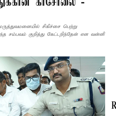
்துக்கான காசோலை -
மருத்துவமனையில் சிகிச்சை பெற்று
்த சம்பவம் குறித்து கேட்டறிந்தேன் என வன்னி
R