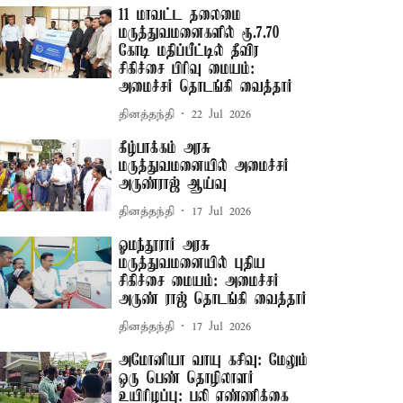
11 மாவட்ட தலைமை
மருத்துவமனைகளில் ரூ.7.70
கோடி மதிப்பீட்டில் தீவிர
சிகிச்சை பிரிவு மையம்:
அமைச்சர் தொடங்கி வைத்தார்
தினத்தந்தி
22 Jul 2026
கீழ்பாக்கம் அரசு
மருத்துவமனையில் அமைச்சர்
அருண்ராஜ் ஆய்வு
தினத்தந்தி
17 Jul 2026
ஓமந்தூரார் அரசு
மருத்துவமனையில் புதிய
சிகிச்சை மையம்: அமைச்சர்
அருண் ராஜ் தொடங்கி வைத்தார்
தினத்தந்தி
17 Jul 2026
அமோனியா வாயு கசிவு: மேலும்
ஒரு பெண் தொழிலாளர்
உயிரிழப்பு: பலி எண்ணிக்கை