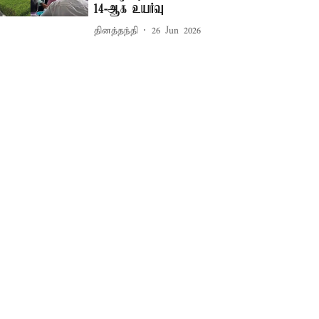
14-ஆக உயர்வு
தினத்தந்தி
26 Jun 2026