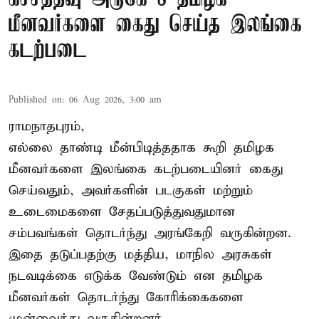
மீனவர்களை கைது செய்த இலங்கை
கடற்படை
Published on
:
06 Aug 2026, 3:00 am
ராமநாதபுரம்,
எல்லை தாண்டி மீன்பிடித்ததாக கூறி தமிழக
மீனவர்களை இலங்கை கடற்படையினர் கைது
செய்வதும், அவர்களின் படகுகள் மற்றும்
உடைமைகளை சேதப்படுத்துவதுமான
சம்பவங்கள் தொடர்ந்து அரங்கேறி வருகின்றன.
இதை தடுப்பதற்கு மத்திய, மாநில அரசுகள்
நடவடிக்கை எடுக்க வேண்டும் என தமிழக
மீனவர்கள் தொடர்ந்து கோரிக்கைகளை
முன்வைத்து வருகின்றனர்.