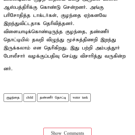
ஆஸ்பத்திரிக்கு கொண்டு சென்றனர். அங்கு
பரிசோதித்த டாக்டர்கள், குழந்தை ஏற்கனவே
இறந்துவிட்டதாக தெரிவித்தனர்.
விளையாடிக்கொண்டிருந்த குழந்தை, தண்ணீர்
தொட்டியில் தவறி விழுந்து மூச்சுத்திணறி இறந்து
இருக்கலாம் என தெரிகிறது. இது பற்றி அம்பத்தூர்
போலீசார் வழக்குப்பதிவு செய்து விசாரித்து வருகின்ற
னர்.
குழந்தை
child
தண்ணீர் தொட்டி
water tank
Show Comments