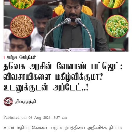
தமிழக செய்திகள்
தவெக அரசின் வேளாண் பட்ஜெட்:
விவசாயிகளை மகிழ்விக்குமா?
உடனுக்குடன் அப்டேட்..!
தினத்தந்தி
Published on
:
06 Aug 2026, 3:57 am
உயர் மதிப்பு கொண்ட பழ உற்பத்தியை அதிகரிக்க திட்டம்