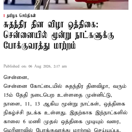
தமிழக செய்திகள்
சுதந்திர தின விழா ஒத்திகை:
சென்னையில் மூன்று நாட்களுக்கு
போக்குவரத்து மாற்றம்
Published on
:
06 Aug 2026, 2:17 am
சென்னை,
சென்னை கோட்டையில் சுதந்திர தினவிழா, வரும்
15ம் தேதி நடைபெற உள்ளதை முன்னிட்டு,
நாளை, 11, 13 ஆகிய மூன்று நாட்கள், ஒத்திகை
நிகழ்ச்சி நடக்க உள்ளது. இதற்காக இந்நாட்களில்
காலை 6 மணி முதல் ஒத்திகை முடியும் வரை,
மெரினாவில் போக்குவரத்து மாற்றம் செய்யப்பட