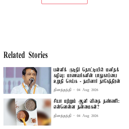
Related Stories
பள்ளிக் குடிநீர் தொட்டியில் மனிதக்
கழிவு: மாணவர்களின் பாதுகாப்பை
உறுதி செய்க - நயினார் நாகேந்திரன்
தினத்தந்தி
04 Aug 2026
சியா மற்றும் ஆளி விதை தண்ணீர்:
என்னென்ன நன்மைகள்?
தினத்தந்தி
04 Aug 2026