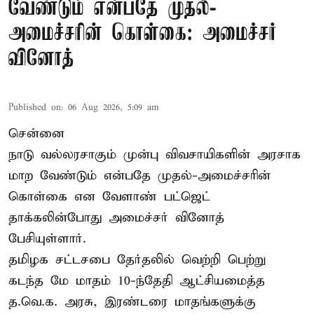
வேண்டும் என்பதே முதல்-
அமைச்சரின் கொள்கை: அமைச்சர்
வினோத்
Published on
:
06 Aug 2026, 5:09 am
சென்னை
நாடு வல்லரசாகும் முன்பு விவசாயிகளின் அரசாக
மாற வேண்டும் என்பதே முதல்-அமைச்சரின்
கொள்கை என வேளாண் பட்ஜெட்
தாக்கலின்போது அமைச்சர் வினோத்
பேசியுள்ளார்.
தமிழக சட்டசபை தேர்தலில் வெற்றி பெற்று
கடந்த மே மாதம் 10-ந்தேதி ஆட்சியமைத்த
த.வெ.க. அரசு, இரண்டரை மாதங்களுக்கு