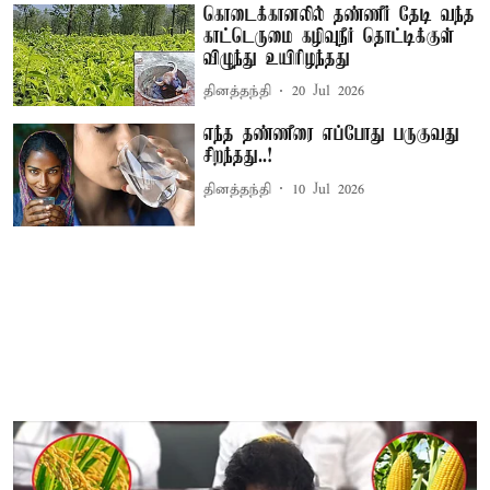
கொடைக்கானலில் தண்ணீர் தேடி வந்த
காட்டெருமை கழிவுநீர் தொட்டிக்குள்
விழுந்து உயிரிழந்தது
தினத்தந்தி
20 Jul 2026
எந்த தண்ணீரை எப்போது பருகுவது
சிறந்தது..!
தினத்தந்தி
10 Jul 2026