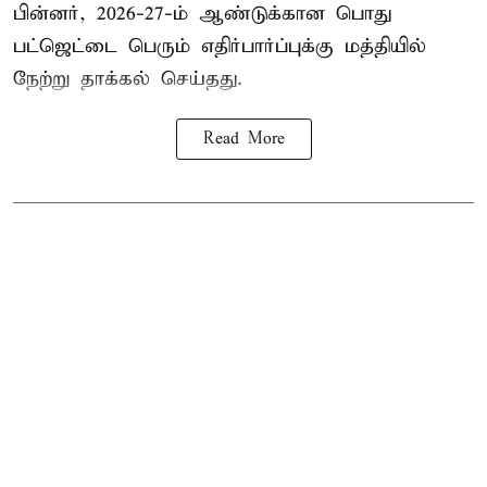
பின்னர், 2026-27-ம் ஆண்டுக்கான பொது
பட்ஜெட்டை பெரும் எதிர்பார்ப்புக்கு மத்தியில்
நேற்று தாக்கல் செய்தது.
Read More