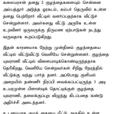
கலையரசன் தனது 2 குழந்தைகளையும் சென்னை
அம்பத்தூர் அடுத்த ஓரகடம், கம்பர் தெருவில் உள்ள
தனது பெற்றோர் வீட்டில் வளர்ப்பதற்காக விட்டுச்
சென்றுள்ளார். அவர்களது வீட்டு அருகே உள்ள
உறவினர் ஒருவருக்கு திருமண ஏற்பாடுகள் நடந்து
வருவதாக கூறப்படுகிறது.
இதன் காரணமாக நேற்று முன்தினம் குழந்தையை
வீட்டில் விட்டுவிட்டு வெளியே சென்றுள்ளனர். குழந்தை
யுவராணி வீட்டில் விளையாடிக்கொண்டிருந்ததாக
தெரிகிறது. வெளியே சென்றவர்கள் சிறிது நேரத்தில்
வீட்டுக்கு வந்து பார்த் தனர். அப்போது குளியல்
அறையில் தண்ணீர் நிரப்பி வைக்கப்பட்டிருந்த 3 அடி
உயரமுள்ள பிளாஸ்டிக் தொட்டிக்குள் குழந்தை
யுவராணி, தலைக்குப்புற விழுந்து கிடப்பதை கண்டு
அதிர்ச்சி அடைந்தனர்.
உடனடியாக குழந் தையை மீட்டு அருகில் உள்ள