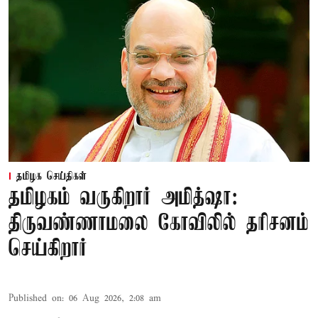
தமிழக செய்திகள்
தமிழகம் வருகிறார் அமித்ஷா:
திருவண்ணாமலை கோவிலில் தரிசனம்
செய்கிறார்
Published on
:
06 Aug 2026, 2:08 am