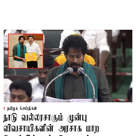
தமிழக செய்திகள்
நாடு வல்லரசாகும் முன்பு
விவசாயிகளின் அரசாக மாற