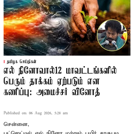
தமிழக செய்திகள்
எல் நினோவால்12 மாவட்டங்களில்
பெரும் தாக்கம் ஏற்படும் என
கணிப்பு: அமைச்சர் வினோத்
Published on
:
06 Aug 2026, 5:28 am
சென்னை,
பட்ஜெட்டில் எல் நினோ மற்றும் பயிர் சாகுபடி