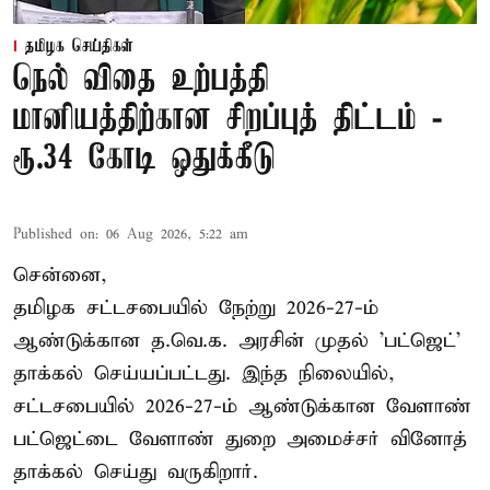
தமிழக செய்திகள்
நெல் விதை உற்பத்தி
மானியத்திற்கான சிறப்புத் திட்டம் -
ரூ.34 கோடி ஒதுக்கீடு
Published on
:
06 Aug 2026, 5:22 am
சென்னை,
தமிழக சட்டசபையில் நேற்று 2026-27-ம்
ஆண்டுக்கான த.வெ.க. அரசின் முதல் 'பட்ஜெட்'
தாக்கல் செய்யப்பட்டது. இந்த நிலையில்,
சட்டசபையில் 2026-27-ம் ஆண்டுக்கான வேளாண்
பட்ஜெட்டை வேளாண் துறை அமைச்சர் வினோத்
தாக்கல் செய்து வருகிறார்.