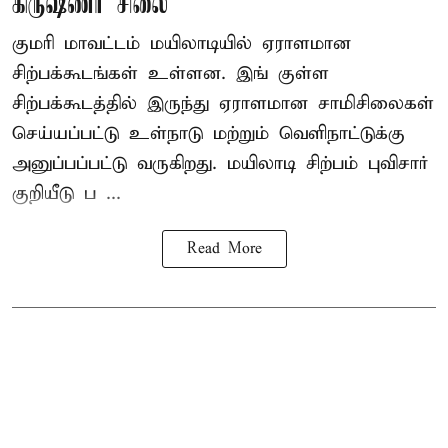
கிருஷ்ணர் சிலை
குமரி மாவட்டம் மயிலாடியில் ஏராளமான
சிற்பக்கூடங்கள் உள்ளன. இங் குள்ள
சிற்பக்கூடத்தில் இருந்து ஏராளமான சாமிசிலைகள்
செய்யப்பட்டு உள்நாடு மற்றும் வெளிநாட்டுக்கு
அனுப்பப்பட்டு வருகிறது. மயிலாடி சிற்பம் புவிசார்
குறியீடு ப ...
Read More