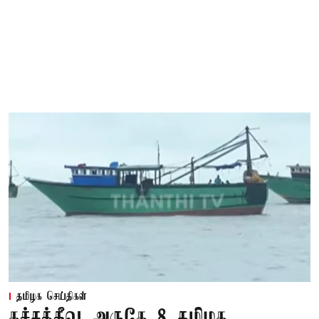
தமிழக செய்திகள்
கச்சத்தீவு அருகே 8 தமிழக