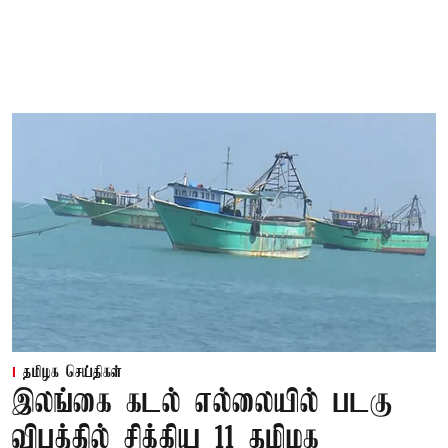
தமிழக செய்திகள்
இலங்கை கடல் எல்லையில் படகு
விபத்தில் சிக்கிய 11 தமிழக