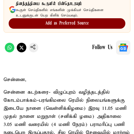
தினத்தந்தியை கூகுளில் பின்தொடரவும்
கூகுள் செய்திகளில் எங்களின் முக்கியச் செய்திகளை
உடனுக்குடன் பெற கிளிக் செய்யவும்.
Add as Preferred Source
Follow Us
சென்னை,
சென்னை கடற்கரை- விழுப்புரம் வழித்தடத்தில்
கோடம்பாக்கம்-பரங்கிமலை ரெயில் நிலையங்களுக்கு
இடையே நாளை (வெள்ளிக்கிழமை) இரவு 11.05 மணி
முதல் நாளை மறுநாள் (சனிக்கி ழமை) அதிகாலை
3.05 மணி வரையில் (4 மணி நேரம்) பராமரிப்பு பணி
நடைபெற இருப்பதால், சில ரெயில் சேவையில் மாற்றம்