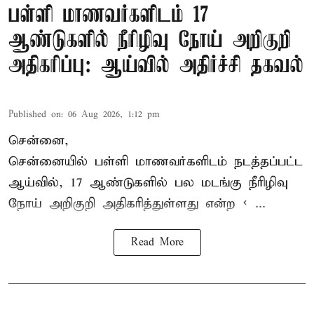
பள்ளி மாணவர்களிடம் 17
ஆண்டுகளில் நீரிழிவு நோய் அறிகுறி
அதிகரிப்பு: ஆய்வில் அதிர்ச்சி தகவல்
Published on
:
06 Aug 2026, 1:12 pm
சென்னை,
சென்னை
யில் பள்ளி மாணவர்களிடம் நடத்தப்பட்ட
ஆய்வில், 17 ஆண்டுகளில் பல மடங்கு
நீரிழிவு
நோய்
அறிகுறி அதிகரித்துள்ளது என்ற < ...
Read More