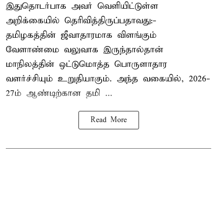
இதுதொடர்பாக அவர் வெளியிட்டுள்ள
அறிக்கையில் தெரிவித்திருப்பதாவது:-
தமிழகத்தின் ஜீவாதாரமாக விளங்கும்
வேளாண்மை வலுவாக இருந்தால்தான்
மாநிலத்தின் ஒட்டுமொத்த பொருளாதார
வளர்ச்சியும் உறுதியாகும். அந்த வகையில், 2026-
27ம் ஆண்டிற்கான தமி ...
Read More