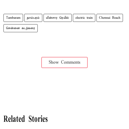
Tambaram
தாம்பரம்
மின்சார ரெயில்
electric train
Chennai Beach
சென்னை கடற்கரை
Show Comments
Related Stories