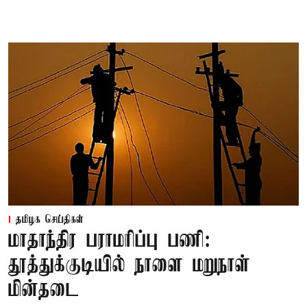
தமிழக செய்திகள்
மாதாந்திர பராமரிப்பு பணி:
தூத்துக்குடியில் நாளை மறுநாள்
மின்தடை