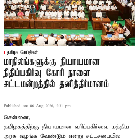
தமிழக செய்திகள்
மாநிலங்களுக்கு நியாயமான
நிதிப்பகிர்வு கோரி நாளை
சட்டமன்றத்தில் தனித்தீர்மானம்
Published on
:
06 Aug 2026, 2:31 pm
சென்னை,
தமிழகத்திற்கு நியாயமான வரிப்பகிர்வை மத்திய
அரசு வழங்க வேண்டும் என்று சட்டசபையில்