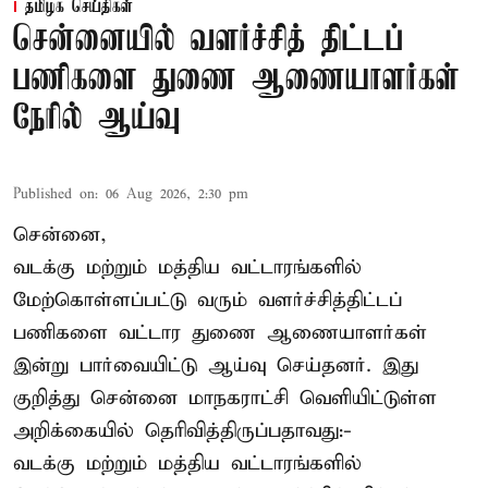
தமிழக செய்திகள்
சென்னையில் வளர்ச்சித் திட்டப்
பணிகளை துணை ஆணையாளர்கள்
நேரில் ஆய்வு
Published on
:
06 Aug 2026, 2:30 pm
சென்னை,
வடக்கு மற்றும் மத்திய வட்டாரங்களில்
மேற்கொள்ளப்பட்டு வரும் வளர்ச்சித்திட்டப்
பணிகளை வட்டார துணை ஆணையாளர்கள்
இன்று பார்வையிட்டு ஆய்வு செய்தனர். இது
குறித்து சென்னை மாநகராட்சி வெளியிட்டுள்ள
அறிக்கையில் தெரிவித்திருப்பதாவது:-
வடக்கு மற்றும் மத்திய வட்டாரங்களில்