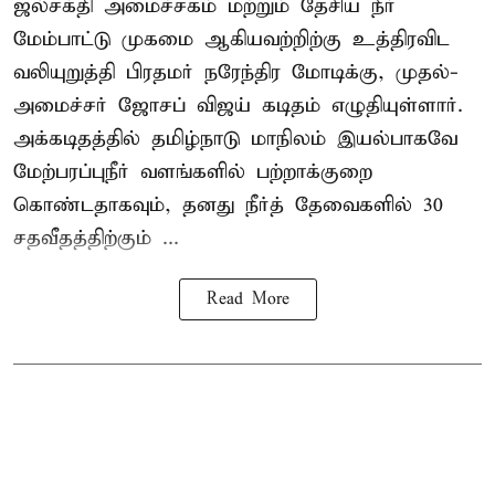
ஜல்சக்தி அமைச்சகம் மற்றும் தேசிய நீர்
மேம்பாட்டு முகமை ஆகியவற்றிற்கு உத்திரவிட
வலியுறுத்தி பிரதமர் நரேந்திர மோடிக்கு, முதல்-
அமைச்சர் ஜோசப் விஜய் கடிதம் எழுதியுள்ளார்.
அக்கடிதத்தில் தமிழ்நாடு மாநிலம் இயல்பாகவே
மேற்பரப்புநீர் வளங்களில் பற்றாக்குறை
கொண்டதாகவும், தனது நீர்த் தேவைகளில் 30
சதவீதத்திற்கும் ...
Read More