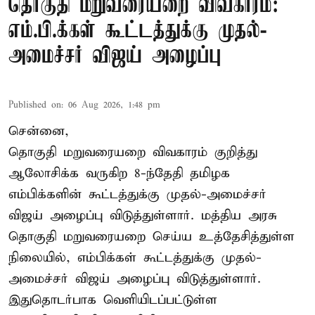
தொகுதி மறுவரையறை விவகாரம்:
எம்.பி.க்கள் கூட்டத்துக்கு முதல்-
அமைச்சர் விஜய் அழைப்பு
Published on
:
06 Aug 2026, 1:48 pm
சென்னை,
தொகுதி மறுவரையறை விவகாரம் குறித்து
ஆலோசிக்க வருகிற 8-ந்தேதி தமிழக
எம்பிக்களின் கூட்டத்துக்கு முதல்-அமைச்சர்
விஜய் அழைப்பு விடுத்துள்ளார். மத்திய அரசு
தொகுதி மறுவரையறை செய்ய உத்தேசித்துள்ள
நிலையில், எம்பிக்கள் கூட்டத்துக்கு முதல்-
அமைச்சர் விஜய் அழைப்பு விடுத்துள்ளார்.
இதுதொடர்பாக வெளியிடப்பட்டுள்ள