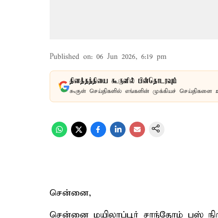
Published on
:
06 Jun 2026, 6:19 pm
தினத்தந்தியை கூகுளில் பின்தொடரவும்
கூகுள் செய்திகளில் எங்களின் முக்கியச் செய்திகளை 
சென்னை,
சென்னை மயிலாப்பூர் சாந்தோம் பஸ் நி