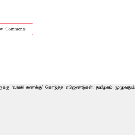
ow Comments