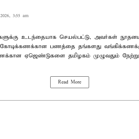
2026, 3:55 am
ிகளுக்கு உடந்தையாக செயல்பட்டு, அவர்கள் நூத
கோடிக்கணக்கான பணத்தை தங்களது வங்கிக்கணக்கு
கணக்கான ஏஜெண்டுகளை தமிழகம் முழுவதும் நேற்று
Read More