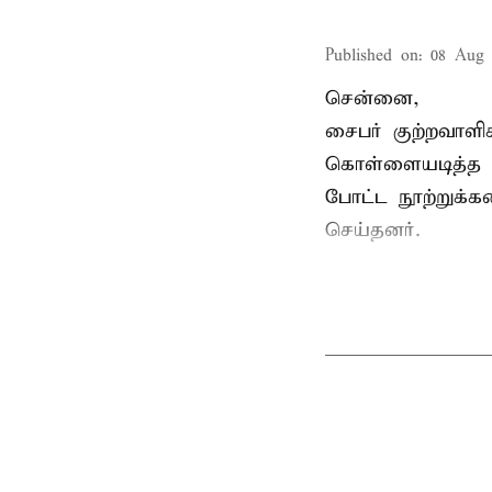
Published on
:
08 Aug 
சென்னை,
சைபர் குற்றவாள
கொள்ளையடித்த 
போட்ட நூற்றுக்
செய்தனர்.