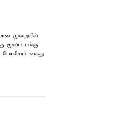
னமான முறையில்
 மூலம் பங்கு
 போலீசார் கைது