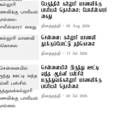
பேருந்தில் கல்லூரி மாணவிக்கு
பாலியல் தொல்லை: போலீஸ்காரர்
கைது
தினத்தந்தி
05 Aug 2026
சென்னை: கல்லூரி மாணவி
தூக்குப்போட்டு தற்கொலை
தினத்தந்தி
17 Jul 2026
சென்னையில் இருந்து ஊட்டி
வந்த ஆம்னி பஸ்சில்
மருத்துவக்கல்லூரி மாணவிக்கு
பாலியல் தொல்லை
தினத்தந்தி
03 Jul 2026