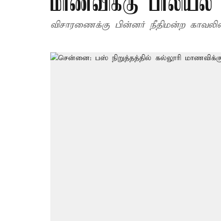
மாணவிக்கு பாலியல
விசாரணைக்கு பின்னர் நீதிமன்ற காவலில