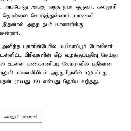
. அப்போது அங்கு வந்த நபர் ஒருவர், கல்லூரி
் தொல்லை கொடுத்துள்ளார். மாணவி
். இதனால் அந்த நபர் மாணவிக்கு
ென்றார்.
அளித்த புகாரின்பேரில் மயிலாப்பூர் போலீசார்
ளிட்ட பிரிவுகளின் கீழ் வழக்குப்பதிவு செய்து
ல் உள்ள கண்காணிப்பு கேமராவில் பதிவான
லூரி மாணவியிடம் அத்துமீறலில் ஈடுபட்டது.
த மதன் (வயது 39) என்பது தெரிய வந்தது.
கல்லூரி மாணவி