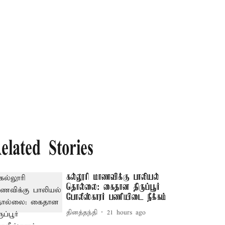
elated Stories
கல்லூரி மாணவிக்கு பாலியல்
தொல்லை: கைதான திருப்பூர்
போலீஸ்காரர் பணியிடை நீக்கம்
தினத்தந்தி
21 hours ago