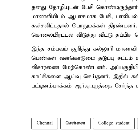
தனது தோழியுடன் பேசி கொண்டிருந்தார்
மாணவியிடம் ஆபாசமாக பேசி, பாலியல
கூச்சலிட்டதால் பொதுமக்கள் திரண்டனர
கொலைமிரட்டல் விடுத்து விட்டு தப்பிச் ச
இந்த சம்பவம் குறித்து கல்லூரி மாணவி 
பெண்கள் வன்கொடுமை தடுப்பு சட்டம் உள்
விசாரணை மேற்கொண்டனர். அப்பகுதியி
காட்சிகளை ஆய்வு செய்தனர். இதில் கல்
பட்டினம்பாக்கம் ஆர்.ஏ.புரத்தை சேர்ந்
Chennai
சென்னை
College student