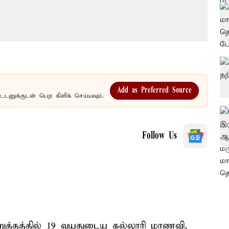
Add as Preferred Source
உடனுக்குடன் பெற கிளிக் செய்யவும்.
Follow Us
றுத்தத்தில் 19 வயதுடைய கல்லூரி மாணவி,