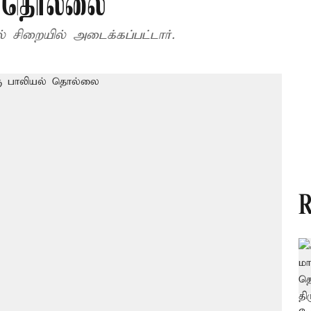
் தொல்லை
் சிறையில் அடைக்கப்பட்டார்.
R