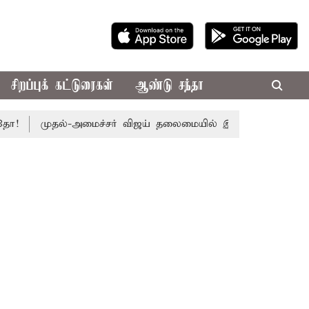
சிறப்புக் கட்டுரைகள்
ஆண்டு சந்தா
முதல்-அமைச்சர் விஜய் தலைமையில் இன்று எம்.பி.க்கள் கூட்டம்: 