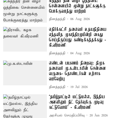
சுதந்திர தின விழா ஒத்திகை:
சென்னையில் மூன்று நாட்களுக்கு
போக்குவரத்து மாற்றம்
தினத்தந்தி
06 Aug 2026
எதிர்க்கட்சி தலைவர் உதயநிதியை
எந்தவித முகாந்திரமுமின்றி கைது
செய்திருப்பது கண்டிக்கத்தக்கது -
கி.வீரமணி
தினத்தந்தி
04 Aug 2026
லண்டன் பயணம் நிறைவு: திமுக
தலைவர் மு.க.ஸ்டாலின் சென்னை
வருகை- தொண்டர்கள் உற்சாக
வரவேற்பு
தினத்தந்தி
19 Jul 2026
‘தமிழ்நாட்டில் மட்டுமல்ல, இந்திய
அளவிலும் நீட் தேர்வுக்கு முடிவு
கட்டுவோம்’ - கி.வீரமணி
அரசியல் செய்திப்பிரிவு
20 Jun 2026