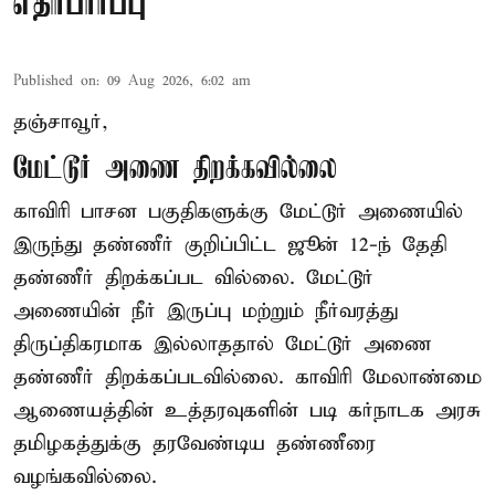
எதிர்பார்ப்பு
Published on
:
09 Aug 2026, 6:02 am
தஞ்சாவூர்,
மேட்டூர் அணை திறக்கவில்லை
காவிரி பாசன பகுதிகளுக்கு மேட்டூர் அணையில்
இருந்து தண்ணீர் குறிப்பிட்ட ஜூன் 12-ந் தேதி
தண்ணீர் திறக்கப்பட வில்லை. மேட்டூர்
அணையின் நீர் இருப்பு மற்றும் நீர்வரத்து
திருப்திகரமாக இல்லாததால் மேட்டூர் அணை
தண்ணீர் திறக்கப்படவில்லை. காவிரி மேலாண்மை
ஆணையத்தின் உத்தரவுகளின் படி கர்நாடக அரசு
தமிழகத்துக்கு தரவேண்டிய தண்ணீரை
வழங்கவில்லை.