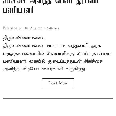
சிகிச்சை அளித்த பெண் தூய்மை
பணியாளர்
Published on
:
09 Aug 2026, 5:46 am
திருவண்ணாமலை,
திருவண்ணாமலை மாவட்டம் வந்தவாசி அரசு
மருத்துவமனையில் நோயாளிக்கு பெண் தூய்மை
பணியாளர் கையில் துடைப்பத்துடன் சிகிச்சை
அளித்த வீடியோ வைரலாகி வருகிறது.
Read More