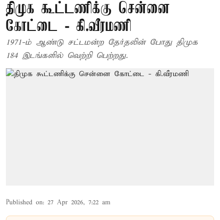
திமுக கூட்டணிக்கு சென்னை
கோட்டை - கி.வீரமணி
1971-ம் ஆண்டு சட்டமன்ற தேர்தலின் போது திமுக
184 இடங்களில் வெற்றி பெற்றது.
Published on
:
27 Apr 2026, 7:22 am