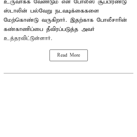
உருவாக்க வேண்டும் என போலீஸ் சூப்பிரண்டு
ஸ்டாலின் பல்வேறு நடவடிக்கைகளை
மேற்கொண்டு வருகிறார். இதற்காக போலீசாரின்
கண்காணிப்பை தீவிரப்படுத்த அவர்
உத்தரவிட்டுள்ளார்.
Read More