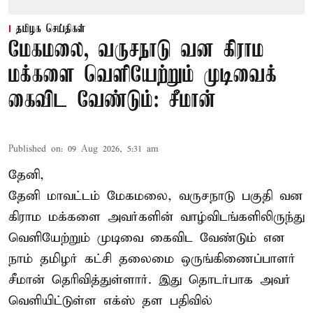
தமிழக செய்திகள்
மேகமலை, வருசநாடு வன கிராம
மக்களை வெளியேற்றும் முடிவைக்
கைவிட வேண்டும்: சீமான்
Published on
:
09 Aug 2026, 5:31 am
தேனி,
தேனி மாவட்டம் மேகமலை, வருசநாடு பகுதி வன
கிராம மக்களை அவர்களின் வாழ்விடங்களிலிருந்து
வெளியேற்றும் முடிவை கைவிட வேண்டும் என
நாம் தமிழர் கட்சி தலைமை ஒருங்கிணைப்பாளர்
சீமான் தெரிவித்துள்ளார். இது தொடர்பாக அவர்
வெளியிட்டுள்ள எக்ஸ் தள பதிவில்