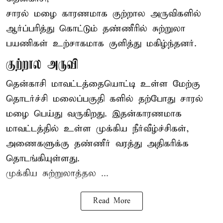
சாரல் மழை காரணமாக குற்றால அருவிகளில்
ஆர்ப்பரித்து கொட்டும் தண்ணீரில் சுற்றுலா
பயணிகள் உற்சாகமாக குளித்து மகிழ்ந்தனர்.
குற்றால அருவி
தென்காசி மாவட்டத்தையொட்டி உள்ள மேற்கு
தொடர்ச்சி மலைப்பகுதி களில் தற்போது சாரல்
மழை பெய்து வருகிறது. இதன்காரணமாக
மாவட்டத்தில் உள்ள முக்கிய நீர்வீழ்ச்சிகள்,
அணைகளுக்கு தண்ணீர் வரத்து அதிகரிக்க
தொடங்கியுள்ளது.
முக்கிய சுற்றுலாத்தல ...
Read More