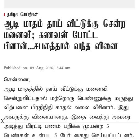
தமிழக செய்திகள்
ஆடி மாதம் தாய் வீட்டுக்கு சென்ற
மனைவி; கணவன் போட்ட
பிளான்...சபலத்தால் வந்த வினை
Published on
:
09 Aug 2026, 3:44 am
சென்னை,
ஆடி மாதத்தில் தாய் வீட்டுக்கு மனைவி
சென்றுவிட்டதால் மற்றொரு பெண்ணுக்கு மருந்து
விற்பனை பிரதிநிதி காதல் வலை வீசினார். இது
அவருக்கு வினையானது. இதை வைத்து அவரை
X
அடித்து மிரட்டி பணம் பறிக்க முயன்ற 3
பெண்கள் உள்பட 5 பேர் கைது செய்யப்பட்டனர்.