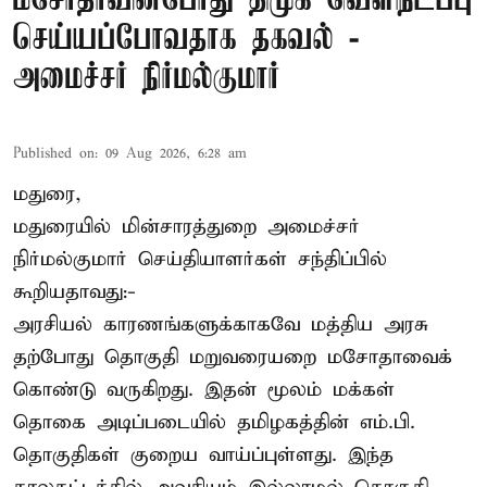
மசோதாவின்போது திமுக வெளிநடப்பு
செய்யப்போவதாக தகவல் -
அமைச்சர் நிர்மல்குமார்
Published on
:
09 Aug 2026, 6:28 am
மதுரை,
மதுரையில் மின்சாரத்துறை அமைச்சர்
நிர்மல்குமார் செய்தியாளர்கள் சந்திப்பில்
கூறியதாவது:-
அரசியல் காரணங்களுக்காகவே மத்திய அரசு
தற்போது தொகுதி மறுவரையறை மசோதாவைக்
கொண்டு வருகிறது. இதன் மூலம் மக்கள்
தொகை அடிப்படையில் தமிழகத்தின் எம்.பி.
தொகுதிகள் குறைய வாய்ப்புள்ளது. இந்த