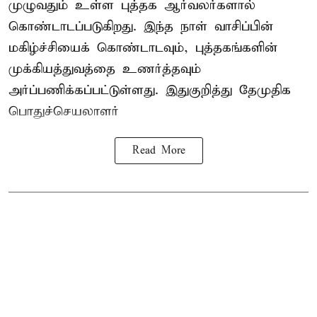
முழுவதும் உள்ள புத்தக ஆர்வலர்களால்
கொண்டாடப்படுகிறது. இந்த நாள் வாசிப்பின்
மகிழ்ச்சியைக் கொண்டாடவும், புத்தகங்களின்
முக்கியத்துவத்தை உணர்த்தவும்
அர்ப்பணிக்கப்பட்டுள்ளது. இதுகுறித்து தேமுதிக
பொதுச்செயலாளர்
Read More