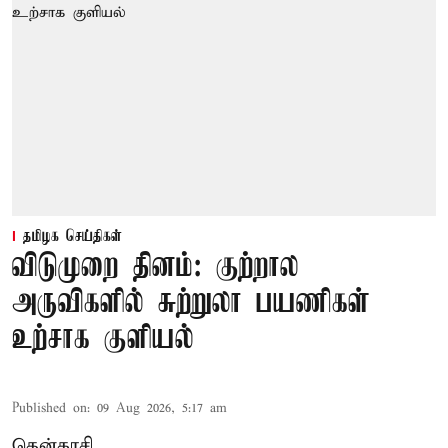
தமிழக செய்திகள்
விடுமுறை தினம்: குற்றால
அருவிகளில் சுற்றுலா பயணிகள்
உற்சாக குளியல்
Published on
:
09 Aug 2026, 5:17 am
தென்காசி,