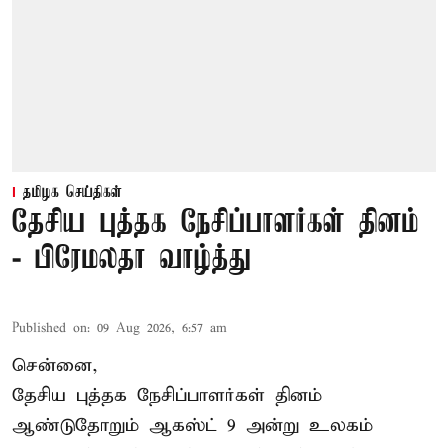
தமிழக செய்திகள்
தேசிய புத்தக நேசிப்பாளர்கள் தினம்
- பிரேமலதா வாழ்த்து
Published on
:
09 Aug 2026, 6:57 am
சென்னை,
தேசிய புத்தக நேசிப்பாளர்கள் தினம்
ஆண்டுதோறும் ஆகஸ்ட் 9 அன்று உலகம்