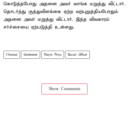
கொடுத்தபோது அதனை அவர் வாங்க மறுத்து விட்டார்.
தொடர்ந்து குத்துவிளக்கை ஏற்ற வற்புறுத்தியபோதும்
அதனை அவர் மறுத்து விட்டார். இந்த விவகாரம்
சர்ச்சையை ஏற்படுத்தி உள்ளது.
Chennai
சென்னை
Mayor Priya
மேயர் பிரியா
Show Comments