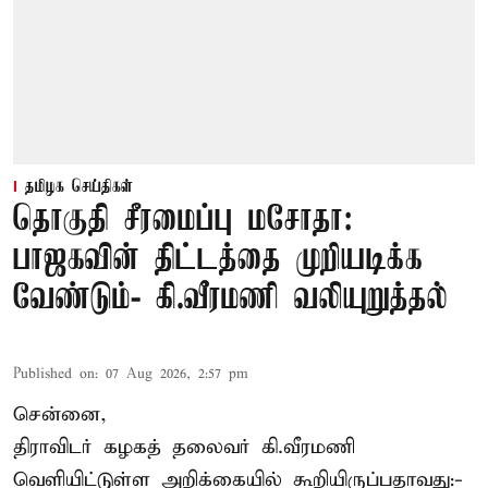
தமிழக செய்திகள்
தொகுதி சீரமைப்பு மசோதா:
பாஜகவின் திட்டத்தை முறியடிக்க
வேண்டும்- கி.வீரமணி வலியுறுத்தல்
Published on
:
07 Aug 2026, 2:57 pm
சென்னை,
திராவிடர் கழகத் தலைவர் கி.வீரமணி
வெளியிட்டுள்ள அறிக்கையில் கூறியிருப்பதாவது:-