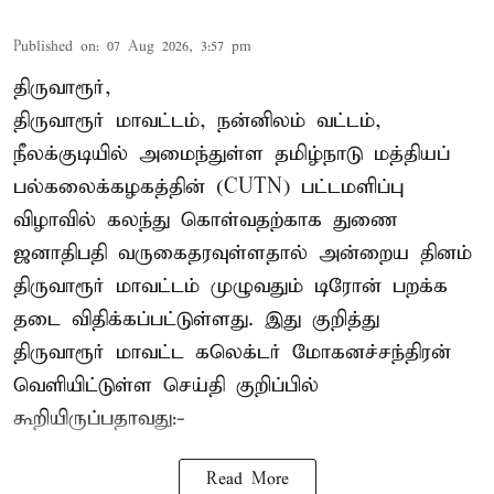
Published on
:
07 Aug 2026, 3:57 pm
திருவாரூர்,
திருவாரூர் மாவட்டம், நன்னிலம் வட்டம்,
நீலக்குடியில் அமைந்துள்ள தமிழ்நாடு மத்தியப்
பல்கலைக்கழகத்தின் (CUTN) பட்டமளிப்பு
விழாவில் கலந்து கொள்வதற்காக துணை
ஜனாதிபதி வருகைதரவுள்ளதால் அன்றைய தினம்
திருவாரூர் மாவட்டம் முழுவதும் டிரோன் பறக்க
தடை விதிக்கப்பட்டுள்ளது. இது குறித்து
திருவாரூர் மாவட்ட கலெக்டர் மோகனச்சந்திரன்
வெளியிட்டுள்ள செய்தி குறிப்பில்
கூறியிருப்பதாவது:-
Read More