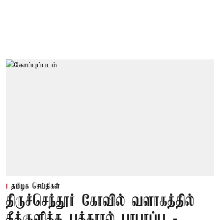
தமிழக செய்திகள்
திருச்செந்தூர் கோவில் வளாகத்தில்
தீக்குளித்த பக்தரால் பரபரப்பு -