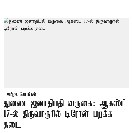
தமிழக செய்திகள்
துணை ஜனாதிபதி வருகை: ஆகஸ்ட்
17-ல் திருவாரூரில் டிரோன் பறக்க
தடை