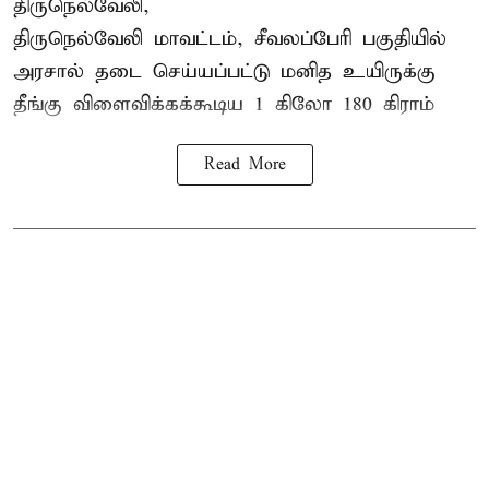
திருநெல்வேலி,
திருநெல்வேலி
மாவட்டம், சீவலப்பேரி பகுதியில்
அரசால் தடை செய்யப்பட்டு மனித உயிருக்கு
தீங்கு விளைவிக்கக்கூடிய 1 கிலோ 180 கிராம்
Read More