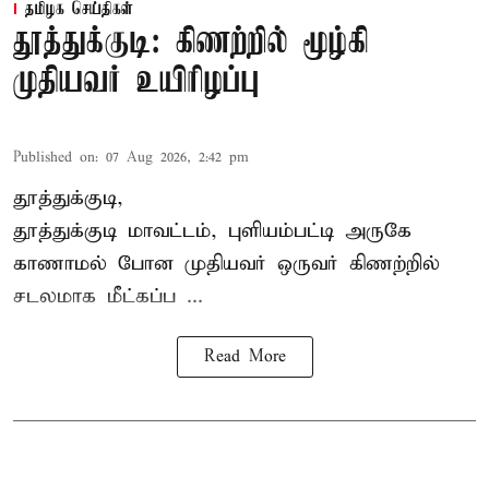
தமிழக செய்திகள்
தூத்துக்குடி: கிணற்றில் மூழ்கி
முதியவர் உயிரிழப்பு
Published on
:
07 Aug 2026, 2:42 pm
தூத்துக்குடி,
தூத்துக்குடி
மாவட்டம், புளியம்பட்டி அருகே
காணாமல் போன
முதியவர்
ஒருவர் கிணற்றில்
சடலமாக மீட்கப்ப ...
Read More