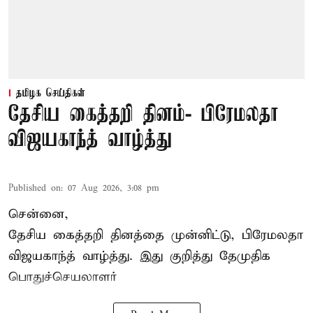
தமிழக செய்திகள்
தேசிய கைத்தறி தினம்- பிரேமலதா
விஜயகாந்த் வாழ்த்து
Published on
:
07 Aug 2026, 3:08 pm
சென்னை,
தேசிய கைத்தறி தினத்தை
முன்னிட்டு, பிரேமலதா
விஜயகாந்த் வாழ்த்து. இது குறித்து தேமுதிக
பொதுச்செயலாளர்