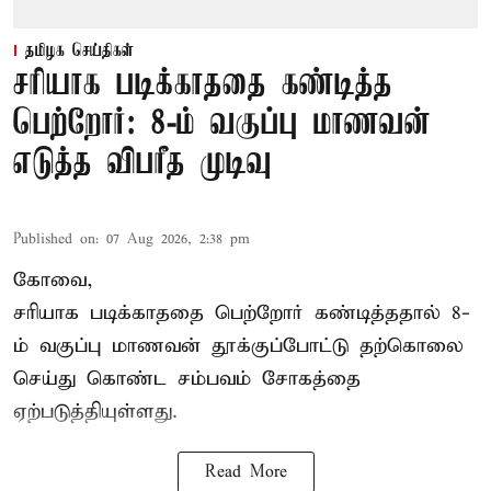
தமிழக செய்திகள்
சரியாக படிக்காததை கண்டித்த
பெற்றோர்: 8-ம் வகுப்பு மாணவன்
எடுத்த விபரீத முடிவு
Published on
:
07 Aug 2026, 2:38 pm
கோவை,
சரியாக படிக்காததை பெற்றோர் கண்டித்ததால் 8-
ம் வகுப்பு மாணவன் தூக்குப்போட்டு தற்கொலை
செய்து கொண்ட சம்பவம் சோகத்தை
ஏற்படுத்தியுள்ளது.
Read More