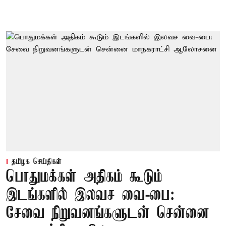
தமிழக செய்திகள்
பொதுமக்கள் அதிகம் கூடும்
இடங்களில் இலவச வை-பை:
சேவை நிறுவனங்களுடன் சென்னை