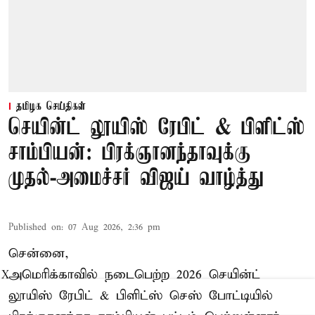
தமிழக செய்திகள்
செயின்ட் லூயிஸ் ரேபிட் & பிளிட்ஸ்
சாம்பியன்: பிரக்ஞானந்தாவுக்கு
முதல்-அமைச்சர் விஜய் வாழ்த்து
Published on
:
07 Aug 2026, 2:36 pm
சென்னை,
அமெரிக்காவில் நடைபெற்ற 2026 செயின்ட்
X
லூயிஸ் ரேபிட் & பிளிட்ஸ் செஸ் போட்டியில்