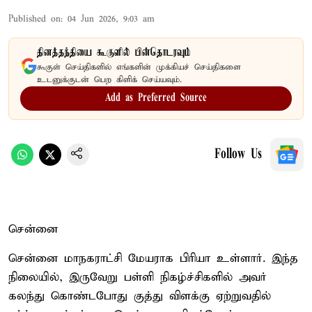
Published on
:
04 Jun 2026, 9:03 am
தினத்தந்தியை கூகுளில் பின்தொடரவும்
கூகுள் செய்திகளில் எங்களின் முக்கியச் செய்திகளை
உடனுக்குடன் பெற கிளிக் செய்யவும்.
Add as Preferred Source
Follow Us
சென்னை
சென்னை மாநகராட்சி மேயராக பிரியா உள்ளார். இந்த
நிலையில், இருவேறு பள்ளி நிகழ்ச்சிகளில் அவர்
கலந்து கொண்டபோது குத்து விளக்கு ஏற்றுவதில்