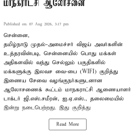
மாநகராட்சி ஆலோசனை
Published on
:
07 Aug 2026, 3:17 pm
சென்னை,
தமிழ்நாடு முதல்-அமைச்சர் விஜய் அவர்களின்
உத்தரவின்படி, சென்னையில் பொது மக்கள்
அதிகளவில் வந்து செல்லும் பகுதிகளில்
மக்களுக்கு இலவச வை-பை (WIFI) குறித்து
இணைய சேவை வழங்குநர்களுடனான
ஆலோசணைக் கூட்டம் மாநகராட்சி ஆணையாளர்
டாக்டர் ஜி.எஸ்.சமீரன், ஐ.ஏ.எஸ்., தலைமையில்
இன்று நடைபெற்றது. இது குறித்து
Read More