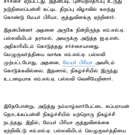
சர்ச்சை ஏற்பட்டது. இதன்படி, புளியந்தோப்பு உருது
நடுநிலைப்பள்ளி கட்டிட திறப்பு விழாவில் கலந்து
கொண்டு மேயர் பிரியா, குத்துவிளக்கு ஏற்றினார்.
இதன்பின்னர் அதனை அருகே நின்றிருந்த எம்.எல்.ஏ.
பல்லவியிடம் தராமல், அவருக்கு அடுத்த ஐ.ஏ.எஸ்.
அதிகாரியிடம் கொடுத்தது சர்ச்சையானது.
மெழுகுவர்த்தியை வாங்க எம்.எல்.ஏ. பல்லவி
முற்பட்டபோது, அதனை,
மேயர் பிரியா
அவரிடம்
கொடுக்கவில்லை. இதனால், நிகழ்ச்சியில் இருந்து
உடனடியாக எம்.எல்.ஏ. பல்லவி வெளியேறினார்.
இதேபோன்று, அடுத்து நம்மாழ்வார்பேட்டை சுப்பராயன்
தொடக்கப்பள்ளி நிகழ்ச்சியில் மற்றொரு நிகழ்ச்சி
நடந்தது. இதில், மேயர் பிரியா குத்துவிளக்கை
ஏற்றிவிட்டு எம்.எல்.ஏ. பல்லவியிடம் மெழுகுவர்த்தியை