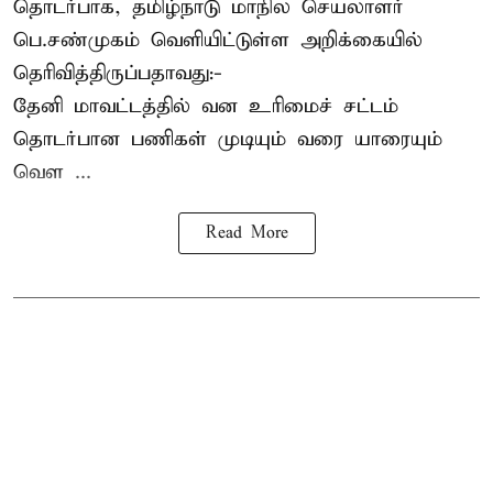
தொடர்பாக, தமிழ்நாடு மாநில செயலாளர்
பெ.சண்முகம்
வெளியிட்டுள்ள அறிக்கையில்
தெரிவித்திருப்பதாவது:-
தேனி மாவட்டத்தில் வன உரிமைச் சட்டம்
தொடர்பான பணிகள் முடியும் வரை யாரையும்
வெள ...
Read More