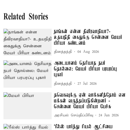
Related Stories
நாங்கள் என்ன தீவிரவாதியா?-
உதயநிதி கைதுக்கு சென்னை மேயர்
பிரியா கண்டனம்
தினத்தந்தி
04 Aug 2026
அடையாளம் தெரியாத நபர்
தொல்லை: மேயர் பிரியா பரபரப்பு
புகார்
தினத்தந்தி
27 Jul 2026
தவெகவுக்கு ஏன் வாக்களித்தோம் என
மக்கள் வருத்தப்படுகின்றனர் -
சென்னை மேயர் பிரியா பேச்சு
அரசியல் செய்திப்பிரிவு
24 Jun 2026
‘ரீல்ஸ் பார்த்து ரியல் ஆட்சியை