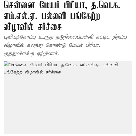
சென்னை மேயர் பிரியா, த.வெ.க.
எம்.எல்.ஏ. பல்லவி பங்கேற்ற
விழாவில் சர்ச்சை
புளியந்தோப்பு உருது நடுநிலைப்பள்ளி கட்டிட திறப்பு
விழாவில் கலந்து கொண்டு மேயர் பிரியா,
குத்துவிளக்கு ஏற்றினார்.