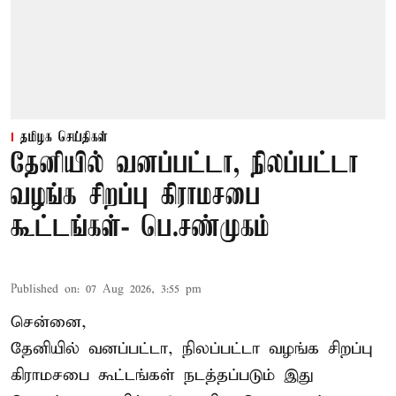
தமிழக செய்திகள்
தேனியில் வனப்பட்டா, நிலப்பட்டா
வழங்க சிறப்பு கிராமசபை
கூட்டங்கள்- பெ.சண்முகம்
Published on
:
07 Aug 2026, 3:55 pm
சென்னை,
தேனியில் வனப்பட்டா, நிலப்பட்டா வழங்க சிறப்பு
கிராமசபை கூட்டங்கள் நடத்தப்படும் இது