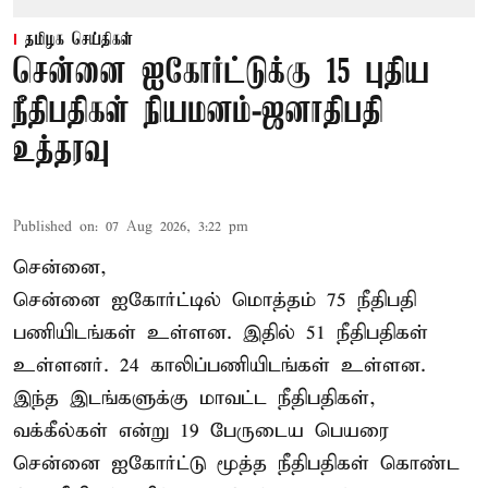
தமிழக செய்திகள்
சென்னை ஐகோர்ட்டுக்கு 15 புதிய
நீதிபதிகள் நியமனம்-ஜனாதிபதி
உத்தரவு
Published on
:
07 Aug 2026, 3:22 pm
சென்னை,
சென்னை ஐகோர்ட்டில் மொத்தம் 75 நீதிபதி
பணியிடங்கள் உள்ளன. இதில் 51 நீதிபதிகள்
உள்ளனர். 24 காலிப்பணியிடங்கள் உள்ளன.
இந்த இடங்களுக்கு மாவட்ட நீதிபதிகள்,
வக்கீல்கள் என்று 19 பேருடைய பெயரை
சென்னை ஐகோர்ட்டு மூத்த நீதிபதிகள் கொண்ட