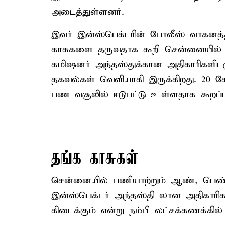
அடைத்துள்ளனர்.
இவர் இன்ஸ்பெக்டரின் போலீஸ் வாகனத்
காசுகளை தருவதாக கூறி சென்னையில் ப
கமிஷனர் அந்தஸ்துக்கான அதிகாரிகளிடம
தகவல்கள் வெளியாகி இருக்கிறது. 20 க
பண வசூலில் ஈடுபட்டு உள்ளதாக கூறப்பட
தங்க காசுகள்
சென்னையில் பணியாற்றும் ஆண், பெண்
இன்ஸ்பெக்டர் அந்தஸ்தி லான அதிகாரிக
கிடைக்கும் என்று நம்பி லட்சக்கணக்கி