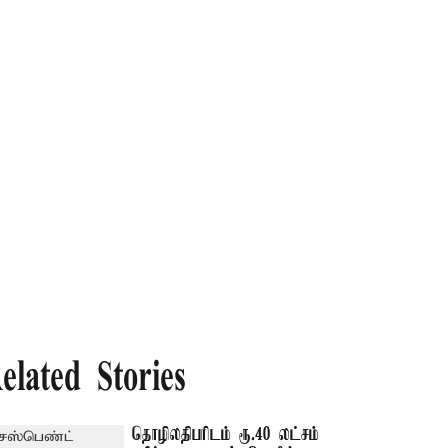
elated Stories
தொழிலதிபரிடம் ரூ.40 லட்சம்