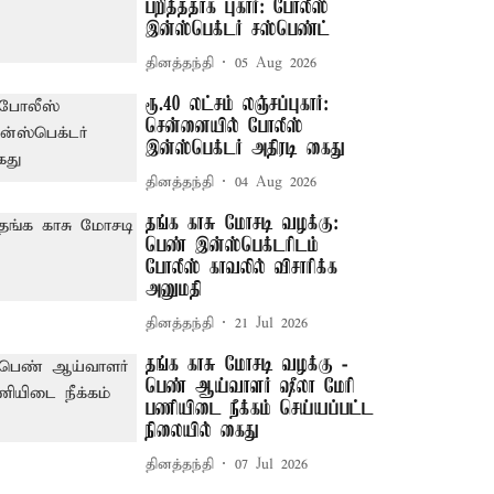
பறித்ததாக புகார்: போலீஸ்
இன்ஸ்பெக்டர் சஸ்பெண்ட்
தினத்தந்தி
05 Aug 2026
ரூ.40 லட்சம் லஞ்சப்புகார்:
சென்னையில் போலீஸ்
இன்ஸ்பெக்டர் அதிரடி கைது
தினத்தந்தி
04 Aug 2026
தங்க காசு மோசடி வழக்கு:
பெண் இன்ஸ்பெக்டரிடம்
போலீஸ் காவலில் விசாரிக்க
அனுமதி
தினத்தந்தி
21 Jul 2026
தங்க காசு மோசடி வழக்கு -
பெண் ஆய்வாளர் ஷீலா மேரி
பணியிடை நீக்கம் செய்யப்பட்ட
நிலையில் கைது
தினத்தந்தி
07 Jul 2026