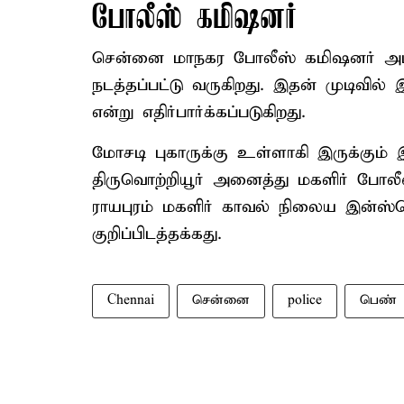
போலீஸ் கமிஷனர்
சென்னை மாநகர போலீஸ் கமிஷனர் அமல
நடத்தப்பட்டு வருகிறது. இதன் முடிவில்
என்று எதிர்பார்க்கப்படுகிறது.
மோசடி புகாருக்கு உள்ளாகி இருக்கும் 
திருவொற்றியூர் அனைத்து மகளிர் போலீஸ
ராயபுரம் மகளிர் காவல் நிலைய இன்ஸ்ப
குறிப்பிடத்தக்கது.
Chennai
சென்னை
police
பெண் 