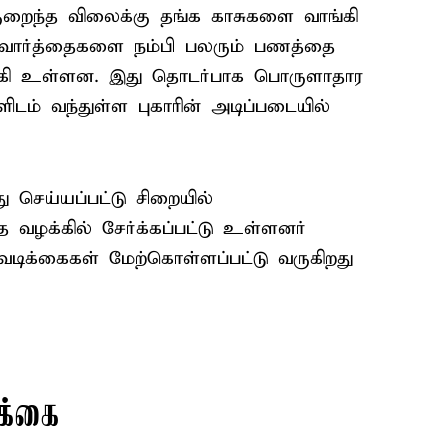
 குறைந்த விலைக்கு தங்க காசுகளை வாங்கி
வார்த்தைகளை நம்பி பலரும் பணத்தை
யாகி உள்ளன. இது தொடர்பாக பொருளாதார
களிடம் வந்துள்ள புகாரின் அடிப்படையில்
 செய்யப்பட்டு சிறையில்
த வழக்கில் சேர்க்கப்பட்டு உள்ளனர்
ிக்கைகள் மேற்கொள்ளப்பட்டு வருகிறது
க்கை