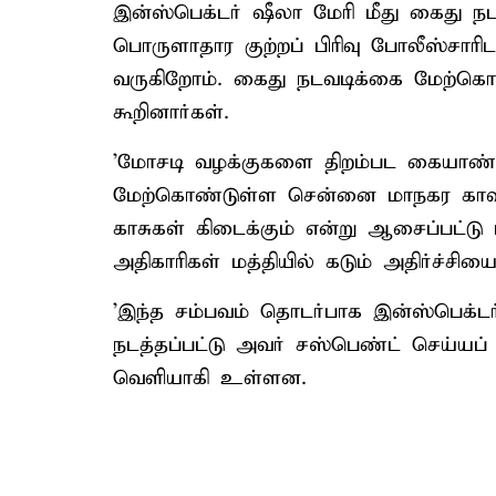
இன்ஸ்பெக்டர் ஷீலா மேரி மீது கைது நடவ
பொருளாதார குற்றப் பிரிவு போலீஸ்சாரி
வருகிறோம். கைது நடவடிக்கை மேற்கொள்
கூறினார்கள்.
'மோசடி வழக்குகளை திறம்பட கையாண்ட
மேற்கொண்டுள்ள சென்னை மாநகர காவல
காசுகள் கிடைக்கும் என்று ஆசைப்பட்ட
அதிகாரிகள் மத்தியில் கடும் அதிர்ச்சிய
'இந்த சம்பவம் தொடர்பாக இன்ஸ்பெக்ட
நடத்தப்பட்டு அவர் சஸ்பெண்ட் செய்யப் 
வெளியாகி உள்ளன.