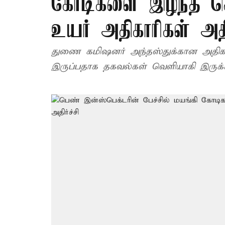
கோடிகளை இழந்த செ
உயர் அதிகாரிகள் அதிர
துணை கமிஷனர் அந்தஸ்துக்கான அதிகார
இருப்பதாக தகவல்கள் வெளியாகி இருக்க