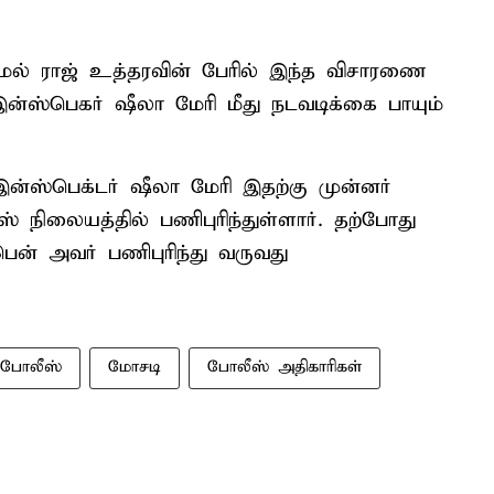
் ராஜ் உத்தரவின் பேரில் இந்த விசாரணை
 இன்ஸ்பெகர் ஷீலா மேரி மீது நடவடிக்கை பாயும்
இன்ஸ்பெக்டர் ஷீலா மேரி இதற்கு முன்னர்
் நிலையத்தில் பணிபுரிந்துள்ளார். தற்போது
ென் அவர் பணிபுரிந்து வருவது
போலீஸ்
மோசடி
போலீஸ் அதிகாரிகள்