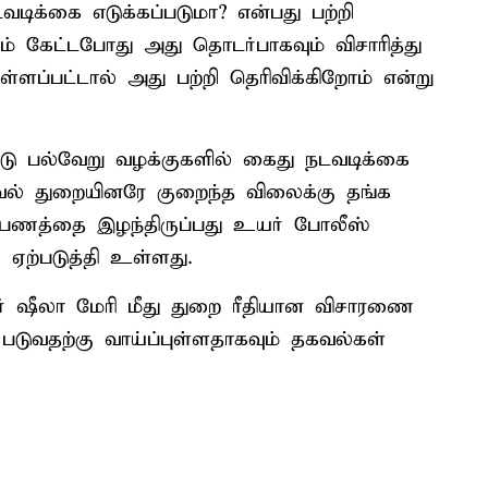
டிக்கை எடுக்கப்படுமா? என்பது பற்றி
டம் கேட்டபோது அது தொடர்பாகவும் விசாரித்து
ளப்பட்டால் அது பற்றி தெரிவிக்கிறோம் என்று
ு பல்வேறு வழக்குகளில் கைது நடவடிக்கை
் துறையினரே குறைந்த விலைக்கு தங்க
ு பணத்தை இழந்திருப்பது உயர் போலீஸ்
ை ஏற்படுத்தி உள்ளது.
ர் ஷீலா மேரி மீது துறை ரீதியான விசாரணை
படுவதற்கு வாய்ப்புள்ளதாகவும் தகவல்கள்