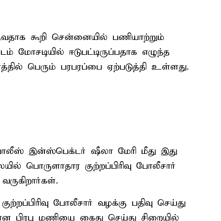
வதாக கூறி சென்னையில் பணியாற்றும்
ம் மோசடியில் ஈடுபட்டிருப்பதாக எழுந்த
த்தில் பெரும் பரபரப்பை ஏற்படுத்தி உள்ளது.
போலீஸ் இன்ஸ்பெக்டர் ஷீலா மேரி மீது இது
ையில் பொருளாதார குற்றப்பிரிவு போலீசார்
வருகிறார்கள்.
்றப்பிரிவு போலீசார் வழக்கு பதிவு செய்து
ான பிரபு மணியை கைது செய்து சிறையில்