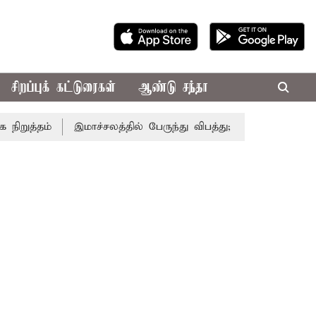
சிறப்புக் கட்டுரைகள்
ஆண்டு சந்தா
த்தம்
இமாச்சலத்தில் பேருந்து விபத்து; 7 பேர் பலி - பிரதமர