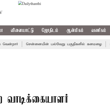
TV
மா
விளையாட்டு
ஜோதிடம்
ஆன்மிகம்
வணிகம்
்றார்
சென்னையின் பல்வேறு பகுதிகளில் கனமழை
டிஎன்ப
 வாடிக்கையாளர்