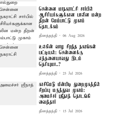
சென்னை மாநகராட்சி சார்பில்
ஆசிரியர்களுக்கான பாலின மன்ற
திறன் மேம்பாட்டு முகாம்
தொடக்கம்
தினத்தந்தி
06 Aug 2026
உலகின் வாழ சிறந்த நகரங்கள்
பட்டியல்: சென்னைக்கு
எத்தனையாவது இடம்
தெரியுமா..?
தினத்தந்தி
25 Jul 2026
காசிமேடு மீன்பிடி துறைமுகத்தில்
சிறப்பு மருத்துவ முகாம்:
அமைச்சர் ஸ்ரீநாத் தொடங்கி
வைத்தார்
தினத்தந்தி
15 Jul 2026