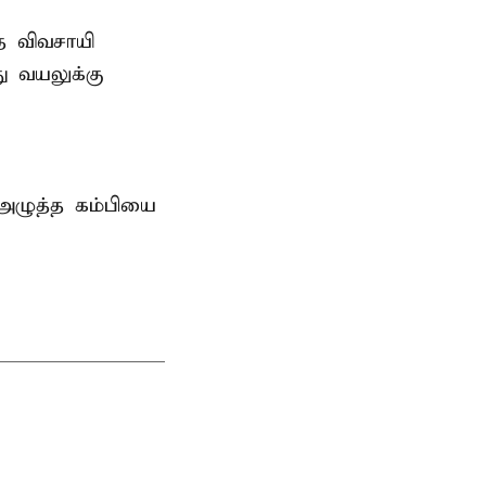
த விவசாயி
ு வயலுக்கு
 அழுத்த கம்பியை