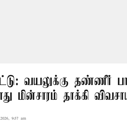
ட்டு: வயலுக்கு தண்ணீர் பா
ு மின்சாரம் தாக்கி விவசா
2026, 9:57 am