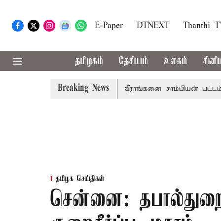
E-Paper
DTNEXT
Thanthi 
தமிழகம்
தேசியம்
உலகம்
சினி
Breaking News
்டன் இறுதி போட்டி; இந்திய வீராங்கனை சாம்பியன் பட்டம் வென
தமிழக செய்திகள்
சென்னை: தபால்துறை