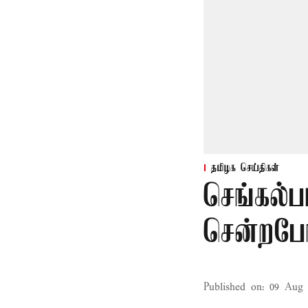
தமிழக செய்திகள்
செங்கல்ப
சென்றபோத
Published on
:
09 Aug 