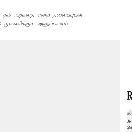
ை தக் அதாலத் என்ற தலைப்புடன்
் முகவரிக்கும் அனுப்பலாம்.
R