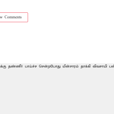
ow Comments