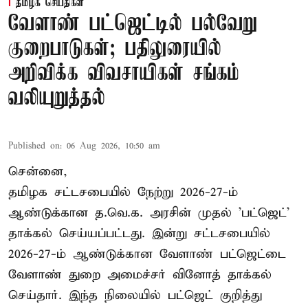
தமிழக செய்திகள்
வேளாண் பட்ஜெட்டில் பல்வேறு
குறைபாடுகள்; பதிலுரையில்
அறிவிக்க விவசாயிகள் சங்கம்
வலியுறுத்தல்
Published on
:
06 Aug 2026, 10:50 am
சென்னை,
தமிழக சட்டசபையில் நேற்று 2026-27-ம்
ஆண்டுக்கான த.வெ.க. அரசின் முதல் 'பட்ஜெட்'
தாக்கல் செய்யப்பட்டது. இன்று சட்டசபையில்
2026-27-ம் ஆண்டுக்கான வேளாண் பட்ஜெட்டை
வேளாண் துறை அமைச்சர் வினோத் தாக்கல்
செய்தார். இந்த நிலையில் பட்ஜெட் குறித்து