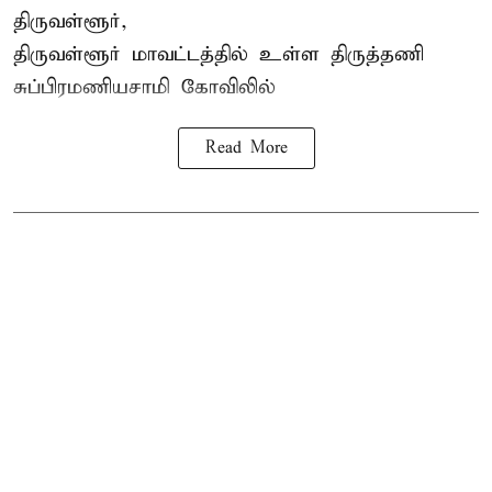
திருவள்ளூர்,
திருவள்ளூர் மாவட்டத்தில் உள்ள
திருத்தணி
சுப்பிரமணியசாமி கோவிலில்
Read More