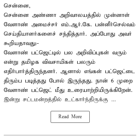
சென்னை,
சென்னை அண்ணா அறிவாலயத்தில் முன்னாள்
வேளாண் அமைச்சர் எம்.ஆர்.கே. பன்னீர்செல்வம்
செய்தியாளர்களைச் சந்தித்தார். அப்போது அவர்
கூறியதாவது:-
வேளாண் பட்ஜெட்டில் பல அறிவிப்புகள் வரும்
என்று தமிழக விவசாயிகள் பலரும்
எதிர்பார்த்திருந்தனர். ஆனால் எங்கள் பட்ஜெட்டை
திரும்ப படித்தது போல் இருந்தது. நான் 6 முறை
வேளாண் பட்ஜெட் மீது உரையாற்றியிருக்கிறேன்.
இன்று சட்டமன்றத்தில் உட்கார்ந்திருக்கு ...
Read More