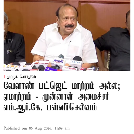
தமிழக செய்திகள்
வேளாண் பட்ஜெட் மாற்றம் அல்ல;
ஏமாற்றம் - முன்னாள் அமைச்சர்
எம்.ஆர்.கே. பன்னீர்செல்வம்
Published on
:
06 Aug 2026, 11:09 am