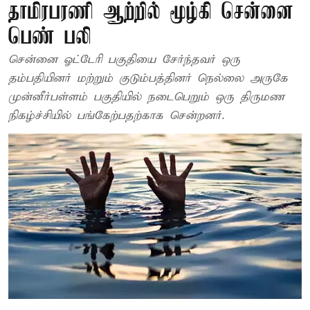
தாமிரபரணி ஆற்றில் மூழ்கி சென்னை
பெண் பலி
சென்னை ஓட்டேரி பகுதியை சேர்ந்தவர் ஒரு
தம்பதியினர் மற்றும் குடும்பத்தினர் நெல்லை அருகே
முன்னீர்பள்ளம் பகுதியில் நடைபெறும் ஒரு திருமண
நிகழ்ச்சியில் பங்கேற்பதற்காக சென்றனர்.