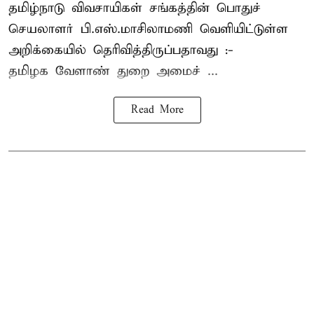
தமிழ்நாடு விவசாயிகள் சங்கத்தின் பொதுச்
செயலாளர் பி.எஸ்.மாசிலாமணி வெளியிட்டுள்ள
அறிக்கையில் தெரிவித்திருப்பதாவது :-
தமிழக வேளாண் துறை அமைச் ...
Read More