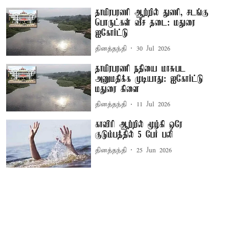
தாமிரபரணி ஆற்றில் துணி, சடங்கு
பொருட்கள் வீச தடை: மதுரை
ஐகோர்ட்டு
தினத்தந்தி
30 Jul 2026
தாமிரபரணி நதியை மாசுபட
அனுமதிக்க முடியாது: ஐகோர்ட்டு
மதுரை கிளை
தினத்தந்தி
11 Jul 2026
காவிரி ஆற்றில் மூழ்கி ஒரே
குடும்பத்தில் 5 பேர் பலி
தினத்தந்தி
25 Jun 2026