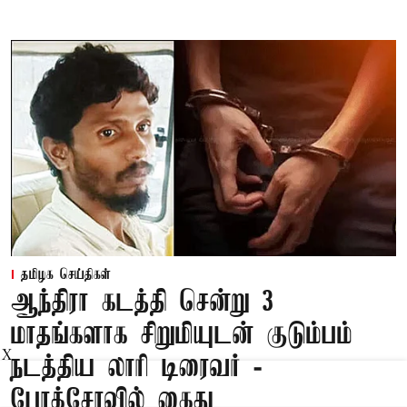
தமிழக செய்திகள்
ஆந்திரா கடத்தி சென்று 3
மாதங்களாக சிறுமியுடன் குடும்பம்
X
நடத்திய லாரி டிரைவர் -
போக்சோவில் கைது