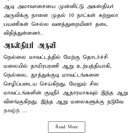
ஆடி அமாவாசையை முன்னிட்டு அகஸ்தியர்
அருவிக்கு நாளை முதல் 10 நாட்கள் சுற்றுலா
பயணிகள் செல்ல வனத்துறையினர் தடை
விதித்துள்ளனர்.
அகஸ்தியர் அருவி
நெல்லை மாவட்டத்தில் மேற்கு தொடர்ச்சி
மலையில் தாமிரபரணி ஆறு உற்பத்தியாகி,
நெல்லை, தூத்துக்குடி மாவட்டங்களை
செழிப்படைய செய்கிறது. மேலும் சில
மாவட்டங்களின் குடிநீர் ஆதாரமாகவும் இந்த ஆறு
விளங்குகிறது. இந்த ஆறு மலைகளுக்கு நடுவே
தவழ்ந் ...
Read More