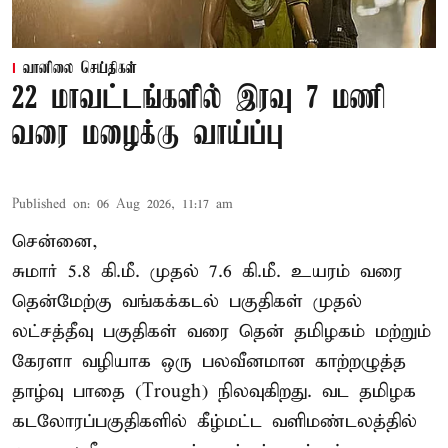
வானிலை செய்திகள்
22 மாவட்டங்களில் இரவு 7 மணி
வரை மழைக்கு வாய்ப்பு
Published on
:
06 Aug 2026, 11:17 am
சென்னை,
சுமார் 5.8 கி.மீ. முதல் 7.6 கி.மீ. உயரம் வரை
தென்மேற்கு வங்கக்கடல் பகுதிகள் முதல்
லட்சத்தீவு பகுதிகள் வரை தென் தமிழகம் மற்றும்
கேரளா வழியாக ஒரு பலவீனமான காற்றழுத்த
தாழ்வு பாதை (Trough) நிலவுகிறது. வட தமிழக
கடலோரப்பகுதிகளில் கீழ்மட்ட வளிமண்டலத்தில்