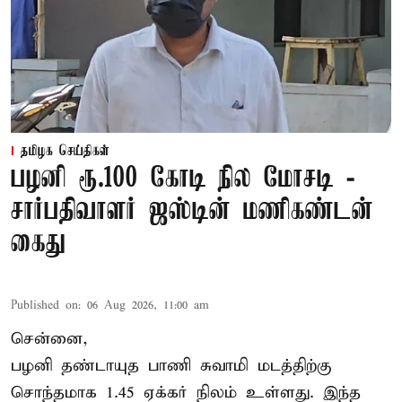
தமிழக செய்திகள்
பழனி ரூ.100 கோடி நில மோசடி -
சார்பதிவாளர் ஜஸ்டின் மணிகண்டன்
கைது
Published on
:
06 Aug 2026, 11:00 am
சென்னை,
பழனி தண்டாயுத பாணி சுவாமி மடத்திற்கு
சொந்தமாக 1.45 ஏக்கர் நிலம் உள்ளது. இந்த