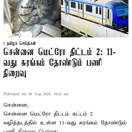
தமிழக செய்திகள்
சென்னை மெட்ரோ திட்டம் 2: 11-
வது சுரங்கம் தோண்டும் பணி
நிறைவு
Published on
:
06 Aug 2026, 10:22 am
சென்னை,
சென்னை மெட்ரோ திட்டம் கட்டம் 2
வழித்தடத்தில் உள்ள 11-வது சுரங்கம் தோண்டும்
பணி நிறைவு பெற்றது.