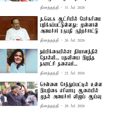
தினத்தந்தி
31 Jul 2026
த.வெ.க ஆட்சியில் பேச்சுரிமை
பறிக்கப்பட்டுள்ளது: முன்னாள்
அமைச்சர் ரகுபதி குற்றச்சாட்டு
தினத்தந்தி
26 Jul 2026
நம்பிக்கையில்லா தீர்மானத்தில்
தோல்வி... பதவியை இழந்த
நகராட்சி தலைவர்...
தினத்தந்தி
22 Jul 2026
சென்னை சேத்துப்பட்டில் உள்ள
இயற்கை எரிவாயு ஆலையில்
முதல் அமைச்சர் விஜய் ஆய்வு
தினத்தந்தி
20 Jul 2026