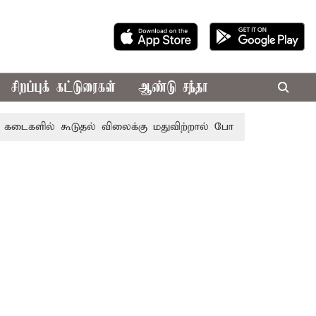
சிறப்புக் கட்டுரைகள்
ஆண்டு சந்தா
் கூடுதல் விலைக்கு மதுவிற்றால் போலீசில் புகார் அளிக்கலாம்