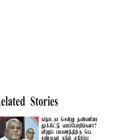
elated Stories
கர்நாடகா சென்று தண்ணீரை
தூக்கிட்டு வரப்போறீங்களா? –
விஜய் பயணத்திற்கு பெ.
சண்முகம் கடும் எதிர்ப்பு