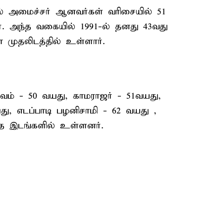
ல் அமைச்சர் ஆனவர்கள் வரிசையில் 51
ர். அந்த வகையில் 1991-ல் தனது 43வது
முதலிடத்தில் உள்ளார்.
வம் - 50 வயது, காமராஜர் - 51வயது,
ு, எடப்பாடி பழனிசாமி - 62 வயது ,
்த இடங்களில் உள்ளனர்.