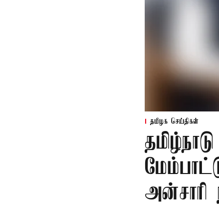
தமிழக செய்திகள்
தமிழ்நாட
மேம்பாட்
அன்சாரி