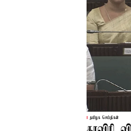
தமிழக செய்திகள்
காவிரி வ