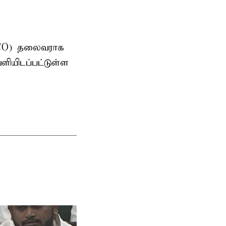
AMCO) தலைவராக
ளியிடப்பட்டுள்ள