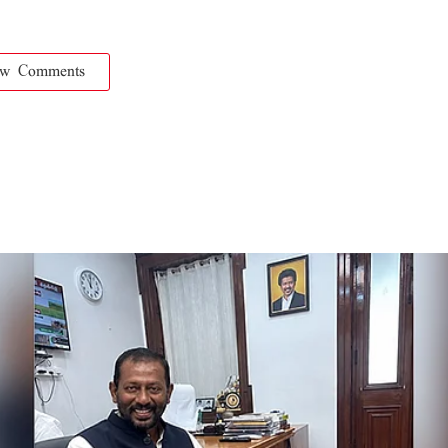
ow Comments