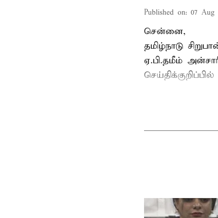
Published on
:
07 Aug 
சென்னை,
தமிழ்நாடு சிறு
ஏ.பி.தமீம் அன்ச
செய்திக்குறிப்பில