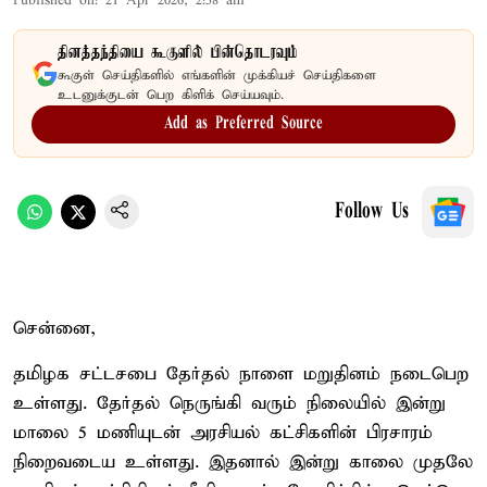
Published on
:
21 Apr 2026, 2:58 am
தினத்தந்தியை கூகுளில் பின்தொடரவும்
கூகுள் செய்திகளில் எங்களின் முக்கியச் செய்திகளை
உடனுக்குடன் பெற கிளிக் செய்யவும்.
Add as Preferred Source
Follow Us
சென்னை,
தமிழக சட்டசபை தேர்தல் நாளை மறுதினம் நடைபெற
உள்ளது. தேர்தல் நெருங்கி வரும் நிலையில் இன்று
மாலை 5 மணியுடன் அரசியல் கட்சிகளின் பிரசாரம்
நிறைவடைய உள்ளது. இதனால் இன்று காலை முதலே