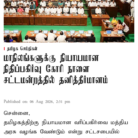
தமிழக செய்திகள்
மாநிலங்களுக்கு நியாயமான
நிதிப்பகிர்வு கோரி நாளை
சட்டமன்றத்தில் தனித்தீர்மானம்
Published on
:
06 Aug 2026, 2:31 pm
சென்னை,
தமிழகத்திற்கு நியாயமான வரிப்பகிர்வை மத்திய
அரசு வழங்க வேண்டும் என்று சட்டசபையில்