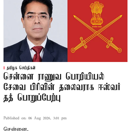
தமிழக செய்திகள்
சென்னை ராணுவ பொறியியல்
சேவை பிரிவின் தலைவராக ஈஸ்வர்
தத் பொறுப்பேற்பு
Published on
:
06 Aug 2026, 3:01 pm
சென்னை,