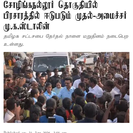
சோழிங்கநல்லூர் தொகுதியில்
பிரசாரத்தில் ஈடுபடும் முதல்-அமைச்சர்
மு.க.ஸ்டாலின்
தமிழக சட்டசபை தேர்தல் நாளை மறுதினம் நடைபெற
உள்ளது.