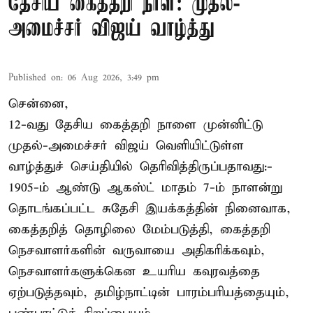
தேசிய கைத்தறி நாள்: முதல்-
அமைச்சர் விஜய் வாழ்த்து
Published on
:
06 Aug 2026, 3:49 pm
சென்னை,
12-வது தேசிய கைத்தறி நாளை முன்னிட்டு
முதல்-அமைச்சர் விஜய் வெளியிட்டுள்ள
வாழ்த்துச் செய்தியில் தெரிவித்திருப்பதாவது:-
1905-ம் ஆண்டு ஆகஸ்ட் மாதம் 7-ம் நாளன்று
தொடங்கப்பட்ட சுதேசி இயக்கத்தின் நினைவாக,
கைத்தறித் தொழிலை மேம்படுத்தி, கைத்தறி
நெசவாளர்களின் வருவாயை அதிகரிக்கவும்,
நெசவாளர்களுக்கென உயரிய கவுரவத்தை
ஏற்படுத்தவும், தமிழ்நாட்டின் பாரம்பரியத்தையும்,