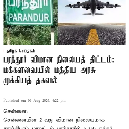
தமிழக செய்திகள்
பரந்தூர் விமான நிலையத் திட்டம்:
மக்களவையில் மத்திய அரசு
முக்கியத் தகவல்
Published on
:
06 Aug 2026, 4:22 pm
சென்னை:
சென்னையின் 2-வது விமான நிலையமாக
காஞ்சிபுரம் மாவட்டம் பரந்தூரில் 5,750 ஏக்கர்