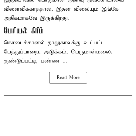
விளைவிக்காததால், இதன் விலையும் இங்கே
அதிகமாகவே இருக்கிறது.
பேசியல் கிரீம்
கொடைக்கானல் தாலுகாவுக்கு உட்பட்ட
பேத்துப்பாறை, அடுக்கம், பெருமாள்மலை.
குண்டுப்பட்டி, பண்ண ...
Read More