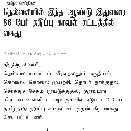
தமிழக செய்திகள்
நெல்லையில் இந்த ஆண்டு இதுவரை
86 பேர் தடுப்பு காவல் சட்டத்தில்
கைது
Published on
:
06 Aug 2026, 4:33 pm
திருநெல்வேலி,
நெல்லை மாவட்டம், வீரவநல்லூர் பகுதியில்
கொலை, கொலை முயற்சி, தொடர் தாக்குதல்,
சொத்துச் சேதம் ஏற்படுத்துதல், குற்றமுறு
மிரட்டல் உள்ளிட்ட வழக்குகளில் ஈடுபட்ட 2 பேர்
தமிழ்நாடு தடுப்பு காவல் சட்டத்தின் கீழ்
கைது
செய்யப்பட்டனர்.