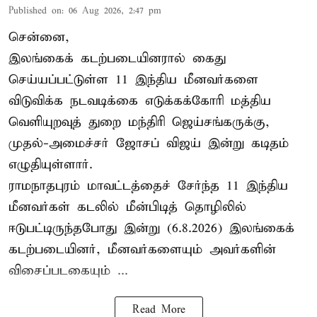
Published on
:
06 Aug 2026, 2:47 pm
சென்னை,
இலங்கைக் கடற்படையினரால் கைது
செய்யப்பட்டுள்ள 11 இந்திய மீனவர்களை
விடுவிக்க நடவடிக்கை எடுக்கக்கோரி மத்திய
வெளியுறவுத் துறை மந்திரி ஜெய்சங்கருக்கு,
முதல்-அமைச்சர் ஜோசப் விஜய் இன்று கடிதம்
எழுதியுள்ளார்.
ராமநாதபுரம் மாவட்டத்தைச் சேர்ந்த 11 இந்திய
மீனவர்கள் கடலில் மீன்பிடித் தொழிலில்
ஈடுபட்டிருந்தபோது இன்று (6.8.2026) இலங்கைக்
கடற்படையினர், மீனவர்களையும் அவர்களின்
விசைப்படகையும் ...
Read More