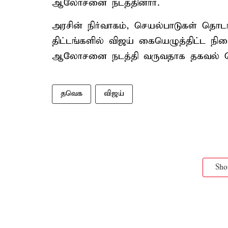
ஆலோசனை நடத்தினார்.
அரசின் நிர்வாகம், செயல்பாடுகள் தொடர்
திட்டங்களில் விஜய் கையெழுத்திட்ட நி
ஆலோசனை நடத்தி வருவதாக தகவல் வ
தவெக
விஜய்
Sh