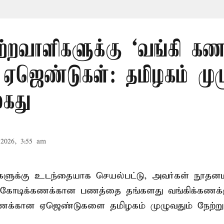
ற்றவாளிகளுக்கு ‘வங்கி கணக
 ஏஜெண்டுகள்: தமிழகம் முழ
கைது
2026, 3:55 am
ிகளுக்கு உடந்தையாக செயல்பட்டு, அவர்கள் நூத
கோடிக்கணக்கான பணத்தை தங்களது வங்கிக்கணக்கு
கணக்கான ஏஜெண்டுகளை தமிழகம் முழுவதும் நேற்று