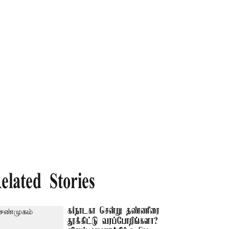
elated Stories
கர்நாடகா சென்று தண்ணீரை
தூக்கிட்டு வரப்போறீங்களா? –