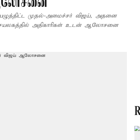
 ஆலோசனை
ெழுத்திட்ட முதல்-அமைச்சர் விஜய், அதனை
 செயலகத்தில் அதிகாரிகள் உடன் ஆலோசனை
R