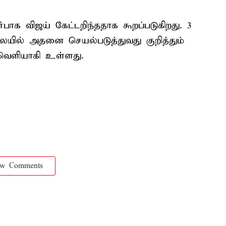
பாக விஜய் கேட்டறிந்ததாக கூறப்படுகிறது. 3
லையில் அதனை செயல்படுத்துவது குறித்தும்
ெளியாகி உள்ளது.
ow Comments