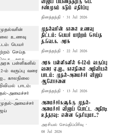
விஜய் பயணத்திற்கு பெ.
சண்முகம் கடும் எதிர்ப்பு
தினத்தந்தி
31 Jul 2026
முதல்வரின் காலை உணவு
திட்டம்: பெயர் மாற்றம் செய்த
த.வெ.க. அரசு
தினத்தந்தி
22 Jul 2026
அரசு பள்ளிகளில் 6-12-ம் வகுப்பு
வரை ஏ.ஐ., காலநிலை அறிவியல்
பாடம்: முதல்-அமைச்சர் விஜய்
ஆலோசனை
தினத்தந்தி
13 Jul 2026
அமைச்சர்களுக்கு முதல்-
அமைச்சர் விஜய் போட்ட அதிரடி
உத்தரவு: என்ன தெரியுமா..?
அரசியல் செய்திப்பிரிவு
08 Jul 2026