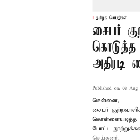
தமிழக செய்திகள்
சைபர் கு
கொடுத்த
அதிரடி 
Published on
:
08 Aug 
சென்னை,
சைபர் குற்றவாள
கொள்ளையடித்த 
போட்ட நூற்றுக்
செய்தனர்.