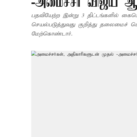
-அமைச்சர் விஜய்
பதவியேற்ற இன்று 3 திட்டங்களில் கைய
செயல்படுத்துவது குறித்து தலைமைச்
மேற்கொண்டார்.