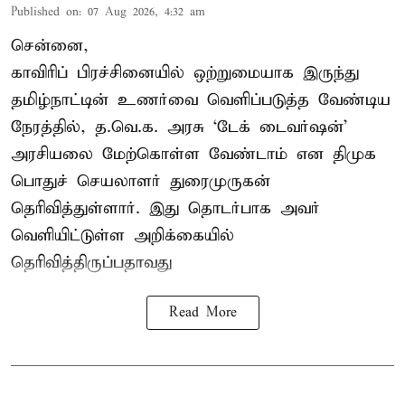
Published on
:
07 Aug 2026, 4:32 am
சென்னை,
காவிரிப் பிரச்சினையில் ஒற்றுமையாக இருந்து
தமிழ்நாட்டின் உணர்வை வெளிப்படுத்த வேண்டிய
நேரத்தில், த.வெ.க. அரசு ‘டேக் டைவர்ஷன்’
அரசியலை மேற்கொள்ள வேண்டாம் என திமுக
பொதுச் செயலாளர் துரைமுருகன்
தெரிவித்துள்ளார். இது தொடர்பாக அவர்
வெளியிட்டுள்ள அறிக்கையில்
தெரிவித்திருப்பதாவது
Read More