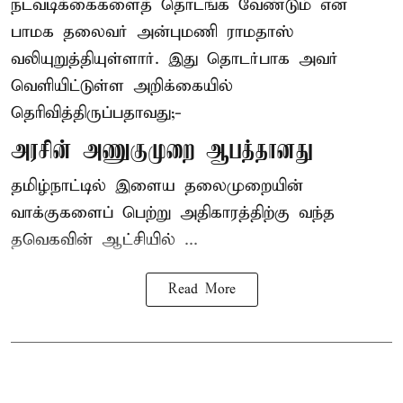
நடவடிக்கைகளைத் தொடங்க வேண்டும் என
பாமக தலைவர் அன்புமணி ராமதாஸ்
வலியுறுத்தியுள்ளார். இது தொடர்பாக அவர்
வெளியிட்டுள்ள அறிக்கையில்
தெரிவித்திருப்பதாவது;-
அரசின் அணுகுமுறை ஆபத்தானது
தமிழ்நாட்டில் இளைய தலைமுறையின்
வாக்குகளைப் பெற்று அதிகாரத்திற்கு வந்த
தவெகவின் ஆட்சியில் ...
Read More