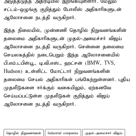
அடுத்தடுத்த அதிரடியில் இறங்கியுள்ளார். மேலும்
சட்டம்-ஒழுங்கு குறித்தும் போலீஸ் அதிகாரிகளுடன்
ஆலோசனை நடத்தி வருகிறார்.
இந்த நிலையில், முன்னணி தொழில் நிறுவனங்களின்
தலைமை அதிகாரிகளுடன் முதல்-அமைச்சர் விஜய்
ஆலோசனை நடத்தி வருகிறார். சென்னை தலைமை
செயலகத்தில் நடைபெறும் இந்த ஆலோசனையில்
பி.எம்.டபிள்யூ., டி.வி.எஸ்., ஹட்சன் (BMW, TVS,
Hudson) உள்ளிட்ட மோட்டார் நிறுவனங்களின்
தலைமை செயல் அதிகாரிகள் பங்கேற்றுள்ளனர். புதிய
முதலீடுகளை ஈர்க்கும் வகையிலும், ஏற்கனவே
செய்யப்பட்டுள்ள முதலீடுகள் குறித்தும் விஜய்
ஆலோசனை நடத்தி வருகிறார்.
தொழில் நிறுவனங்கள்
Industrial companies
முதல்-அமைச்சர் விஜய்