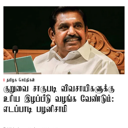
தமிழக செய்திகள்
குறுவை சாகுபடி விவசாயிகளுக்கு
உரிய இழப்பீடு வழங்க வேண்டும்:
எடப்பாடி பழனிசாமி