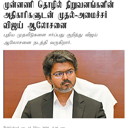
முன்னணி தொழில் நிறுவனங்களின்
அதிகாரிகளுடன் முதல்-அமைச்சர்
விஜய் ஆலோசனை
புதிய முதலீடுகளை ஈர்ப்பது குறித்து விஜய்
ஆலோசனை நடத்தி வருகிறார்.