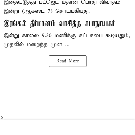
இதையடுத்து பட்ஜெட் மீதான பொது விவாதம்
இன்று (ஆகஸ்ட் 7) தொடங்கியது.
இரங்கல் தீர்மானம் வாசித்த சபாநாயகர்
இன்று காலை 9.30 மணிக்கு சட்டசபை கூடியதும்,
முதலில் மறைந்த முன ...
Read More
X