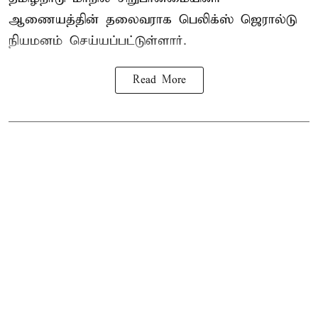
ஆணையத்தின் தலைவராக பெலிக்ஸ் ஜெரால்டு
நியமனம் செய்யப்பட்டுள்ளார்.
Read More