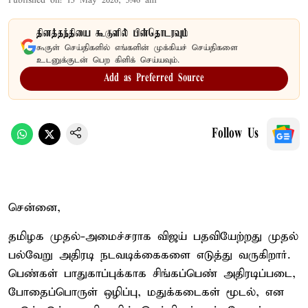
Published on
:
15 May 2026, 5:46 am
தினத்தந்தியை கூகுளில் பின்தொடரவும்
கூகுள் செய்திகளில் எங்களின் முக்கியச் செய்திகளை
உடனுக்குடன் பெற கிளிக் செய்யவும்.
Add as Preferred Source
Follow Us
சென்னை,
தமிழக முதல்-அமைச்சராக விஜய் பதவியேற்றது முதல்
பல்வேறு அதிரடி நடவடிக்கைகளை எடுத்து வருகிறார்.
பெண்கள் பாதுகாப்புக்காக சிங்கப்பெண் அதிரடிப்படை,
போதைப்பொருள் ஒழிப்பு, மதுக்கடைகள் மூடல், என