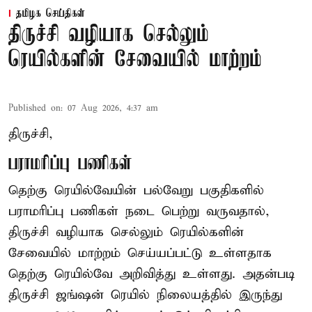
தமிழக செய்திகள்
திருச்சி வழியாக செல்லும்
ரெயில்களின் சேவையில் மாற்றம்
Published on
:
07 Aug 2026, 4:37 am
திருச்சி,
பராமரிப்பு பணிகள்
தெற்கு ரெயில்வேயின் பல்வேறு பகுதிகளில்
பராமரிப்பு பணிகள் நடை பெற்று வருவதால்,
திருச்சி வழியாக செல்லும் ரெயில்களின்
சேவையில் மாற்றம் செய்யப்பட்டு உள்ளதாக
தெற்கு ரெயில்வே அறிவித்து உள்ளது. அதன்படி
திருச்சி ஜங்ஷன் ரெயில் நிலையத்தில் இருந்து