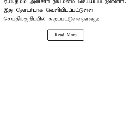
ஏ.பி.தமீம் அன்சாரி நியமனம் செய்யப்பட்டுள்ளார்.
இது தொடர்பாக வெளியிடப்பட்டுள்ள
செய்திக்குறிப்பில் கூறப்பட்டுள்ளதாவது;-
Read More