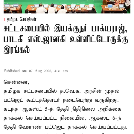
தமிழக செய்திகள்
சட்டசபையில் இயக்குநர் பாக்யராஜ்,
பாடகி எஸ்.ஜானகி உள்ளிட்டோருக்கு
இரங்கல்
Published on
:
07 Aug 2026, 4:31 am
சென்னை,
தமிழக சட்டசபையில் த.வெ.க. அரசின் முதல்
பட்ஜெட் கூட்டத்தொடர் நடைபெற்று வருகிறது.
கடந்த ஆகஸ்ட் 5-ந் தேதி நிதிநிலை அறிக்கை
தாக்கல் செய்யப்பட்ட நிலையில், ஆகஸ்ட் 6-ந்
தேதி வேளாண் பட்ஜெட் தாக்கல் செய்யப்பட்டது.