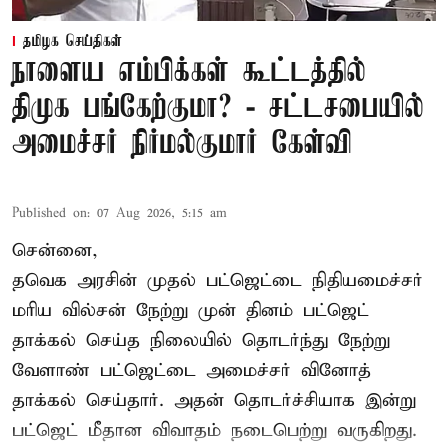
தமிழக செய்திகள்
நாளைய எம்பிக்கள் கூட்டத்தில்
திமுக பங்கேற்குமா? - சட்டசபையில்
அமைச்சர் நிர்மல்குமார் கேள்வி
Published on
:
07 Aug 2026, 5:15 am
சென்னை,
தவெக அரசின் முதல் பட்ஜெட்டை நிதியமைச்சர்
மரிய வில்சன் நேற்று முன் தினம் பட்ஜெட்
தாக்கல் செய்த நிலையில் தொடர்ந்து நேற்று
வேளாண் பட்ஜெட்டை அமைச்சர் வினோத்
தாக்கல் செய்தார். அதன் தொடர்ச்சியாக இன்று
பட்ஜெட் மீதான விவாதம் நடைபெற்று வருகிறது.