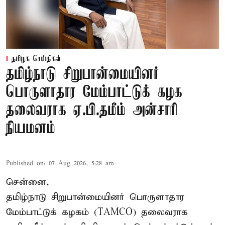
தமிழக செய்திகள்
தமிழ்நாடு சிறுபான்மையினர்
பொருளாதார மேம்பாட்டுக் கழக
தலைவராக ஏ.பி.தமீம் அன்சாரி
நியமனம்
Published on
:
07 Aug 2026, 5:28 am
சென்னை,
தமிழ்நாடு சிறுபான்மையினர் பொருளாதார
மேம்பாட்டுக் கழகம் (TAMCO) தலைவராக