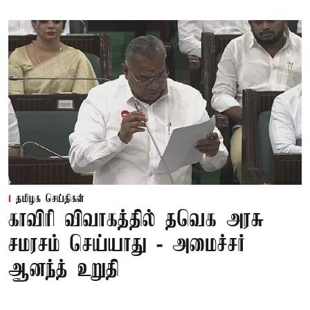
தமிழக செய்திகள்
காவிரி விவாகத்தில் தவெக அரசு
சமரசம் செய்யாது - அமைச்சர்
ஆனந்த் உறுதி