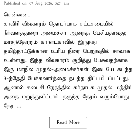
Published on
:
07 Aug 2026, 5:24 am
சென்னை,
காவிரி விவகாரம் தொடர்பாக சட்டசபையில்
நீர்வளத்துறை அமைச்சர் ஆனந்த் பேசியதாவது;
மாதந்தோறும் கர்நாடகாவில் இருந்து
தமிழ்நாட்டுக்கான உரிய நீரை பெறுவதில் சாவாக
உள்ளது. இந்த விவகாரம் குறித்து பேசுவதற்காக
இரு மாநில முதல்-அமைச்சர்கள் இடையே கடந்த
3-ந்தேதி பேச்சுவார்த்தை நடத்த திட்டமிடப்பட்டது.
ஆனால் கடைசி நேரத்தில் கர்நாடக முதல் மந்திரி
அதை மறுத்துவிட்டார். தகுந்த நேரம் வரும்போது
நேர ...
Read More