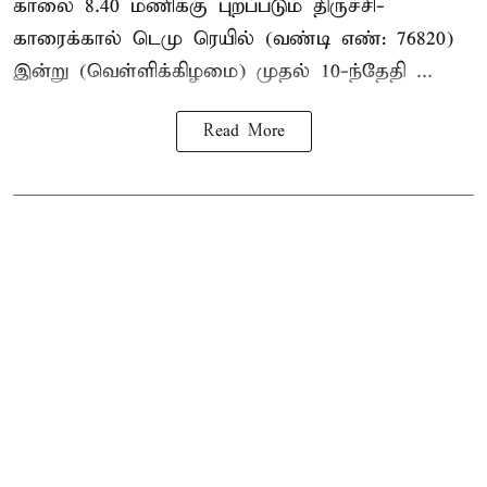
காலை 8.40 மணிக்கு புறப்படும் திருச்சி-
காரைக்கால் டெமு ரெயில் (வண்டி எண்: 76820)
இன்று (வெள்ளிக்கிழமை) முதல் 10-ந்தேதி ...
Read More