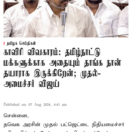
தமிழக செய்திகள்
காவிரி விவகாரம்: தமிழ்நாட்டு
மக்களுக்காக அதையும் தாங்க நான்
தயாராக இருக்கிறேன்; முதல்-
அமைச்சர் விஜய்
Published on
:
07 Aug 2026, 4:43 am
சென்னை,
தவெக அரசின் முதல் பட்ஜெட்டை நிதியமைச்சர்