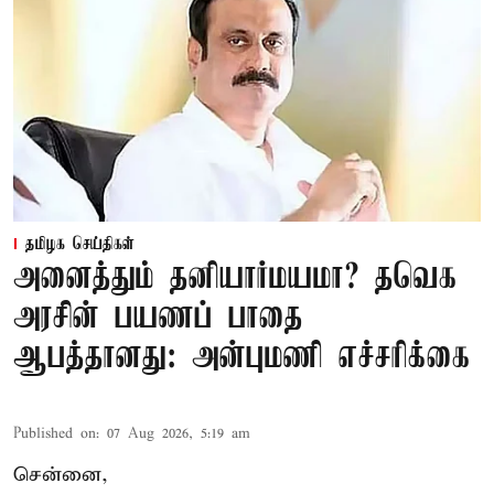
தமிழக செய்திகள்
அனைத்தும் தனியார்மயமா? தவெக
அரசின் பயணப் பாதை
ஆபத்தானது: அன்புமணி எச்சரிக்கை
Published on
:
07 Aug 2026, 5:19 am
சென்னை,