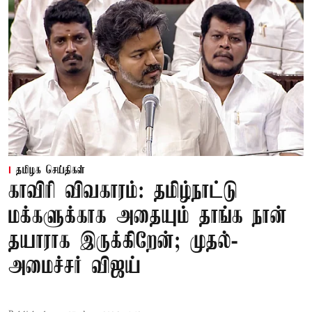
தமிழக செய்திகள்
காவிரி விவகாரம்: தமிழ்நாட்டு
மக்களுக்காக அதையும் தாங்க நான்
தயாராக இருக்கிறேன்; முதல்-
அமைச்சர் விஜய்