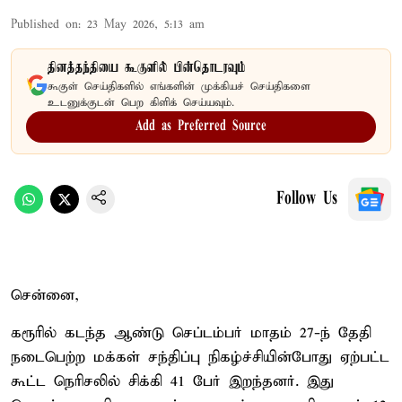
Published on
:
23 May 2026, 5:13 am
தினத்தந்தியை கூகுளில் பின்தொடரவும்
கூகுள் செய்திகளில் எங்களின் முக்கியச் செய்திகளை
உடனுக்குடன் பெற கிளிக் செய்யவும்.
Add as Preferred Source
Follow Us
சென்னை,
கரூரில் கடந்த ஆண்டு செப்டம்பர் மாதம் 27-ந் தேதி
நடைபெற்ற மக்கள் சந்திப்பு நிகழ்ச்சியின்போது ஏற்பட்ட
கூட்ட நெரிசலில் சிக்கி 41 பேர் இறந்தனர். இது