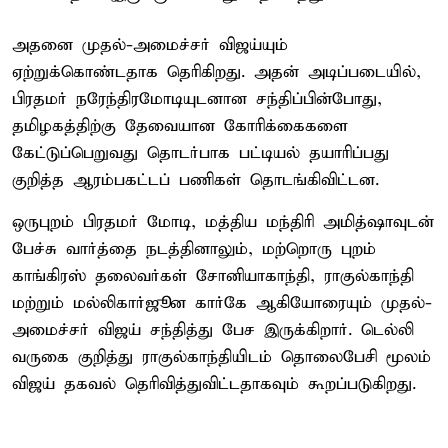
அதனை முதல்-அமைச்சர் விஜய்யும்
ஏற்றுக்கொண்டதாக தெரிகிறது. அதன் அடிப்படையில்,
பிரதமர் நரேந்திரமோடியுடனான சந்திப்பின்போது,
தமிழகத்திற்கு தேவையான கோரிக்கைகளை
கேட்டுப்பெறுவது தொடர்பாக பட்டியல் தயாரிப்பது
குறித்த ஆரம்பகட்டப் பணிகள் தொடங்கிவிட்டன.
ஒருபுறம் பிரதமர் மோடி, மத்திய மந்திரி அமித்ஷாவுடன்
பேச்சு வார்த்தை நடத்தினாலும், மற்றொரு புறம்
காங்கிரஸ் தலைவர்கள் சோனியாகாந்தி, ராகுல்காந்தி
மற்றும் மல்லிகார்ஜூன கார்கே ஆகியோரையும் முதல்-
அமைச்சர் விஜய் சந்தித்து பேச இருக்கிறார். டெல்லி
வருகை குறித்து ராகுல்காந்தியிடம் தொலைபேசி மூலம்
விஜய் தகவல் தெரிவித்துவிட்டதாகவும் கூறப்படுகிறது.