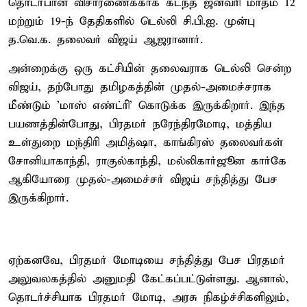
தொடர்பான விசாரணைக்காக கடந்த ஜனவரி மாதம் 12
மற்றும் 19-ந் தேதிகளில் டெல்லி சி.பி.ஐ. முன்பு
த.வெ.க. தலைவர் விஜய் ஆஜரானார்.
அன்றைக்கு ஒரு கட்சியின் தலைவராக டெல்லி சென்ற
விஜய், தற்போது தமிழகத்தின் முதல்-அமைச்சராக
மீண்டும் 'மாஸ் எண்ட்ரி' கொடுக்க இருக்கிறார். இந்த
பயணத்தின்போது, பிரதமர் நரேந்திரமோடி, மத்திய
உள்துறை மந்திரி அமித்ஷா, காங்கிரஸ் தலைவர்கள்
சோனியாகாந்தி, ராகுல்காந்தி, மல்லிகார்ஜூன கார்கே
ஆகியோரை முதல்-அமைச்சர் விஜய் சந்தித்து பேச
இருக்கிறார்.
ஏற்கனவே, பிரதமர் மோடியை சந்தித்து பேச பிரதமர்
அலுவலகத்தில் அனுமதி கேட்கப்பட்டுள்ளது. ஆனால்,
தொடர்ச்சியாக பிரதமர் மோடி, அரசு நிகழ்ச்சிகளிலும்,