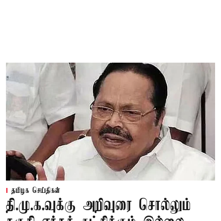
தமிழக செய்திகள்
தி.மு.க.வுக்கு அறிவுரை சொல்லும்