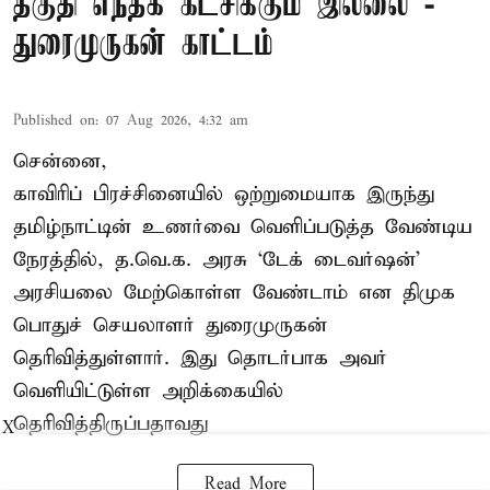
தகுதி எந்தக் கட்சிக்கும் இல்லை -
துரைமுருகன் காட்டம்
Published on
:
07 Aug 2026, 4:32 am
சென்னை,
காவிரிப் பிரச்சினையில் ஒற்றுமையாக இருந்து
தமிழ்நாட்டின் உணர்வை வெளிப்படுத்த வேண்டிய
நேரத்தில், த.வெ.க. அரசு ‘டேக் டைவர்ஷன்’
அரசியலை மேற்கொள்ள வேண்டாம் என திமுக
பொதுச் செயலாளர் துரைமுருகன்
தெரிவித்துள்ளார். இது தொடர்பாக அவர்
வெளியிட்டுள்ள அறிக்கையில்
தெரிவித்திருப்பதாவது
X
Read More