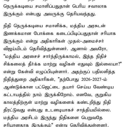
நெருக்கடியை சமாளிப்பதுதான் பெரிய சவாலாக
இருக்கும் என்பது அவருக்கு தெரியவந்தது.
நிதி நெருக்கடியை சமாளிக்க, மத்திய அரசுடன்
இணக்கமான போக்கை கடைப்பிடிப்பதுதான் சரியாக
இருக்கும் என்று அதிகாரிகள் முதல்-அமைச்சர்
விஜய்யிடம் தெரிவித்துள்ளனர். ஆனால் அவரோ,
"மத்திய அரசைச் சார்ந்திருக்காமல், இந்த நிதிச்
சிக்கலைத் தீர்க்க மாற்று வழிகள் எதுவும் இல்லையா?"
என்று கேள்வி எழுப்பியுள்ளார். அதற்குப் பதிலளித்த
நிதித்துறை அதிகாரிகள், "தற்போது 2026-2027-ம்
ஆண்டுக்கான பட்ஜெட்டை தயார் செய்ய வேண்டிய
கட்டாயத்தில் நாம் இருக்கிறோம். எனவே, குறுகிய
காலத்திற்குள் மாற்று வழிகளைக் கண்டறிந்து நிதி
திரட்டுவது என்பது உடனடியாகச் சாத்தியமில்லை.
மத்திய அரசிடம் இருந்து நிதிகளை பெறுவதே
சரியானதாக இருக்கும்" என்று தெரிவித்துள்ளனர்.