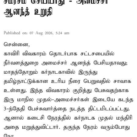
சமரசம் செய்யாது - அமைச்சர்
ஆனந்த் உறுதி
Published on
:
07 Aug 2026, 5:24 am
சென்னை,
காவிரி விவகாரம் தொடர்பாக சட்டசபையில்
நீர்வளத்துறை அமைச்சர் ஆனந்த் பேசியதாவது;
மாதந்தோறும் கர்நாடகாவில் இருந்து
தமிழ்நாட்டுக்கான உரிய நீரை பெறுவதில் சாவாக
உள்ளது. இந்த விவகாரம் குறித்து பேசுவதற்காக
இரு மாநில முதல்-அமைச்சர்கள் இடையே கடந்த
3-ந்தேதி பேச்சுவார்த்தை நடத்த திட்டமிடப்பட்டது.
ஆனால் கடைசி நேரத்தில் கர்நாடக முதல் மந்திரி
அதை மறுத்துவிட்டார். தகுந்த நேரம் வரும்போது
நேர ...