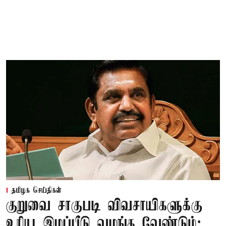
தமிழக செய்திகள்
குறுவை சாகுபடி விவசாயிகளுக்கு
உரிய இழப்பீடு வழங்க வேண்டும்: