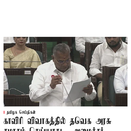
தமிழக செய்திகள்
காவிரி விவாகத்தில் தவெக அரசு