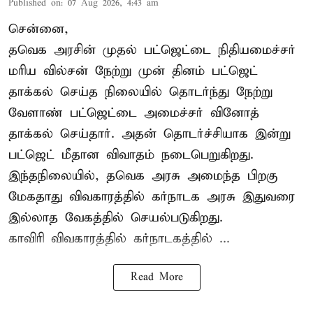
Published on
:
07 Aug 2026, 4:43 am
சென்னை,
தவெக அரசின் முதல் பட்ஜெட்டை நிதியமைச்சர்
மரிய வில்சன் நேற்று முன் தினம் பட்ஜெட்
தாக்கல் செய்த நிலையில் தொடர்ந்து நேற்று
வேளாண் பட்ஜெட்டை அமைச்சர் வினோத்
தாக்கல் செய்தார். அதன் தொடர்ச்சியாக இன்று
பட்ஜெட் மீதான விவாதம் நடைபெறுகிறது.
இந்தநிலையில், தவெக அரசு அமைந்த பிறகு
மேகதாது விவகாரத்தில் கர்நாடக அரசு இதுவரை
இல்லாத வேகத்தில் செயல்படுகிறது.
காவிரி விவகாரத்தில் கர்நாடகத்தில் ...
Read More