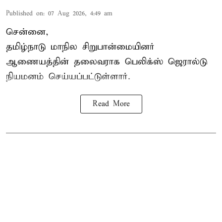
Published on
:
07 Aug 2026, 4:49 am
சென்னை,
தமிழ்நாடு மாநில சிறுபான்மையினர்
ஆணையத்தின் தலைவராக பெலிக்ஸ் ஜெரால்டு
நியமனம் செய்யப்பட்டுள்ளார்.
Read More