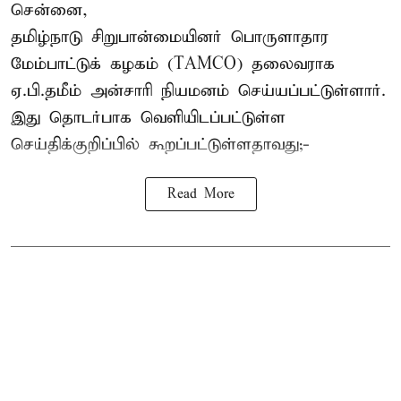
சென்னை,
தமிழ்நாடு சிறுபான்மையினர் பொருளாதார
மேம்பாட்டுக் கழகம் (TAMCO) தலைவராக
ஏ.பி.தமீம் அன்சாரி நியமனம் செய்யப்பட்டுள்ளார்.
இது தொடர்பாக வெளியிடப்பட்டுள்ள
செய்திக்குறிப்பில் கூறப்பட்டுள்ளதாவது;-
Read More