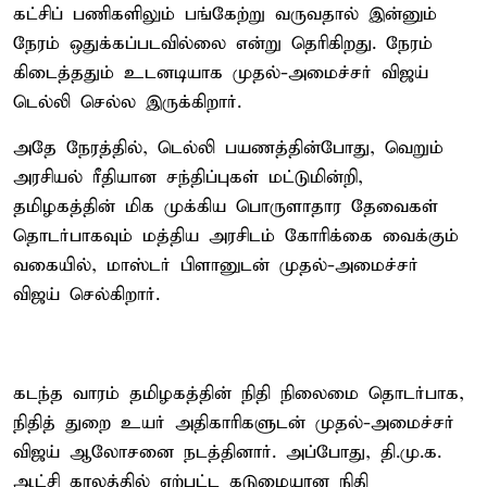
கட்சிப் பணிகளிலும் பங்கேற்று வருவதால் இன்னும்
நேரம் ஒதுக்கப்படவில்லை என்று தெரிகிறது. நேரம்
கிடைத்ததும் உடனடியாக முதல்-அமைச்சர் விஜய்
டெல்லி செல்ல இருக்கிறார்.
அதே நேரத்தில், டெல்லி பயணத்தின்போது, வெறும்
அரசியல் ரீதியான சந்திப்புகள் மட்டுமின்றி,
தமிழகத்தின் மிக முக்கிய பொருளாதார தேவைகள்
தொடர்பாகவும் மத்திய அரசிடம் கோரிக்கை வைக்கும்
வகையில், மாஸ்டர் பிளானுடன் முதல்-அமைச்சர்
விஜய் செல்கிறார்.
கடந்த வாரம் தமிழகத்தின் நிதி நிலைமை தொடர்பாக,
நிதித் துறை உயர் அதிகாரிகளுடன் முதல்-அமைச்சர்
விஜய் ஆலோசனை நடத்தினார். அப்போது, தி.மு.க.
ஆட்சி காலத்தில் ஏற்பட்ட கடுமையான நிதி