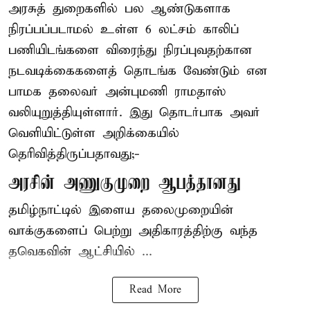
அரசுத் துறைகளில் பல ஆண்டுகளாக
நிரப்பப்படாமல் உள்ள 6 லட்சம் காலிப்
பணியிடங்களை விரைந்து நிரப்புவதற்கான
நடவடிக்கைகளைத் தொடங்க வேண்டும் என
பாமக தலைவர் அன்புமணி ராமதாஸ்
வலியுறுத்தியுள்ளார். இது தொடர்பாக அவர்
வெளியிட்டுள்ள அறிக்கையில்
தெரிவித்திருப்பதாவது;-
அரசின் அணுகுமுறை ஆபத்தானது
தமிழ்நாட்டில் இளைய தலைமுறையின்
வாக்குகளைப் பெற்று அதிகாரத்திற்கு வந்த
தவெகவின் ஆட்சியில் ...
Read More