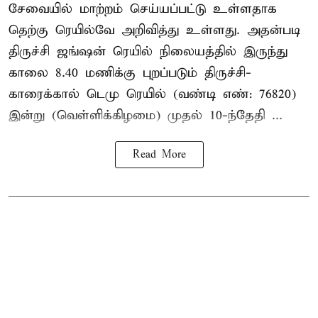
சேவையில் மாற்றம் செய்யப்பட்டு உள்ளதாக
தெற்கு ரெயில்வே அறிவித்து உள்ளது. அதன்படி
திருச்சி ஜங்ஷன் ரெயில் நிலையத்தில் இருந்து
காலை 8.40 மணிக்கு புறப்படும் திருச்சி-
காரைக்கால் டெமு ரெயில் (வண்டி எண்: 76820)
இன்று (வெள்ளிக்கிழமை) முதல் 10-ந்தேதி ...
Read More