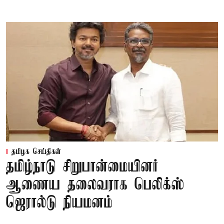
தமிழக செய்திகள்
தமிழ்நாடு சிறுபான்மையினர்
ஆணைய தலைவராக பெலிக்ஸ்
ஜெரால்டு நியமனம்