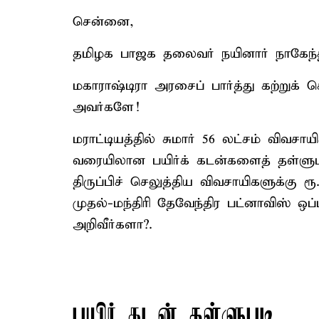
சென்னை,
தமிழக பாஜக தலைவர் நயினார் நாகேந்திர
மகாராஷ்டிரா அரசைப் பார்த்து கற்றுக்
அவர்களே!
மராட்டியத்தில் சுமார் 56 லட்சம் விவசா
வரையிலான பயிர்க் கடன்களைத் தள்ளு
திருப்பிச் செலுத்திய விவசாயிகளுக்கு
முதல்-மந்திரி தேவேந்திர பட்னாவிஸ் ஒப
அறிவீர்களா?.
பயிர் கடன் தள்ளுபடி