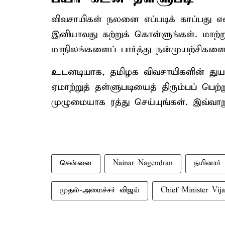
விவசாயிகள் நலனை எப்படிக் காப்பது எ
இனியாவது கற்றுக் கொள்ளுங்கள். மாற்
மாநிலங்களைப் பார்த்து நன்முயற்சிகளைப்
உடனடியாக, தமிழக விவசாயிகளின் துயர
ஏமாற்றுத் தள்ளுபடியைத் திரும்பப் பெற்
முழுமையாக ரத்து செய்யுங்கள். இவ்வாறு
சென்னை
Nainar Nagendran
நயினார் 
முதல்-அமைச்சர் விஜய்
Chief Minister Vij