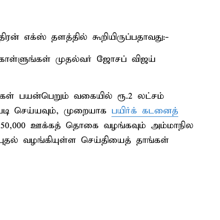
ன் எக்ஸ் தளத்தில் கூறியிருப்பதாவது:-
 கொள்ளுங்கள் முதல்வர் ஜோசப் விஜய்
யிகள் பயன்பெறும் வகையில் ரூ.2 லட்சம்
படி செய்யவும், முறையாக
பயிர்க் கடனைத்
 ரூ.50,000 ஊக்கத் தொகை வழங்கவும் அம்மாநில
்புதல் வழங்கியுள்ள செய்தியைத் தாங்கள்