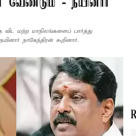
்ள வேண்டும் - நயினார்
 விட மற்ற மாநிலங்களைப் பார்த்து
நயினார் நாகேந்திரன் கூறினார்.
R