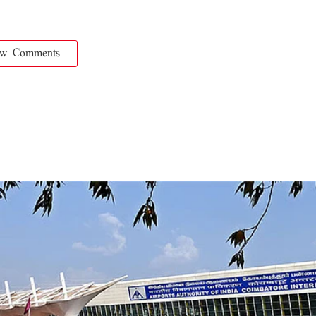
ow Comments