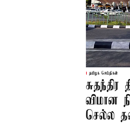
தமிழக செய்திகள்
சுதந்தி
விமான ந
செல்ல 