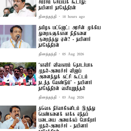
சமரசம் செய்யக் கூடாது:
நயினார் நாகேந்திரன்
தினத்தந்தி
18 hours ago
தமிழக பட்ஜெட்: அரசின் முக்கிய
துறைகளுக்கான நிதிகளை
குறைத்தது ஏன்? - நயினார்
நாகேந்திரன்
தினத்தந்தி
05 Aug 2026
‘காவிரி விவகாரம் தொடர்பாக
முதல்-அமைச்சர் விஜய்
அனைத்துக் கட்சி கூட்டம்
நடத்த வேண்டும்’ - நயினார்
நாகேந்திரன் வலியுறுத்தல்
தினத்தந்தி
03 Aug 2026
தவெக நிர்வாகிகளிடம் இருந்து
பெண்களைக் காக்க எந்தப்
படையை அமைக்கப் போகிறார்
முதல்-அமைச்சர் - நயினார்