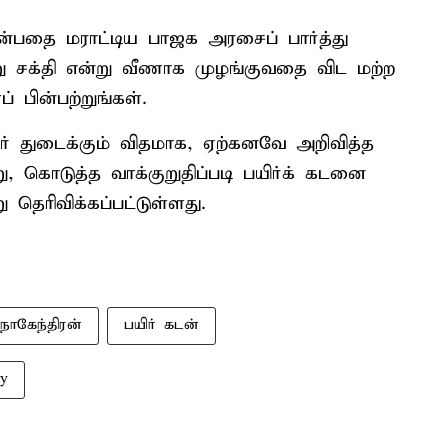
ன்பதை மராட்டிய பாஜக அரசைப் பார்த்து
று சக்தி என்று வீணாக முழங்குவதை விட மற்ற
 பின்பற்றுங்கள்.
் துடைக்கும் விதமாக, ஏற்கனவே அறிவித்த
று, கொடுத்த வாக்குறுதிப்படி பயிர்க் கடனை
 தெரிவிக்கப்பட்டுள்ளது.
நாகேந்திரன்
பயிர் கடன்
ay