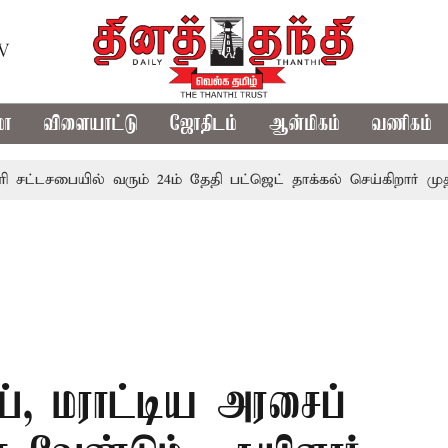
TV
மா
விளையாட்டு
ஜோதிடம்
ஆன்மிகம்
வணிகம்
சபையில் வரும் 24ம் தேதி பட்ஜெட் தாக்கல் செய்கிறார் முதல்-அமைச
ய், மராட்டிய அரசைப்