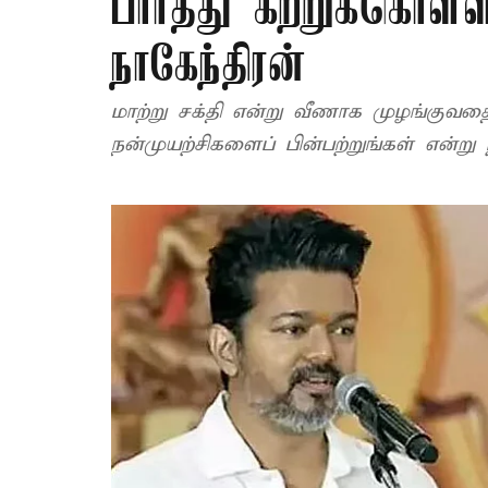
பார்த்து கற்றுக்கொள
நாகேந்திரன்
மாற்று சக்தி என்று வீணாக முழங்குவதை
நன்முயற்சிகளைப் பின்பற்றுங்கள் என்று 