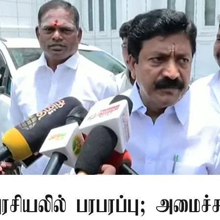
சியலில் பரபரப்பு; அமைச்ச