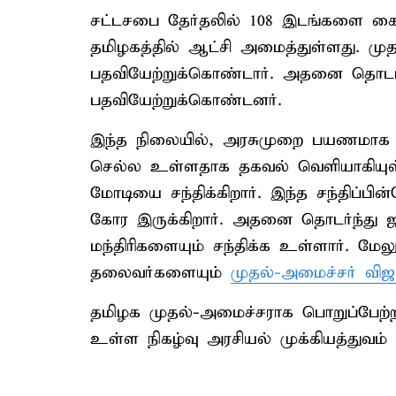
சட்டசபை தேர்தலில் 108 இடங்களை கைப
தமிழகத்தில் ஆட்சி அமைத்துள்ளது. மு
பதவியேற்றுக்கொண்டார். அதனை தொடர்ந்
பதவியேற்றுக்கொண்டனர்.
இந்த நிலையில், அரசுமுறை பயணமாக 
செல்ல உள்ளதாக தகவல் வெளியாகியுள்ள
மோடியை சந்திக்கிறார். இந்த சந்திப்பின
கோர இருக்கிறார். அதனை தொடர்ந்து ஜனா
மந்திரிகளையும் சந்திக்க உள்ளார். மேலு
தலைவர்களையும்
முதல்-அமைச்சர் வி
தமிழக முதல்-அமைச்சராக பொறுப்பேற்றப
உள்ள நிகழ்வு அரசியல் முக்கியத்துவம் வ