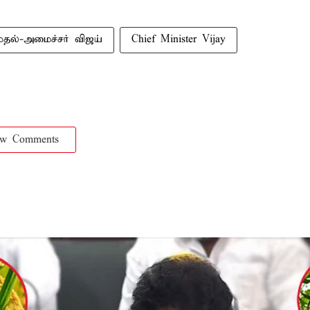
ுதல்-அமைச்சர் விஜய்
Chief Minister Vijay
ow Comments