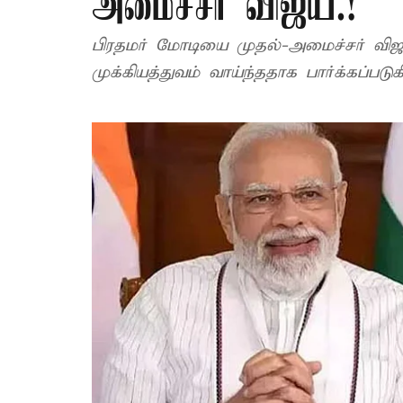
அமைச்சர் விஜய்.!
பிரதமர் மோடியை முதல்-அமைச்சர் விஜய
முக்கியத்துவம் வாய்ந்ததாக பார்க்கப்படுக