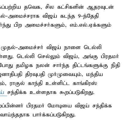
்பற்றிய தவெக, சில கட்சிகளின் ஆதரவுடன்
தல்-அமைச்சராக விஜய் கடந்த 9-ந்தேதி
து பிற அமைச்சர்களும், எம்.எல்.ஏக்களும்
முதல்-அமைச்சர் விஜய் நாளை டெல்லி
து. டெல்லி செல்லும் விஜய், அங்கு பிரதமர்
்போது தமிழக நலன் சார்ந்த திட்டங்களுக்கு நிதி
திபதி திரவுபதி முர்முவையும், மந்திய
ம், ராகுல் காந்தி உள்ளிட்ட காங்கிரஸ்
ஜய்
சந்திக்க உள்ளதாக கூறப்படுகிறது.
்பின்னர் பிரதமர் மோடியை விஜய் சந்திக்க
ாய்ந்ததாக பார்க்கப்படுகிறது.