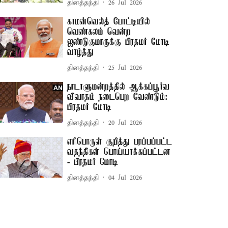
தினத்தந்தி
26 Jul 2026
காமன்வெல்த் போட்டியில்
வெண்கலம் வென்ற
ஜண்டுகுமாருக்கு பிரதமர் மோடி
வாழ்த்து
தினத்தந்தி
25 Jul 2026
நாடாளுமன்றத்தில் ஆக்கப்பூர்வ
விவாதம் நடைபெற வேண்டும்:
பிரதமர் மோடி
தினத்தந்தி
20 Jul 2026
எரிபொருள் குறித்து பரப்பப்பட்ட
வதந்திகள் பொய்யாக்கப்பட்டன
- பிரதமர் மோடி
தினத்தந்தி
04 Jul 2026