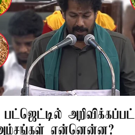
பட்ஜெட்டில் அறிவிக்கப்பட
 அம்சங்கள் என்னென்ன?