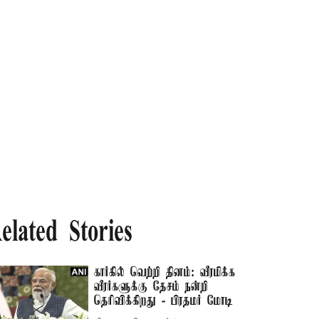
elated Stories
கார்கில் வெற்றி தினம்: வீரமிக்க
வீரர்களுக்கு தேசம் நன்றி
தெரிவிக்கிறது - பிரதமர் மோடி