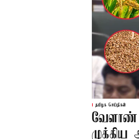
தமிழக செய்திகள்
வேளாண் 
முக்கிய