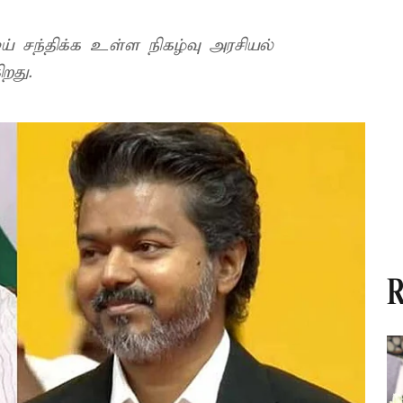
் சந்திக்க உள்ள நிகழ்வு அரசியல்
ிறது.
R