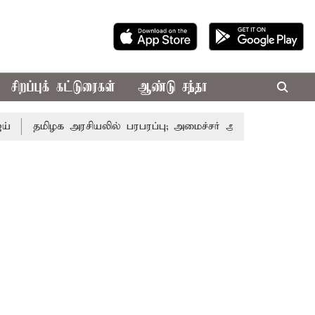
சிறப்புக் கட்டுரைகள்
ஆண்டு சந்தா
ழக அரசியலில் பரபரப்பு; அமைச்சர் ஆனந்த் உடன் சி.வி. சண்முக