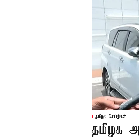
தமிழக செய்திகள்
தமிழக அர