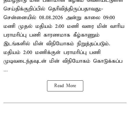
தமிழ்நாடு மின் பகிர்மான கழகம் வெளியிட்டுள்ள
செய்திக்குறிப்பில் தெரிவித்திருப்பதாவது;-
சென்னையில் 08.08.2026 அன்று காலை 09:00
மணி முதல் மதியம் 2:00 மணி வரை மின் வாரிய
பராமரிப்பு பணி காரணமாக கீழ்காணும்
இடங்களில் மின் விநியோகம் நிறுத்தப்படும்.
மதியம் 2:00 மணிக்குள்
பராமரிப்பு
பணி
முடிவடைந்தவுடன் மின் விநியோகம் கொடுக்கப்ப
...
Read More