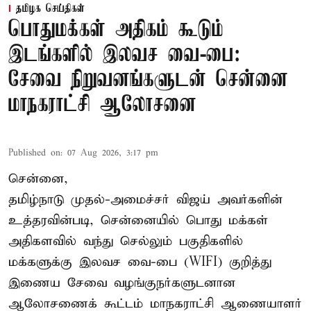
தமிழக செய்திகள்
பொதுமக்கள் அதிகம் கூடும்
இடங்களில் இலவச வை-பை:
சேவை நிறுவனங்களுடன் சென்னை
மாநகராட்சி ஆலோசனை
Published on
:
07 Aug 2026, 3:17 pm
சென்னை,
தமிழ்நாடு முதல்-அமைச்சர் விஜய் அவர்களின்
உத்தரவின்படி, சென்னையில் பொது மக்கள்
அதிகளவில் வந்து செல்லும் பகுதிகளில்
மக்களுக்கு இலவச வை-பை (WIFI) குறித்து
இணைய சேவை வழங்குநர்களுடனான
ஆலோசணைக் கூட்டம் மாநகராட்சி ஆணையாளர்