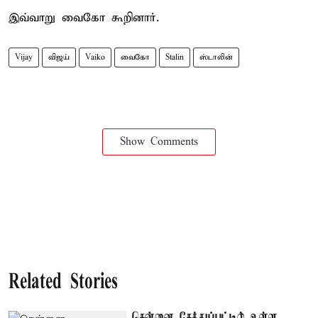
இவ்வாறு வைகோ கூறினார்.
Vijay
விஜய்
Vaiko
வைகோ
Stalin
ஸ்டாலின்
Show Comments
Related Stories
சென்னை சேத்துப்பட்டில் உள்ள