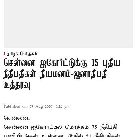
தமிழக செய்திகள்
சென்னை ஐகோர்ட்டுக்கு 15 புதிய
நீதிபதிகள் நியமனம்-ஜனாதிபதி
உத்தரவு
Published on
:
07 Aug 2026, 3:22 pm
சென்னை,
சென்னை ஐகோர்ட்டில் மொத்தம் 75 நீதிபதி
பணியிடங்கள் உள்ளன. இதில் 51 நீதிபதிகள்