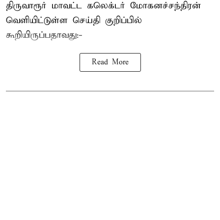
திருவாரூர் மாவட்ட கலெக்டர் மோகனச்சந்திரன்
வெளியிட்டுள்ள செய்தி குறிப்பில்
கூறியிருப்பதாவது:-
Read More