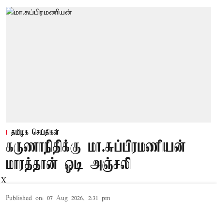
தமிழக செய்திகள்
கருணாநிதிக்கு மா.சுப்பிரமணியன்
மாரத்தான் ஓடி அஞ்சலி
X
Published on
:
07 Aug 2026, 2:31 pm
சென்னை,