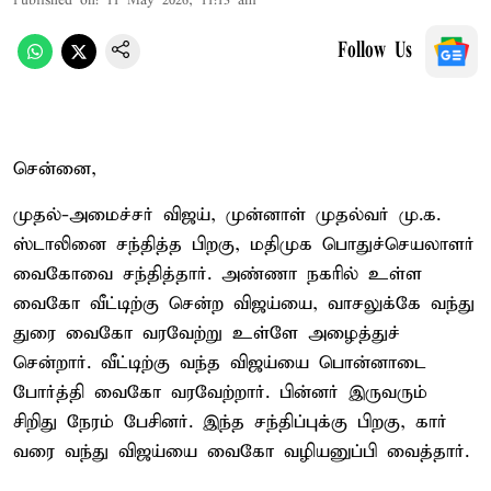
Published on
:
11 May 2026, 11:13 am
Follow Us
சென்னை,
முதல்-அமைச்சர் விஜய், முன்னாள் முதல்வர் மு.க.
ஸ்டாலினை சந்தித்த பிறகு, மதிமுக பொதுச்செயலாளர்
வைகோவை சந்தித்தார். அண்ணா நகரில் உள்ள
வைகோ வீட்டிற்கு சென்ற விஜய்யை, வாசலுக்கே வந்து
துரை வைகோ வரவேற்று உள்ளே அழைத்துச்
சென்றார். வீட்டிற்கு வந்த விஜய்யை பொன்னாடை
போர்த்தி வைகோ வரவேற்றார். பின்னர் இருவரும்
சிறிது நேரம் பேசினர். இந்த சந்திப்புக்கு பிறகு, கார்
வரை வந்து விஜய்யை வைகோ வழியனுப்பி வைத்தார்.