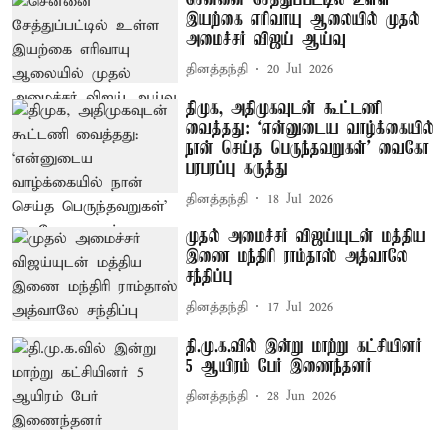
இயற்கை எரிவாயு ஆலையில் முதல்
அமைச்சர் விஜய் ஆய்வு
தினத்தந்தி
20 Jul 2026
திமுக, அதிமுகவுடன் கூட்டணி
வைத்தது: ‘என்னுடைய வாழ்க்கையில்
நான் செய்த பெருந்தவறுகள்’ வைகோ
பரபரப்பு கருத்து
தினத்தந்தி
18 Jul 2026
முதல் அமைச்சர் விஜய்யுடன் மத்திய
இணை மந்திரி ராம்தாஸ் அத்வாலே
சந்திப்பு
தினத்தந்தி
17 Jul 2026
தி.மு.க.வில் இன்று மாற்று கட்சியினர்
5 ஆயிரம் பேர் இணைந்தனர்
தினத்தந்தி
28 Jun 2026