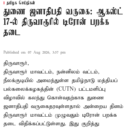
தமிழக செய்திகள்
துணை ஜனாதிபதி வருகை: ஆகஸ்ட்
17-ல் திருவாரூரில் டிரோன் பறக்க
தடை
Published on
:
07 Aug 2026, 3:57 pm
திருவாரூர்,
திருவாரூர் மாவட்டம், நன்னிலம் வட்டம்,
நீலக்குடியில் அமைந்துள்ள தமிழ்நாடு மத்தியப்
பல்கலைக்கழகத்தின் (CUTN) பட்டமளிப்பு
விழாவில் கலந்து கொள்வதற்காக துணை
ஜனாதிபதி வருகைதரவுள்ளதால் அன்றைய தினம்
திருவாரூர் மாவட்டம் முழுவதும் டிரோன் பறக்க
தடை விதிக்கப்பட்டுள்ளது. இது குறித்து