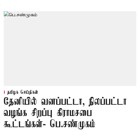
தமிழக செய்திகள்
தேனியில் வனப்பட்டா, நிலப்பட்டா
வழங்க சிறப்பு கிராமசபை
கூட்டங்கள்- பெ.சண்முகம்