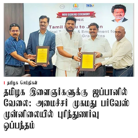
தமிழக செய்திகள்
தமிழக இளைஞர்களுக்கு ஜப்பானில்
வேலை: அமைச்சர் முகமது பர்வேஸ்
முன்னிலையில் புரிந்துணர்வு
ஒப்பந்தம்