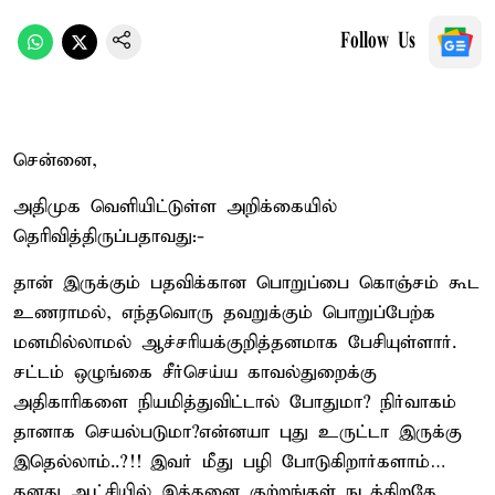
Follow Us
சென்னை,
அதிமுக வெளியிட்டுள்ள அறிக்கையில்
தெரிவித்திருப்பதாவது:-
தான் இருக்கும் பதவிக்கான பொறுப்பை கொஞ்சம் கூட
உணராமல், எந்தவொரு தவறுக்கும் பொறுப்பேற்க
மனமில்லாமல் ஆச்சரியக்குறித்தனமாக பேசியுள்ளார்.
சட்டம் ஒழுங்கை சீர்செய்ய காவல்துறைக்கு
அதிகாரிகளை நியமித்துவிட்டால் போதுமா? நிர்வாகம்
தானாக செயல்படுமா?என்னயா புது உருட்டா இருக்கு
இதெல்லாம்..?!! இவர் மீது பழி போடுகிறார்களாம்…
தனது ஆட்சியில் இத்தனை குற்றங்கள் நடக்கிறதே,