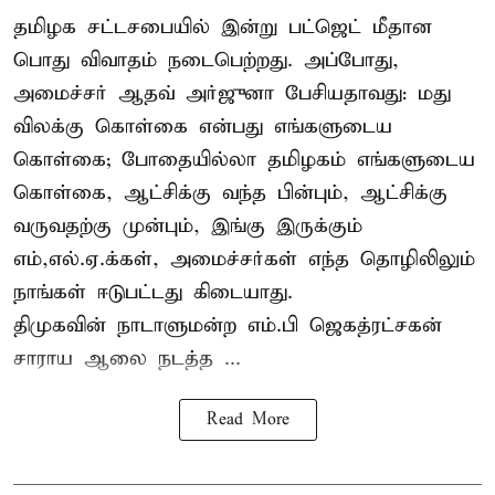
தமிழக சட்டசபையில் இன்று பட்ஜெட் மீதான
பொது விவாதம் நடைபெற்றது. அப்போது,
அமைச்சர் ஆதவ் அர்ஜுனா பேசியதாவது: மது
விலக்கு கொள்கை என்பது எங்களுடைய
கொள்கை; போதையில்லா தமிழகம் எங்களுடைய
கொள்கை, ஆட்சிக்கு வந்த பின்பும், ஆட்சிக்கு
வருவதற்கு முன்பும், இங்கு இருக்கும்
எம்,எல்.ஏ.க்கள், அமைச்சர்கள் எந்த தொழிலிலும்
நாங்கள் ஈடுபட்டது கிடையாது.
திமுகவின் நாடாளுமன்ற எம்.பி ஜெகத்ரட்சகன்
சாராய ஆலை நடத்த ...
Read More