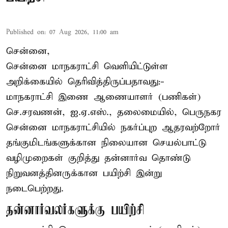
Published on
:
07 Aug 2026, 11:00 am
சென்னை,
சென்னை மாநகராட்சி வெளியிட்டுள்ள
அறிக்கையில் தெரிவித்திருப்பதாவது:-
மாநகராட்சி இணை ஆணையாளர் (பணிகள்)
செ.சரவணன், ஐ.ஏ.எஸ்., தலைமையில், பெருநகர
சென்னை மாநகராட்சியில் நகர்ப்புற ஆதரவற்றோர்
தங்குமிடங்களுக்கான நிலையான செயல்பாட்டு
வழிமுறைகள் குறித்து தன்னார்வ தொண்டு
நிறுவனத்தினருக்கான பயிற்சி இன்று
நடைபெற்றது.
தன்னார்வலர்களுக்கு பயிற்சி