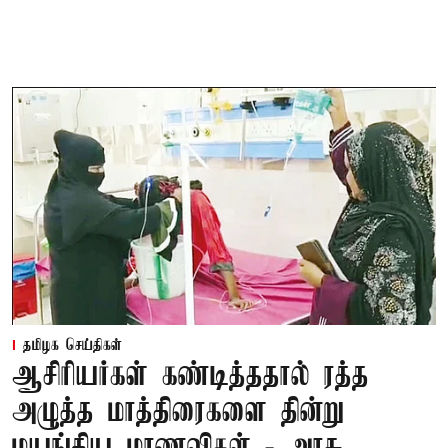
தமிழக செய்திகள்
ஆசிரியர்கள் கண்டித்ததால் ரத்த
அழுத்த மாத்திரைகளை தின்று