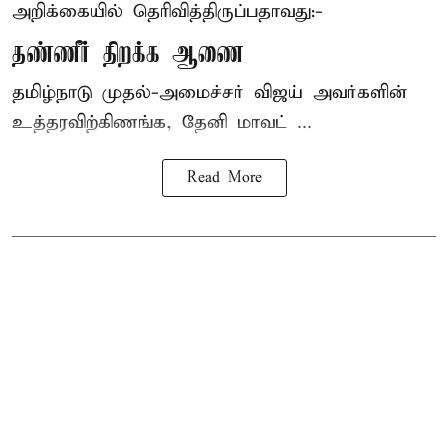
அறிக்கையில் தெரிவித்திருப்பதாவது:-
தண்ணீர் திறக்க ஆணை
தமிழ்நாடு
முதல்-அமைச்சர் விஜய்
அவர்களின்
உத்தரவிற்கிணங்க, தேனி மாவட் ...
Read More