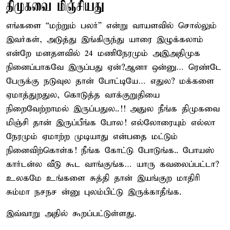
திமுகவை மிஞ்சியது
எங்களை “மற்றும் பலர்” என்று வாயளவில் சொல்லும்
இவர்கள், அடுத்து இங்கிருந்து யாரை இழுக்கலாம்
என்றே மனதளவில் 24 மணிநேரமும் அஇஅதிமுக
நினைப்பாகவே இருப்பது ஏன்?ஆனா ஒன்னு… ரெண்டே
பேருக்கு நடுவுல தான் போட்டியே… எதுல? மக்களை
ஏமாத்துறதுல, கொடுத்த வாக்குறுதியை
நிறைவேற்றாமல் இருப்பதுல..!! அதுல நீங்க திமுகவை
மிஞ்சி தான் இருப்பீங்க போல! எல்லோரையும் எல்லா
நேரமும் ஏமாற்ற முடியாது என்பதை மட்டும்
நினைவிற்கொள்க! நீங்க கோட்டு போடுங்க.. போயஸ்
கார்டன்ல வீடு கூட வாங்குங்க… யாரு கவலைப்பட்டா?
உலகமே உங்களை சுத்தி தான் இயங்குற மாதிரி
சும்மா நசநச ன்னு புலம்பிட்டு இருக்காதீங்க.
இவ்வாறு அதில் கூறப்பட்டுள்ளது.