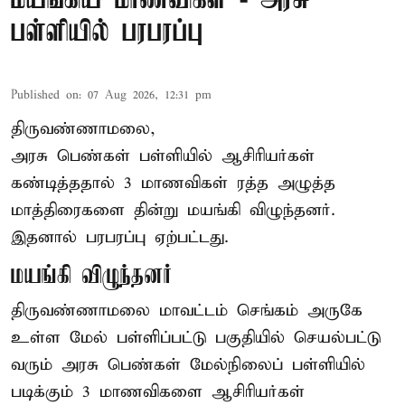
மயங்கிய மாணவிகள் - அரசு
பள்ளியில் பரபரப்பு
Published on
:
07 Aug 2026, 12:31 pm
திருவண்ணாமலை,
அரசு பெண்கள் பள்ளியில் ஆசிரியர்கள்
கண்டித்ததால் 3 மாணவிகள் ரத்த அழுத்த
மாத்திரைகளை தின்று மயங்கி விழுந்தனர்.
இதனால் பரபரப்பு ஏற்பட்டது.
மயங்கி விழுந்தனர்
திருவண்ணாமலை மாவட்டம் செங்கம் அருகே
உள்ள மேல் பள்ளிப்பட்டு பகுதியில் செயல்பட்டு
வரும் அரசு பெண்கள் மேல்நிலைப் பள்ளியில்
படிக்கும் 3 மாணவிகளை ஆசிரியர்கள்