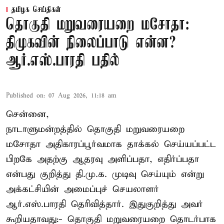
தமிழக செய்திகள்
தொகுதி மறுவரையறை மசோதா:
திமுகவின் நிலைப்பாடு என்ன?
ஆர்.எஸ்.பாரதி பதில்
Published on
:
07 Aug 2026, 11:18 am
சென்னை,
நாடாளுமன்றத்தில் தொகுதி மறுவரையறை
மசோதா அதிகாரப்பூர்வமாக தாக்கல் செய்யப்பட்ட
பிறகே அதற்கு ஆதரவு அளிப்பதா, எதிர்ப்பதா
என்பது குறித்து தி.மு.க. முடிவு செய்யும் என்று
அக்கட்சியின் அமைப்புச் செயலாளர்
ஆர்.எஸ்.பாரதி தெரிவித்தார். இதுகுறித்து அவர்
கூறியதாவது:- தொகுதி மறுவரையறை தொடர்பாக