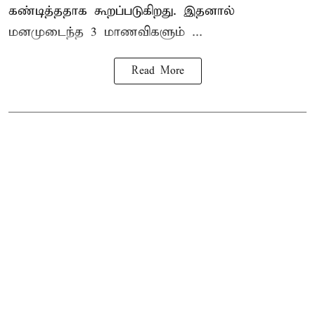
கண்டித்ததாக கூறப்படுகிறது. இதனால்
மனமுடைந்த 3 மாணவிகளும் ...
Read More