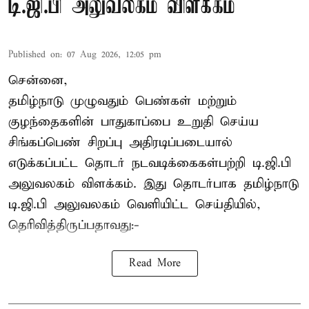
டி.ஜி.பி அலுவலகம் விளக்கம்
Published on
:
07 Aug 2026, 12:05 pm
சென்னை,
தமிழ்நாடு முழுவதும் பெண்கள் மற்றும்
குழந்தைகளின் பாதுகாப்பை உறுதி செய்ய
சிங்கப்பெண் சிறப்பு அதிரடிப்படையால்
எடுக்கப்பட்ட தொடர் நடவடிக்கைகள்பற்றி டி.ஜி.பி
அலுவலகம் விளக்கம். இது தொடர்பாக தமிழ்நாடு
டி.ஜி.பி அலுவலகம் வெளியிட்ட செய்தியில்,
தெரிவித்திருப்பதாவது:-
Read More