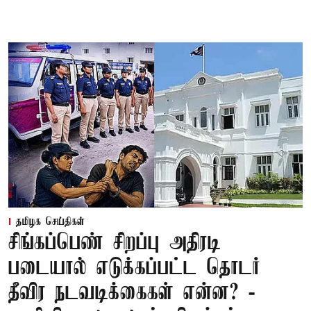
தமிழக செய்திகள்
சிங்கப்பெண் சிறப்பு அதிரடி
படையால் எடுக்கப்பட்ட தொடர்
தீவிர நடவடிக்கைகள் என்ன? -