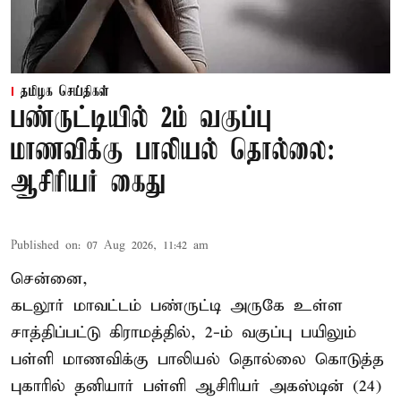
தமிழக செய்திகள்
பண்ருட்டியில் 2ம் வகுப்பு
மாணவிக்கு பாலியல் தொல்லை:
ஆசிரியர் கைது
Published on
:
07 Aug 2026, 11:42 am
சென்னை,
கடலூர் மாவட்டம் பண்ருட்டி அருகே உள்ள
சாத்திப்பட்டு கிராமத்தில், 2-ம் வகுப்பு பயிலும்
பள்ளி மாணவிக்கு
பாலியல் தொல்லை
கொடுத்த
புகாரில் தனியார் பள்ளி ஆசிரியர் அகஸ்டின் (24)