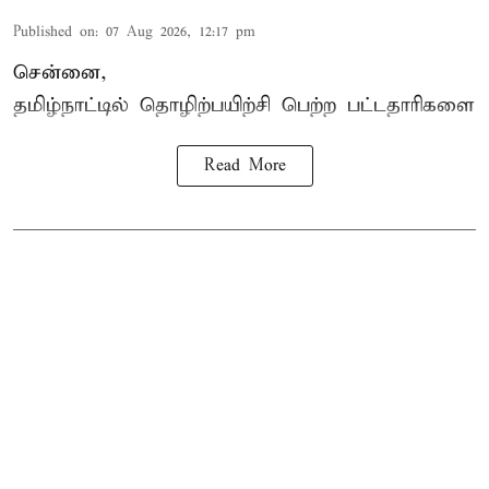
Published on
:
07 Aug 2026, 12:17 pm
சென்னை,
தமிழ்நாட்டில்
தொழிற்பயிற்சி
பெற்ற
பட்டதாரிகளை
Read More