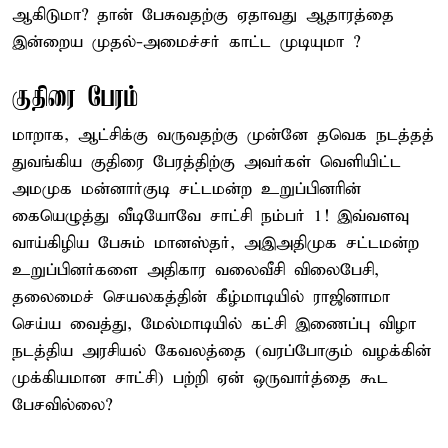
ஆகிடுமா? தான் பேசுவதற்கு ஏதாவது ஆதாரத்தை
இன்றைய முதல்-அமைச்சர் காட்ட முடியுமா ?
குதிரை பேரம்
மாறாக, ஆட்சிக்கு வருவதற்கு முன்னே தவெக நடத்தத்
துவங்கிய குதிரை பேரத்திற்கு அவர்கள் வெளியிட்ட
அமமுக மன்னார்குடி சட்டமன்ற உறுப்பினரின்
கையெழுத்து வீடியோவே சாட்சி நம்பர் 1! இவ்வளவு
வாய்கிழிய பேசும் மானஸ்தர், அஇஅதிமுக சட்டமன்ற
உறுப்பினர்களை அதிகார வலைவீசி விலைபேசி,
தலைமைச் செயலகத்தின் கீழ்மாடியில் ராஜினாமா
செய்ய வைத்து, மேல்மாடியில் கட்சி இணைப்பு விழா
நடத்திய அரசியல் கேவலத்தை (வரப்போகும் வழக்கின்
முக்கியமான சாட்சி) பற்றி ஏன் ஒருவார்த்தை கூட
பேசவில்லை?