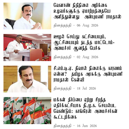
வேளாண் நிதிநிலை அறிக்கை
உழவர்களுக்கு ஏமாற்றத்தையே
அளித்துள்ளது – அன்புமணி ராமதாஸ்
தினத்தந்தி
06 Aug 2026
ஊழல் செய்து கட்சியையும்,
ஆட்சியையும் நடத்த மாட்டோம்-
அமைச்சர் ஆனந்த் பேச்சு
தினத்தந்தி
02 Aug 2026
சி.எம்.டி.ஏ. திவால் நிலைக்கு காரணம்
என்ன? – தமிழக அரசுக்கு அன்புமணி
ராமதாஸ் கேள்வி
தினத்தந்தி
18 Jul 2026
மக்கள் தீர்ப்பை ஏற்று சிறந்த
எதிர்க்கட்சியாக தி.மு.க. செயல்பட
வேண்டும்: காங்கிரஸ் அமைச்சர்கள்
கூட்டறிக்கை
தினத்தந்தி
16 Jun 2026