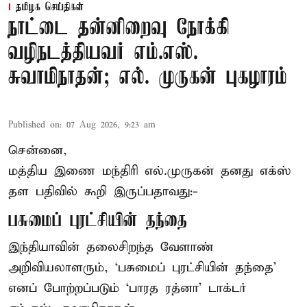
தமிழக செய்திகள்
நாட்டை தன்னிறைவு நோக்கி
வழிநடத்தியவர் எம்.எஸ்.
சுவாமிநாதன்; எல். முருகன் புகழாரம்
Published on
:
07 Aug 2026, 9:23 am
சென்னை,
மத்திய இணை மந்திரி
எல்.முருகன்
தனது எக்ஸ்
தள பதிவில் கூறி இருப்பதாவது:-
பசுமைப் புரட்சியின் தந்தை
இந்தியாவின் தலைசிறந்த வேளாண்
அறிவியலாளரும், ‘பசுமைப் புரட்சியின் தந்தை’
எனப் போற்றப்படும் ‘பாரத ரத்னா’ டாக்டர்