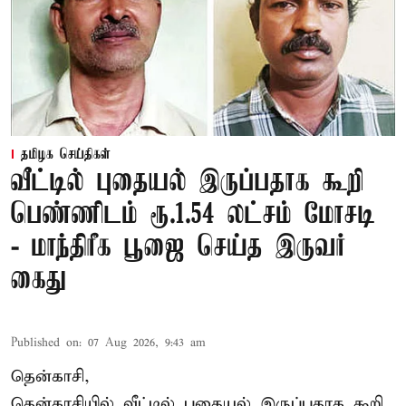
தமிழக செய்திகள்
வீட்டில் புதையல் இருப்பதாக கூறி
பெண்ணிடம் ரூ.1.54 லட்சம் மோசடி
- மாந்திரீக பூஜை செய்த இருவர்
கைது
Published on
:
07 Aug 2026, 9:43 am
தென்காசி,
தென்காசியில் வீட்டில் புதையல் இருப்பதாக கூறி