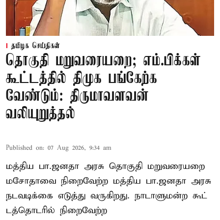
தமிழக செய்திகள்
தொகுதி மறுவரையறை; எம்.பிக்கள்
கூட்டத்தில் திமுக பங்கேற்க
வேண்டும்: திருமாவளவன்
வலியுறுத்தல்
Published on
:
07 Aug 2026, 9:34 am
மத்திய பா.ஜனதா அரசு தொகுதி மறுவரையறை
மசோதாவை நிறைவேற்ற மத்திய பா.ஜனதா அரசு
நடவடிக்கை எடுத்து வருகிறது. நாடாளுமன்ற கூட்
டத்தொடரில் நிறைவேற்ற