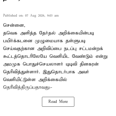
Published on
:
07 Aug 2026, 9:03 am
சென்னை,
தவெக அளித்த தேர்தல் அறிக்கையின்படி
பயிர்க்கடனை முழுமையாக தள்ளுபடி
செய்வதற்கான அறிவிப்பை நடப்பு சட்டமன்றக்
கூட்டத்தொடரிலேயே வெளியிட வேண்டும் என்று
அமமுக பொதுச்செயலாளர் டிடிவி தினகரன்
தெரிவித்துள்ளார். இதுதொடர்பாக அவர்
வெளியிட்டுள்ள அறிக்கையில்
தெரிவித்திருப்பதாவது:-
Read More