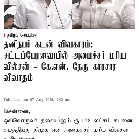
தமிழக செய்திகள்
தனிநபர் கடன் விவகாரம்:
சட்டப்பேரவையில் அமைச்சர் மரிய
வில்சன் - கே.என். நேரு காரசார
விவாதம்
Published on
:
07 Aug 2026, 9:02 am
சென்னை,
ஒவ்வொருவர் தலையிலும் ரூ.1.28 லட்சம் கடனை
சுமத்தியது திமுக என அமைச்சர் மரிய வில்சன்