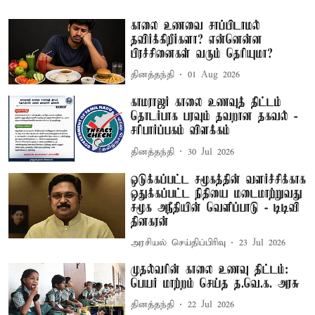
காலை உணவை சாப்பிடாமல்
தவிர்க்கிறீர்களா? என்னென்ன
பிரச்சினைகள் வரும் தெரியுமா?
தினத்தந்தி
01 Aug 2026
காமராஜர் காலை உணவுத் திட்டம்
தொடர்பாக பரவும் தவறான தகவல் -
சரிபார்ப்பகம் விளக்கம்
தினத்தந்தி
30 Jul 2026
ஒடுக்கப்பட்ட சமூகத்தின் வளர்ச்சிக்காக
ஒதுக்கப்பட்ட நிதியை மடைமாற்றுவது
சமூக அநீதியின் வெளிப்பாடு - டிடிவி
தினகரன்
அரசியல் செய்திப்பிரிவு
23 Jul 2026
முதல்வரின் காலை உணவு திட்டம்:
பெயர் மாற்றம் செய்த த.வெ.க. அரசு
தினத்தந்தி
22 Jul 2026