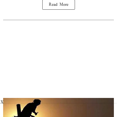
Read More
X