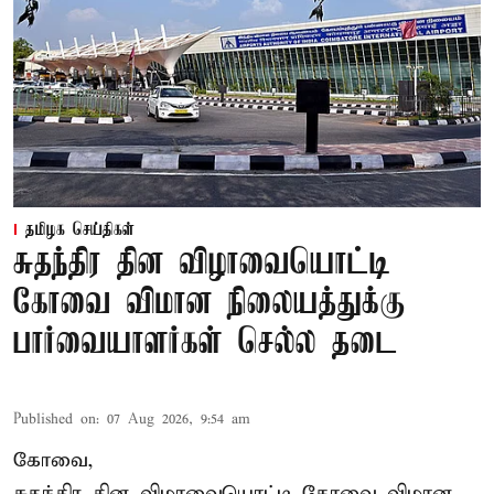
தமிழக செய்திகள்
சுதந்திர தின விழாவையொட்டி
கோவை விமான நிலையத்துக்கு
பார்வையாளர்கள் செல்ல தடை
Published on
:
07 Aug 2026, 9:54 am
கோவை,
சுதந்திர தின விழாவையொட்டி கோவை விமான