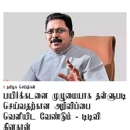
தமிழக செய்திகள்
பயிர்க்கடனை முழுமையாக தள்ளுபடி
செய்வதற்கான அறிவிப்பை
வெளியிட வேண்டும் - டிடிவி
தினகரன்