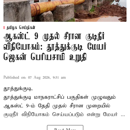
தமிழக செய்திகள்
ஆகஸ்ட் 9 முதல் சீரான குடிநீர்
விநியோகம்: தூத்துக்குடி மேயர்
ஜெகன் பெரியசாமி உறுதி
Published on
:
07 Aug 2026, 9:51 am
தூத்துக்குடி,
தூத்துக்குடி மாநகராட்சி
ப் பகுதிகள் முழுவதும்
ஆகஸ்ட் 9-ம் தேதி முதல் சீரான முறையில்
குடிநீர் விநியோகம் செய்யப்படும் என்று மேயர் ...