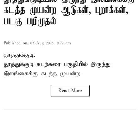
கடத்த முயன்ற ஆடுகள், புறாக்கள்,
படகு பறிமுதல்
Published on
:
07 Aug 2026, 9:29 am
தூத்துக்குடி,
தூத்துக்குடி
கடற்கரை பகுதியில் இருந்து
இலங்கை
க்கு கடத்த முயன்ற
Read More