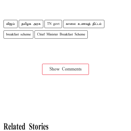
விஜய்
தமிழக அரசு
TN govt
காலை உணவுத் திட்டம்
breakfast scheme
Chief Minister Breakfast Scheme
Show Comments
Related Stories