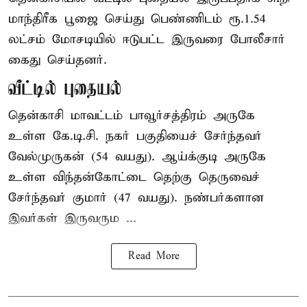
மாந்திரீக பூஜை செய்து பெண்ணிடம் ரூ.1.54
லட்சம் மோசடியில் ஈடுபட்ட இருவரை போலீசார்
கைது செய்தனர்.
வீட்டில் புதையல்
தென்காசி மாவட்டம் பாவூர்சத்திரம் அருகே
உள்ள கே.டி.சி. நகர் பகுதியைச் சேர்ந்தவர்
வேல்முருகன் (54 வயது). ஆய்க்குடி அருகே
உள்ள விந்தன்கோட்டை தெற்கு தெருவைச்
சேர்ந்தவர் குமார் (47 வயது). நண்பர்களான
இவர்கள் இருவரும ...
Read More