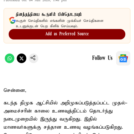
Published on
:
04 Jun 2026, 1:48 pm
தினத்தந்தியை கூகுளில் பின்தொடரவும்
கூகுள் செய்திகளில் எங்களின் முக்கியச் செய்திகளை
உடனுக்குடன் பெற கிளிக் செய்யவும்.
Add as Preferred Source
Follow Us
சென்னை,
கடந்த திமுக ஆட்சியில் அறிமுகப்படுத்தப்பட்ட முதல்-
அமைச்சரின் காலை உணவுத்திட்டம் தொடர்ந்து
நடைமுறையில் இருந்து வருகிறது. இதில்
மாணவர்களுக்கு சத்தான உணவு வழங்கப்படுகிறது.