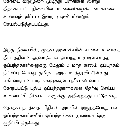
கோடை விடுமுறை முடிந்து பள்ளிகள் இன்று
திறக்கப்பட்ட நிலையில், மாணவர்களுக்கான காலை
உணவுத் திட்டம் இன்று முதல் மீண்டும்
செயல்படுத்தப்பட்டது.
இந்த நிலையில், முதல்-அமைச்சரின் காலை உணவுத்
திட்டத்தில் 3 ஆண்டுகால ஒப்பந்தம் முடிவடைந்த
ஒப்பந்ததாரர்களுக்கு மேலும் 3 மாத காலம் ஒப்பந்தம்
நீட்டிப்பு செய்து தமிழக அரசு உத்தரவிட்டுள்ளது.
எதிர்வரும் 3 மாதங்களுக்குள் புதிய டெண்டர்
கோரப்பட்டு புதிய ஒப்பந்ததாரர்களை தேர்வு செய்ய
உள்ளாட்சி நிர்வாகங்களுக்கு அறிவுறுத்தப்பட்டுள்ளது.
தேர்தல் நடத்தை விதிகள் அமலில் இருந்தபோது பல
ஒப்பந்ததாரர்களின் ஒப்பந்தங்கள் முடிவடைந்தது
குறிப்பிடத்தக்கது.