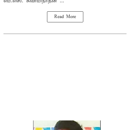
எம்.எஸ். சுவாமிநாதன் ...
Read More