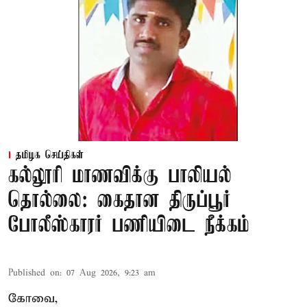
தமிழக செய்திகள்
கல்லூரி மாணவிக்கு பாலியல்
தொல்லை: கைதான திருப்பூர்
போலீஸ்காரர் பணியிடை நீக்கம்
Published on
:
07 Aug 2026, 9:23 am
கோவை,