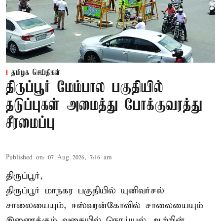
தமிழக செய்திகள்
திருப்பூர் மேம்பால பகுதியில்
தடுப்புகள் அமைத்து போக்குவரத்து
சீரமைப்பு
Published on
:
07 Aug 2026, 7:16 am
திருப்பூர்,
திருப்பூர் மாநகர பகுதியில் யுனிவர்சல்
சாலையையும், ஈஸ்வரன்கோவில் சாலையையும்
இணைக்கும் வகையில் நொய்யல் ஆற்றின்