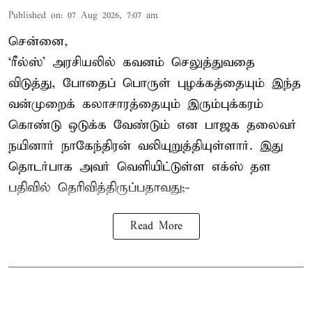
Published on
:
07 Aug 2026, 7:07 am
சென்னை,
‘ரீல்ஸ்’ அரசியலில் கவனம் செலுத்துவதை
விடுத்து, போதைப் பொருள் புழக்கத்தையும் இந்த
வன்முறைக் கலாசாரத்தையும் இரும்புக்கரம்
கொண்டு ஒடுக்க வேண்டும் என பாஜக தலைவர்
நயினார் நாகேந்திரன் வலியுறுத்தியுள்ளார். இது
தொடர்பாக அவர் வெளியிட்டுள்ள எக்ஸ் தள
பதிவில் தெரிவித்திருப்பதாவது;-
Read More