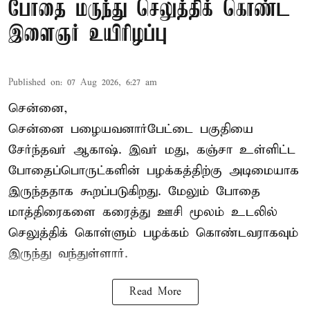
போதை மருந்து செலுத்திக் கொண்ட
இளைஞர் உயிரிழப்பு
Published on
:
07 Aug 2026, 6:27 am
சென்னை,
சென்னை பழையவனார்பேட்டை பகுதியை
சேர்ந்தவர் ஆகாஷ். இவர் மது, கஞ்சா உள்ளிட்ட
போதைப்பொருட்களின் பழக்கத்திற்கு அடிமையாக
இருந்ததாக கூறப்படுகிறது. மேலும் போதை
மாத்திரைகளை கரைத்து ஊசி மூலம் உடலில்
செலுத்திக் கொள்ளும் பழக்கம் கொண்டவராகவும்
இருந்து வந்துள்ளார்.
Read More