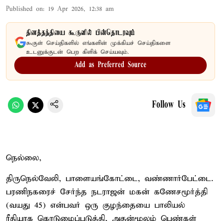
Published on
:
19 Apr 2026, 12:38 am
தினத்தந்தியை கூகுளில் பின்தொடரவும்
கூகுள் செய்திகளில் எங்களின் முக்கியச் செய்திகளை
உடனுக்குடன் பெற கிளிக் செய்யவும்.
Add as Preferred Source
Follow Us
நெல்லை,
திருநெல்வேலி, பாளையங்கோட்டை, வண்ணார்பேட்டை.
பரணிநகரைச் சேர்ந்த நடராஜன் மகன் கணேசமூர்த்தி
(வயது 45) என்பவர் ஒரு குழந்தையை பாலியல்
ரீதியாக கொடுமைப்படுத்தி, அதன்மூலம் பெண்கள்