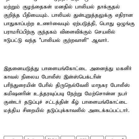
மற்றும் குழந்தைகள் மனதில் பாலியல் தாக்குதல்
குறித்த பீதியையும். பாலியல் துன்புறுத்தலுக்கு எதிரான
பாதுகாப்பற்ற உணர்வையும் ஏற்படுத்தி, பொது ஒழுங்கு
பராமரிப்பிற்கு குந்தகம் விளைவிக்கும் செயலில்
ஈடுபட்டு வந்த "பாலியல் குற்றவாளி” ஆவார்.
இதனையடுத்து பாளையங்கோட்டை அனைத்து மகளிர்
காவல் நிலைய போலீஸ் இன்ஸ்பெக்டரின்
பரிந்துரையின் பேரில் திருநெல்வேலி மாநகர போலீஸ்
கமிஷனரின் உத்தரவுப்படி நேற்று மேற்சொன்ன நபர்
குண்டர் தடுப்புச் சட்டத்தின் கீழ் பாளையங்கோட்டை
மத்திய சிறையில் தடுப்புக்காவலில் அடைக்கப்பட்டார்.