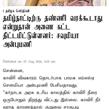
தமிழக செய்திகள்
தமிழ்நாட்டிற்கு தண்ணீர் வரக்கூடாது
என்றுதான் அணை கட்ட
திட்டமிட்டுள்ளனர்: சவுமியா
அன்புமணி
Published on
:
07 Aug 2026, 6:29 am
சென்னை,
காவிரி விவகாரம் தொடர்பாக பாமக எம்எல்ஏ
சௌமியா அன்புமணி பேசியதாவது;
”கர்நாடக அரசு உரிய காலத்தில் காவிரி நீரை
ஒருபோதும் திறந்து விட்டது இல்லை. காவிரி நீர்
வராத காரணத்தால் குறுவை சாகுபடி