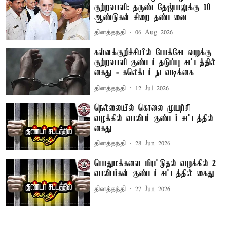
குற்றவாளி: தருண் தேஜ்பாலுக்கு 10
ஆண்டுகள் சிறை தண்டனை
தினத்தந்தி
06 Aug 2026
கள்ளக்குறிச்சியில் போக்சோ வழக்கு
குற்றவாளி குண்டர் தடுப்பு சட்டத்தில்
கைது - கலெக்டர் நடவடிக்கை
தினத்தந்தி
12 Jul 2026
நெல்லையில் கொலை முயற்சி
வழக்கில் வாலிபர் குண்டர் சட்டத்தில்
கைது
தினத்தந்தி
28 Jun 2026
பொதுமக்களை மிரட்டுதல் வழக்கில் 2
வாலிபர்கள் குண்டர் சட்டத்தில் கைது
தினத்தந்தி
27 Jun 2026