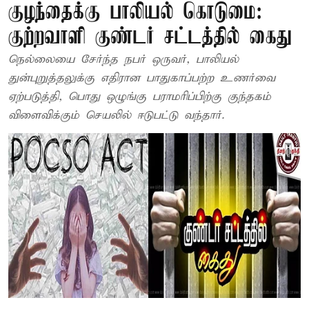
குழந்தைக்கு பாலியல் கொடுமை:
குற்றவாளி குண்டர் சட்டத்தில் கைது
நெல்லையை சேர்ந்த நபர் ஒருவர், பாலியல்
துன்புறுத்தலுக்கு எதிரான பாதுகாப்பற்ற உணர்வை
ஏற்படுத்தி, பொது ஒழுங்கு பராமரிப்பிற்கு குந்தகம்
விளைவிக்கும் செயலில் ஈடுபட்டு வந்தார்.