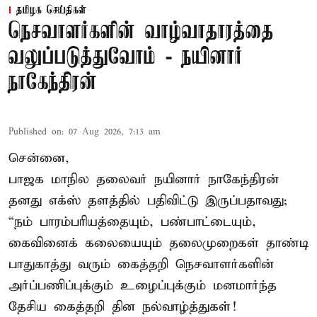
தமிழக செய்திகள்
நெசவாளர்களின் வாழ்வாதாரத்தை
வலுப்படுத்துவோம் - நயினார்
நாகேந்திரன்
Published on
:
07 Aug 2026, 7:13 am
சென்னை,
பாஜக மாநில தலைவர் நயினார் நாகேந்திரன்
தனது எக்ஸ் தளத்தில் பதிவிட்டு இருப்பதாவது;
“நம் பாரம்பரியத்தையும், பண்பாட்டையும்,
கைவினைக் கலையையும் தலைமுறைகள் தாண்டி
பாதுகாத்து வரும் கைத்தறி நெசவாளர்களின்
அர்ப்பணிப்புக்கும் உழைப்புக்கும் மனமார்ந்த
தேசிய கைத்தறி தின நல்வாழ்த்துகள்!