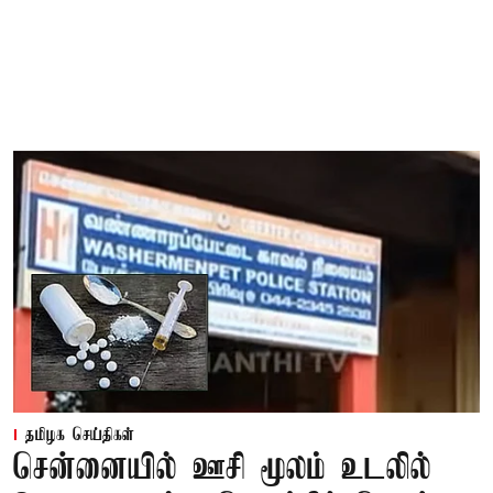
தமிழக செய்திகள்
சென்னையில் ஊசி மூலம் உடலில்