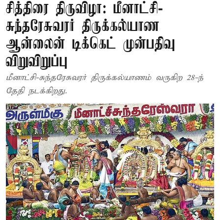
சித்திரை திருவிழா: மீனாட்சி-
சுந்தரேசுவரர் திருக்கல்யாண
ஆன்லைன் டிக்கெட் முன்பதிவு
விறுவிறுப்பு
மீனாட்சி-சுந்தரேசுவரர் திருக்கல்யாணம் வருகிற 28-ந்
தேதி நடக்கிறது.