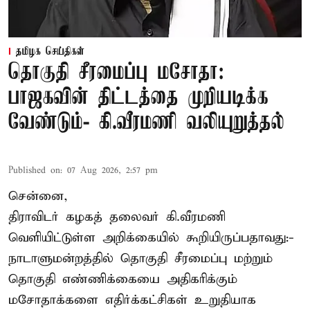
தமிழக செய்திகள்
தொகுதி சீரமைப்பு மசோதா:
பாஜகவின் திட்டத்தை முறியடிக்க
வேண்டும்- கி.வீரமணி வலியுறுத்தல்
Published on
:
07 Aug 2026, 2:57 pm
சென்னை,
திராவிடர் கழகத் தலைவர் கி.வீரமணி
வெளியிட்டுள்ள அறிக்கையில் கூறியிருப்பதாவது:-
நாடாளுமன்றத்தில் தொகுதி சீரமைப்பு மற்றும்
தொகுதி எண்ணிக்கையை அதிகரிக்கும்
மசோதாக்களை எதிர்க்கட்சிகள் உறுதியாக