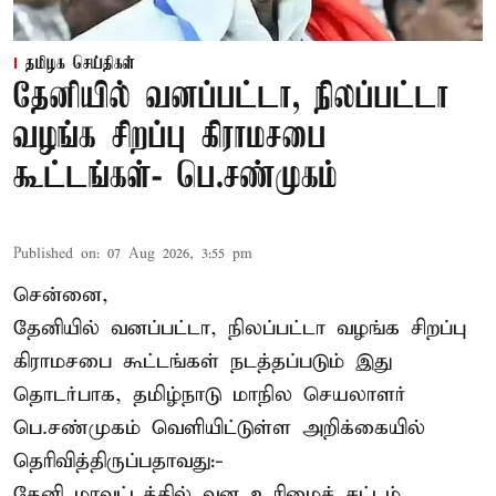
தமிழக செய்திகள்
தேனியில் வனப்பட்டா, நிலப்பட்டா
வழங்க சிறப்பு கிராமசபை
கூட்டங்கள்- பெ.சண்முகம்
Published on
:
07 Aug 2026, 3:55 pm
சென்னை,
தேனியில் வனப்பட்டா, நிலப்பட்டா வழங்க சிறப்பு
கிராமசபை கூட்டங்கள் நடத்தப்படும் இது
தொடர்பாக, தமிழ்நாடு மாநில செயலாளர்
பெ.சண்முகம்
வெளியிட்டுள்ள அறிக்கையில்
தெரிவித்திருப்பதாவது:-
தேனி மாவட்டத்தில் வன உரிமைச் சட்டம்