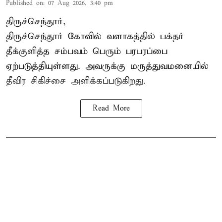
Published on
:
07 Aug 2026, 3:40 pm
திருச்செந்தூர்,
திருச்செந்தூர் கோவில் வளாகத்தில் பக்தர்
தீக்குளித்த சம்பவம் பெரும் பரபரப்பை
ஏற்படுத்தியுள்ளது. அவருக்கு மருத்துவமனையில்
தீவிர சிகிச்சை அளிக்கப்படுகிறது.
Read More