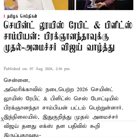
தமிழக செய்திகள்
செயின்ட் லூயிஸ் ரேபிட் & பிளிட்ஸ்
சாம்பியன்: பிரக்ஞானந்தாவுக்கு
முதல்-அமைச்சர் விஜய் வாழ்த்து
Published on
:
07 Aug 2026, 2:36 pm
சென்னை,
அமெரிக்காவில் நடைபெற்ற 2026 செயின்ட்
லூயிஸ் ரேபிட் & பிளிட்ஸ் செஸ் போட்டியில்
பிரக்ஞானந்தா சாம்பியன் பட்டம் பெற்றுள்ளார்.
இந்நிலையில், இதுகுறித்து முதல் அமைச்சர்
X
விஜய் தனது எக்ஸ் தள பதிவில் கூறி
இருப்பதாவது:-