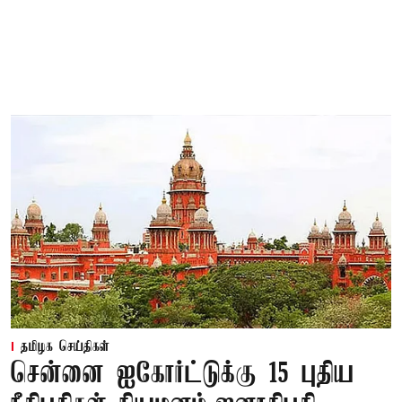
தமிழக செய்திகள்
சென்னை ஐகோர்ட்டுக்கு 15 புதிய