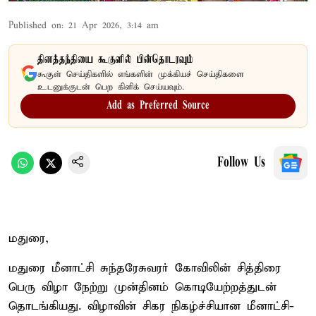
Published on
:
21 Apr 2026, 3:14 am
தினத்தந்தியை கூகுளில் பின்தொடரவும்
கூகுள் செய்திகளில் எங்களின் முக்கியச் செய்திகளை
உடனுக்குடன் பெற கிளிக் செய்யவும்.
Add as Preferred Source
Follow Us
மதுரை,
மதுரை மீனாட்சி சுந்தரேசுவரர் கோவிலின் சித்திரை
பெரு விழா நேற்று முன்தினம் கொடியேற்றத்துடன்
தொடங்கியது. விழாவின் சிகர நிகழ்ச்சியான மீனாட்சி-