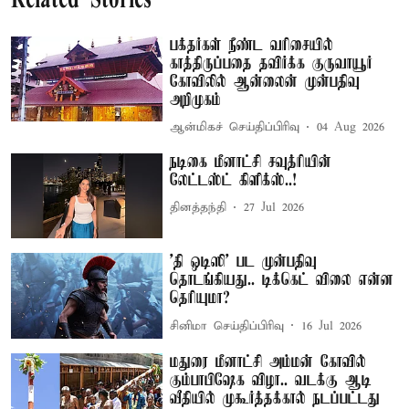
Related Stories
பக்தர்கள் நீண்ட வரிசையில்
காத்திருப்பதை தவிர்க்க குருவாயூர்
கோவிலில் ஆன்லைன் முன்பதிவு
அறிமுகம்
ஆன்மிகச் செய்திப்பிரிவு
04 Aug 2026
நடிகை மீனாட்சி சவுத்ரியின்
லேட்டஸ்ட் கிளிக்ஸ்..!
தினத்தந்தி
27 Jul 2026
'தி ஒடிஸி' பட முன்பதிவு
தொடங்கியது.. டிக்கெட் விலை என்ன
தெரியுமா?
சினிமா செய்திப்பிரிவு
16 Jul 2026
மதுரை மீனாட்சி அம்மன் கோவில்
கும்பாபிஷேக விழா.. வடக்கு ஆடி
வீதியில் முகூர்த்தக்கால் நடப்பட்டது