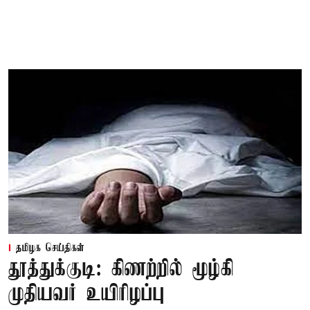
தமிழக செய்திகள்
தூத்துக்குடி: கிணற்றில் மூழ்கி
முதியவர் உயிரிழப்பு