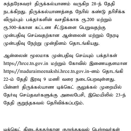
சுந்தரேசுவரர் திருக்கல்யாணம் வருகிற 28-ந் தேதி
நடக்கிறது. திருக்கல்யாணத்தை நேரில் கண்டு தரிசிக்க
விரும்பும் பக்தர்களின் வசதிக்காக ரூ.200 மற்றும்
ரூ.500-க்கான கட்டண சீட்டுகளை பெறுவதற்கு
முன்பதிவு செய்வதற்கான ஆன்லைன் மற்றும் நேரடி
முன்பதிவு நேற்று முன்தினம் தொடங்கியது.
ஆன்லைன் மூலமாக முன்பதிவு செய்யும் பக்தர்கள்
https://hrce.tn.gov.in மற்றும் கோவில் இணையதளமான
https://maduraimeenakshi.hrce.tn.gov.in-னம் தொடங்கி
22-ம் தேதி இரவு 9 மணி வரை நடைபெறவுள்ளது.
பின்னர் திருக்கல்யாண டிக்கெட் குலுக்கல் முறையில்
தேர்வு செய்தவர்களுக்கு அலைபேசி, இமெயிலில் 23-ந்
தேதி குறுந்தகவல் தெரிவிக்கப்படும்.
டிக்கெட் கிடைத்ததற்கான குறுந்தகவல் பெற்றவர்கள்