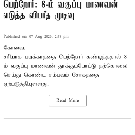
பெற்றோர்: 8-ம் வகுப்பு மாணவன்
எடுத்த விபரீத முடிவு
Published on
:
07 Aug 2026, 2:38 pm
கோவை,
சரியாக படிக்காததை பெற்றோர் கண்டித்ததால் 8-
ம் வகுப்பு மாணவன் தூக்குப்போட்டு தற்கொலை
செய்து கொண்ட சம்பவம் சோகத்தை
ஏற்படுத்தியுள்ளது.
Read More