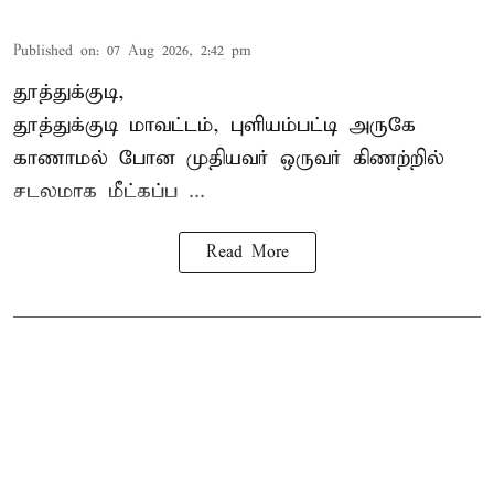
Published on
:
07 Aug 2026, 2:42 pm
தூத்துக்குடி,
தூத்துக்குடி
மாவட்டம், புளியம்பட்டி அருகே
காணாமல் போன
முதியவர்
ஒருவர் கிணற்றில்
சடலமாக மீட்கப்ப ...
Read More