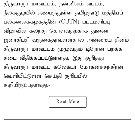
திருவாரூர் மாவட்டம், நன்னிலம் வட்டம்,
நீலக்குடியில் அமைந்துள்ள தமிழ்நாடு மத்தியப்
பல்கலைக்கழகத்தின் (CUTN) பட்டமளிப்பு
விழாவில் கலந்து கொள்வதற்காக துணை
ஜனாதிபதி வருகைதரவுள்ளதால் அன்றைய தினம்
திருவாரூர் மாவட்டம் முழுவதும் டிரோன் பறக்க
தடை விதிக்கப்பட்டுள்ளது. இது குறித்து
திருவாரூர் மாவட்ட கலெக்டர் மோகனச்சந்திரன்
வெளியிட்டுள்ள செய்தி குறிப்பில்
கூறியிருப்பதாவது:-
Read More