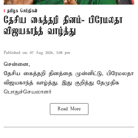
தமிழக செய்திகள்
தேசிய கைத்தறி தினம்- பிரேமலதா
விஜயகாந்த் வாழ்த்து
Published on
:
07 Aug 2026, 3:08 pm
சென்னை,
தேசிய கைத்தறி தினத்தை
முன்னிட்டு, பிரேமலதா
விஜயகாந்த் வாழ்த்து. இது குறித்து தேமுதிக
பொதுச்செயலாளர்
Read More