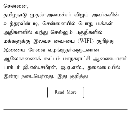
சென்னை,
தமிழ்நாடு முதல்-அமைச்சர் விஜய் அவர்களின்
உத்தரவின்படி, சென்னையில் பொது மக்கள்
அதிகளவில் வந்து செல்லும் பகுதிகளில்
மக்களுக்கு இலவச வை-பை (WIFI) குறித்து
இணைய சேவை வழங்குநர்களுடனான
ஆலோசணைக் கூட்டம் மாநகராட்சி ஆணையாளர்
டாக்டர் ஜி.எஸ்.சமீரன், ஐ.ஏ.எஸ்., தலைமையில்
இன்று நடைபெற்றது. இது குறித்து
Read More