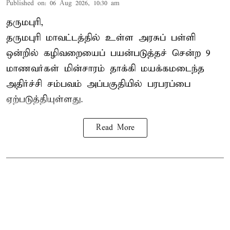
Published on
:
06 Aug 2026, 10:30 am
தருமபுரி,
தருமபுரி மாவட்டத்தில் உள்ள
அரசுப் பள்ளி
ஒன்றில் கழிவறையைப் பயன்படுத்தச் சென்ற 9
மாணவர்கள்
மின்சாரம் தாக்கி
மயக்கமடைந்த
அதிர்ச்சி சம்பவம் அப்பகுதியில் பரபரப்பை
ஏற்படுத்தியுள்ளது.
Read More