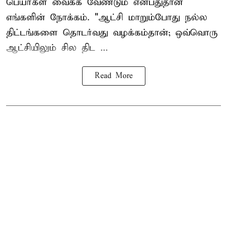
பெயர்கள் வைக்க வேண்டும் என்பதுதான்
எங்களின் நோக்கம். "ஆட்சி மாறும்போது நல்ல
திட்டங்களை தொடர்வது வழக்கம்தான்; ஒவ்வொரு
ஆட்சியிலும் சில திட ...
Read More