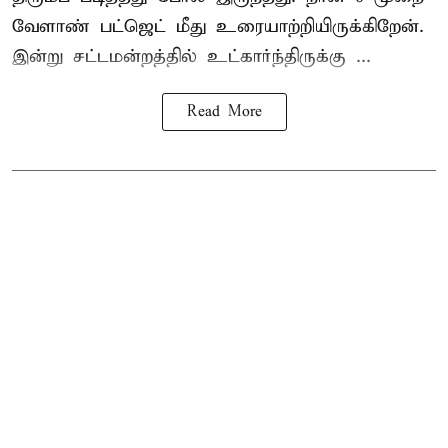
வேளாண் பட்ஜெட் மீது உரையாற்றியிருக்கிறேன்.
இன்று சட்டமன்றத்தில் உட்கார்ந்திருக்கு ...
Read More