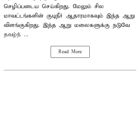
செழிப்படைய செய்கிறது. மேலும் சில
மாவட்டங்களின் குடிநீர் ஆதாரமாகவும் இந்த ஆறு
விளங்குகிறது. இந்த ஆறு மலைகளுக்கு நடுவே
தவழ்ந் ...
Read More