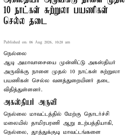
10 நாட்கள் சுற்றுலா பயணிகள்
செல்ல தடை
Published on
:
06 Aug 2026, 10:28 am
நெல்லை
ஆடி அமாவாசையை முன்னிட்டு அகஸ்தியர்
அருவிக்கு நாளை முதல் 10 நாட்கள் சுற்றுலா
பயணிகள் செல்ல வனத்துறையினர் தடை
விதித்துள்ளனர்.
அகஸ்தியர் அருவி
நெல்லை மாவட்டத்தில் மேற்கு தொடர்ச்சி
மலையில் தாமிரபரணி ஆறு உற்பத்தியாகி,
நெல்லை, தூத்துக்குடி மாவட்டங்களை