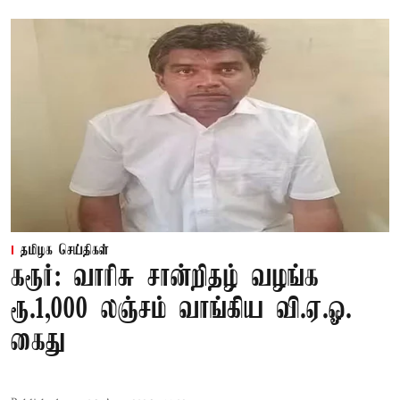
தமிழக செய்திகள்
கரூர்: வாரிசு சான்றிதழ் வழங்க
ரூ.1,000 லஞ்சம் வாங்கிய வி.ஏ.ஓ.
கைது