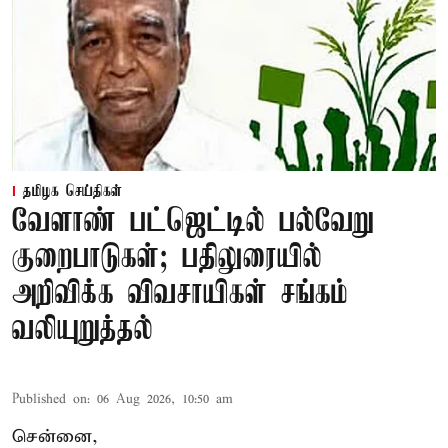
தமிழக செய்திகள்
வேளாண் பட்ஜெட்டில் பல்வேறு
குறைபாடுகள்; பதிலுரையில்
அறிவிக்க விவசாயிகள் சங்கம்
வலியுறுத்தல்
Published on
:
06 Aug 2026, 10:50 am
சென்னை,