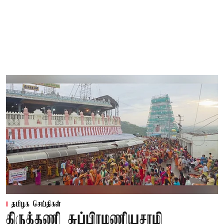
தமிழக செய்திகள்
திருத்தணி சுப்பிரமணியசாமி