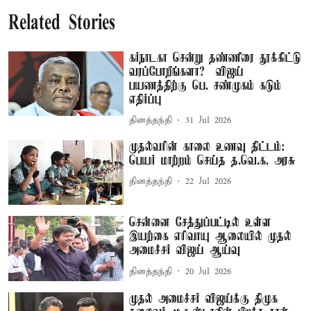
Related Stories
கர்நாடகா சென்று தண்ணீரை தூக்கிட்டு
வரப்போறீங்களா? – விஜய்
பயணத்திற்கு பெ. சண்முகம் கடும்
எதிர்ப்பு
தினத்தந்தி
31 Jul 2026
முதல்வரின் காலை உணவு திட்டம்:
பெயர் மாற்றம் செய்த த.வெ.க. அரசு
தினத்தந்தி
22 Jul 2026
சென்னை சேத்துப்பட்டில் உள்ள
இயற்கை எரிவாயு ஆலையில் முதல்
அமைச்சர் விஜய் ஆய்வு
தினத்தந்தி
20 Jul 2026
முதல் அமைச்சர் விஜய்க்கு திமுக