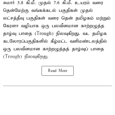
சுமார் 5.8 கி.மீ. முதல் 7.6 கி.மீ. உயரம் வரை
தென்மேற்கு வங்கக்கடல் பகுதிகள் முதல்
லட்சத்தீவு பகுதிகள் வரை தென் தமிழகம் மற்றும்
கேரளா வழியாக ஒரு பலவீனமான காற்றழுத்த
தாழ்வு பாதை (Trough) நிலவுகிறது. வட தமிழக
கடலோரப்பகுதிகளில் கீழ்மட்ட வளிமண்டலத்தில்
ஒரு பலவீனமான காற்றழுத்தத் தாழ்வுப் பாதை
(Trough) நிலவுகிறது.
Read More