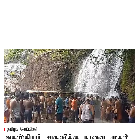
தமிழக செய்திகள்
அகஸ்தியர் அருவிக்கு நாளை முதல்