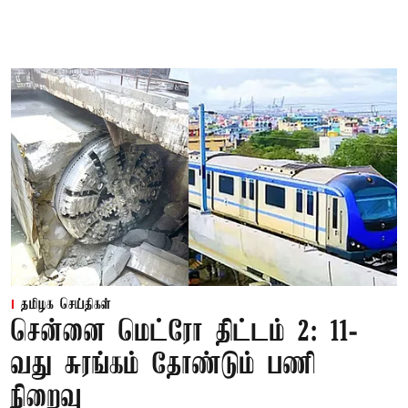
தமிழக செய்திகள்
சென்னை மெட்ரோ திட்டம் 2: 11-
வது சுரங்கம் தோண்டும் பணி
நிறைவு