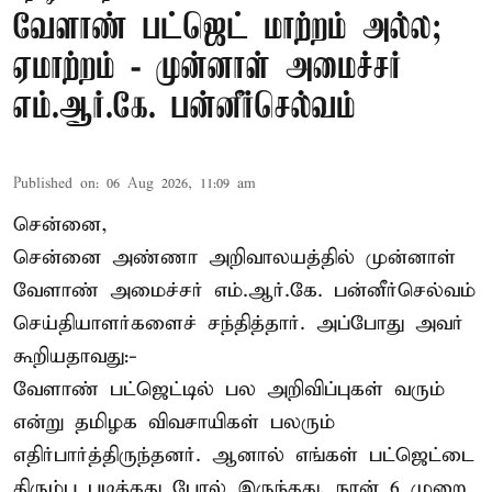
வேளாண் பட்ஜெட் மாற்றம் அல்ல;
ஏமாற்றம் - முன்னாள் அமைச்சர்
எம்.ஆர்.கே. பன்னீர்செல்வம்
Published on
:
06 Aug 2026, 11:09 am
சென்னை,
சென்னை அண்ணா அறிவாலயத்தில் முன்னாள்
வேளாண் அமைச்சர் எம்.ஆர்.கே. பன்னீர்செல்வம்
செய்தியாளர்களைச் சந்தித்தார். அப்போது அவர்
கூறியதாவது:-
வேளாண் பட்ஜெட்டில் பல அறிவிப்புகள் வரும்
என்று தமிழக விவசாயிகள் பலரும்
எதிர்பார்த்திருந்தனர். ஆனால் எங்கள் பட்ஜெட்டை
திரும்ப படித்தது போல் இருந்தது. நான் 6 முறை