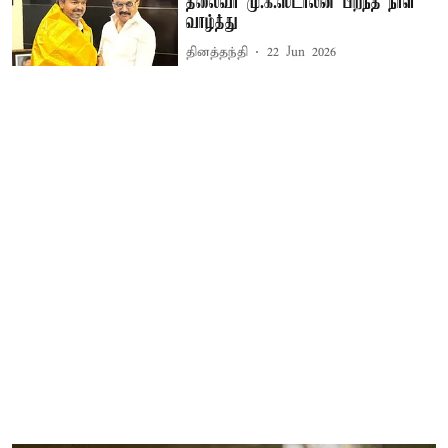
தலைவர் மு.க.ஸ்டாலின் பிறந்த நாள்
வாழ்த்து
தினத்தந்தி
22 Jun 2026