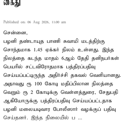
கைது
Published on
:
06 Aug 2026, 11:00 am
சென்னை,
பழனி தண்டாயுத பாணி சுவாமி மடத்திற்கு
சொந்தமாக 1.45 ஏக்கர் நிலம் உள்ளது. இந்த
நிலத்தை கடந்த மாதம் 6ஆம் தேதி தனிநபர்கள்
பெயரில் சட்டவிரோதமாக பத்திரப்பதிவு
செய்யப்பட்டிருந்த அதிர்ச்சி தகவல் வெளியானது.
அதாவது ரூ 100 கோடி மதிப்பிலான நிலத்தை
வெறும் ரூ 2 கோடிக்கு வெள்ளத்துரை, சேதுபதி
ஆகியோருக்கு பத்திரப்பதிவு செய்யப்பட்டதாக
பழனி மலையடிவார போலீஸார் வழக்குப் பதிவு
செய்தனர். இந்த நிலையில் ப ...