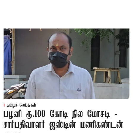
தமிழக செய்திகள்
பழனி ரூ.100 கோடி நில மோசடி -
சார்பதிவாளர் ஜஸ்டின் மணிகண்டன்