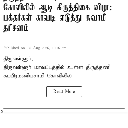
கோவிலில் ஆடி கிருத்திகை விழா:
பக்தர்கள் காவடி எடுத்து சுவாமி
தரிசனம்
Published on
:
06 Aug 2026, 10:16 am
திருவள்ளூர்,
திருவள்ளூர் மாவட்டத்தில் உள்ள
திருத்தணி
சுப்பிரமணியசாமி கோவிலில்
Read More
X