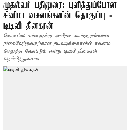
முதல்வர் பதிலுரை: புளித்துப்போன
சினிமா வசனங்களின் தொகுப்பு -
டிடிவி தினகரன்
தேர்தலில் மக்களுக்கு அளித்த வாக்குறுதிகளை
நிறைவேற்றுவதற்கான நடவடிக்கைகளில் கவனம்
செலுத்த வேண்டும் என்று டிடிவி தினகரன்
தெரிவித்துள்ளார்.