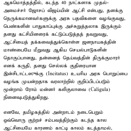
ஆகமொத்தத்தில், கடந்த 40 நாட்களாக முதல்-
அமைச்சர் ஜோசப் விஜய்யின் ஆட்சி என்பது, தனக்கு
நெருக்கமானவர்களுக்கு அரசு பதவிகளை வழங்குவது,
பெண்களின் பாதுகாப்புக்கு அச்சுறுத்தலாக இருக்கும்
தனது கட்சியினரைக் கட்டுப்படுத்தத் தவறுவது,
ஆட்சியைத் தக்கவைத்துக்கொள்ள ஜனநாயகத்தின்
மாண்பையே மீறுவது ஆகிய செயல்பாடுகளின்
தொகுப்பானது, தன்னைத் தெய்வத்தின் திருக்குமாரர்
எனக் கருதி, தனது செல்லக் குதிரையான
இன்சிடாட்டஸுக்கு (Incitatus) உயரிய அரசு பொறுப்பை
வழங்க முயன்றதாக வரலாற்றில் குறிப்பிடப்படும்
மூன்றாம் ரோம் மன்னர் கலிகுலாவை (Caligula)
நினைவுபடுத்துகிறது.
எனவே, தமிழகத்தில் அன்றாடம் நடைபெறும்
ஒவ்வொரு குற்றச் சம்பவத்திற்கும் கடந்த கால
ஆட்சியையே காரணம் காட்டி காலம் கடத்தாமல்,