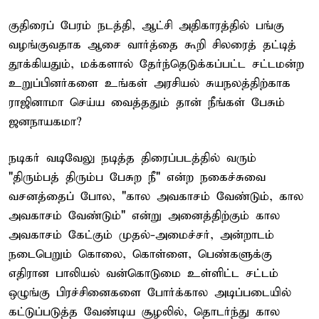
குதிரைப் பேரம் நடத்தி, ஆட்சி அதிகாரத்தில் பங்கு
வழங்குவதாக ஆசை வார்த்தை கூறி சிலரைத் தட்டித்
தூக்கியதும், மக்களால் தேர்ந்தெடுக்கப்பட்ட சட்டமன்ற
உறுப்பினர்களை உங்கள் அரசியல் சுயநலத்திற்காக
ராஜினாமா செய்ய வைத்ததும் தான் நீங்கள் பேசும்
ஜனநாயகமா?
நடிகர் வடிவேலு நடித்த திரைப்படத்தில் வரும்
"திரும்பத் திரும்ப பேசுற நீ" என்ற நகைச்சுவை
வசனத்தைப் போல, "கால அவகாசம் வேண்டும், கால
அவகாசம் வேண்டும்" என்று அனைத்திற்கும் கால
அவகாசம் கேட்கும் முதல்-அமைச்சர், அன்றாடம்
நடைபெறும் கொலை, கொள்ளை, பெண்களுக்கு
எதிரான பாலியல் வன்கொடுமை உள்ளிட்ட சட்டம்
ஒழுங்கு பிரச்சினைகளை போர்க்கால அடிப்படையில்
கட்டுப்படுத்த வேண்டிய சூழலில், தொடர்ந்து கால