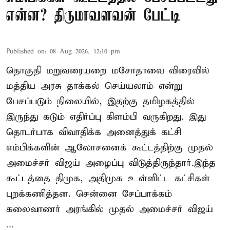
என்ன? திருமாவளவன் பேட்டி
Published on
:
08 Aug 2026, 12:10 pm
தொகுதி மறுவரையறை மசோதாவை விரைவில்
மத்திய அரசு தாக்கல் செய்யலாம் என்று
பேசப்படும் நிலையில், இதற்கு தமிழகத்தில்
இருந்து கடும் எதிர்ப்பு கிளம்பி வருகிறது. இது
தொடர்பாக விவாதிக்க அனைத்துக் கட்சி
எம்பிக்களின் ஆலோசனைக் கூட்டத்திற்கு முதல்
அமைச்சர் விஜய் அழைப்பு விடுத்திருந்தார்.இந்த
கூட்டத்தை திமுக, அதிமுக உள்ளிட்ட கட்சிகள்
புறக்கணித்தன. சென்னை சேப்பாக்கம்
கலைவாணர் அரங்கில் முதல் அமைச்சர் விஜய்
...