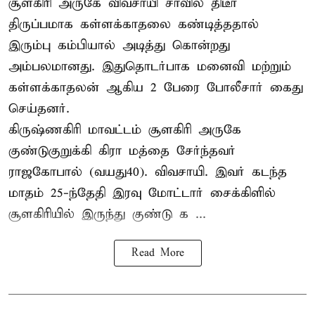
சூளகிரி அருகே விவசாயி சாவில் திடீர்
திருப்பமாக கள்ளக்காதலை கண்டித்ததால்
இரும்பு கம்பியால் அடித்து கொன்றது
அம்பலமானது. இதுதொடர்பாக மனைவி மற்றும்
கள்ளக்காதலன் ஆகிய 2 பேரை போலீசார் கைது
செய்தனர்.
கிருஷ்ணகிரி மாவட்டம் சூளகிரி அருகே
குண்டுகுறுக்கி கிரா மத்தை சேர்ந்தவர்
ராஜகோபால் (வயது40). விவசாயி. இவர் கடந்த
மாதம் 25-ந்தேதி இரவு மோட்டார் சைக்கிளில்
சூளகிரியில் இருந்து குண்டு க ...
Read More