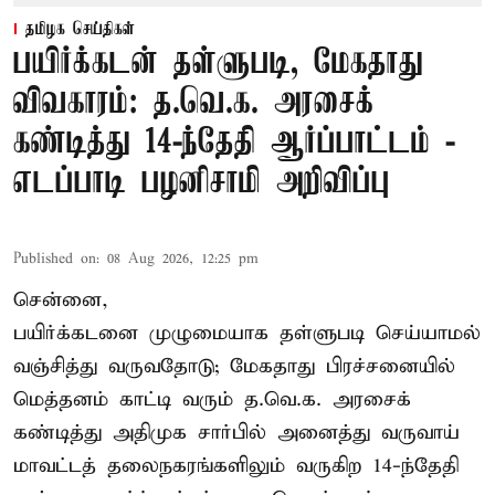
தமிழக செய்திகள்
பயிர்க்கடன் தள்ளுபடி, மேகதாது
விவகாரம்: த.வெ.க. அரசைக்
கண்டித்து 14-ந்தேதி ஆர்ப்பாட்டம் -
எடப்பாடி பழனிசாமி அறிவிப்பு
Published on
:
08 Aug 2026, 12:25 pm
சென்னை,
பயிர்க்கடனை முழுமையாக தள்ளுபடி செய்யாமல்
வஞ்சித்து வருவதோடு; மேகதாது பிரச்சனையில்
மெத்தனம் காட்டி வரும் த.வெ.க. அரசைக்
கண்டித்து அதிமுக சார்பில் அனைத்து வருவாய்
மாவட்டத் தலைநகரங்களிலும் வருகிற 14-ந்தேதி