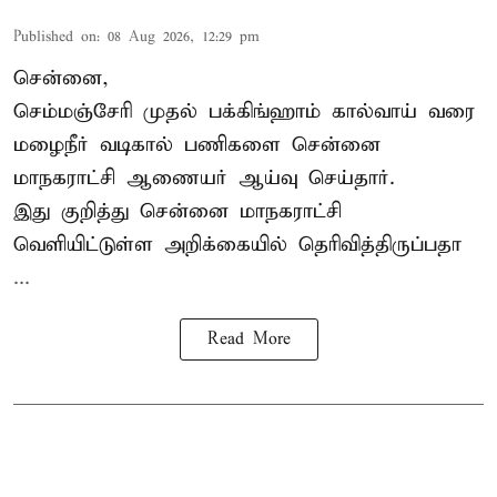
Published on
:
08 Aug 2026, 12:29 pm
சென்னை,
செம்மஞ்சேரி முதல் பக்கிங்ஹாம் கால்வாய் வரை
மழைநீர் வடிகால் பணிகளை சென்னை
மாநகராட்சி ஆணையர் ஆய்வு செய்தார்.
இது குறித்து
சென்னை மாநகராட்சி
வெளியிட்டுள்ள அறிக்கையில் தெரிவித்திருப்பதா
...
Read More