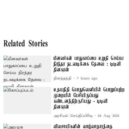
Related Stories
மீனவர்கள் பாதுகாப்பை உறுதி செய்ய
நிரந்தர நடவடிக்கை தேவை : டிடிவி
தினகரன்
தினத்தந்தி
7 hours ago
உதயநிதி பொதுவெளியில் பொறுப்பற்ற
முறையில் பேசியிருப்பது
கண்டனத்திற்குரியது - டிடிவி
தினகரன்
அரசியல் செய்திப்பிரிவு
04 Aug 2026
விவசாயிகளின் வாழ்வாதாரத்தை