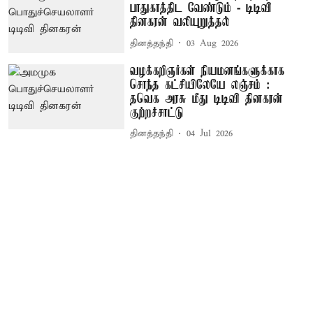
பாதுகாத்திட வேண்டும் - டிடிவி
தினகரன் வலியுறுத்தல்
தினத்தந்தி
03 Aug 2026
வழக்கறிஞர்கள் நியமனங்களுக்காக
சொந்த கட்சியிலேயே லஞ்சம் :
தவெக அரசு மீது டிடிவி தினகரன்
குற்றச்சாட்டு
தினத்தந்தி
04 Jul 2026