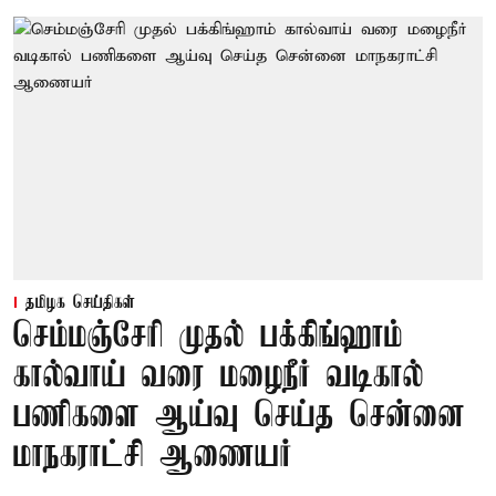
தமிழக செய்திகள்
செம்மஞ்சேரி முதல் பக்கிங்ஹாம்
கால்வாய் வரை மழைநீர் வடிகால்
பணிகளை ஆய்வு செய்த சென்னை
மாநகராட்சி ஆணையர்