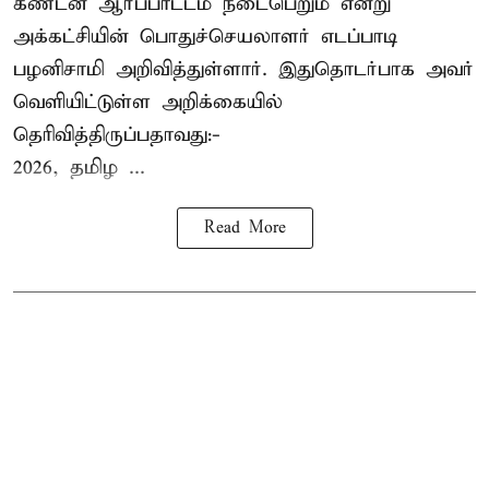
கண்டன ஆர்ப்பாட்டம் நடைபெறும் என்று
அக்கட்சியின் பொதுச்செயலாளர் எடப்பாடி
பழனிசாமி அறிவித்துள்ளார். இதுதொடர்பாக அவர்
வெளியிட்டுள்ள அறிக்கையில்
தெரிவித்திருப்பதாவது:-
2026, தமிழ ...
Read More