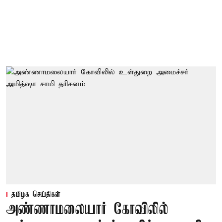
தமிழக செய்திகள்
அண்ணாமலையார் கோவிலில்