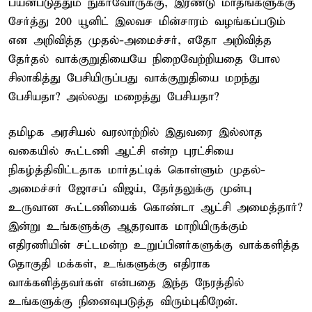
பயன்படுத்தும் நுகர்வோருக்கு, இரண்டு மாதங்களுக்கு
சேர்த்து 200 யூனிட் இலவச மின்சாரம் வழங்கப்படும்
என அறிவித்த முதல்-அமைச்சர், எதோ அறிவித்த
தேர்தல் வாக்குறுதியையே நிறைவேற்றியதை போல
சிலாகித்து பேசியிருப்பது வாக்குறுதியை மறந்து
பேசியதா? அல்லது மறைத்து பேசியதா?
தமிழக அரசியல் வரலாற்றில் இதுவரை இல்லாத
வகையில் கூட்டணி ஆட்சி என்ற புரட்சியை
நிகழ்த்திவிட்டதாக மார்தட்டிக் கொள்ளும் முதல்-
அமைச்சர் ஜோசப் விஜய், தேர்தலுக்கு முன்பு
உருவான கூட்டணியைக் கொண்டா ஆட்சி அமைத்தார்?
இன்று உங்களுக்கு ஆதரவாக மாறியிருக்கும்
எதிரணியின் சட்டமன்ற உறுப்பினர்களுக்கு வாக்களித்த
தொகுதி மக்கள், உங்களுக்கு எதிராக
வாக்களித்தவர்கள் என்பதை இந்த நேரத்தில்
உங்களுக்கு நினைவுபடுத்த விரும்புகிறேன்.