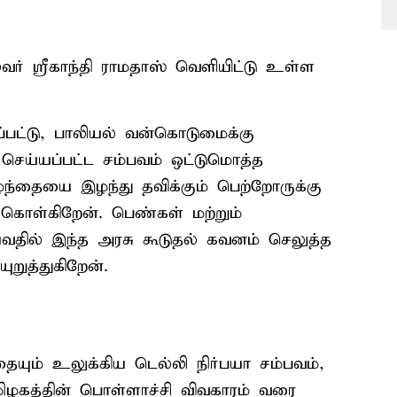
ர் ஸ்ரீகாந்தி ராமதாஸ் வெளியிட்டு உள்ள
ப்பட்டு, பாலியல் வன்கொடுமைக்கு
ெய்யப்பட்ட சம்பவம் ஒட்டுமொத்த
ழந்தையை இழந்து தவிக்கும் பெற்றோருக்கு
 கொள்கிறேன். பெண்கள் மற்றும்
வதில் இந்த அரசு கூடுதல் கவனம் செலுத்த
றுத்துகிறேன்.
ையும் உலுக்கிய டெல்லி நிர்பயா சம்பவம்,
மிழகத்தின் பொள்ளாச்சி விவகாரம் வரை