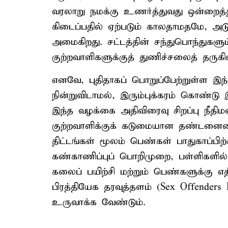
வரலாறு நமக்கு உணர்த்துவது ஒன்றைத்
கிடைப்பதில் ஏற்படும் காலதாமதமே, அடு
அமைகிறது. சட்டத்தின் சந்துபொந்துகளு
குற்றவாளிகளுக்குத் துணிச்சலைத் தருகி
எனவே, புதிதாகப் பொறுப்பேற்றுள்ள 
நின்றுவிடாமல், இரும்புக்கரம் கொண்ட
இந்த வழக்கை அதிவிரைவு சிறப்பு நீதிமன்ற
குற்றவாளிக்குக் கடுமையான தண்டனையைப
திட்டங்கள் மூலம் பெண்கள் பாதுகாப்பி
கண்காணிப்புப் பொறிமுறை, பள்ளிகளில் 
கலைப் பயிற்சி மற்றும் பெண்களுக்கு 
பிரத்தியேக தரவுத்தளம் (Sex Offende
உருவாக்க வேண்டும்.