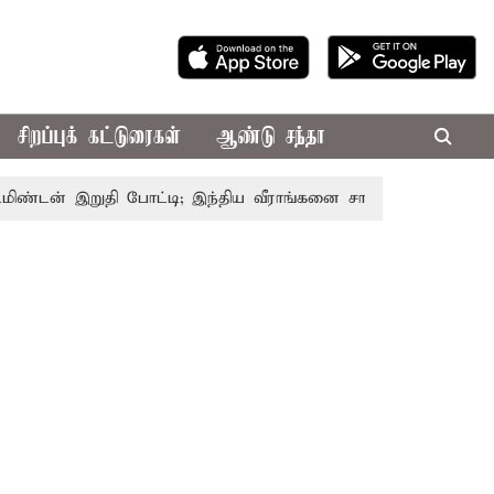
சிறப்புக் கட்டுரைகள்
ஆண்டு சந்தா
் இறுதி போட்டி; இந்திய வீராங்கனை சாம்பியன் பட்டம் வென்றா