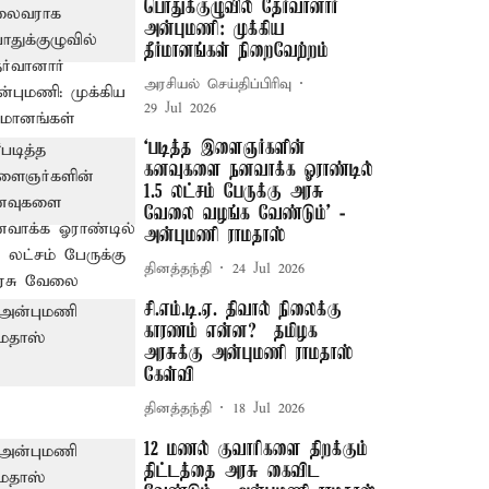
பொதுக்குழுவில் தேர்வானார்
அன்புமணி: முக்கிய
தீர்மானங்கள் நிறைவேற்றம்
அரசியல் செய்திப்பிரிவு
29 Jul 2026
‘படித்த இளைஞர்களின்
கனவுகளை நனவாக்க ஓராண்டில்
1.5 லட்சம் பேருக்கு அரசு
வேலை வழங்க வேண்டும்’ -
அன்புமணி ராமதாஸ்
தினத்தந்தி
24 Jul 2026
சி.எம்.டி.ஏ. திவால் நிலைக்கு
காரணம் என்ன? – தமிழக
அரசுக்கு அன்புமணி ராமதாஸ்
கேள்வி
தினத்தந்தி
18 Jul 2026
12 மணல் குவாரிகளை திறக்கும்
திட்டத்தை அரசு கைவிட