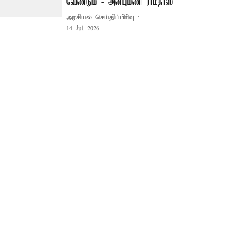
வேண்டும் - அன்புமணி ராமதாஸ்
அரசியல் செய்திப்பிரிவு
14 Jul 2026