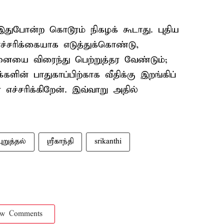
 இதுபோன்ற கொடூரம் நிகழக் கூடாது. புதிய
ச்சரிக்கையாக எடுத்துக்கொண்டு,
ையை விரைந்து பெற்றுத்தர வேண்டும்;
ன் பாதுகாப்பிற்காக வீதிக்கு இறங்கிப்
எச்சரிக்கிறேன். இவ்வாறு அதில்
ுறுத்தல்
ஸ்ரீகாந்தி
srikanthi
ow Comments