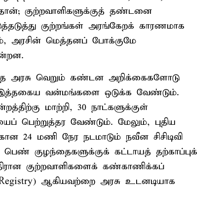
தான்; குற்றவாளிகளுக்குத் தண்டனை
த்தடுத்து குற்றங்கள் அரங்கேறக் காரணமாக
ம், அரசின் மெத்தனப் போக்குமே
ன்றன.
இந்த அரசு வெறும் கண்டன அறிக்கைகளோடு
ு இத்தகைய வன்மங்களை ஒடுக்க வேண்டும்.
த்திற்கு மாற்றி, 30 நாட்களுக்குள்
் பெற்றுத்தர வேண்டும். மேலும், புதிய
ற்கான 24 மணி நேர நடமாடும் நவீன சிசிடிவி
பெண் குழந்தைகளுக்குக் கட்டாயத் தற்காப்புக்
எதிரான குற்றவாளிகளைக் கண்காணிக்கப்
rs Registry) ஆகியவற்றை அரசு உடனடியாக