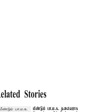
elated Stories
மீண்டும் பா.ம.க. தலைவராக