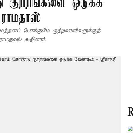
டு குற்றங்களை ஒடுக்க
ி ராமதாஸ்
மெத்தனப் போக்குமே குற்றவாளிகளுக்குத்
ராமதாஸ் கூறினார்.
R