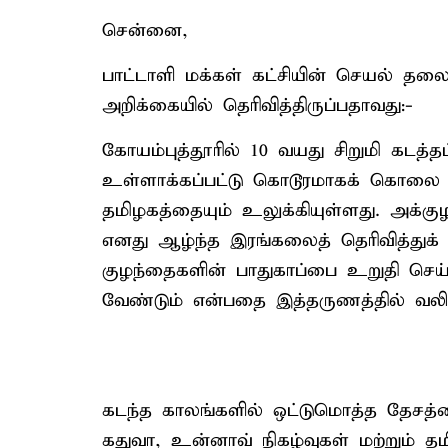
சென்னை,
பாட்டாளி மக்கள் கட்சியின் செயல் தலைவ
அறிக்கையில் தெரிவித்திருப்பதாவது:-
கோயம்புத்தூரில் 10 வயது சிறுமி கடத்த
உள்ளாக்கப்பட்டு கொடூரமாகக் கொலை ச
தமிழகத்தையும் உலுக்கியுள்ளது. அக்கு
எனது ஆழ்ந்த இரங்கலைத் தெரிவித்துக்
குழந்தைகளின் பாதுகாப்பை உறுதி செய்
வேண்டும் என்பதை இத்தருணத்தில் வலியு
கடந்த காலங்களில் ஒட்டுமொத்த தேசத்த
கதுவா, உன்னாவ் நிகழ்வுகள் மற்றும் த