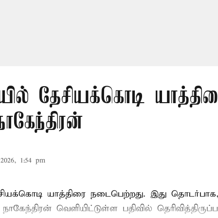
ில் தேசியக்கொடி யாத்திர
நாகேந்திரன்
2026, 1:54 pm
ியக்கொடி யாத்திரை நடைபெற்றது. இது தொடர்பா
 நாகேந்திரன்
வெளியிட்டுள்ள பதிவில் தெரிவித்திருப்