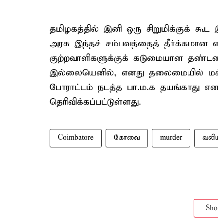
தமிழகத்தில் இனி ஒரு சிறுமிக்குக் கூட
அரசு இந்தச் சம்பவத்தைத் தீர்க்கமான எ
குற்றவாளிகளுக்குக் கடுமையான தண்டன
இல்லையெனில், எனது தலைமையில் மக்களி
போராட்டம் நடத்த பா.ம.க தயங்காது என 
தெரிவிக்கப்பட்டுள்ளது.
Coimbatore
கோவை
murder
வலிய
Sh