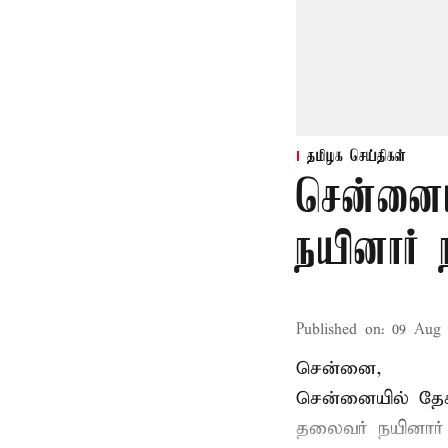
தமிழக செய்திகள்
சென்னைய
நயினார் 
Published on
:
09 Aug 
சென்னை,
சென்னையில் தேச
தலைவர்
நயினார்