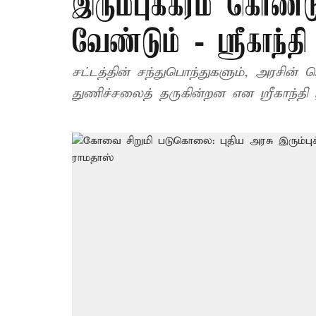
இரும்புக்கரம் கொண்
வேண்டும் - ஸ்ரீகாந்த
சட்டத்தின் சந்துபொந்துகளும், அரசின் 
துணிச்சலைத் தருகின்றன என ஸ்ரீகாந்தி 