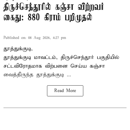
திருச்செந்தூரில் கஞ்சா விற்றவர்
கைது: 880 கிராம் பறிமுதல்
Published on
:
08 Aug 2026, 4:27 pm
தூத்துக்குடி,
தூத்துக்குடி மாவட்டம்,
திருச்செந்தூர்
பகுதியில்
சட்டவிரோதமாக விற்பனை செய்ய
கஞ்சா
வைத்திருந்த தூத்துக்குடி ...
Read More