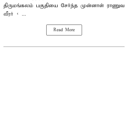
திருமங்கலம் பகுதியை சேர்ந்த
முன்னாள் ராணுவ
வீரர் < ...
Read More