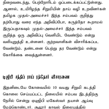
நிறைவடைந்து, பெற்றோரிடம் ஒப்படைக்கப்பட்டுள்ளது.
ஆனால், உயிரிழந்த சிறுமியின் தாய் வழி உறவினர்கள்
தமிழக முதல்-அமைச்சர் இந்த சம்பவம் குறித்து
தற்போது வரை எந்த அறிவிப்போ, கருத்தோ கூறாமல்
இருப்பதாகவும் முதல்-அமைச்சர் இந்த சம்பவம்
குறித்த ஒரு அறிவிப்பு வெளியிட வேண்டும் என்று
வலியுறுத்தி உள்ளனர். குற்றவாளிகள் விசாரிக்கப்பட
வேண்டும். தண்டனை பெற்று தர வேண்டும் என்று
கோரிக்கை வைத்துள்ளனர்.
டிஜிபி சந்தீப் ராய் ரத்தோர் விசாரணை
இதனிடையே கோவையில் 10 வயது சிறுமி கடத்தி
கொலை செய்யப்பட்ட நிலையில் சம்பவ இடத்திற்கு
நேரில் சென்று ஏடிஜிபி மகேஸ்வர் தயாள் ஆய்வு
மேற்கொண்டார். சூலூர் காவல் நிலையத்தில்