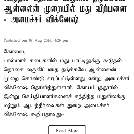
ஆன்லைன் முறையில் மது விற்பனை
- அமைச்சர் விக்னேஷ்
Published on
:
08 Aug 2026, 4:29 pm
கோவை,
டாஸ்மாக் கடைகளில் மது பாட்டிலுக்கு கூடுதல்
தொகை வசூலிப்பதை தடுக்கவே ஆன்லைன்
முறை கொண்டு வரப்பட்டுள்ளது என்று அமைச்சர்
விக்னேஷ் தெரிவித்துள்ளார். கோயம்புத்தூரில்
இன்று செய்தியாளர்களைச் சந்தித்த மதுவிலக்கு
மற்றும் ஆயத்தீர்வைகள் துறை அமைச்சர்
விக்னேஷ் கூறியதாவது:-
Read More