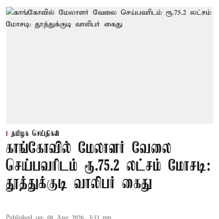
தமிழக செய்திகள்
காங்கோவில் மேலாளர் வேலை
செய்பவரிடம் ரூ.75.2 லட்சம் மோசடி:
தூத்துக்குடி வாலிபர் கைது
Published on
:
08 Aug 2026, 3:33 pm