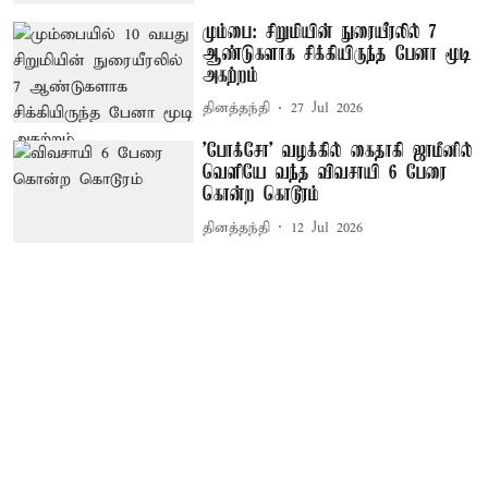
மும்பை: சிறுமியின் நுரையீரலில் 7
ஆண்டுகளாக சிக்கியிருந்த பேனா மூடி
அகற்றம்
தினத்தந்தி
27 Jul 2026
'போக்சோ' வழக்கில் கைதாகி ஜாமீனில்
வெளியே வந்த விவசாயி 6 பேரை
கொன்ற கொடூரம்
தினத்தந்தி
12 Jul 2026