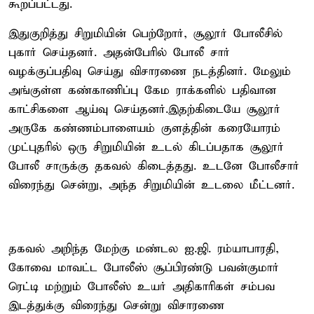
கூறப்பட்டது.
இதுகுறித்து சிறுமியின் பெற்றோர், சூலூர் போலீசில்
புகார் செய்தனர். அதன்பேரில் போலீ சார்
வழக்குப்பதிவு செய்து விசாரணை நடத்தினர். மேலும்
அங்குள்ள கண்காணிப்பு கேம ராக்களில் பதிவான
காட்சிகளை ஆய்வு செய்தனர்.இதற்கிடையே சூலூர்
அருகே கண்ணம்பாளையம் குளத்தின் கரையோரம்
முட்புதரில் ஒரு சிறுமியின் உடல் கிடப்பதாக சூலூர்
போலீ சாருக்கு தகவல் கிடைத்தது. உடனே போலீசார்
விரைந்து சென்று, அந்த சிறுமியின் உடலை மீட்டனர்.
தகவல் அறிந்த மேற்கு மண்டல ஐ.ஜி. ரம்யாபாரதி,
கோவை மாவட்ட போலீஸ் சூப்பிரண்டு பவன்குமார்
ரெட்டி மற்றும் போலீஸ் உயர் அதிகாரிகள் சம்பவ
இடத்துக்கு விரைந்து சென்று விசாரணை