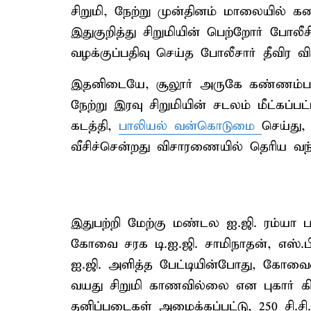
சிறுமி, நேற்று முன்தினம் மாலையில் கடை
இதுகுறித்து சிறுமியின் பெற்றோர் போலீ
வழக்குப்பதிவு செய்த போலீசார் தீவிர 
இதனிடையே, சூலூர் அருகே கண்ணம்பாள
நேற்று இரவு சிறுமியின் சடலம் மீட்கப்பட
கடத்தி,
பாலியல் வன்கொடுமை
செய்து
வீசிச்சென்றது விசாரணையில் தெரிய வந்
இதுபற்றி மேற்கு மண்டல ஐ.ஜி. ரம்யா ப
கோவை சரக டி.ஐ.ஜி. சாமிநாதன், எஸ்.ப
ஐ.ஜி. அளித்த பேட்டியின்போது, கோவைய
வயது சிறுமி காணவில்லை என புகார் கிடை
தனிப்படைகள் அமைக்கப்பட்டு, 250 சி.ச