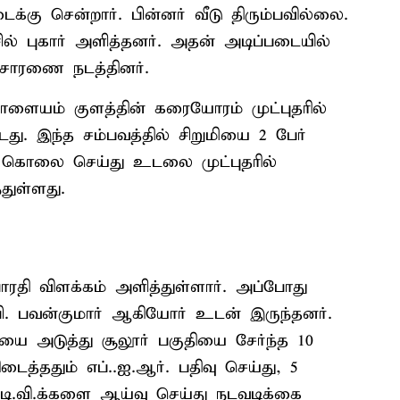
க்கு சென்றார். பின்னர் வீடு திரும்பவில்லை.
சில் புகார் அளித்தனர். அதன் அடிப்படையில்
விசாரணை நடத்தினர்.
ையம் குளத்தின் கரையோரம் முட்புதரில்
்டது. இந்த சம்பவத்தில் சிறுமியை 2 பேர்
, கொலை செய்து உடலை முட்புதரில்
துள்ளது.
ாரதி விளக்கம் அளித்துள்ளார். அப்போது
ி. பவன்குமார் ஆகியோர் உடன் இருந்தனர்.
ை அடுத்து சூலூர் பகுதியை சேர்ந்த 10
த்ததும் எப்..ஐ.ஆர். பதிவு செய்து, 5
ி.டி.வி.க்களை ஆய்வு செய்து நடவடிக்கை