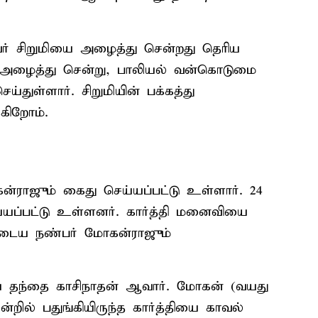
வர் சிறுமியை அழைத்து சென்றது தெரிய
ி அழைத்து சென்று, பாலியல் வன்கொடுமை
துள்ளார். சிறுமியின் பக்கத்து
கிறோம்.
ராஜும் கைது செய்யப்பட்டு உள்ளார். 24
்யப்பட்டு உள்ளனர். கார்த்தி மனைவியை
அவருடைய நண்பர் மோகன்ராஜும்
டைய தந்தை காசிநாதன் ஆவார். மோகன் (வயது
்றில் பதுங்கியிருந்த கார்த்தியை காவல்