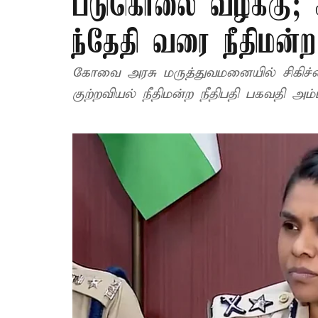
படுகொலை வழக்கு; கா
ந்தேதி வரை நீதிமன்
கோவை அரசு மருத்துவமனையில் சிகிச்சை 
குற்றவியல் நீதிமன்ற நீதிபதி பகவதி அ