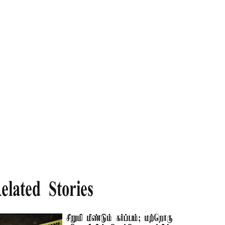
elated Stories
சிறுமி மீண்டும் கர்ப்பம்; மற்றொரு