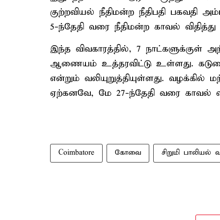
குற்றவியல் நீதிமன்ற நீதிபதி பகவதி அம
5-ந்தேதி வரை நீதிமன்ற காவல் விதித்து 
இந்த விவகாரத்தில், 7 நாட்களுக்குள் அ
ஆணையம் உத்தரவிட்டு உள்ளது. கடு
என்றும் வலியுறுத்தியுள்ளது. வழக்கில
ஏற்கனவே, மே 27-ந்தேதி வரை காவல் வி
Coimbatore
கோவை
சிறுமி பாலியல்