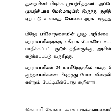
துறையினர் பிடிக்க முயற்சித்தனர். அப்ப
முயற்சியாக மேல்மாடியில் இருந்து குதித்
ஏற்பட்டு உள்ளது. கோவை அரசு மருத்து
பிரேத பரிசோதனையின் முழு அறிக்கை இன
குற்றவாளிகளுக்கு எதிராக போக்சோ சட்டத
பாதிக்கப்பட்ட குடும்பத்தினருக்கு, 
எடுக்கப்பட்டு வருகிறது.
குற்றவாளிகள் 24 மணிநேரத்தில் கைது ச
குற்றவாளிகளை பிடித்தது போல விரைவில் 
என்றும் பேட்டியின்போது கூறினார்.
இதுபற்றி கோவை அரசு மருத்துவமனையில் 