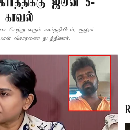
ர்த்திக்கு ஜூன் 5-
ற காவல்
பெற்று வரும் கார்த்தியிடம், சூலூர்
ம்மாள் விசாரணை நடத்தினார்.
R