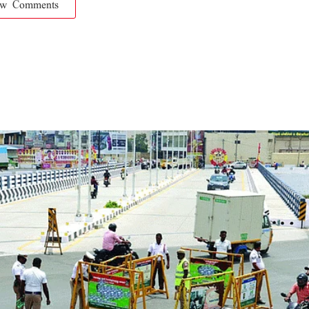
ow Comments