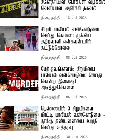
சகோதரியின் போக்சோ வழக்கில்
வெளியான அதிர்ச்சி தகவல்
தினத்தந்தி
18 Jul 2026
சிறுமி பாலியல் வன்கொடுமை
செய்து கொலை: முக்கிய
குற்றவாளி என்கவுன்டரில்
சுட்டுக்கொலை
தினத்தந்தி
08 Jul 2026
மேற்குவங்காளம்: சிறுமியை
பாலியல் வன்கொடுமை செய்து
கொன்ற இளைஞர்
அடித்துக்கொலை
தினத்தந்தி
06 Jul 2026
நெல்லையில் 3 சிறுமிகளை
மிரட்டி பாலியல் வன்கொடுமை -
தூக்கு தண்டனையை உறுதி
செய்து உத்தரவு
தினத்தந்தி
30 Jun 2026