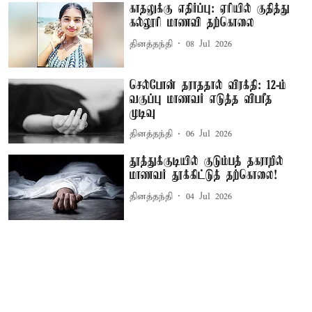
காதலுக்கு எதிர்ப்பு: ஏரியில் குதித்து
கல்லூரி மாணவி தற்கொலை
தினத்தந்தி
08 Jul 2026
செல்போன் தராததால் விரக்தி: 12-ம்
வகுப்பு மாணவர் எடுத்த விபரீத
முடிவு
தினத்தந்தி
06 Jul 2026
தூத்துக்குடியில் குடும்பத் தகராறில்
மாணவர் தூக்கிட்டுத் தற்கொலை!
தினத்தந்தி
04 Jul 2026