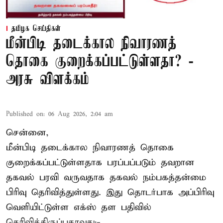
தமிழக செய்திகள்
மீன்பிடி தடைக்கால நிவாரணத்
தொகை குறைக்கப்பட்டுள்ளதா? -
அரசு விளக்கம்
Published on
:
06 Aug 2026, 2:04 am
சென்னை,
மீன்பிடி தடைக்கால நிவாரணத் தொகை
குறைக்கப்பட்டுள்ளதாக பரப்பப்படும் தவறான
தகவல் பரவி வருவதாக தகவல் நம்பகத்தன்மை
பிரிவு தெரிவித்துள்ளது. இது தொடர்பாக அப்பிரிவு
வெளியிட்டுள்ள எக்ஸ் தள பதிவில்
தெரிவித்திருப்பதாவது;-