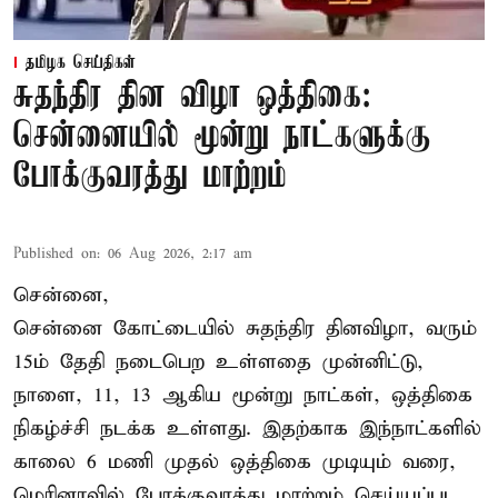
தமிழக செய்திகள்
சுதந்திர தின விழா ஒத்திகை:
சென்னையில் மூன்று நாட்களுக்கு
போக்குவரத்து மாற்றம்
Published on
:
06 Aug 2026, 2:17 am
சென்னை,
சென்னை கோட்டையில் சுதந்திர தினவிழா, வரும்
15ம் தேதி நடைபெற உள்ளதை முன்னிட்டு,
நாளை, 11, 13 ஆகிய மூன்று நாட்கள், ஒத்திகை
நிகழ்ச்சி நடக்க உள்ளது. இதற்காக இந்நாட்களில்
காலை 6 மணி முதல் ஒத்திகை முடியும் வரை,
மெரினாவில் போக்குவரத்து மாற்றம் செய்யப்பட