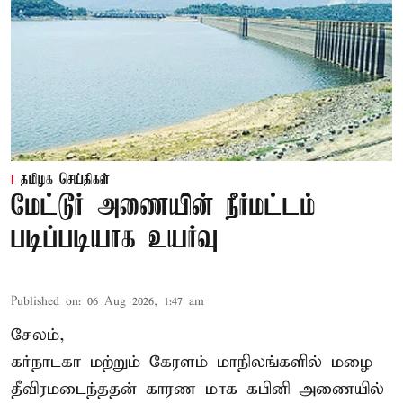
தமிழக செய்திகள்
மேட்டூர் அணையின் நீர்மட்டம்
படிப்படியாக உயர்வு
Published on
:
06 Aug 2026, 1:47 am
சேலம்,
கர்நாடகா மற்றும் கேரளம் மாநிலங்களில் மழை
தீவிரமடைந்ததன் காரண மாக கபினி அணையில்