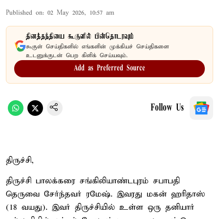
Published on
:
02 May 2026, 10:57 am
தினத்தந்தியை கூகுளில் பின்தொடரவும்
கூகுள் செய்திகளில் எங்களின் முக்கியச் செய்திகளை
உடனுக்குடன் பெற கிளிக் செய்யவும்.
Add as Preferred Source
Follow Us
திருச்சி,
திருச்சி பாலக்கரை சங்கிலியாண்டபுரம் சபாபதி
தெருவை சேர்ந்தவர் ரமேஷ். இவரது மகன் ஹரிதாஸ்
(18 வயது). இவர் திருச்சியில் உள்ள ஒரு தனியார்