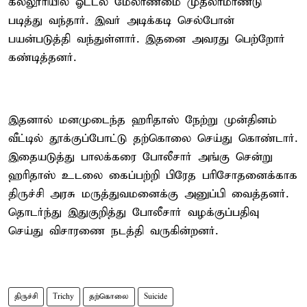
கல்லூரியில் ஓட்டல் மேலாண்மை முதலாமாண்டு
படித்து வந்தார். இவர் அடிக்கடி செல்போன்
பயன்படுத்தி வந்துள்ளார். இதனை அவரது பெற்றோர்
கண்டித்தனர்.
இதனால் மனமுடைந்த ஹரிதாஸ் நேற்று முன்தினம்
வீட்டில் தூக்குப்போட்டு தற்கொலை செய்து கொண்டார்.
இதையடுத்து பாலக்கரை போலீசார் அங்கு சென்று
ஹரிதாஸ் உடலை கைப்பற்றி பிரேத பரிசோதனைக்காக
திருச்சி அரசு மருத்துவமனைக்கு அனுப்பி வைத்தனர்.
தொடர்ந்து இதுகுறித்து போலீசார் வழக்குப்பதிவு
செய்து விசாரணை நடத்தி வருகின்றனர்.
திருச்சி
Trichy
தற்கொலை
Suicide