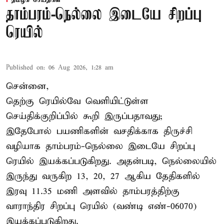
தமிழக செய்திகள்
தாம்பரம்-நெல்லை இடையே சிறப்பு
ரெயில்
Published on
:
06 Aug 2026, 1:28 am
சென்னை,
தெற்கு ரெயில்வே வெளியிட்டுள்ள
செய்திக்குறிப்பில் கூறி இருப்பதாவது;
இதேபோல் பயணிகளின் வசதிக்காக திருச்சி
வழியாக தாம்பரம்-நெல்லை இடையே சிறப்பு
ரெயில் இயக்கப்படுகிறது. அதன்படி, நெல்லையில்
இருந்து வருகிற 13, 20, 27 ஆகிய தேதிகளில்
இரவு 11.35 மணி அளவில் தாம்பரத்திற்கு
வாராந்திர சிறப்பு ரெயில் (வண்டி எண்-06070)
இயக்கப்படுகிறது.