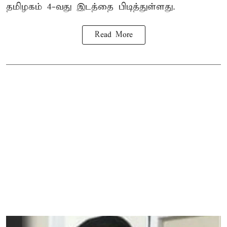
தமிழகம் 4-வது இடத்தை பிடித்துள்ளது.
Read More