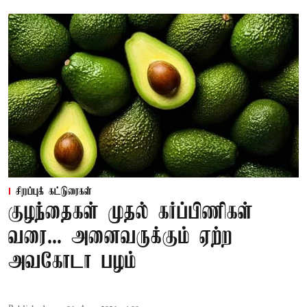
சிறப்புக் கட்டுரைகள்
குழந்தைகள் முதல் கர்ப்பிணிகள்
வரை... அனைவருக்கும் ஏற்ற
அவகோடா பழம்