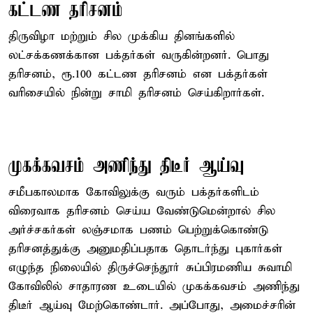
கட்டண தரிசனம்
திருவிழா மற்றும் சில முக்கிய தினங்களில்
லட்சக்கணக்கான பக்தர்கள் வருகின்றனர். பொது
தரிசனம், ரூ.100 கட்டண தரிசனம் என பக்தர்கள்
வரிசையில் நின்று சாமி தரிசனம் செய்கிறார்கள்.
முகக்கவசம் அணிந்து திடீர் ஆய்வு
சமீபகாலமாக கோவிலுக்கு வரும் பக்தர்களிடம்
விரைவாக தரிசனம் செய்ய வேண்டுமென்றால் சில
அர்ச்சகர்கள் லஞ்சமாக பணம் பெற்றுக்கொண்டு
தரிசனத்துக்கு அனுமதிப்பதாக தொடர்ந்து புகார்கள்
எழுந்த நிலையில் திருச்செந்தூர் சுப்பிரமணிய சுவாமி
கோவிலில் சாதாரண உடையில் முகக்கவசம் அணிந்து
திடீர் ஆய்வு மேற்கொண்டார். அப்போது, அமைச்சரின்