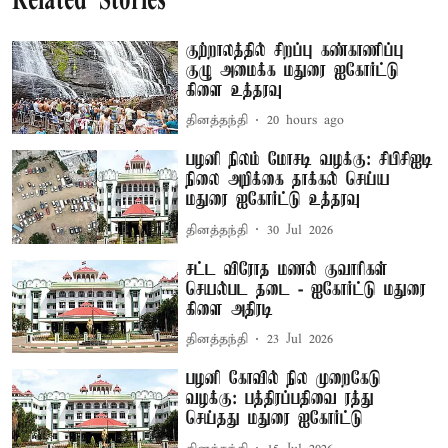
Related Stories
குற்றாலத்தில் சிறப்பு கண்காணிப்பு
குழு அமைக்க மதுரை ஐகோர்ட்டு
கிளை உத்தரவு
தினத்தந்தி
20 hours ago
பழனி நிலம் மோசடி வழக்கு: சிபிசிஐடி
நிலை அறிக்கை தாக்கல் செய்ய
மதுரை ஐகோர்ட்டு உத்தரவு
தினத்தந்தி
30 Jul 2026
சட்ட விரோத மணல் குவாரிகள்
செயல்பட தடை - ஐகோர்ட்டு மதுரை
கிளை அதிரடி
தினத்தந்தி
23 Jul 2026
பழனி கோவில் நில முறைகேடு
வழக்கு: பத்திரப்பதிவை ரத்து
செய்தது மதுரை ஐகோர்ட்டு