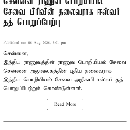
சென்னை ராணுவ பொறியியல்
சேவை பிரிவின் தலைவராக ஈஸ்வர்
தத் பொறுப்பேற்பு
Published on
:
06 Aug 2026, 3:01 pm
சென்னை,
இந்திய ராணுவத்தின் ராணுவ பொறியியல் சேவை
சென்னை அலுவலகத்தின் புதிய தலைவராக
இந்திய பொறியியல் சேவை அதிகாரி ஈஸ்வர் தத்
பொறுப்பேற்றுக் கொண்டுள்ளார்.
Read More