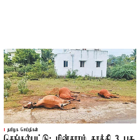
தமிழக செய்திகள்
செங்கல்பட்டு: மின்சாரம் தாக்கி 3 பசு