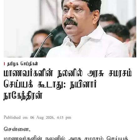
தமிழக செய்திகள்
மாணவர்களின் நலனில் அரசு சமரசம்
செய்யக் கூடாது: நயினார்
நாகேந்திரன்
Published on
:
06 Aug 2026, 4:15 pm
சென்னை,
மாணவர்களின் நலனில் அரசு சமரசம் செய்யக்