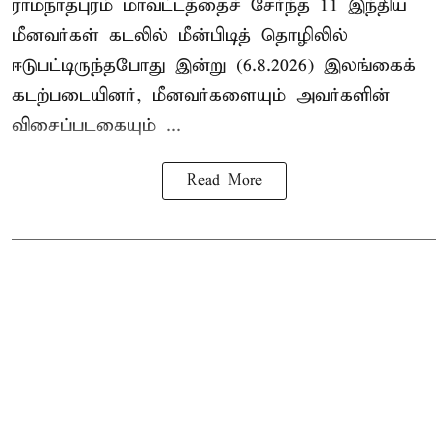
ராமநாதபுரம் மாவட்டத்தைச் சேர்ந்த 11 இந்திய
மீனவர்கள் கடலில் மீன்பிடித் தொழிலில்
ஈடுபட்டிருந்தபோது இன்று (6.8.2026) இலங்கைக்
கடற்படையினர், மீனவர்களையும் அவர்களின்
விசைப்படகையும் ...
Read More