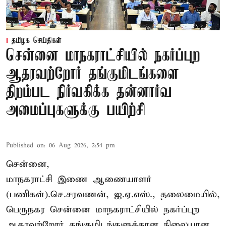
தமிழக செய்திகள்
சென்னை மாநகராட்சியில் நகர்ப்புற
ஆதரவற்றோர் தங்குமிடங்களை
திறம்பட நிர்வகிக்க தன்னார்வ
அமைப்புகளுக்கு பயிற்சி
Published on
:
06 Aug 2026, 2:54 pm
சென்னை,
மாநகராட்சி இணை ஆணையாளர்
(பணிகள்).செ.சரவணன், ஐ.ஏ.எஸ்., தலைமையில்,
பெருநகர சென்னை மாநகராட்சியில் நகர்ப்புற
ஆதரவற்றோர் தங்குமிடங்களுக்கான நிலையான