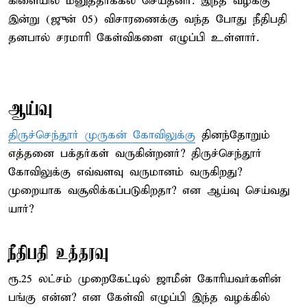
கிளையில் மனுத்தாக்கல் செய்தனர். இந்த வழக்கு
இன்று (ஜுன் 05) விசாரணைக்கு வந்த போது நீதிபதி
தனபால் சரமாரி கேள்விகளை எழுப்பி உள்ளார்.
ஆய்வு
திருச்செந்தூர் முருகன் கோவிலுக்கு
தினந்தோறும்
எத்தனை பக்தர்கள் வருகின்றனர்? திருச்செந்தூர்
கோவிலுக்கு எவ்வளவு வருமானம் வருகிறது?
முறையாக வசூலிக்கப்படுகிறதா? என ஆய்வு செய்வது
யார்?
நீதிபதி உத்தரவு
ரூ.25 லட்சம் முறைகேட்டில் ஜாமீன் கோரியவர்களின்
பங்கு என்ன? என கேள்வி எழுப்பி இந்த வழக்கில்