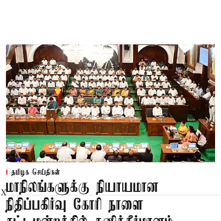
தமிழக செய்திகள்
மாநிலங்களுக்கு நியாயமான
X
நிதிப்பகிர்வு கோரி நாளை