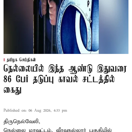
தமிழக செய்திகள்
நெல்லையில் இந்த ஆண்டு இதுவரை
86 பேர் தடுப்பு காவல் சட்டத்தில்
கைது
Published on
:
06 Aug 2026, 4:33 pm
திருநெல்வேலி,
நெல்லை மாவட்டம், வீரவநல்லூர் பகுதியில்