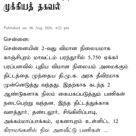
முக்கியத் தகவல்
Published on
:
06 Aug 2026, 4:22 pm
சென்னை:
சென்னையின் 2-வது விமான நிலையமாக
காஞ்சிபுரம் மாவட்டம் பரந்தூரில் 5,750 ஏக்கர்
பரப்பளவில் புதிய விமான நிலையம் அமைக்கும்
திட்டத்தை முந்தைய தி.மு.க. அரசு தீவிரமாக
முன்னெடுத்து வந்தது. இதற்காக கடந்த 2
ஆண்டுகளாக நிலம் கையகப்படுத்தும் பணிகள்
நடைபெற்று வந்தன. இந்த திட்டத்துக்காக
வளத்தூர், தண்டலூர், சிங்கிலிப்பாடி,
அக்கம்மாப்பாக்கம், ஏகனாபுரம் உள்ளிட்ட 12
கிராமங்களில் நில அளவீட்டு பணிகள் ...