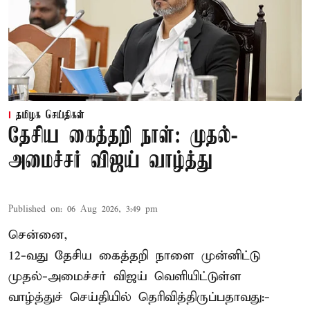
தமிழக செய்திகள்
தேசிய கைத்தறி நாள்: முதல்-
அமைச்சர் விஜய் வாழ்த்து
Published on
:
06 Aug 2026, 3:49 pm
சென்னை,
12-வது தேசிய கைத்தறி நாளை முன்னிட்டு
முதல்-அமைச்சர் விஜய் வெளியிட்டுள்ள
வாழ்த்துச் செய்தியில் தெரிவித்திருப்பதாவது:-