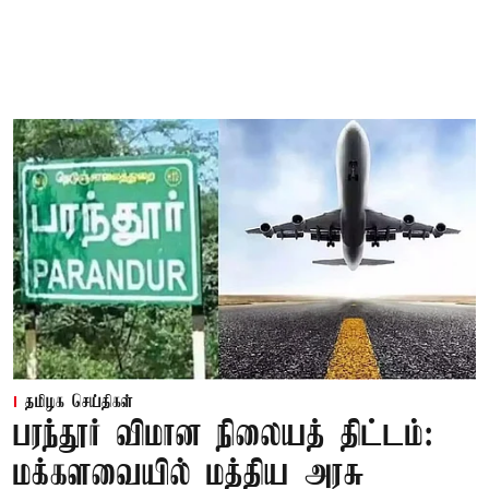
தமிழக செய்திகள்
பரந்தூர் விமான நிலையத் திட்டம்:
மக்களவையில் மத்திய அரசு