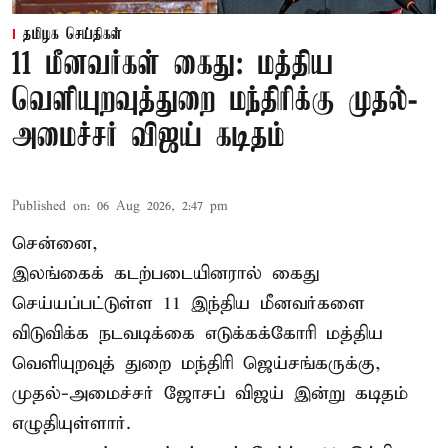
தமிழக செய்திகள்
11 மீனவர்கள் கைது: மத்திய
வெளியுறவுத்துறை மந்திரிக்கு முதல்-
அமைச்சர் விஜய் கடிதம்
Published on
:
06 Aug 2026, 2:47 pm
சென்னை,
இலங்கைக் கடற்படையினரால் கைது
செய்யப்பட்டுள்ள 11 இந்திய மீனவர்களை
விடுவிக்க நடவடிக்கை எடுக்கக்கோரி மத்திய
வெளியுறவுத் துறை மந்திரி ஜெய்சங்கருக்கு,
முதல்-அமைச்சர் ஜோசப் விஜய் இன்று கடிதம்
எழுதியுள்ளார்.