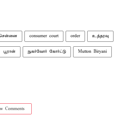
சென்னை
consumer court
order
உத்தரவு
பூரான்
நுகர்வோர் கோர்ட்டு
Mutton Biryani
ow Comments