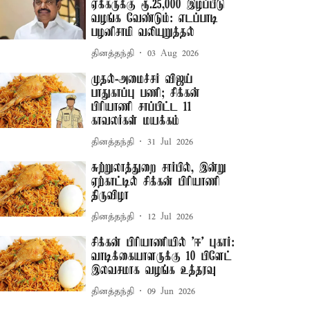
ஏக்கருக்கு ரூ.25,000 இழப்பீடு
வழங்க வேண்டும்: எடப்பாடி
பழனிசாமி வலியுறுத்தல்
தினத்தந்தி
03 Aug 2026
முதல்-அமைச்சர் விஜய்
பாதுகாப்பு பணி; சிக்கன்
பிரியாணி சாப்பிட்ட 11
காவலர்கள் மயக்கம்
தினத்தந்தி
31 Jul 2026
சுற்றுலாத்துறை சார்பில், இன்று
ஏற்காட்டில் சிக்கன் பிரியாணி
திருவிழா
தினத்தந்தி
12 Jul 2026
சிக்கன் பிரியாணியில் 'ஈ' புகார்:
வாடிக்கையாளருக்கு 10 பிளேட்
இலவசமாக வழங்க உத்தரவு
தினத்தந்தி
09 Jun 2026