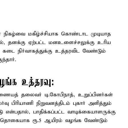
ுமண நிகழ்வை மகிழ்ச்சியாக கொண்டாட முடியாத
ால், தனக்கு ஏற்பட்ட மனஉளைச்சலுக்கு உரிய
ி கடை நிர்வாகத்துக்கு உத்தரவிட வேண்டும்
ந்தார்.
வழங்க உத்தரவு:
ணையத் தலைவர் டி.கோபிநாத், உறுப்பினர்கள்
வு பிரியாணி நிறுவனத்திடம் புகார் அளித்தும்
என்பதால், பாதிக்கப்பட்ட வாடிக்கையாளருக்கு
வு தொகையாக ரூ.5 ஆயிரம் வழங்க வேண்டும்