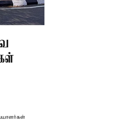
வை
கள்
ையாளர்கள்