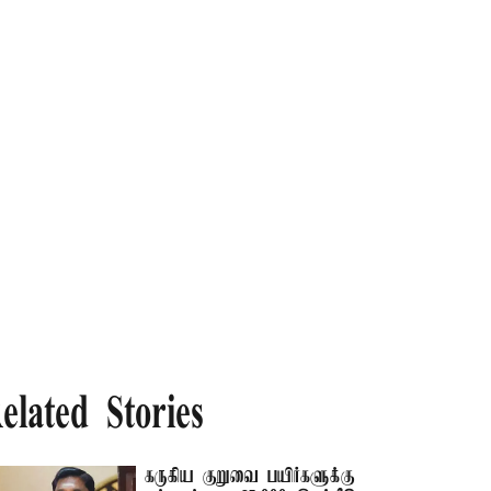
elated Stories
கருகிய குறுவை பயிர்களுக்கு