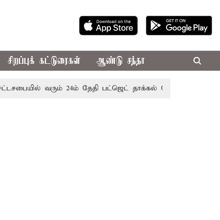
சிறப்புக் கட்டுரைகள்
ஆண்டு சந்தா
ில் வரும் 24ம் தேதி பட்ஜெட் தாக்கல் செய்கிறார் முதல்-அமைச்சர