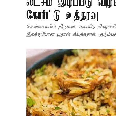
லட்சம் இழப்பீடு வழ
கோர்ட்டு உத்தரவு
சென்னையில் திருமண மறுவீடு நிகழ்ச்சிய
இறந்துபோன பூரான் கிடந்ததால் குடும்பத