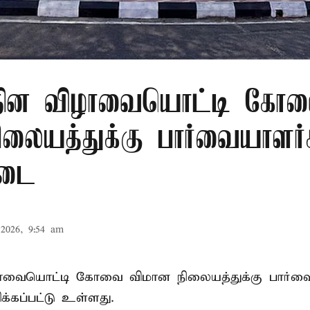
ர தின விழாவையொட்டி கோ
ிலையத்துக்கு பார்வையாளர்
தடை
2026, 9:54 am
ிழாவையொட்டி கோவை விமான நிலையத்துக்கு பார்வ
்கப்பட்டு உள்ளது.