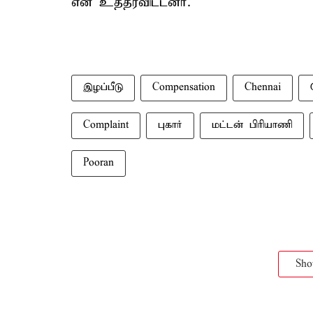
என உத்தரவிட்டனர்.
இழப்பீடு
Compensation
Chennai
Complaint
புகார்
மட்டன் பிரியாணி
Pooran
Sh