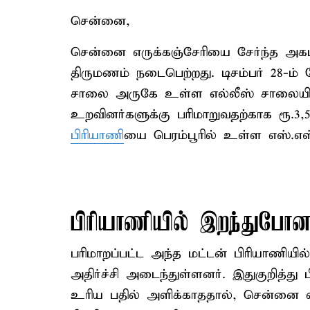
சென்னை,
சென்னை எருக்கஞ்சேரியை சேர்ந்த அகமத
திருமணம் நடைபெற்றது. டிசம்பர் 28-ம்
சாலை அருகே உள்ள எல்லீஸ் சாலையில்
உறவினர்களுக்கு பரிமாறுவதற்காக ரூ.3,
பிரியாணி
யை பெரம்பூரில் உள்ள எஸ்.எஸ
பிரியாணியில் இறந்துபோன
பரிமாறப்பட்ட அந்த மட்டன் பிரியாணியில
அதிர்ச்சி அடைந்துள்ளனர். இதுகுறித்து ப
உரிய பதில் அளிக்காததால், சென்னை வட