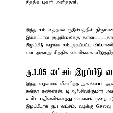
சித்திக் புகார் அளித்தார்.
இந்த சம்பவத்தால் குடும்பத்தில் திர
இக்கட்டான சூழ்நிலைக்கு தள்ளப்பட்டத
இழப்பீடு வழங்க சம்பந்தப்பட்ட பிரியாண
என அகமது சித்திக் கோரிக்கை விடுத்திரு
ரூ.1.05 லட்சம் இழப்பீடு 
இந்த வழக்கை விசாரித்த நுகர்வோர் ஆ
கவிதா கண்ணன், டி.ஆர்.சிவக்குமார் அமர்
உரிய பதிலளிக்காதது சேவைக் குறைபாடு 
இழப்பீடாக ரூ.1 லட்சம், வழக்கு செல