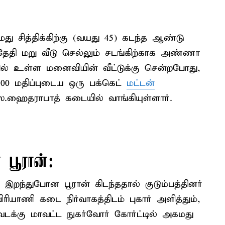
ு சித்திக்கிற்கு (வயது 45) கடந்த ஆண்டு
 தேதி மறு வீடு செல்லும் சடங்கிற்காக அண்ணா
 உள்ள மனைவியின் வீட்டுக்கு சென்றபோது,
500 மதிப்புடைய ஒரு பக்கெட்
மட்டன்
்.ஹைதராபாத் கடையில் வாங்கியுள்ளார்.
 பூரான்:
் இறந்துபோன பூரான் கிடந்ததால் குடும்பத்தினர்
ிரியாணி கடை நிர்வாகத்திடம் புகார் அளித்தும்,
க்கு மாவட்ட நுகர்வோர் கோர்ட்டில் அகமது