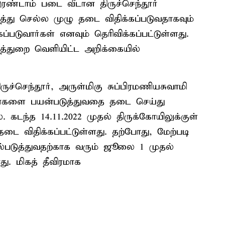
ரண்டாம் படை வீடான திருச்செந்தூர்
த்து செல்ல முழு தடை விதிக்கப்படுவதாகவும்
படுவார்கள் எனவும் தெரிவிக்கப்பட்டுள்ளது.
துறை வெளியிட்ட அறிக்கையில்
ுச்செந்தூர், அருள்மிகு சுப்பிரமணியசுவாமி
ோன்களை பயன்படுத்துவதை தடை செய்து
. கடந்த 14.11.2022 முதல் திருக்கோயிலுக்குள்
டை விதிக்கப்பட்டுள்ளது. தற்போது, மேற்படி
படுத்துவதற்காக வரும் ஜூலை 1 முதல்
ு. மிகத் தீவிரமாக