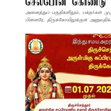
செல்போன் கொண்டு ச
அனைத்துப் பகுதிகளிலும், பக்தர்கள் 
பின்னரே, திருக்கோயிலுக்குள் அனுமதிக்