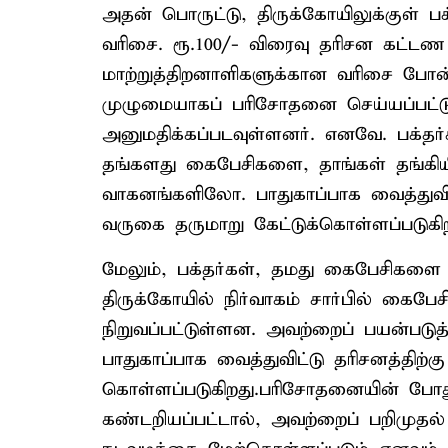
அதன் பொருட்டு, திருக்கோயிலுக்குள் ப
வரிசை. ரூ.100/- விரைவு தரிசன கட்டண வ
மாற்றுத்திறனாளிகளுக்கான வரிசை போன்
முழுமையாகப் பரிசோதனை செய்யப்பட்டு
அனுமதிக்கப்படவுள்ளனர். எனவே. பக்தர
தங்களது கைபேசிகளை, தாங்கள் தங்கிய
வாகனங்களிலோ. பாதுகாப்பாக வைத்துவிட்
வருகை தருமாறு கேட்டுக்கொள்ளப்படுகிற
மேலும், பக்தர்கள், தமது கைபேசிகளை
திருக்கோயில் நிர்வாகம் சார்பில் கைபேச
நிறுவப்பட்டுள்ளன. அவற்றைப் பயன்படு
பாதுகாப்பாக வைத்துவிட்டு தரிசனத்திற்கு
கொள்ளப்படுகிறது.பரிசோதனையின் போது
கண்டறியப்பட்டால், அவற்றைப் பறிமுதல் 