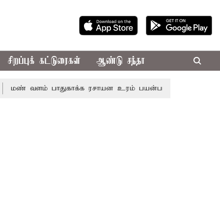
சிறப்புக் கட்டுரைகள்
ஆண்டு சந்தா
ளம் பாதுகாக்க ரசாயன உரம் பயன்பாட்டை தவிர்க்க வேண்டும்: