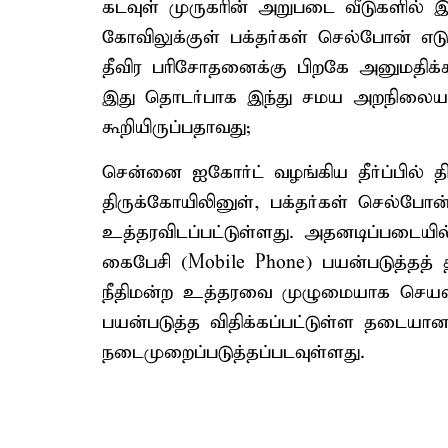
கடவுள் முருகரின் அறுபடை வீடுகளில் இ
கோவிலுக்குள் பக்தர்கள் செல்போன் எடு
தீவிர பரிசோதனைக்கு பிறகே அனுமதிக்கப்
இது தொடர்பாக இந்து சமய அறநிலையத்
கூறியிருப்பதாவது;
சென்னை ஐகோர்ட் வழங்கிய தீர்ப்பில் திர
திருக்கோயிலினுள், பக்தர்கள் செல்ப
உத்தரவிடப்பட்டுள்ளது. அதனடிப்படையில்
கைபேசி (Mobile Phone) பயன்படுத்தத் த
நீதிமன்ற உத்தரவை முழுமையாக செயல்
பயன்படுத்த விதிக்கப்பட்டுள்ள தடையானத
நடைமுறைப்படுத்தப்படவுள்ளது.