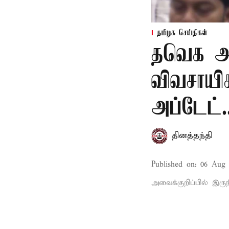
தமிழக செய்திகள்
தவெக அர
விவசாயி
அப்டேட்.
தினத்தந்தி
Published on
:
06 Aug 
அவைக்குறிப்பில் இருந