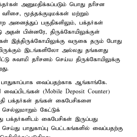
க்தர்கள் அனுமதிக்கப்படும் பொது தரிசன
ரிசை, மூத்தக்குடிமக்கள் மற்றும்
ற அனைத்துப் பகுதிகளிலும், பக்தர்கள்
 அதன் பின்னரே, திருக்கோயிலுக்குள்
்கள் இத்திருக்கோயிலுக்கு வருகை தரும் போது
ிருக்கும் இடங்களிலோ அல்லது தங்களது
டு சுவாமி தரிசனம் செய்ய திருக்கோயிலுக்கு
து.
 பாதுகாப்பாக வைப்பதற்காக ஆங்காங்கே.
ி வைப்பிடங்கள் (Mobile Deposit Counter)
த்தி பக்தர்கள் தங்கள் கைபேசிகளை
 செல்லுமாறும் கேட்டுக்
 பக்தர்களிடம் கைபேசிகள் இருப்பது
செய்து பாதுகாப்பு பெட்டகங்களில் வைப்பதற்கு