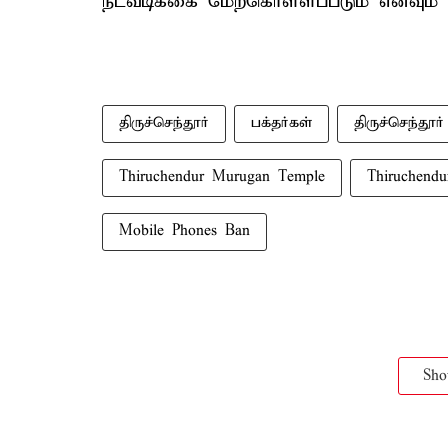
நடவடிக்கை மேற்கொள்ளப்படும் எனவும் தெ
திருச்செந்தூர்
பக்தர்கள்
திருச்செந்தூ
Thiruchendur Murugan Temple
Thiruchendu
Mobile Phones Ban
Sh