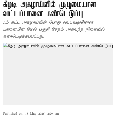
கீழடி அகழாய்வில் முழுமையான
வட்டப்பானை கண்டெடுப்பு
5ம் கட்ட அகழாய்வின் போது வட்டவடிவிலான
பானையின் மேல் பகுதி சேதம் அடைந்த நிலையில்
கண்டெடுக்கப்பட்டது.
Published on
:
18 May 2026, 2:29 am