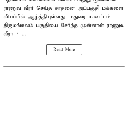
ராணுவ வீரர் செய்த சாதனை அப்பகுதி மக்களை
வியப்பில் ஆழ்த்தியுள்ளது. மதுரை மாவட்டம்
திருமங்கலம் பகுதியை சேர்ந்த
முன்னாள் ராணுவ
வீரர் < ...
Read More