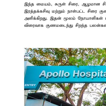
இந்த மையம், சுருள் சிரை, ஆழமான ச
இரத்தக்கசிவு மற்றும் நாள்பட்ட சிரை கு
அளிக்கிறது. இதன் மூலம் நோயாளிகள் ம
விரைவாக குணமடைந்து சிறந்த பலன்கள