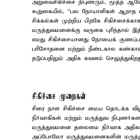
அறுவைசிகிச்சை நிபுணரும், மூத்த ஆ
கூறுகையில், “பல நோயாளிகள் ஆறாத 
சிக்கல்கள் முற்றிய பிறகே சிகிச்சைக்க
மருத்துவமனைக்கு வருகை புரிந்தால் இத
எமது சிகிச்சையானது நோயைக் குணப்பட
பரிசோதனை மற்றும் நீண்டகால கண்காணி
தடுப்பதிலும் அதிக கவனம் செலுத்துகிறது
சிகிச்சை முறைகள்
சிரை நாள சிகிச்சை மைய தொடக்க வி
நிர்வாகிகள் மற்றும் மருத்துவ நிபுண
மருத்துவமனை தலைமை நிர்வாக அதிகாரி
அப்போலோ மருத்துவமனைகளின் மருத்து