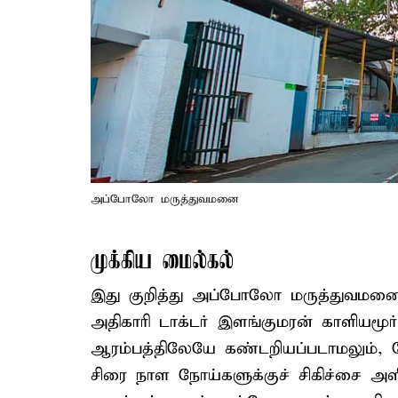
அப்போலோ மருத்துவமனை
முக்கிய மைல்கல்
இது குறித்து அப்போலோ மருத்துவம
அதிகாரி டாக்டர் இளங்குமரன் காளியமூர்த
ஆரம்பத்திலேயே கண்டறியப்படாமலும், ப
சிரை நாள நோய்களுக்குச் சிகிச்சை அளி