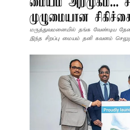
மையம் அறிமுகம்... ச
முழுமையான சிகிச்ச
மருத்துவமனையில் தங்க வேண்டிய தேவ
இந்த சிறப்பு மையம் தனி கவனம் செலுத்