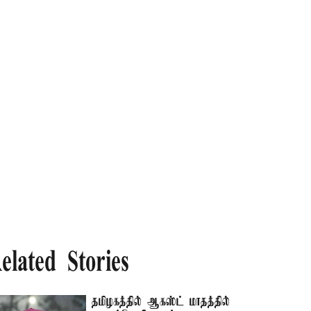
elated Stories
தமிழகத்தில் ஆகஸ்ட் மாதத்தில்