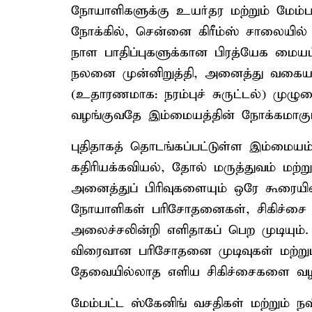
நோயாளிகளுக்கு உயர்தர மற்றும் மேம்
நோக்கில், சென்னை கிரீம்ஸ் சாலையி
நாள பாதிப்புகளுக்கான பிரத்யேக மையம
நலனை முன்னிறுத்தி, அனைத்து வகையா
(உதாரணமாக: நரம்புச் சுருட்டல்) முழ
வழங்குவதே இம்மையத்தின் நோக்கமாகும
புதிதாகத் தொடங்கப்பட்டுள்ள இம்மையம
கதிரியக்கவியல், தோல் மருத்துவம் மற்
அனைத்துப் பிரிவுகளையும் ஒரே கூரையி
நோயாளிகள் பரிசோதனைகள், சிகிச்சை 
அலைச்சலின்றி எளிதாகப் பெற முடியு
விரைவான பரிசோதனை முடிவுகள் மற்று
தேவையில்லாத எளிய சிகிச்சைகளை வழங்
மேம்பட்ட ஸ்கேனிங் வசதிகள் மற்றும் ந