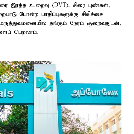
ிரை இரத்த உறைவு (DVT), சிரை புண்கள்,
றைபாடு போன்ற பாதிப்புகளுக்கு சிகிச்சை
ருத்துவமனையில் தங்கும் நேரம் குறைவதுடன்,
ைப் பெறலாம்.