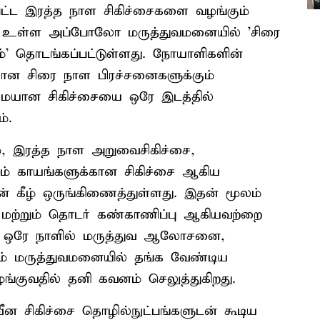
பட்ட இரத்த நாள சிகிச்சைகளை வழங்கும்
ல் உள்ள அப்போலோ மருத்துவமனையில் 'சிரை
்' தொடங்கப்பட்டுள்ளது. நோயாளிகளின்
ன சிரை நாள பிரச்சனைகளுக்கும்
ுமையான சிகிச்சையை ஒரே இடத்தில்
்.
், இரத்த நாள அறுவைசிகிச்சை,
றும் காயங்களுக்கான சிகிச்சை ஆகிய
ன் கீழ் ஒருங்கிணைத்துள்ளது. இதன் மூலம்
மற்றும் தொடர் கண்காணிப்பு ஆகியவற்றை
ம். ஒரே நாளில் மருத்துவ ஆலோசனை,
ம் மருத்துவமனையில் தங்க வேண்டிய
குவதில் தனி கவனம் செலுத்துகிறது.
வீன சிகிச்சை தொழில்நுட்பங்களுடன் கூடிய