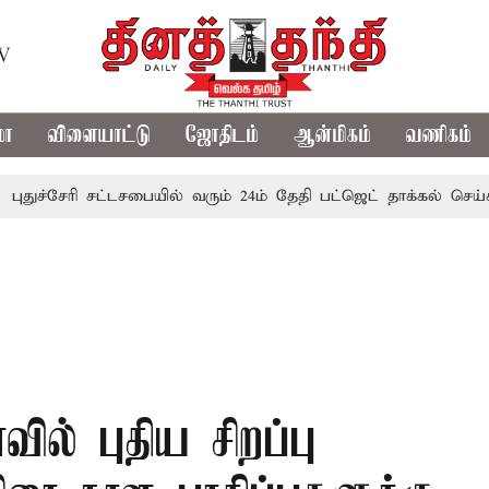
TV
மா
விளையாட்டு
ஜோதிடம்
ஆன்மிகம்
வணிகம்
சேரி சட்டசபையில் வரும் 24ம் தேதி பட்ஜெட் தாக்கல் செய்கிறார் ம
் புதிய சிறப்பு