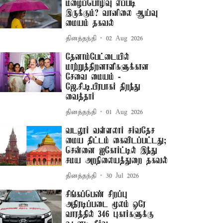
மழைப்பொழிவு எப்படி
இருக்கும்? வானிலை ஆய்வு
மையம் தகவல்
தினத்தந்தி
02 Aug 2026
தேனாம்பேட்டையில்
மாற்றுத்திறனாளிகளுக்கான
சேவை மையம் -
ஜே.சி.டி.பிரபாகர் திறந்து
வைத்தார்
தினத்தந்தி
01 Aug 2026
வடலூர் வள்ளலார் சர்வதேச
மைய திட்டம் கைவிடப்பட்டது;
சென்னை ஐகோர்ட்டில் இந்து
சமய அறநிலையத்துறை தகவல்
தினத்தந்தி
30 Jul 2026
சிங்கப்பெண் சிறப்பு
அதிரடிப்படை மூலம் ஒரே
வாரத்தில் 346 புகார்களுக்கு