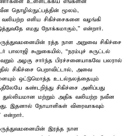
ிபுணர்களை உள்ளடக்கிய எங்களின்
ன தொழில்நுட்பத்தின் மூலம்,
 வலியற்ற எளிய சிகிச்சைகளை வழங்கி
த்துவதே எமது நோக்கமாகும்,” என்றார்.
ுத்துவமனையின் ரத்த நாள அறுவை சிகிச்சை
பாலாஜி கூறுகையில், “நரம்புச் சுருட்டல்
றும் அழகு சார்ந்த பிரச்சனையாகவே பலரால்
தில் சிகிச்சை பெறாவிட்டால், அவை
ையும் ஒட்டுமொத்த உடல்நலத்தையும்
ிலேயே கண்டறிந்து சிகிச்சை அளிப்பது
ம் துல்லியமான மற்றும் அதிக வலியற்ற நவீன
றது. இதனால் நோயாளிகள் விரைவாகவும்
என்றார்.
ருத்துவமனையின் இரத்த நாள