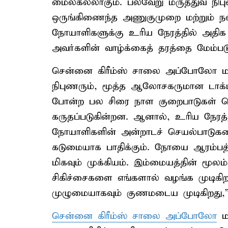
மைல்கல்லாகும். பல்வேறு மருத்துவ ந
ஒருங்கிணைந்த அணுகுமுறை மற்றும் நவீ
நோயாளிகளுக்கு உரிய நேரத்தில் அதிக
அவர்களின் வாழ்க்கைத் தரத்தை மேம்படு
சென்னை கிரீம்ஸ் சாலை அப்போலோ மர
நிபுணரும், மூத்த ஆலோசகருமான டாக்டர் 
போன்ற பல சிரை நாள குறைபாடுகள் வெ
கருதப்படுகின்றன. ஆனால், உரிய நேரத்
நோயாளிகளின் அன்றாடச் செயல்பாடுகள
கடுமையாக பாதிக்கும். நோயை ஆரம்பத்த
மிகவும் முக்கியம். இம்மையத்தின் மூல
சிகிச்சைகளை எங்களால் வழங்க முடிகி
முழுமையாகவும் குணமடைய முடிகிறது,” 
சென்னை கிரீம்ஸ் சாலை அப்போலோ
ம