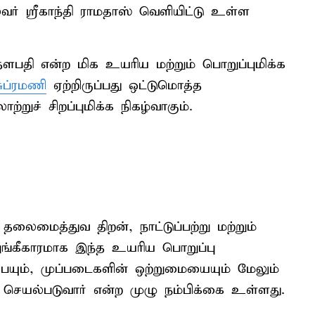
ர் ஸ்ரீகாந்தி ராமதாஸ் வெளியிட்டு உள்ள
பதி என்ற மிக உயரிய மற்றும் பொறுப்புமிக்க
ுப்ரமணி
ஏற்றிருப்பது ஒட்டுமொத்த
்றுச் சிறப்புமிக்க நிகழ்வாகும்.
மைத்துவ திறன், நாட்டுப்பற்று மற்றும்
அங்கீகாரமாக இந்த உயரிய பொறுப்பு
பையும், முப்படைகளின் ஒற்றுமையையும் மேலும்
க செயல்படுவார் என்ற முழு நம்பிக்கை உள்ளது.