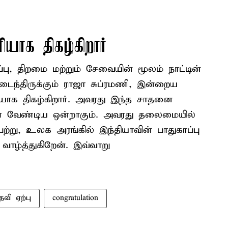
யாக திகழ்கிறார்
ு, திறமை மற்றும் சேவையின் மூலம் நாட்டின்
ந்திருக்கும் ராஜா சுப்ரமணி, இன்றைய
ியாக திகழ்கிறார். அவரது இந்த சாதனை
ள வேண்டிய ஒன்றாகும். அவரது தலைமையில்
்று, உலக அரங்கில் இந்தியாவின் பாதுகாப்பு
ாழ்த்துகிறேன். இவ்வாறு
தவி ஏற்பு
congratulation