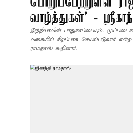
பொறுப்பேற்றுள்ள ராஜ
வாழ்த்துகள்’ - ஸ்ரீகா
இந்தியாவின் பாதுகாப்பையும், முப்படைக
வகையில் சிறப்பாக செயல்படுவார் என்ற 
ராமதாஸ் கூறினார்.