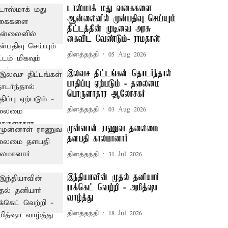
டாஸ்மாக் மது வகைகளை
ஆன்லைனில் முன்பதிவு செய்யும்
திட்டத்தின் முடிவை அரசு
கைவிட வேண்டும்- ராமதாஸ்
தினத்தந்தி
05 Aug 2026
இலவச திட்டங்கள் தொடர்ந்தால்
பாதிப்பு ஏற்படும் - தலைமை
பொருளாதார ஆலோசகர்
தினத்தந்தி
03 Aug 2026
முன்னாள் ராணுவ தலைமை
தளபதி காலமானார்
தினத்தந்தி
31 Jul 2026
இந்தியாவின் முதல் தனியார்
ராக்கெட் வெற்றி - அமித்ஷா
வாழ்த்து
தினத்தந்தி
18 Jul 2026