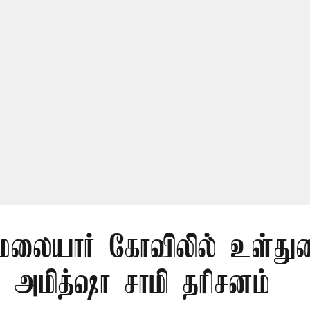
லையார் கோவிலில் உள்து
 அமித்ஷா சாமி தரிசனம்