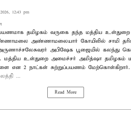
2026, 12:43 pm
:
றுப்பயணமாக தமிழகம் வருகை தந்த மத்திய உள்துறை
வண்ணாமலை அண்ணாமலையார் கோயிலில் சாமி தரிசன
அருணாச்சலேசுவரர் அபிஷேக பூஜையில் கலந்து கொ
். மத்திய உள்துறை அமைச்சர் அமித்ஷா தமிழகம் மற
ாளை என 2 நாட்கள் சுற்றுப்பயணம் மேற்கொள்கிறார்
த்தி ...
Read More