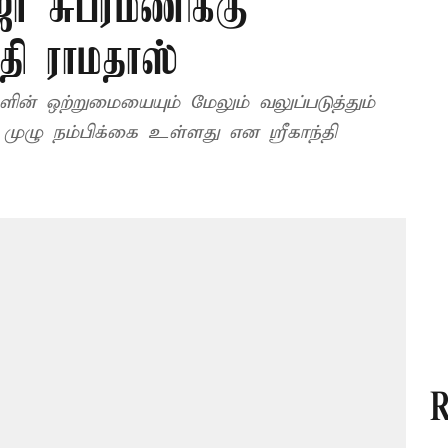
ா சுப்ரமணிக்கு
ந்தி ராமதாஸ்
ளின் ஒற்றுமையையும் மேலும் வலுப்படுத்தும்
முழு நம்பிக்கை உள்ளது என ஸ்ரீகாந்தி
R