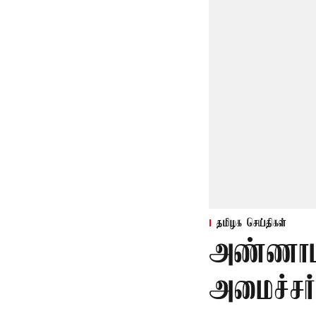
தமிழக செய்திகள்
அண்ணாம
அமைச்சர்