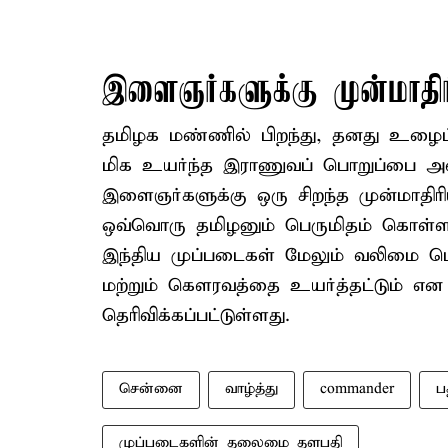
இளைஞர்களுக்கு முன்மாதிரி
தமிழக மண்ணில் பிறந்து, தனது உழைப்ப
மிக உயர்ந்த இராணுவப் பொறுப்பை அடை
இளைஞர்களுக்கு ஒரு சிறந்த முன்மாதிர
ஒவ்வொரு தமிழனும் பெருமிதம் கொள்
இந்திய முப்படைகள் மேலும் வலிமை பெற
மற்றும் கௌரவத்தை உயர்த்தட்டும் என வ
தெரிவிக்கப்பட்டுள்ளது.
சென்னை
வாழ்த்து
commander
ப
முப்படைகளின் தலைமை தளபதி