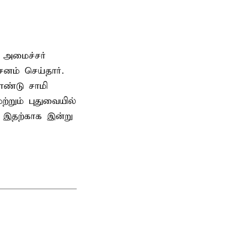
 அமைச்சர்
ம் செய்தார்.
ண்டு சாமி
்றும் புதுவையில்
. இதற்காக இன்று