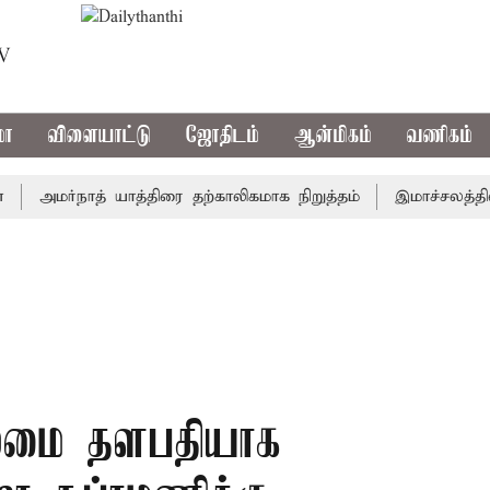
TV
மா
விளையாட்டு
ஜோதிடம்
ஆன்மிகம்
வணிகம்
அமர்நாத் யாத்திரை தற்காலிகமாக நிறுத்தம்
இமாச்சலத்தில் பே
ைமை தளபதியாக