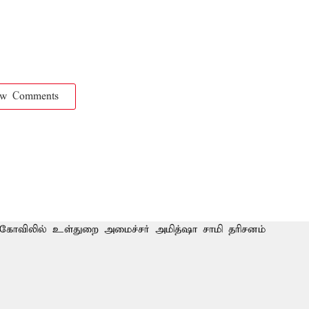
ow Comments