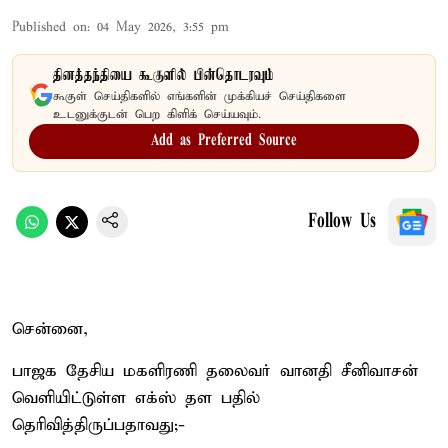
Published on
:
04 May 2026, 3:55 pm
தினத்தந்தியை கூகுளில் பின்தொடரவும்
கூகுள் செய்திகளில் எங்களின் முக்கியச் செய்திகளை
உடனுக்குடன் பெற கிளிக் செய்யவும்.
Add as Preferred Source
Follow Us
சென்னை,
பாஜக தேசிய மகளிரணி தலைவர் வானதி சீனிவாசன்
வெளியிட்டுள்ள எக்ஸ் தள பதில்
தெரிவித்திருப்பதாவது;-