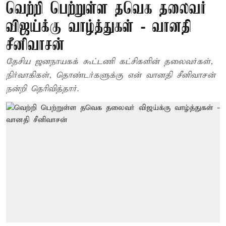
வெற்றி பெற்றுள்ள தவெக தலைவர்
விஜய்க்கு வாழ்த்துகள் - வானதி
சீனிவாசன்
தேசிய ஜனநாயகக் கூட்டணி கட்சிகளின் தலைவர்கள்,
நிர்வாகிகள், தொண்டர்களுக்கு என் வானதி சீனிவாசன்
நன்றி தெரிவித்தார்.