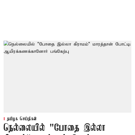
தமிழக செய்திகள்
நெல்லையில் "போதை இல்லா