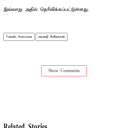
இவ்வாறு அதில் தெரிவிக்கப்பட்டுள்ளது.
Vanathi Srinivasan
வானதி சீனிவாசன்
Show Comments
Related Stories