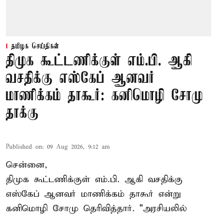
தமிழக செய்திகள்
திமுக கூட்டணிக்குள் எம்.பி. ஆகி
வசதிக்கு எஸ்கேப் ஆனவர்
மாணிக்கம் தாகூர்: கனிமொழி சோமு
தாக்கு
Published on
:
09 Aug 2026, 9:12 am
சென்னை,
திமுக கூட்டணிக்குள் எம்.பி. ஆகி வசதிக்கு
எஸ்கேப் ஆனவர்
மாணிக்கம் தாகூர்
என்று
கனிமொழி சோமு தெரிவித்தார். "அரசியலில்