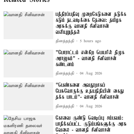
பத்திரப்பதிவு முறைகேடுகளை தடுக்க
கடும் நடவடிக்கை தேவை: தமிழக
அரசுக்கு வானதி சீனிவாசன்
வலியுறுத்தல்
தினத்தந்தி
5 hours ago
"போராட்டம் என்கிற பெயரில் திமுக
அராஜகம்" - வானதி சீனிவாசன்
கண்டனம்
தினத்தந்தி
04 Aug 2026
"பெண்களை அவதூறாகப்
பேசுவோருக்கு உதயநிதியின் கைது
தக்க பாடம்"- வானதி சீனிவாசன்
தினத்தந்தி
04 Aug 2026
கோவை குண்டு வெடிப்பு சம்பவம்:
பாதிக்கப்பட்ட குடும்பங்களுக்கு அரசு
வேலை - வானதி சீனிவாசன்