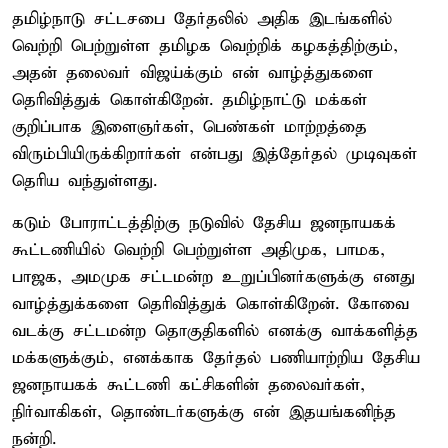
தமிழ்நாடு சட்டசபை தேர்தலில் அதிக இடங்களில்
வெற்றி பெற்றுள்ள தமிழக வெற்றிக் கழகத்திற்கும்,
அதன் தலைவர் விஜய்க்கும் என் வாழ்த்துகளை
தெரிவித்துக் கொள்கிறேன். தமிழ்நாட்டு மக்கள்
குறிப்பாக இளைஞர்கள், பெண்கள் மாற்றத்தை
விரும்பியிருக்கிறார்கள் என்பது இத்தேர்தல் முடிவுகள்
தெரிய வந்துள்ளது.
கடும் போராட்டத்திற்கு நடுவில் தேசிய ஜனநாயகக்
கூட்டணியில் வெற்றி பெற்றுள்ள அதிமுக, பாமக,
பாஜக, அமமுக சட்டமன்ற உறுப்பினர்களுக்கு எனது
வாழ்த்துக்களை தெரிவித்துக் கொள்கிறேன். கோவை
வடக்கு சட்டமன்ற தொகுதிகளில் எனக்கு வாக்களித்த
மக்களுக்கும், எனக்காக தேர்தல் பணியாற்றிய தேசிய
ஜனநாயகக் கூட்டணி கட்சிகளின் தலைவர்கள்,
நிர்வாகிகள், தொண்டர்களுக்கு என் இதயங்கனிந்த
நன்றி.