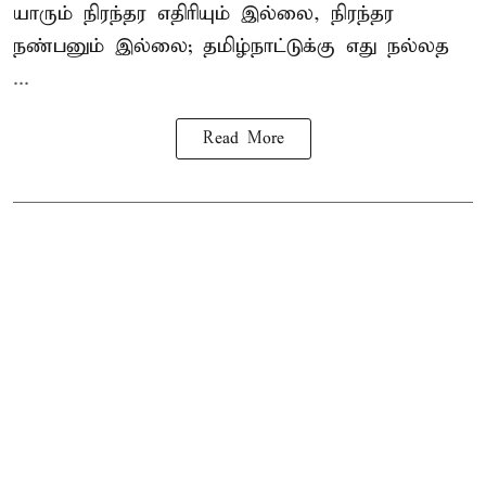
யாரும் நிரந்தர எதிரியும் இல்லை, நிரந்தர
நண்பனும் இல்லை; தமிழ்நாட்டுக்கு எது நல்லத
...
Read More