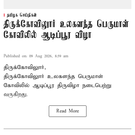
தமிழக செய்திகள்
திருக்கோவிலுார் உலகளந்த பெருமாள்
கோவிலில் ஆடிப்பூர விழா
Published on
:
09 Aug 2026, 8:59 am
திருக்கோவிலுார்,
திருக்கோவிலுார் உலகளந்த பெருமாள்
கோவிலில் ஆடிப்பூர திருவிழா நடைபெற்று
வருகிறது.
Read More