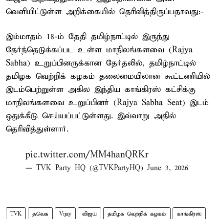
வெளியிட்டுள்ள அறிக்கையில் தெரிவித்திருப்பதாவது:-
இம்மாதம் 18-ம் தேதி தமிழ்நாட்டில் இருந்து
தேர்ந்தெடுக்கப்பட உள்ள மாநிலங்களவை (Rajya
Sabha) உறுப்பினருக்கான தேர்தலில், தமிழ்நாட்டில்
தமிழக வெற்றிக் கழகம் தலைமையிலான கூட்டணியில்
இடம்பெற்றுள்ள அகில இந்திய காங்கிரஸ் கட்சிக்கு
மாநிலங்களவை உறுப்பினர் (Rajya Sabha Seat) இடம்
ஒதுக்கீடு செய்யப்பட்டுள்ளது. இவ்வாறு அதில்
தெரிவித்துள்ளார்.
pic.twitter.com/MM4hanQRKr
— TVK Party HQ (@TVKPartyHQ)
June 3, 2026
TVK
தவெக
Vijay
விஜய்
தமிழக வெற்றிக் கழகம்
காங்கிரஸ்