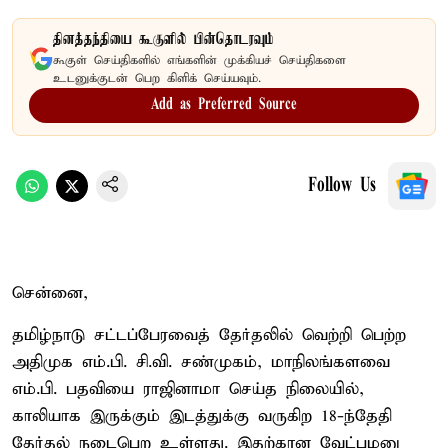
தினத்தந்தியை கூகுளில் பின்தொடரவும்
கூகுள் செய்திகளில் எங்களின் முக்கியச் செய்திகளை
உடனுக்குடன் பெற கிளிக் செய்யவும்.
Add as Preferred Source
Follow Us
சென்னை,
தமிழ்நாடு சட்டப்பேரவைத் தேர்தலில் வெற்றி பெற்ற
அதிமுக எம்.பி. சி.வி. சண்முகம், மாநிலங்களவை
எம்.பி. பதவியை ராஜினாமா செய்த நிலையில்,
காலியாக இருக்கும் இடத்துக்கு வருகிற 18-ந்தேதி
தேர்தல் நடைபெற உள்ளது. இதற்கான வேட்புமனு