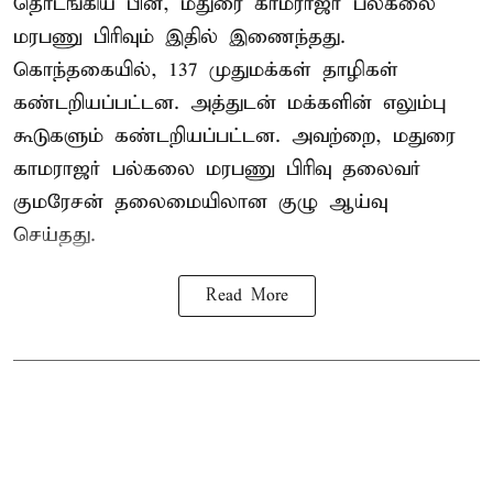
தொடங்கிய பின், மதுரை காமராஜர் பல்கலை
மரபணு பிரிவும் இதில் இணைந்தது.
கொந்தகையில், 137 முதுமக்கள் தாழிகள்
கண்டறியப்பட்டன. அத்துடன் மக்களின் எலும்பு
கூடுகளும் கண்டறியப்பட்டன. அவற்றை, மதுரை
காமராஜர் பல்கலை மரபணு பிரிவு தலைவர்
குமரேசன் தலைமையிலான குழு ஆய்வு
செய்தது.
Read More