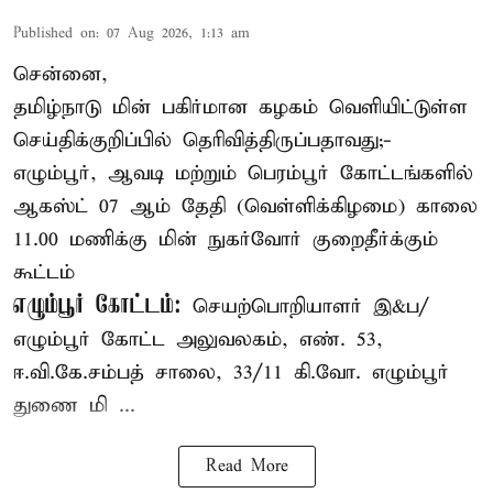
Published on
:
07 Aug 2026, 1:13 am
சென்னை,
தமிழ்நாடு மின் பகிர்மான கழகம் வெளியிட்டுள்ள
செய்திக்குறிப்பில் தெரிவித்திருப்பதாவது;-
எழும்பூர், ஆவடி மற்றும் பெரம்பூர் கோட்டங்களில்
ஆகஸ்ட் 07 ஆம் தேதி (வெள்ளிக்கிழமை) காலை
11.00 மணிக்கு மின் நுகர்வோர் குறைதீர்க்கும்
கூட்டம்
எழும்பூர் கோட்டம்:
செயற்பொறியாளர் இ&ப/
எழும்பூர் கோட்ட அலுவலகம், எண். 53,
ஈ.வி.கே.சம்பத் சாலை, 33/11 கி.வோ. எழும்பூர்
துணை மி ...
Read More