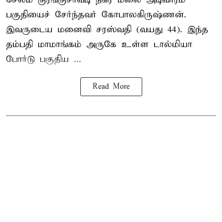
பகுதியைச் சேர்ந்தவர் கோபாலகிருஷ்ணன்.
இவருடைய மனைவி சரஸ்வதி (வயது 44). இந்த
தம்பதி மாமாங்கம் அருகே உள்ள டால்மியா
போர்டு பகுதிய ...
Read More