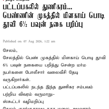
பட்டப்பகலில் துணிகரம்...
பெண்ணின் முகத்தில் மிளகாய் பொடி
தூவி 6½ பவுன் நகை பறிப்பு
Published on
:
07 Aug 2026, 1:22 am
சேலம்,
சேலத்தில் பெண் முகத்தில் மிளகாய் பொடி தூவி
6½ பவுன் நகையை பறித்து சென்ற மர்ம
நபர்களை போலீசார் வலைவீசி தேடி
வருகிறார்கள்.
பட்டப்பகலில் நடந்த இந்த துணிகர சம்பவம்
பற்றிய விவரம் வருமாறு:-
ஸ்கூட்டர் வழிமறிப்பு
சேலம் குரங்குசாவடி நகர மலை அடிவாரம்