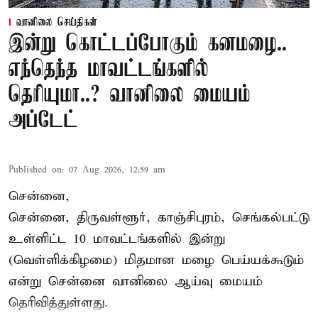
வானிலை செய்திகள்
இன்று கொட்டப்போகும் கனமழை..
எந்தெந்த மாவட்டங்களில்
தெரியுமா..? வானிலை மையம்
அப்டேட்
Published on
:
07 Aug 2026, 12:59 am
சென்னை,
சென்னை, திருவள்ளூர், காஞ்சிபுரம், செங்கல்பட்டு
உள்ளிட்ட 10 மாவட்டங்களில் இன்று
(வெள்ளிக்கிழமை) மிதமான மழை பெய்யக்கூடும்
என்று சென்னை வானிலை ஆய்வு மையம்
தெரிவித்துள்ளது.