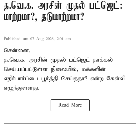
த.வெ.க. அரசின் முதல் பட்ஜெட்:
மாற்றமா?, தடுமாற்றமா?
Published on
:
07 Aug 2026, 2:01 am
சென்னை,
த.வெ.க. அரசின் முதல் பட்ஜெட் தாக்கல்
செய்யப்பட்டுள்ள நிலையில், மக்களின்
எதிர்பார்ப்பை பூர்த்தி செய்ததா? என்ற கேள்வி
எழுந்துள்ளது.
Read More