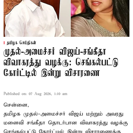
தமிழக செய்திகள்
முதல்-அமைச்சர் விஜய்-சங்கீதா
விவாகரத்து வழக்கு: செங்கல்பட்டு
கோர்ட்டில் இன்று விசாரணை
Published on
:
07 Aug 2026, 1:10 am
சென்னை,
தமிழக முதல்-அமைச்சர் விஜய் மற்றும் அவரது
மனைவி சங்கீதா தொடர்பான விவாகரத்து வழக்கு
செங்கல்பட்டு கோர்ட்டில் இன்று விசாரணைக்கு