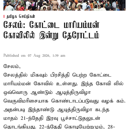
தமிழக செய்திகள்
சேலம்: கோட்டை மாரியம்மன்
கோவிலில் இன்று தேரோட்டம்
Published on
:
07 Aug 2026, 1:39 am
சேலம்,
சேலத்தில் மிகவும் பிரசித்தி பெற்ற கோட்டை
மாரியம்மன் கோவில் உள்ளது. இந்த கோவி லில்
ஒவ்வொரு ஆண்டும் ஆடித்திருவிழா
வெகுவிமரிசையாக கொண்டாடப்படுவது வழக் கம்.
அதன்படி இந்தாண்டு ஆடித்திருவிழா கடந்த
மாதம் 21-ந்தேதி இரவு பூச்சாட்டுதலுடன்
தொடங்கியது. 22-ந்தேதி கொடியேற்றமும், 28-