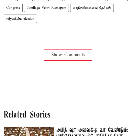
Congress
Tamilaga Vettri Kazhagam
மாநிலங்களவை தேர்தல்
rajyashaba election
Show Comments
Related Stories
அமித் ஷா அவைக்கு வர வேண்டும்: