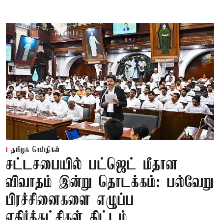
தமிழக செய்திகள்
சட்டசபையில் பட்ஜெட் மீதான
விவாதம் இன்று தொடக்கம்: பல்வேறு
பிரச்சினைகளை எழுப்ப
எதிர்க்கட்சிகள் திட்டம்