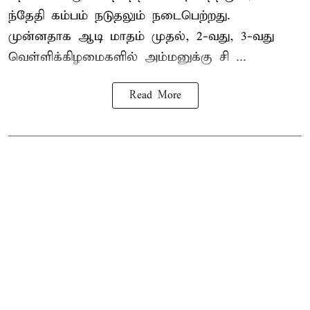
ந்தேதி கம்பம் நடுதலும் நடைபெற்றது.
முன்னதாக ஆடி மாதம் முதல், 2-வது, 3-வது
வெள்ளிக்கிழமைகளில் அம்மனுக்கு சி ...
Read More