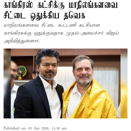
காங்கிரஸ் கட்சிக்கு மாநிலங்களவை
சீட்டை ஒதுக்கிய தவெக
மாநிலங்களவை சீட்டை கூட்டணி கட்சியான
காங்கிரசுக்கு ஒதுக்குவதாக முதல்-அமைச்சர் விஜய்
அறிவித்துள்ளார்.
Published on
:
03 Jun 2026, 11:38 am