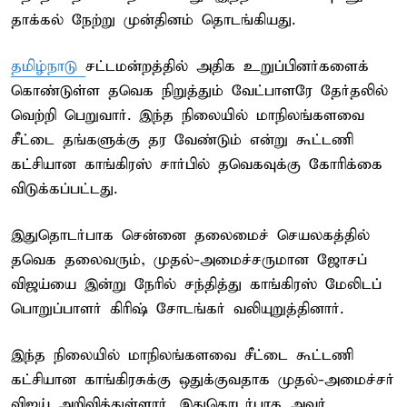
தாக்கல் நேற்று முன்தினம் தொடங்கியது.
தமிழ்நாடு
சட்டமன்றத்தில் அதிக உறுப்பினர்களைக்
கொண்டுள்ள தவெக நிறுத்தும் வேட்பாளரே தேர்தலில்
வெற்றி பெறுவார். இந்த நிலையில் மாநிலங்களவை
சீட்டை தங்களுக்கு தர வேண்டும் என்று கூட்டணி
கட்சியான காங்கிரஸ் சார்பில் தவெகவுக்கு கோரிக்கை
விடுக்கப்பட்டது.
இதுதொடர்பாக சென்னை தலைமைச் செயலகத்தில்
தவெக தலைவரும், முதல்-அமைச்சருமான ஜோசப்
விஜய்யை இன்று நேரில் சந்தித்து காங்கிரஸ் மேலிடப்
பொறுப்பாளர் கிரிஷ் சோடங்கர் வலியுறுத்தினார்.
இந்த நிலையில் மாநிலங்களவை சீட்டை கூட்டணி
கட்சியான காங்கிரசுக்கு ஒதுக்குவதாக முதல்-அமைச்சர்
விஜய் அறிவித்துள்ளார். இதுதொடர்பாக அவர்