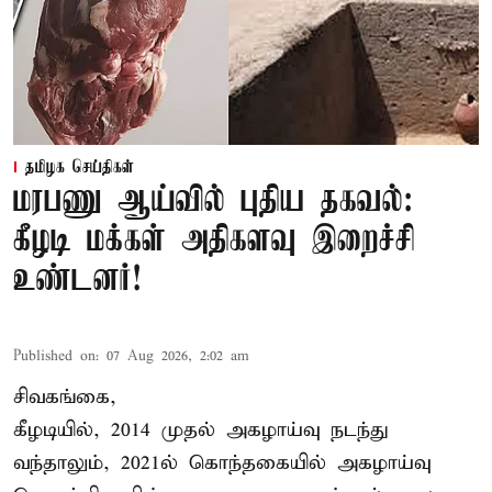
தமிழக செய்திகள்
மரபணு ஆய்வில் புதிய தகவல்:
கீழடி மக்கள் அதிகளவு இறைச்சி
உண்டனர்!
Published on
:
07 Aug 2026, 2:02 am
சிவகங்கை,
கீழடியில், 2014 முதல் அகழாய்வு நடந்து
வந்தாலும், 2021ல் கொந்தகையில் அகழாய்வு