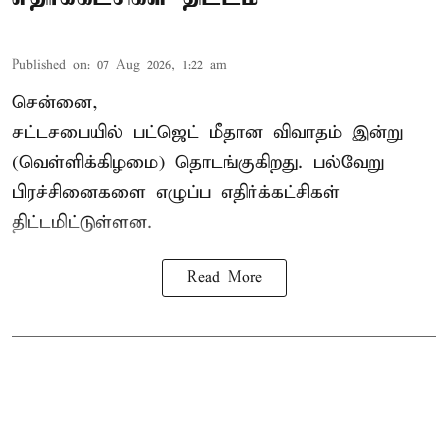
Published on
:
07 Aug 2026, 1:22 am
சென்னை,
சட்டசபையில் பட்ஜெட் மீதான விவாதம் இன்று
(வெள்ளிக்கிழமை) தொடங்குகிறது. பல்வேறு
பிரச்சினைகளை எழுப்ப எதிர்க்கட்சிகள்
திட்டமிட்டுள்ளன.
Read More