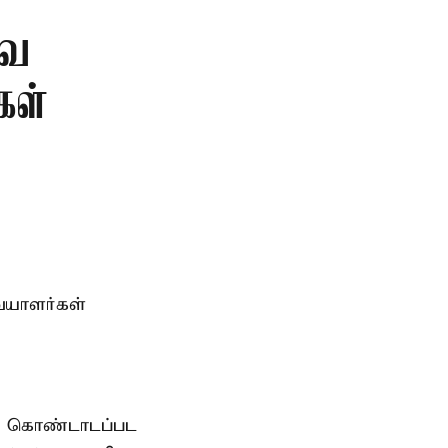
வை
கள்
ையாளர்கள்
ாக கொண்டாடப்பட