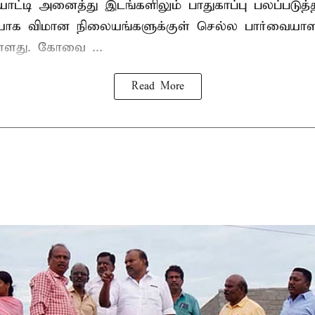
டி அனைத்து இடங்களிலும் பாதுகாப்பு பலப்படுத்தப்
யாக விமான நிலையங்களுக்குள் செல்ல பார்வையாள
உள்ளது. கோவை ...
Read More