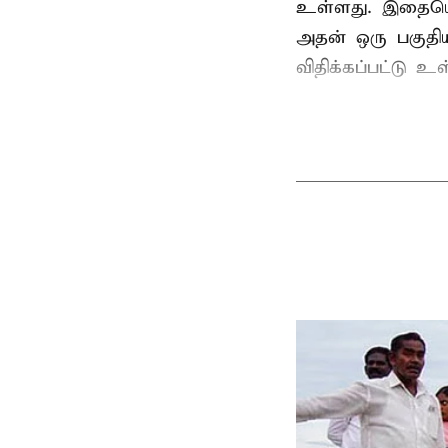
உள்ளது. இதையொட்
அதன் ஒரு பகுதி
விதிக்கப்பட்டு 