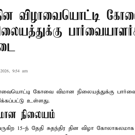
ர தின விழாவையொட்டி கோ
ிலையத்துக்கு பார்வையாளர்
தடை
2026, 9:54 am
ிழாவையொட்டி கோவை விமான நிலையத்துக்கு பார்வ
்கப்பட்டு உள்ளது.
ான நிலையம்
 வருகிற 15-ந் தேதி சுதந்திர தின விழா கோலாகலம