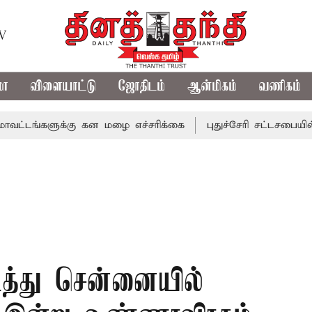
TV
மா
விளையாட்டு
ஜோதிடம்
ஆன்மிகம்
வணிகம்
ளுக்கு கன மழை எச்சரிக்கை
புதுச்சேரி சட்டசபையில் வரும் 
த்து சென்னையில்