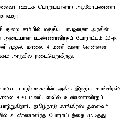
் தலைவர் (ஊடக பொறுப்பாளர்) ஆ.கோபண்ணா
பதாவது:-
ச்சி துறை சார்பில் மத்திய பா.ஜனதா அரசின்
நாள் அடையாள உண்ணாவிரதப் போராட்டம் 23-ந்
 மணி முதல் மாலை 4 மணி வரை சென்னை
ங்கம் அருகில் நடைபெறுகிறது.
காலயா மாநிலங்களின் அகில இந்திய காங்கிரஸ்
ர் காலை 9.30 மணியளவில் உண்ணாவிரதப்
ற்றுகிறார். தமிழ்நாடு காங்கிரஸ் தலைவர்
ல் உண்ணாவிரத போராட்டத்தை முடித்து