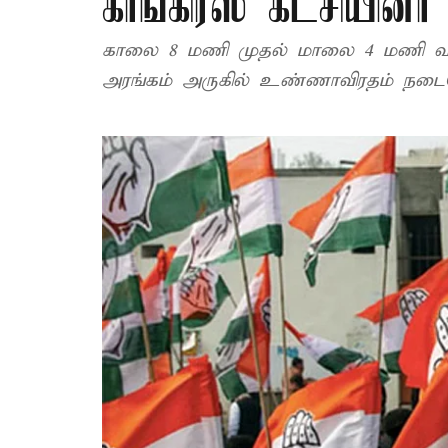
காங்கிரஸ் கட்சியின
காலை 8 மணி முதல் மாலை 4 மணி வரை 
அரங்கம் அருகில் உண்ணாவிரதம் நடைப