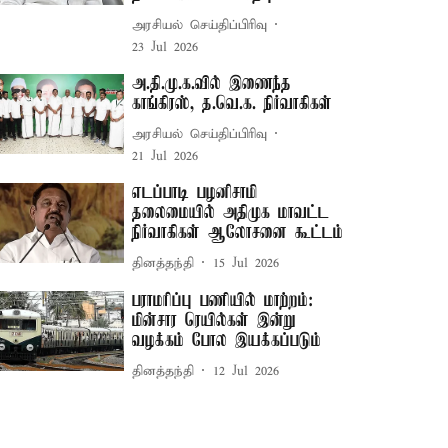
அரசியல் செய்திப்பிரிவு
23 Jul 2026
அ.தி.மு.க.வில் இணைந்த
காங்கிரஸ், த.வெ.க. நிர்வாகிகள்
அரசியல் செய்திப்பிரிவு
21 Jul 2026
எடப்பாடி பழனிசாமி
தலைமையில் அதிமுக மாவட்ட
நிர்வாகிகள் ஆலோசனை கூட்டம்
தினத்தந்தி
15 Jul 2026
பராமரிப்பு பணியில் மாற்றம்:
மின்சார ரெயில்கள் இன்று
வழக்கம் போல இயக்கப்படும்
தினத்தந்தி
12 Jul 2026