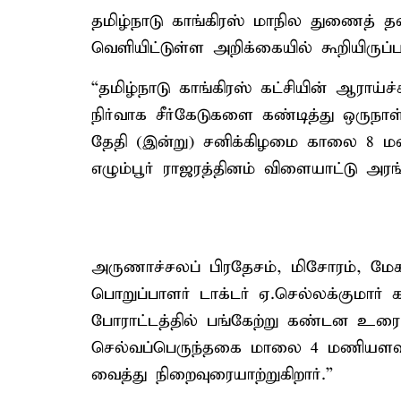
தமிழ்நாடு காங்கிரஸ் மாநில துணைத
வெளியிட்டுள்ள அறிக்கையில் கூறியிருப்
“தமிழ்நாடு காங்கிரஸ் கட்சியின் ஆராய்
நிர்வாக சீர்கேடுகளை கண்டித்து ஒரு
தேதி (இன்று) சனிக்கிழமை காலை 8
எழும்பூர் ராஜரத்தினம் விளையாட்டு அர
அருணாச்சலப் பிரதேசம், மிசோரம், மே
பொறுப்பாளர் டாக்டர் ஏ.செல்லக்குமா
போராட்டத்தில் பங்கேற்று கண்டன உரையா
செல்வப்பெருந்தகை மாலை 4 மணியளவி
வைத்து நிறைவுரையாற்றுகிறார்.”