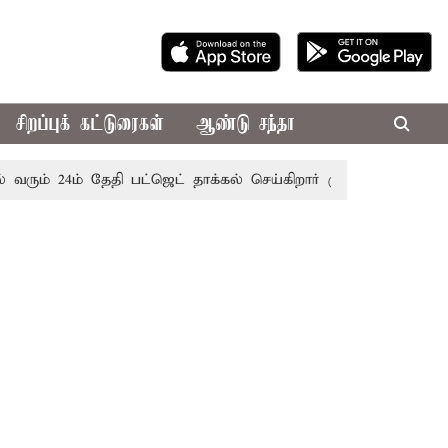
சிறப்புக் கட்டுரைகள்
ஆண்டு சந்தா
24ம் தேதி பட்ஜெட் தாக்கல் செய்கிறார் முதல்-அமைச்சர் ரங்கசாமி