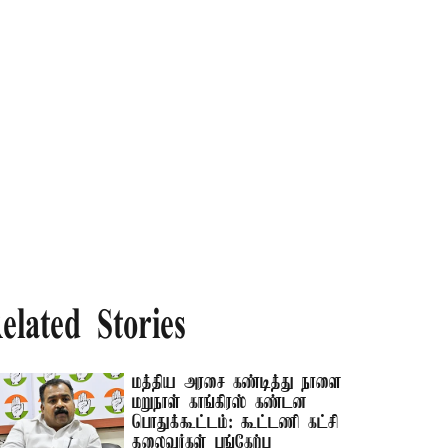
elated Stories
மத்திய அரசை கண்டித்து நாளை
மறுநாள் காங்கிரஸ் கண்டன
பொதுக்கூட்டம்: கூட்டணி கட்சி
தலைவர்கள் பங்கேற்பு