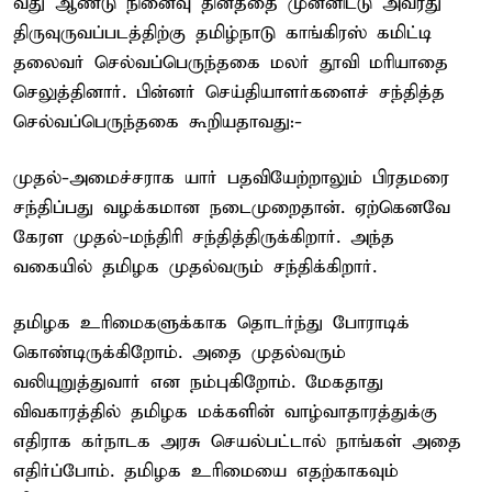
வது ஆண்டு நினைவு தினத்தை முன்னிட்டு அவரது
திருவுருவப்படத்திற்கு தமிழ்நாடு காங்கிரஸ் கமிட்டி
தலைவர் செல்வப்பெருந்தகை மலர் தூவி மரியாதை
செலுத்தினார். பின்னர் செய்தியாளர்களைச் சந்தித்த
செல்வப்பெருந்தகை கூறியதாவது:-
முதல்-அமைச்சராக யார் பதவியேற்றாலும் பிரதமரை
சந்திப்பது வழக்கமான நடைமுறைதான். ஏற்கெனவே
கேரள முதல்-மந்திரி சந்தித்திருக்கிறார். அந்த
வகையில் தமிழக முதல்வரும் சந்திக்கிறார்.
தமிழக உரிமைகளுக்காக தொடர்ந்து போராடிக்
கொண்டிருக்கிறோம். அதை முதல்வரும்
வலியுறுத்துவார் என நம்புகிறோம். மேகதாது
விவகாரத்தில் தமிழக மக்களின் வாழ்வாதாரத்துக்கு
எதிராக கர்நாடக அரசு செயல்பட்டால் நாங்கள் அதை
எதிர்ப்போம். தமிழக உரிமையை எதற்காகவும்