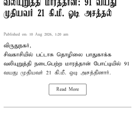
வலியுறுத்தி மாரத்தான்: 91 வயது
முதியவர் 21 கி.மீ. ஓடி அசத்தல்
Published on
:
10 Aug 2026, 1:20 am
விருதுநகர்,
சிவகாசியில் பட்டாசு தொழிலை பாதுகாக்க
வலியுறுத்தி நடைபெற்ற மாரத்தான் போட்டியில் 91
வயது முதியவர் 21 கி.மீ. ஓடி அசத்தினார்.
Read More