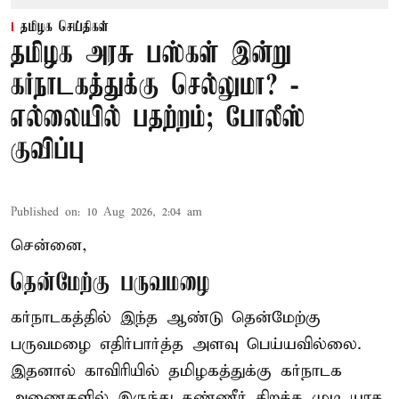
தமிழக செய்திகள்
தமிழக அரசு பஸ்கள் இன்று
கர்நாடகத்துக்கு செல்லுமா? -
எல்லையில் பதற்றம்; போலீஸ்
குவிப்பு
Published on
:
10 Aug 2026, 2:04 am
சென்னை,
தென்மேற்கு பருவமழை
கர்நாடகத்தில் இந்த ஆண்டு தென்மேற்கு
பருவமழை எதிர்பார்த்த அளவு பெய்யவில்லை.
இதனால் காவிரியில் தமிழகத்துக்கு கர்நாடக
அணைகளில் இருந்து தண்ணீர் திறக்க முடி யாத