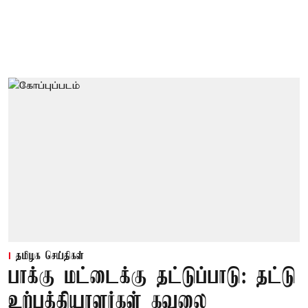
தமிழக செய்திகள்
பாக்கு மட்டைக்கு தட்டுப்பாடு: தட்டு
உற்பத்தியாளர்கள் கவலை