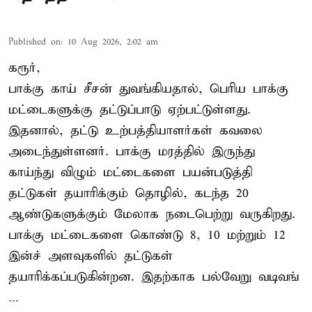
Published on
:
10 Aug 2026, 2:02 am
கரூர்,
பாக்கு காய் சீசன் துவங்கியதால், பெரிய பாக்கு
மட்டைகளுக்கு தட்டுப்பாடு ஏற்பட்டுள்ளது.
இதனால், தட்டு உற்பத்தியாளர்கள் கவலை
அடைந்துள்ளனர். பாக்கு மரத்தில் இருந்து
காய்ந்து விழும் மட்டைகளை பயன்படுத்தி
தட்டுகள் தயாரிக்கும் தொழில், கடந்த 20
ஆண்டுகளுக்கும் மேலாக நடைபெற்று வருகிறது.
பாக்கு மட்டைகளை கொண்டு 8, 10 மற்றும் 12
இன்ச் அளவுகளில் தட்டுகள்
தயாரிக்கப்படுகின்றன. இதற்காக பல்வேறு வடிவங்
...