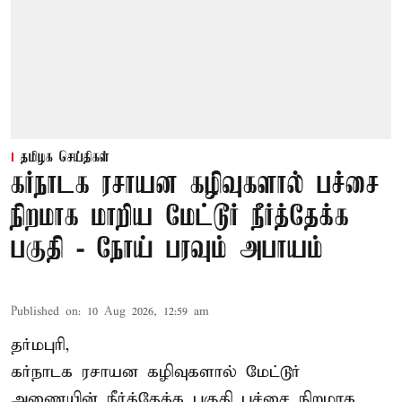
தமிழக செய்திகள்
கர்நாடக ரசாயன கழிவுகளால் பச்சை
நிறமாக மாறிய மேட்டூர் நீர்த்தேக்க
பகுதி - நோய் பரவும் அபாயம்
Published on
:
10 Aug 2026, 12:59 am
தர்மபுரி,
கர்நாடக ரசாயன கழிவுகளால் மேட்டூர்
அணையின் நீர்த்தேக்க பகுதி பச்சை நிறமாக