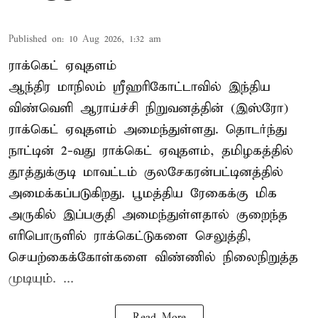
Published on
:
10 Aug 2026, 1:32 am
ராக்கெட் ஏவுதளம்
ஆந்திர மாநிலம் ஸ்ரீஹரிகோட்டாவில் இந்திய
விண்வெளி ஆராய்ச்சி நிறுவனத்தின் (இஸ்ரோ)
ராக்கெட் ஏவுதளம் அமைந்துள்ளது. தொடர்ந்து
நாட்டின் 2-வது ராக்கெட் ஏவுதளம், தமிழகத்தில்
தூத்துக்குடி மாவட்டம் குலசேகரன்பட்டினத்தில்
அமைக்கப்படுகிறது. பூமத்திய ரேகைக்கு மிக
அருகில் இப்பகுதி அமைந்துள்ளதால் குறைந்த
எரிபொருளில் ராக்கெட்டுகளை செலுத்தி,
செயற்கைக்கோள்களை விண்ணில் நிலைநிறுத்த
முடியும். ...
Read More