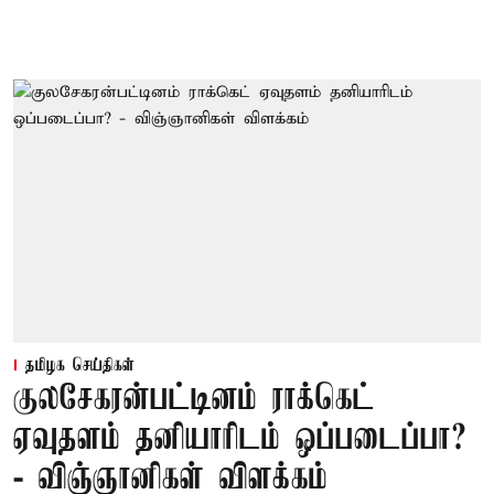
தமிழக செய்திகள்
குலசேகரன்பட்டினம் ராக்கெட்
ஏவுதளம் தனியாரிடம் ஒப்படைப்பா?
- விஞ்ஞானிகள் விளக்கம்