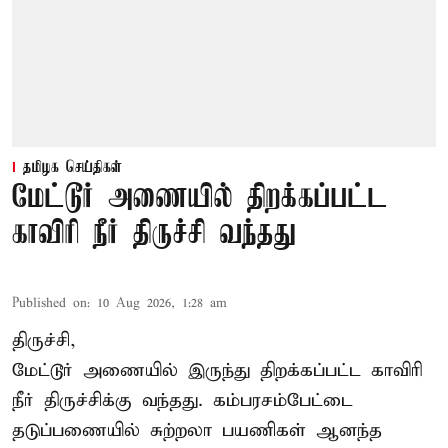
தமிழக செய்திகள்
மேட்டூர் அணையில் திறக்கப்பட்ட
காவிரி நீர் திருச்சி வந்தது
Published on
:
10 Aug 2026, 1:28 am
திருச்சி,
மேட்டூர் அணையில் இருந்து திறக்கப்பட்ட காவிரி
நீர் திருச்சிக்கு வந்தது. கம்பரசம்பேட்டை
தடுப்பணையில் சுற்றலா பயணிகள் ஆனந்த