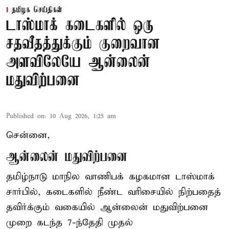
தமிழக செய்திகள்
டாஸ்மாக் கடைகளில் ஒரு
சதவீதத்துக்கும் குறைவான
அளவிலேயே ஆன்லைன்
மதுவிற்பனை
Published on
:
10 Aug 2026, 1:25 am
சென்னை,
ஆன்லைன் மதுவிற்பனை
தமிழ்நாடு மாநில வாணிபக் கழகமான டாஸ்மாக்
சார்பில், கடைகளில் நீண்ட வரிசையில் நிற்பதைத்
தவிர்க்கும் வகையில் ஆன்லைன் மதுவிற்பனை
முறை கடந்த 7-ந்தேதி முதல்