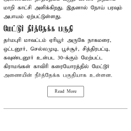
மாறி காட்சி அளிக்கிறது. இதனால் நோய் பரவும்
அபாயம் ஏற்பட்டுள்ளது.
மேட்டூர் நீர்த்தேக்க பகுதி
தர்மபுரி மாவட்டம் ஏரியூர் அருகே நாகமரை,
ஒட்டனூர், செல்லமுடி, பூச்சூர், சித்திரபட்டி,
கவுண்டனூர் உள்பட 30-க்கும் மேற்பட்ட
கிராமங்கள் காவிரி கரையோரத்தில் மேட்டூர்
அணையின் நீர்த்தேக்க பகுதியாக உள்ளன.
Read More