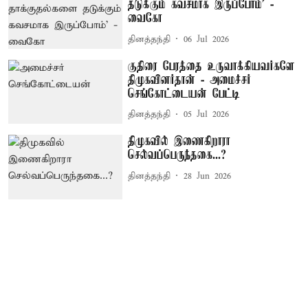
தடுக்கும் கவசமாக இருப்போம்’ -
வைகோ
தினத்தந்தி
06 Jul 2026
குதிரை பேரத்தை உருவாக்கியவர்களே
திமுகவினர்தான் - அமைச்சர்
செங்கோட்டையன் பேட்டி
தினத்தந்தி
05 Jul 2026
திமுகவில் இணைகிறாரா
செல்வப்பெருந்தகை...?
தினத்தந்தி
28 Jun 2026