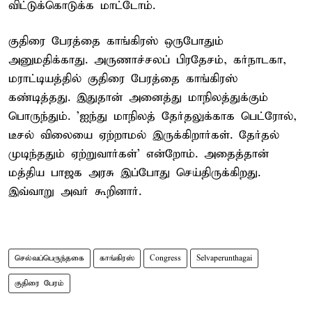
விட்டுக்கொடுக்க மாட்டோம்.
குதிரை பேரத்தை காங்கிரஸ் ஒருபோதும்
அனுமதிக்காது. அருணாச்சலப் பிரதேசம், கர்நாடகா,
மராட்டியத்தில் குதிரை பேரத்தை காங்கிரஸ்
கண்டித்தது. இதுதான் அனைத்து மாநிலத்துக்கும்
பொருந்தும். 'ஐந்து மாநிலத் தேர்தலுக்காக பெட்ரோல்,
டீசல் விலையை ஏற்றாமல் இருக்கிறார்கள். தேர்தல்
முடிந்ததும் ஏற்றுவார்கள்’ என்றோம். அதைத்தான்
மத்திய பாஜக அரசு இப்போது செய்திருக்கிறது.
இவ்வாறு அவர் கூறினார்.
செல்வப்பெருந்தகை
காங்கிரஸ்
Congress
Selvaperunthagai
குதிரை பேரம்