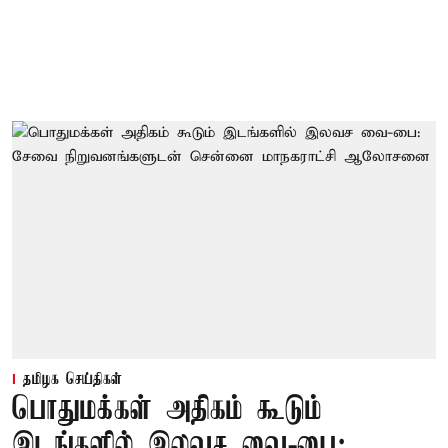
தமிழக செய்திகள்
பொதுமக்கள் அதிகம் கூடும்
இடங்களில் இலவச வை-பை: