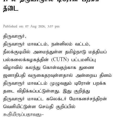
தடை
Published on
:
07 Aug 2026, 3:57 pm
திருவாரூர்,
திருவாரூர் மாவட்டம், நன்னிலம் வட்டம்,
நீலக்குடியில் அமைந்துள்ள தமிழ்நாடு மத்தியப்
பல்கலைக்கழகத்தின் (CUTN) பட்டமளிப்பு
விழாவில் கலந்து கொள்வதற்காக துணை
ஜனாதிபதி வருகைதரவுள்ளதால் அன்றைய தினம்
திருவாரூர் மாவட்டம் முழுவதும் டிரோன் பறக்க
தடை விதிக்கப்பட்டுள்ளது. இது குறித்து
திருவாரூர் மாவட்ட கலெக்டர் மோகனச்சந்திரன்
வெளியிட்டுள்ள செய்தி குறிப்பில்
கூறியிருப்பதாவது:-