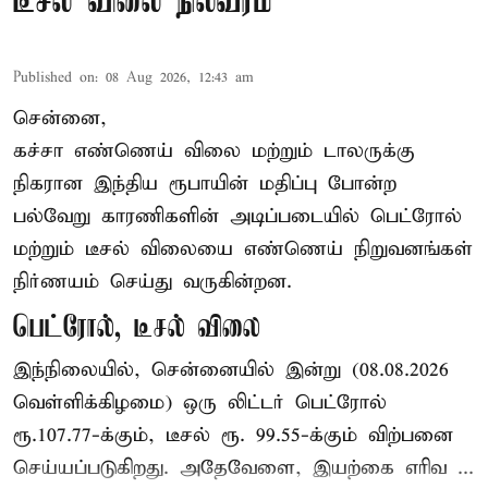
டீசல் விலை நிலவரம்
Published on
:
08 Aug 2026, 12:43 am
சென்னை,
கச்சா எண்ணெய் விலை மற்றும் டாலருக்கு
நிகரான இந்திய ரூபாயின் மதிப்பு போன்ற
பல்வேறு காரணிகளின் அடிப்படையில் பெட்ரோல்
மற்றும் டீசல் விலையை எண்ணெய் நிறுவனங்கள்
நிர்ணயம் செய்து வருகின்றன.
பெட்ரோல், டீசல் விலை
இந்நிலையில், சென்னையில் இன்று (08.08.2026
வெள்ளிக்கிழமை) ஒரு லிட்டர் பெட்ரோல்
ரூ.107.77-க்கும், டீசல் ரூ. 99.55-க்கும் விற்பனை
செய்யப்படுகிறது. அதேவேளை, இயற்கை எரிவ ...