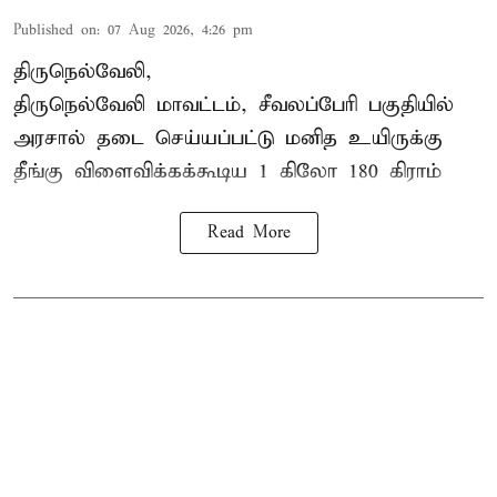
Published on
:
07 Aug 2026, 4:26 pm
திருநெல்வேலி,
திருநெல்வேலி
மாவட்டம், சீவலப்பேரி பகுதியில்
அரசால் தடை செய்யப்பட்டு மனித உயிருக்கு
தீங்கு விளைவிக்கக்கூடிய 1 கிலோ 180 கிராம்
Read More