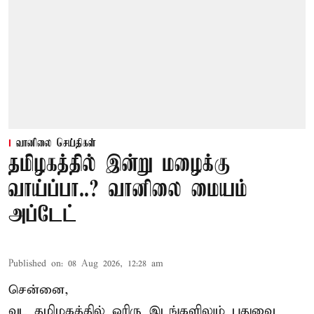
வானிலை செய்திகள்
தமிழகத்தில் இன்று மழைக்கு
வாய்ப்பா..? வானிலை மையம்
அப்டேட்
Published on
:
08 Aug 2026, 12:28 am
சென்னை,
வட தமிழகத்தில் ஓரிரு இடங்களிலும் புதுவை