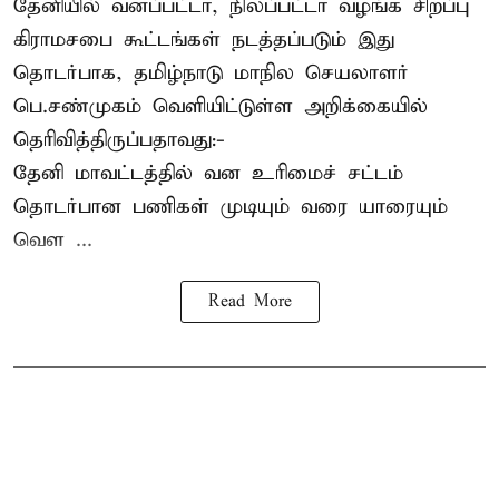
தேனியில் வனப்பட்டா, நிலப்பட்டா வழங்க சிறப்பு
கிராமசபை கூட்டங்கள் நடத்தப்படும் இது
தொடர்பாக, தமிழ்நாடு மாநில செயலாளர்
பெ.சண்முகம்
வெளியிட்டுள்ள அறிக்கையில்
தெரிவித்திருப்பதாவது:-
தேனி மாவட்டத்தில் வன உரிமைச் சட்டம்
தொடர்பான பணிகள் முடியும் வரை யாரையும்
வெள ...
Read More