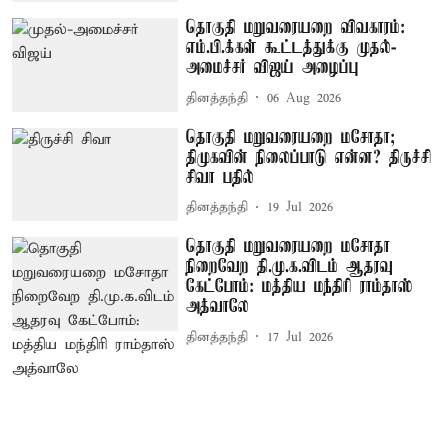
தொகுதி மறுவரையறை விவகாரம்:
எம்.பி.க்கள் கூட்டத்துக்கு முதல்-
அமைச்சர் விஜய் அழைப்பு
தினத்தந்தி
06 Aug 2026
தொகுதி மறுவரையறை மசோதா;
திமுகவின் நிலைப்பாடு என்ன? திருச்சி
சிவா பதில்
தினத்தந்தி
19 Jul 2026
தொகுதி மறுவரையறை மசோதா
நிறைவேற தி.மு.க.விடம் ஆதரவு
கேட்போம்: மத்திய மந்திரி ராம்தாஸ்
அத்வாலே
தினத்தந்தி
17 Jul 2026