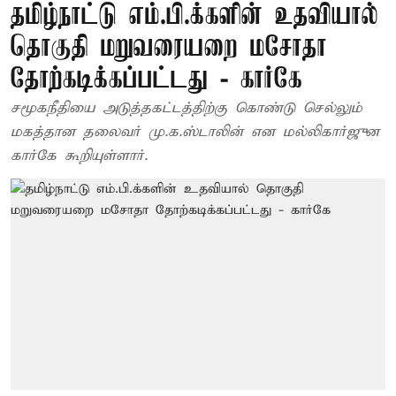
தமிழ்நாட்டு எம்.பி.க்களின் உதவியால்
தொகுதி மறுவரையறை மசோதா
தோற்கடிக்கப்பட்டது - கார்கே
சமூகநீதியை அடுத்தகட்டத்திற்கு கொண்டு செல்லும்
மகத்தான தலைவர் மு.க.ஸ்டாலின் என மல்லிகார்ஜுன
கார்கே கூறியுள்ளார்.