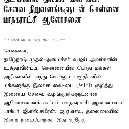
சேவை நிறுவனங்களுடன் சென்னை
மாநகராட்சி ஆலோசனை
Published on
:
07 Aug 2026, 3:17 pm
சென்னை,
தமிழ்நாடு முதல்-அமைச்சர் விஜய் அவர்களின்
உத்தரவின்படி, சென்னையில் பொது மக்கள்
அதிகளவில் வந்து செல்லும் பகுதிகளில்
மக்களுக்கு இலவச வை-பை (WIFI) குறித்து
இணைய சேவை வழங்குநர்களுடனான
ஆலோசணைக் கூட்டம் மாநகராட்சி ஆணையாளர்
டாக்டர் ஜி.எஸ்.சமீரன், ஐ.ஏ.எஸ்., தலைமையில்
இன்று நடைபெற்றது. இது குறித்து