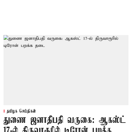
தமிழக செய்திகள்
துணை ஜனாதிபதி வருகை: ஆகஸ்ட்
17-ல் திருவாரூரில் டிரோன் பறக்க