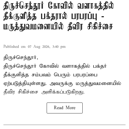
திருச்செந்தூர் கோவில் வளாகத்தில்
தீக்குளித்த பக்தரால் பரபரப்பு -
மருத்துவமனையில் தீவிர சிகிச்சை
Published on
:
07 Aug 2026, 3:40 pm
திருச்செந்தூர்,
திருச்செந்தூர் கோவில் வளாகத்தில் பக்தர்
தீக்குளித்த சம்பவம் பெரும் பரபரப்பை
ஏற்படுத்தியுள்ளது. அவருக்கு மருத்துவமனையில்
தீவிர சிகிச்சை அளிக்கப்படுகிறது.
Read More