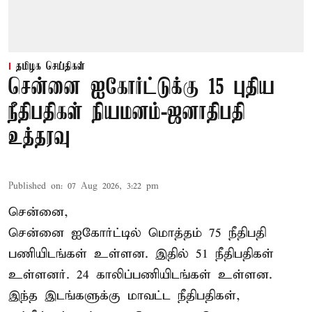
தமிழக செய்திகள்
சென்னை ஐகோர்ட்டுக்கு 15 புதிய
நீதிபதிகள் நியமனம்-ஜனாதிபதி
உத்தரவு
Published on
:
07 Aug 2026, 3:22 pm
சென்னை,
சென்னை ஐகோர்ட்டில் மொத்தம் 75 நீதிபதி
பணியிடங்கள் உள்ளன. இதில் 51 நீதிபதிகள்
உள்ளனர். 24 காலிப்பணியிடங்கள் உள்ளன.
இந்த இடங்களுக்கு மாவட்ட நீதிபதிகள்,