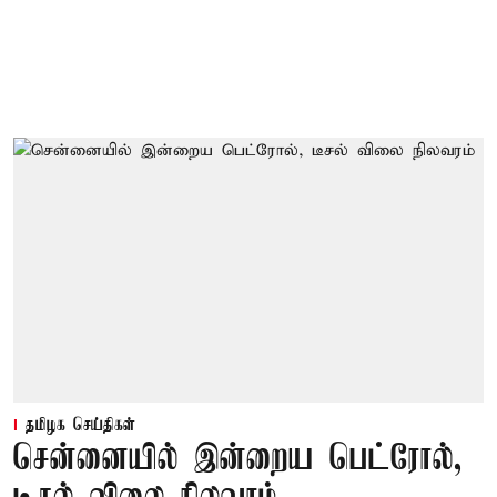
தமிழக செய்திகள்
சென்னையில் இன்றைய பெட்ரோல்,