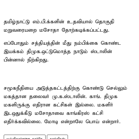
தமிழ்நாட்டு எம்.பி.க்களின் உதவியால் தொகுதி
மறுவரையறை மசோதா தோற்கடிக்கப்பட்டது.
எப்போதும் சத்தியத்தின் மீது நம்பிக்கை கொண்ட
இயக்கம் திமுக.ஒட்டுமொத்த நாடும் ஸ்டாலின்
பின்னால் நிற்கிறது.
சமூகநீதியை அடுத்தகட்டத்திற்கு கொண்டு செல்லும்
மகத்தான தலைவர் மு.க.ஸ்டாலின். காங். திமுக
மகளிருக்கு எதிரான கட்சிகள் இல்லை. மகளிர்
இடஒதுக்கீடு மசோதாவை காங்கிரஸ் கட்சி
எதிர்க்கவில்லை. மோடி என்றாலே பொய் என்றார்.
மல்லிகார்ஜுன கார்கே
காங்கிரஸ்