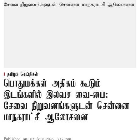
தமிழக செய்திகள்
பொதுமக்கள் அதிகம் கூடும்
இடங்களில் இலவச வை-பை:
சேவை நிறுவனங்களுடன் சென்னை
மாநகராட்சி ஆலோசனை
Published on
:
07 Aug 2026, 3:17 pm