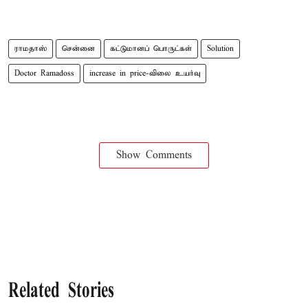
ராமதாஸ்
சென்னை
கட்டுமானப் பொருட்கள்
Solution
Doctor Ramadoss
increase in price-விலை உயர்வு
Show Comments
Related Stories