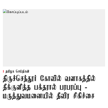
தமிழக செய்திகள்
திருச்செந்தூர் கோவில் வளாகத்தில்
தீக்குளித்த பக்தரால் பரபரப்பு -
மருத்துவமனையில் தீவிர சிகிச்சை