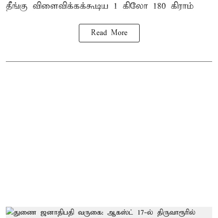
தீங்கு விளைவிக்கக்கூடிய 1 கிலோ 180 கிராம்
Read More