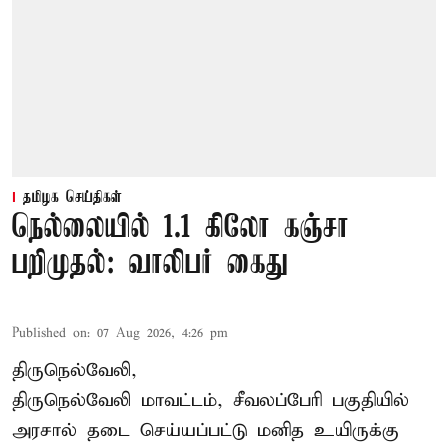
தமிழக செய்திகள்
நெல்லையில் 1.1 கிலோ கஞ்சா
பறிமுதல்: வாலிபர் கைது
Published on
:
07 Aug 2026, 4:26 pm
திருநெல்வேலி,
திருநெல்வேலி
மாவட்டம், சீவலப்பேரி பகுதியில்
அரசால் தடை செய்யப்பட்டு மனித உயிருக்கு