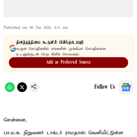
Published on
:
09 Jun 2026, 4:31 am
தினத்தந்தியை கூகுளில் பின்தொடரவும்
கூகுள் செய்திகளில் எங்களின் முக்கியச் செய்திகளை
உடனுக்குடன் பெற கிளிக் செய்யவும்.
Add as Preferred Source
Follow Us
சென்னை,
பா.ம.க. நிறுவனர் டாக்டர் ராமதாஸ் வெளியிட்டுள்ள