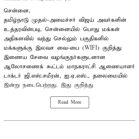
சென்னை,
தமிழ்நாடு முதல்-அமைச்சர் விஜய் அவர்களின்
உத்தரவின்படி, சென்னையில் பொது மக்கள்
அதிகளவில் வந்து செல்லும் பகுதிகளில்
மக்களுக்கு இலவச வை-பை (WIFI) குறித்து
இணைய சேவை வழங்குநர்களுடனான
ஆலோசணைக் கூட்டம் மாநகராட்சி ஆணையாளர்
டாக்டர் ஜி.எஸ்.சமீரன், ஐ.ஏ.எஸ்., தலைமையில்
இன்று நடைபெற்றது. இது குறித்து
Read More