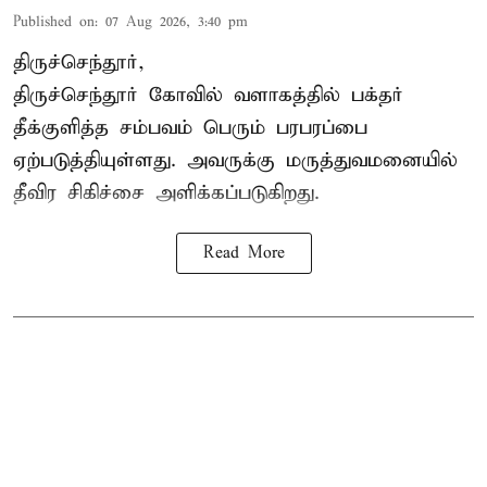
Published on
:
07 Aug 2026, 3:40 pm
திருச்செந்தூர்,
திருச்செந்தூர் கோவில் வளாகத்தில் பக்தர்
தீக்குளித்த சம்பவம் பெரும் பரபரப்பை
ஏற்படுத்தியுள்ளது. அவருக்கு மருத்துவமனையில்
தீவிர சிகிச்சை அளிக்கப்படுகிறது.
Read More