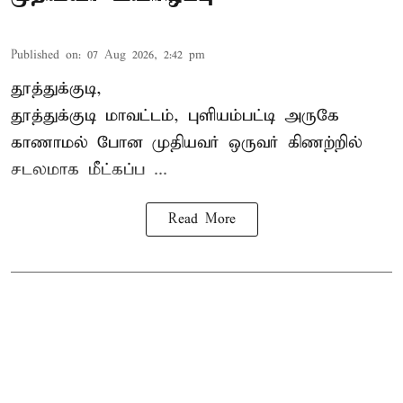
Published on
:
07 Aug 2026, 2:42 pm
தூத்துக்குடி,
தூத்துக்குடி
மாவட்டம், புளியம்பட்டி அருகே
காணாமல் போன
முதியவர்
ஒருவர் கிணற்றில்
சடலமாக மீட்கப்ப ...
Read More