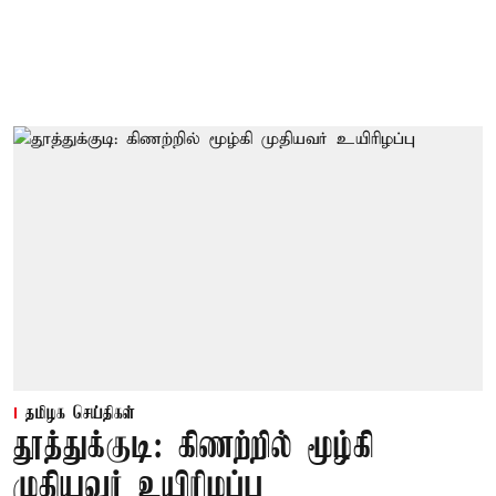
தமிழக செய்திகள்
தூத்துக்குடி: கிணற்றில் மூழ்கி
முதியவர் உயிரிழப்பு