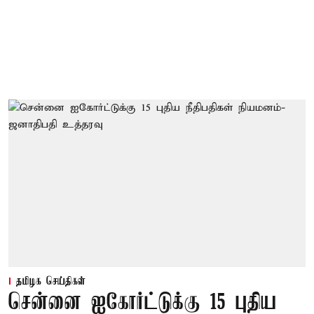
தமிழக செய்திகள்
சென்னை ஐகோர்ட்டுக்கு 15 புதிய