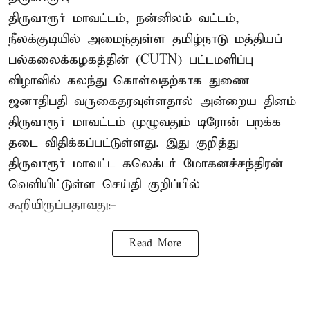
திருவாரூர் மாவட்டம், நன்னிலம் வட்டம்,
நீலக்குடியில் அமைந்துள்ள தமிழ்நாடு மத்தியப்
பல்கலைக்கழகத்தின் (CUTN) பட்டமளிப்பு
விழாவில் கலந்து கொள்வதற்காக துணை
ஜனாதிபதி வருகைதரவுள்ளதால் அன்றைய தினம்
திருவாரூர் மாவட்டம் முழுவதும் டிரோன் பறக்க
தடை விதிக்கப்பட்டுள்ளது. இது குறித்து
திருவாரூர் மாவட்ட கலெக்டர் மோகனச்சந்திரன்
வெளியிட்டுள்ள செய்தி குறிப்பில்
கூறியிருப்பதாவது:-
Read More