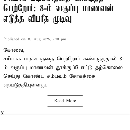
பெற்றோர்: 8-ம் வகுப்பு மாணவன்
எடுத்த விபரீத முடிவு
Published on
:
07 Aug 2026, 2:38 pm
கோவை,
சரியாக படிக்காததை பெற்றோர் கண்டித்ததால் 8-
ம் வகுப்பு மாணவன் தூக்குப்போட்டு தற்கொலை
செய்து கொண்ட சம்பவம் சோகத்தை
ஏற்படுத்தியுள்ளது.
Read More
X