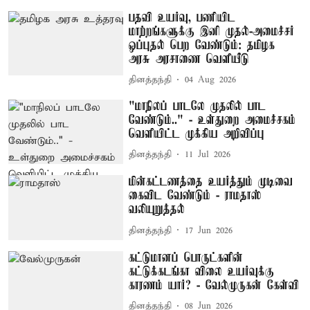
பதவி உயர்வு, பணியிட
மாற்றங்களுக்கு இனி முதல்-அமைச்சர்
ஒப்புதல் பெற வேண்டும்: தமிழக
அரசு அரசாணை வெளியீடு
தினத்தந்தி
04 Aug 2026
"மாநிலப் பாடலே முதலில் பாட
வேண்டும்.." - உள்துறை அமைச்சகம்
வெளியிட்ட முக்கிய அறிவிப்பு
தினத்தந்தி
11 Jul 2026
மின்கட்டணத்தை உயர்த்தும் முடிவை
கைவிட வேண்டும் - ராமதாஸ்
வலியுறுத்தல்
தினத்தந்தி
17 Jun 2026
கட்டுமானப் பொருட்களின்
கட்டுக்கடங்கா விலை உயர்வுக்கு
காரணம் யார்? - வேல்முருகன் கேள்வி
தினத்தந்தி
08 Jun 2026