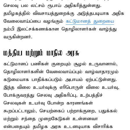
செலவு பல லட்சம் ரூபாய் அதிகரித்துள்ளது.
தமிழகத்தில் விவசாயத்துறைக்கு அடுத்தபடியாக அதிக
வேலைவாய்ப்பை வழங்கும்
கட்டுமானத் துறையை
நம்பி இலட்சக்கணக்கான தொழிலாளர்கள் வாழ்ந்து
வருகின்றனர்.
மத்திய மற்றும் மாநில அரசு
கட்டுமானப் பணிகள் குறையும் சூழல் உருவானால்,
தொழிலாளர்களின் வேலைவாய்ப்பும் வாழ்வாதாரமும்
கடுமையாக பாதிக்கப்படும் அபாயம் ஏற்பட்டுள்ளது.
இந்த விலை உயர்வுக்கு எரிபொருள் விலை உயர்வு,
போக்குவரத்து செலவு அதிகரிப்பு, உற்பத்திச்
செலவுகள் உயர்வு போன்ற காரணங்கள்
கூறப்பட்டாலும், செயற்கைப் பற்றாக்குறை, பதுக்கல்
மற்றும் சந்தை முறைகேடுகள் உள்ளனவா
என்பதையும் தமிழக அரசு உடனடியாக விசாரிக்க