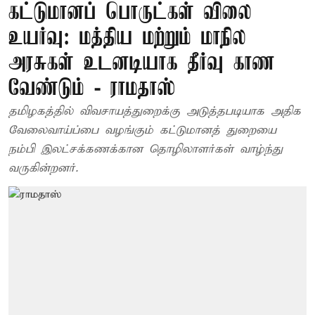
கட்டுமானப் பொருட்கள் விலை
உயர்வு: மத்திய மற்றும் மாநில
அரசுகள் உடனடியாக தீர்வு காண
வேண்டும் - ராமதாஸ்
தமிழகத்தில் விவசாயத்துறைக்கு அடுத்தபடியாக அதிக
வேலைவாய்ப்பை வழங்கும் கட்டுமானத் துறையை
நம்பி இலட்சக்கணக்கான தொழிலாளர்கள் வாழ்ந்து
வருகின்றனர்.