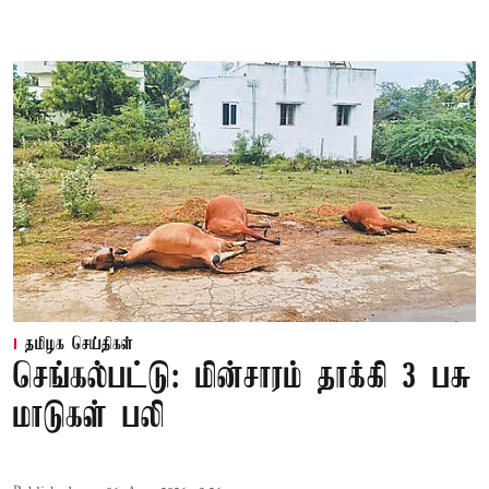
தமிழக செய்திகள்
செங்கல்பட்டு: மின்சாரம் தாக்கி 3 பசு
மாடுகள் பலி