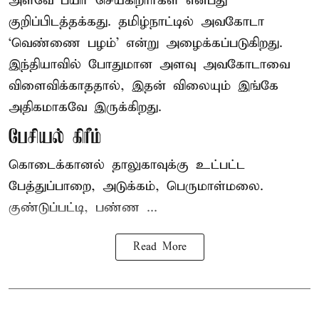
அளவே பயிர் செய்கிறார்கள் என்பது
குறிப்பிடத்தக்கது. தமிழ்நாட்டில் அவகோடா
‘வெண்ணை பழம்’ என்று அழைக்கப்படுகிறது.
இந்தியாவில் போதுமான அளவு அவகோடாவை
விளைவிக்காததால், இதன் விலையும் இங்கே
அதிகமாகவே இருக்கிறது.
பேசியல் கிரீம்
கொடைக்கானல் தாலுகாவுக்கு உட்பட்ட
பேத்துப்பாறை, அடுக்கம், பெருமாள்மலை.
குண்டுப்பட்டி, பண்ண ...
Read More