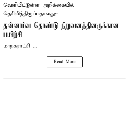
வெளியிட்டுள்ள அறிக்கையில்
தெரிவித்திருப்பதாவது:-
தன்னார்வ தொண்டு நிறுவனத்தினருக்கான
பயிற்சி
மாநகராட்சி ...
Read More