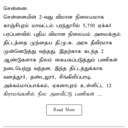
சென்னை:
சென்னையின் 2-வது விமான நிலையமாக
காஞ்சிபுரம் மாவட்டம் பரந்தூரில் 5,750 ஏக்கர்
பரப்பளவில் புதிய விமான நிலையம் அமைக்கும்
திட்டத்தை முந்தைய தி.மு.க. அரசு தீவிரமாக
முன்னெடுத்து வந்தது. இதற்காக கடந்த 2
ஆண்டுகளாக நிலம் கையகப்படுத்தும் பணிகள்
நடைபெற்று வந்தன. இந்த திட்டத்துக்காக
வளத்தூர், தண்டலூர், சிங்கிலிப்பாடி,
அக்கம்மாப்பாக்கம், ஏகனாபுரம் உள்ளிட்ட 12
கிராமங்களில் நில அளவீட்டு பணிகள் ...
Read More