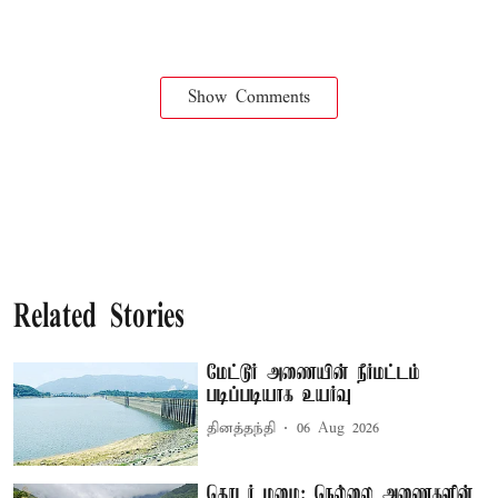
Show Comments
Related Stories
மேட்டூர் அணையின் நீர்மட்டம்
படிப்படியாக உயர்வு
தினத்தந்தி
06 Aug 2026
தொடர் மழை: நெல்லை அணைகளின்