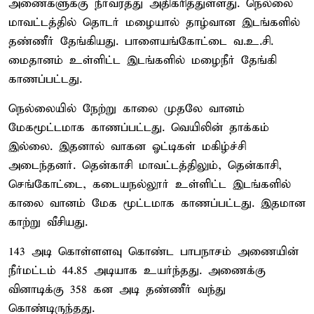
அணைகளுக்கு நீர்வரத்து அதிகரித்துள்ளது. நெல்லை
மாவட்டத்தில் தொடர் மழையால் தாழ்வான இடங்களில்
தண்ணீர் தேங்கியது. பாளையங்கோட்டை வ.உ.சி.
மைதானம் உள்ளிட்ட இடங்களில் மழைநீர் தேங்கி
காணப்பட்டது.
நெல்லையில் நேற்று காலை முதலே வானம்
மேகமூட்டமாக காணப்பட்டது. வெயிலின் தாக்கம்
இல்லை. இதனால் வாகன ஓட்டிகள் மகிழ்ச்சி
அடைந்தனர். தென்காசி மாவட்டத்திலும், தென்காசி,
செங்கோட்டை, கடையநல்லூர் உள்ளிட்ட இடங்களில்
காலை வானம் மேக மூட்டமாக காணப்பட்டது. இதமான
காற்று வீசியது.
143 அடி கொள்ளளவு கொண்ட பாபநாசம் அணையின்
நீர்மட்டம் 44.85 அடியாக உயர்ந்தது. அணைக்கு
வினாடிக்கு 358 கன அடி தண்ணீர் வந்து
கொண்டிருந்தது.