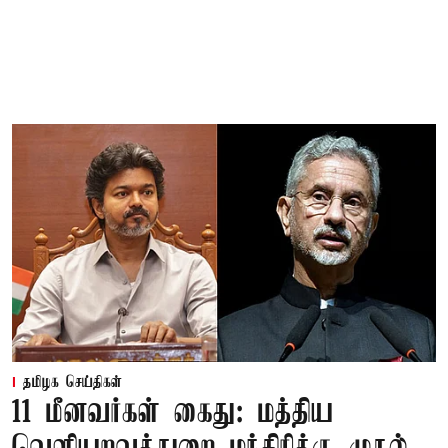
தமிழக செய்திகள்
11 மீனவர்கள் கைது: மத்திய