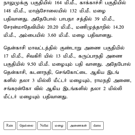
நாலுமுக்கு பகுதியில் 164 மி.மீ., காக்காச்சி பகுதியில்
148 மி.மீ., மாஞ்சோலையில் 132 மி.மீ. மழை
பதிவானது. அதேபோல் பாபநா சத்தில் 39 மி.மீ.,
சேரன்மாதேவியில் 20.20 மி.மீ., மணிமுத்தாறில் 14.20
மி.மீ., அம்பையில் 3.60 மி.மீ. மழை பதிவானது.
தென்காசி மாவட்டத்தில் குண்டாறு அணை பகுதியில்
17 மி.மீ., சிவகிரி யில் 13 மி.மீ., கருப்பாநதி அணை
பகுதியில் 9.50 மி.மீ. மழையும் பதி வானது. அதேபோல்
தென்காசி, கடனாநதி, செங்கோட்டை ஆகிய இடங்
களில் தலா 3 மில்லி மீட்டர் மழையும், ராமநதி அணை,
சங்கரன்கோ வில் ஆகிய இடங்களில் தலா 2 மில்லி
மீட்டர் மழையும் பதிவானது.
Rain
நெல்லை
Nellai
மழை
அணைகள்
dams